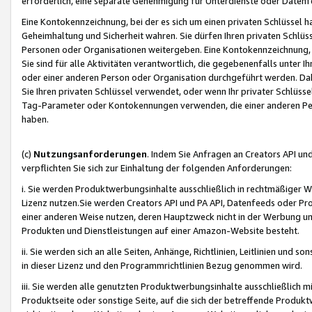
erforderlich, eine separate Genehmigung für Unterdienste oder Datenf
Eine Kontokennzeichnung, bei der es sich um einen privaten Schlüssel h
Geheimhaltung und Sicherheit wahren. Sie dürfen Ihren privaten Schlüss
Personen oder Organisationen weitergeben. Eine Kontokennzeichnung, die 
Sie sind für alle Aktivitäten verantwortlich, die gegebenenfalls unter
oder einer anderen Person oder Organisation durchgeführt werden. Dahe
Sie Ihren privaten Schlüssel verwendet, oder wenn Ihr privater Schlüss
Tag-Parameter oder Kontokennungen verwenden, die einer anderen Pers
haben.
(c)
Nutzungsanforderungen
. Indem Sie Anfragen an Creators API un
verpflichten Sie sich zur Einhaltung der folgenden Anforderungen:
i. Sie werden Produktwerbungsinhalte ausschließlich in rechtmäßiger W
Lizenz nutzen.Sie werden Creators API und PA API, Datenfeeds oder P
einer anderen Weise nutzen, deren Hauptzweck nicht in der Werbung u
Produkten und Dienstleistungen auf einer Amazon-Website besteht.
ii. Sie werden sich an alle Seiten, Anhänge, Richtlinien, Leitlinien und s
in dieser Lizenz und den Programmrichtlinien Bezug genommen wird.
iii. Sie werden alle genutzten Produktwerbungsinhalte ausschließlich m
Produktseite oder sonstige Seite, auf die sich der betreffende Produ