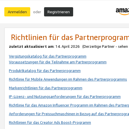
Anmelden
Registrieren
oder
Richtlinien für das Partnerprogr
zuletzt aktualisiert am
: 14. April 2026 (Derzeitige Partner - sehen
Vergütungskatalog für das Partnerprogramm
Voraussetzungen für die Teilnahme am Partnerprogramm
Produktkatalog für das Partnerprogramm
Richtlinie für Mobile Anwendungen im Rahmen des Partnerprogramms
Markenrichtlinien für das Partnerprogramm
IP-Lizenz- und Nutzungsanforderungen für das Partnerprogramm
Richtlinie für das Amazon Influencer Programm im Rahmen des Partn
Anforderungen für Preissuchmaschinen in Bezug auf das Partnerprogr
Richtlinien für das Creator Ads Boost-Programm