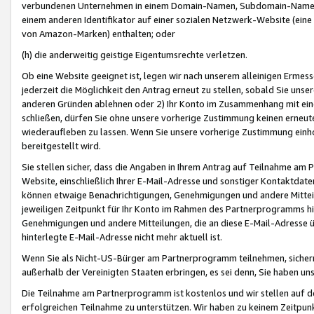
verbundenen Unternehmen in einem Domain-Namen, Subdomain-Namen,
einem anderen Identifikator auf einer sozialen Netzwerk-Website (eine 
von Amazon-Marken) enthalten; oder
(h) die anderweitig geistige Eigentumsrechte verletzen.
Ob eine Website geeignet ist, legen wir nach unserem alleinigen Ermess
jederzeit die Möglichkeit den Antrag erneut zu stellen, sobald Sie uns
anderen Gründen ablehnen oder 2) Ihr Konto im Zusammenhang mit eine
schließen, dürfen Sie ohne unsere vorherige Zustimmung keinen erne
wiederaufleben zu lassen. Wenn Sie unsere vorherige Zustimmung einho
bereitgestellt wird.
Sie stellen sicher, dass die Angaben in Ihrem Antrag auf Teilnahme a
Website, einschließlich Ihrer E-Mail-Adresse und sonstiger Kontaktdaten
können etwaige Benachrichtigungen, Genehmigungen und andere Mittei
jeweiligen Zeitpunkt für Ihr Konto im Rahmen des Partnerprogramms h
Genehmigungen und andere Mitteilungen, die an diese E-Mail-Adresse ü
hinterlegte E-Mail-Adresse nicht mehr aktuell ist.
Wenn Sie als Nicht-US-Bürger am Partnerprogramm teilnehmen, sichern 
außerhalb der Vereinigten Staaten erbringen, es sei denn, Sie haben 
Die Teilnahme am Partnerprogramm ist kostenlos und wir stellen auf d
erfolgreichen Teilnahme zu unterstützen. Wir haben zu keinem Zeitpun