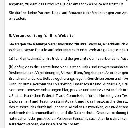
angeben, zu dem das Produkt auf der Amazon-Website erhältlich ist.
Sie dürfen keine Partner-Links auf Amazon oder Verlinkungen von Amazo
einstellen.
3. Verantwortung für Ihre Website
Sie tragen die alleinige Verantwortung für Ihre Website, einschließlich
Website, sowie für alle auf oder innerhalb Ihrer Website gezeigte Inhal
(a) für den technischen Betrieb und die gesamte damit verbundene Auss
(b) dafür, dass die Darstellung von Partner-Links und Programminhalte
Bestimmungen, Verordnungen, Vorschriften, Regelungen, Anordnungen, 
Branchenstandards, Selbstregulierungsregeln, Gerichtsurteilen und -be
Hinblick auf elektronisches Marketing, Datenschutz und -sicherheit, O
Kompensationsvereinbarungen klar, präzise und unmissverständlich in Ec
US-amerikanischen Federal Trade Commission für die Nutzung von Tes
Endorsement and Testimonials in Advertising), das französische Gese
des Missbrauchs durch Influencer in sozialen Netzwerken, die niederlän
elektronische Kommunikation) und die Datenschutz-Grundverordnung 
natürlichen oder juristischen Personen (einschließlich aller Einschränk
auferlegt werden, die Ihre Website hostet),