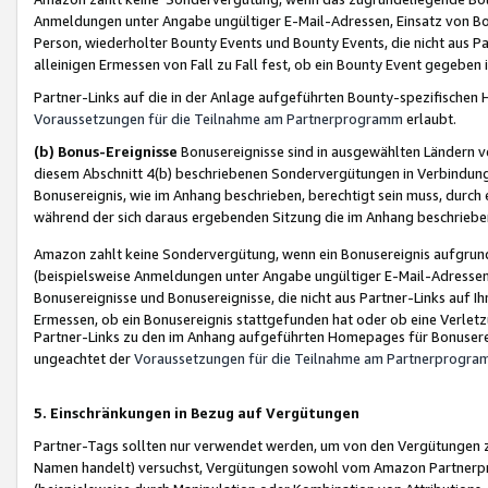
Anmeldungen unter Angabe ungültiger E-Mail-Adressen, Einsatz von Bot
Person, wiederholter Bounty Events und Bounty Events, die nicht aus Par
alleinigen Ermessen von Fall zu Fall fest, ob ein Bounty Event gegeben 
Partner-Links auf die in der Anlage aufgeführten Bounty-spezifisch
Voraussetzungen für die Teilnahme am Partnerprogramm
erlaubt.
(b) Bonus-Ereignisse
Bonusereignisse sind in ausgewählten Ländern v
diesem Abschnitt 4(b) beschriebenen Sondervergütungen in Verbindung
Bonusereignis, wie im Anhang beschrieben, berechtigt sein muss, durch 
während der sich daraus ergebenden Sitzung die im Anhang beschriebe
Amazon zahlt keine Sondervergütung, wenn ein Bonusereignis aufgrund 
(beispielsweise Anmeldungen unter Angabe ungültiger E-Mail-Adressen
Bonusereignisse und Bonusereignisse, die nicht aus Partner-Links auf I
Ermessen, ob ein Bonusereignis stattgefunden hat oder ob eine Verletz
Partner-Links zu den im Anhang aufgeführten Homepages für Bonuserei
ungeachtet der
Voraussetzungen für die Teilnahme am Partnerprogr
5. Einschränkungen in Bezug auf Vergütungen
Partner-Tags sollten nur verwendet werden, um von den Vergütungen zu pr
Namen handelt) versuchst, Vergütungen sowohl vom Amazon Partnerp