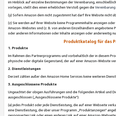
im Hinblick auf einzelne Bestimmungen der Vereinbarung, einschließlich
vorlegen, stellt dies einen erheblichen Verstoß gegen die
Vereinbarung
(y) Sofern Amazon dem nicht zugestimmt hat darf Ihre Website nicht ü
(z) Sie werden auf Ihrer Website keine Programminhalte anzeigen oder
Amazon-Websites sind (z. B. von anderen Einzelhändlern angebotene Pr
oder anderen Informationen oder Inhalte anzeigen oder anderweitig nut
Produktkatalog für das 
1. Produkte
Im Rahmen des Partnerprogramms und vorbehaltlich der in diesem Pro
physische oder digitale Gegenstand, der auf einer Amazon-Website ver
2. Dienstleistungen
Derzeit zählen außer den Amazon Home Services keine weiteren Dienst
3. Ausgeschlossene Produkte
Ungeachtet der obigen Ausführungen sind die folgenden Artikel und D
ausgeschlossen („Ausgeschlossene Produkte"):
(a) jedes Produkt oder jede Dienstleistung, die auf einer Webseite verk
eine Dienstleistung, die über unser Programm „Produktanzeigen" angeb
gesponserten Link oder einen anderen Link auf einer Amazon-Webseite ve