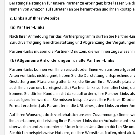
Beratungsleistungen für unsere Partner zu erbringen; bitte lassen Sie 
Namen von Amazon aufzutreten) an Sie herantreten und Ihnen kostspiel
2. Links auf Ihrer Website
(a) Partner-Links
Nach Ihrer Anmeldung für das Partnerprogramm dürfen Sie Partner-Link
Zurückverfolgung, Berichterstattung und Abgrenzung der Vergütungen
Partner-Links müssen die Partner-ID nutzen, die wir Ihnen zugewiesen 
(b) Allgemeine Anforderungen für alle Partner-Links
Partner-Links können von Ihnen erstellt oder Ihnen von uns bereitgestel
Arten von Links nicht eignet, haben Sie die Darstellung entsprechender Ar
Gestaltung und Platzierung aller Links, die Sie auf Ihrer Website platzi
auch Ihnen von uns bereitgestellte) Partner-Links so formatiert sind
können. Sie dürfen Kunden nicht dazu auffordern, Ihre Partner-Links al
aus aufgerufen werden. Sie müssen beispielsweise Ihre Partner-ID ode
Format erscheint) als Parameter in die URL eines jeden Links zu einer 
Auf Ihren Wunsch, jedoch vorbehaltlich unserer Zustimmung, können wir
Ihnen erlauben, die Leistung Ihrer Partner-Links durch Aufnahme unters
überwachen und zu optimieren. Unter keinen Umständen dürfen Sie unte
Sie dürfen beispielsweise Nutzern, die Ihre Website aufrufen, nicht ak