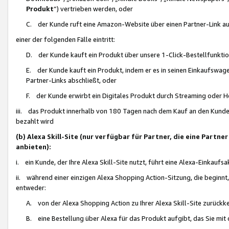
Produkt
“) vertrieben werden, oder
C. der Kunde ruft eine Amazon-Website über einen Partner-Link auf, d
einer der folgenden Fälle eintritt:
D. der Kunde kauft ein Produkt über unsere 1-Click-Bestellfunktio
E. der Kunde kauft ein Produkt, indem er es in seinen Einkaufswag
Partner-Links abschließt, oder
F. der Kunde erwirbt ein Digitales Produkt durch Streaming oder 
iii. das Produkt innerhalb von 180 Tagen nach dem Kauf an den Kunde
bezahlt wird
(b) Alexa Skill-Site (nur verfügbar für Partner, die eine Par
anbieten):
i. ein Kunde, der Ihre Alexa Skill-Site nutzt, führt eine Alexa-Einkaufsa
ii. während einer einzigen Alexa Shopping Action-Sitzung, die beginnt
entweder:
A. von der Alexa Shopping Action zu Ihrer Alexa Skill-Site zurückk
B. eine Bestellung über Alexa für das Produkt aufgibt, das Sie mit 