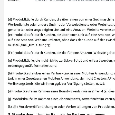
(d) Produktkäufe durch Kunden, die über einen von einer Suchmaschine
Werbedienste oder andere Such- oder Verweisdienste oder Websites, die
generierten oder angezeigten Link auf eine Amazon-Website verwiese
(e) Produktkäufe durch Kunden, die über einen Link auf eine Amazon-W
auf eine Amazon-Website umleitet, ohne dass der Kunde auf der zwisc
müsste (eine „
Umleitung
“);
(f) Produktkäufe durch Kunden, die die für eine Amazon-Website gelt
(g) Produktkäufe, die nicht richtig zurückverfolgt und erfasst werden, 
ordnungsgemäß formatiert sind;
(h) Produktkäufe über einen Partner-Link in einer Mobilen Anwendung,
Link in einer Zugelassenen Mobilen Anwendung, der nicht Creators API o
Verlinkungstools, die wir Ihnen ggf. zur Verfügung stellen, nutzt;
(i) Produktkäufe im Rahmen eines Bounty Events (wie in Ziffer 4 (a) d
(j) Produktkäufe im Rahmen eines Abonnements, soweit nicht im Vertra
(k) alle Vorabveröffentlichungen oder Vorbestellungen von Produkten, d
3. Standardvergütung im Rahmen des Partnerprogramms