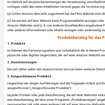
im Hinblick auf einzelne Bestimmungen der Vereinbarung, einschließlich
vorlegen, stellt dies einen erheblichen Verstoß gegen die
Vereinbarung
(y) Sofern Amazon dem nicht zugestimmt hat darf Ihre Website nicht ü
(z) Sie werden auf Ihrer Website keine Programminhalte anzeigen oder
Amazon-Websites sind (z. B. von anderen Einzelhändlern angebotene Pr
oder anderen Informationen oder Inhalte anzeigen oder anderweitig nut
Produktkatalog für das 
1. Produkte
Im Rahmen des Partnerprogramms und vorbehaltlich der in diesem Pro
physische oder digitale Gegenstand, der auf einer Amazon-Website ver
2. Dienstleistungen
Derzeit zählen außer den Amazon Home Services keine weiteren Dienst
3. Ausgeschlossene Produkte
Ungeachtet der obigen Ausführungen sind die folgenden Artikel und D
ausgeschlossen („Ausgeschlossene Produkte"):
(a) jedes Produkt oder jede Dienstleistung, die auf einer Webseite verk
eine Dienstleistung, die über unser Programm „Produktanzeigen" angeb
gesponserten Link oder einen anderen Link auf einer Amazon-Webseite ve