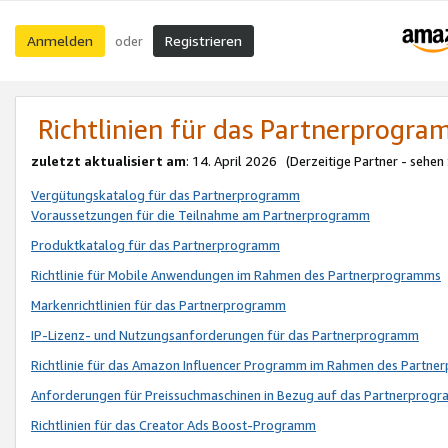
Anmelden
Registrieren
oder
Richtlinien für das Partnerprogr
zuletzt aktualisiert am
: 14. April 2026 (Derzeitige Partner - sehen
Vergütungskatalog für das Partnerprogramm
Voraussetzungen für die Teilnahme am Partnerprogramm
Produktkatalog für das Partnerprogramm
Richtlinie für Mobile Anwendungen im Rahmen des Partnerprogramms
Markenrichtlinien für das Partnerprogramm
IP-Lizenz- und Nutzungsanforderungen für das Partnerprogramm
Richtlinie für das Amazon Influencer Programm im Rahmen des Partn
Anforderungen für Preissuchmaschinen in Bezug auf das Partnerprogr
Richtlinien für das Creator Ads Boost-Programm