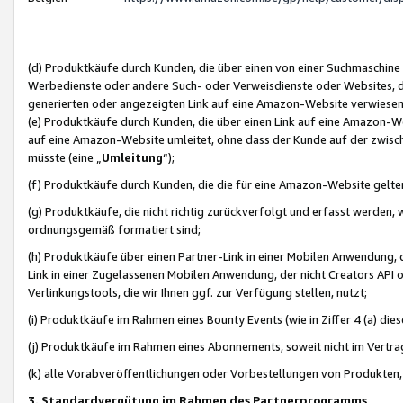
(d) Produktkäufe durch Kunden, die über einen von einer Suchmaschine
Werbedienste oder andere Such- oder Verweisdienste oder Websites, die
generierten oder angezeigten Link auf eine Amazon-Website verwiese
(e) Produktkäufe durch Kunden, die über einen Link auf eine Amazon-W
auf eine Amazon-Website umleitet, ohne dass der Kunde auf der zwisc
müsste (eine „
Umleitung
“);
(f) Produktkäufe durch Kunden, die die für eine Amazon-Website gelt
(g) Produktkäufe, die nicht richtig zurückverfolgt und erfasst werden, 
ordnungsgemäß formatiert sind;
(h) Produktkäufe über einen Partner-Link in einer Mobilen Anwendung,
Link in einer Zugelassenen Mobilen Anwendung, der nicht Creators API o
Verlinkungstools, die wir Ihnen ggf. zur Verfügung stellen, nutzt;
(i) Produktkäufe im Rahmen eines Bounty Events (wie in Ziffer 4 (a) d
(j) Produktkäufe im Rahmen eines Abonnements, soweit nicht im Vertra
(k) alle Vorabveröffentlichungen oder Vorbestellungen von Produkten, d
3. Standardvergütung im Rahmen des Partnerprogramms