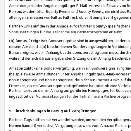
Anmeldungen unter Angabe ungültiger E-Mail-Adressen, Einsatz von Bot
Person, wiederholter Bounty Events und Bounty Events, die nicht aus Par
alleinigen Ermessen von Fall zu Fall fest, ob ein Bounty Event gegeben 
Partner-Links auf die in der Anlage aufgeführten Bounty-spezifisch
Voraussetzungen für die Teilnahme am Partnerprogramm
erlaubt.
(b) Bonus-Ereignisse
Bonusereignisse sind in ausgewählten Ländern v
diesem Abschnitt 4(b) beschriebenen Sondervergütungen in Verbindung
Bonusereignis, wie im Anhang beschrieben, berechtigt sein muss, durch 
während der sich daraus ergebenden Sitzung die im Anhang beschriebe
Amazon zahlt keine Sondervergütung, wenn ein Bonusereignis aufgrund 
(beispielsweise Anmeldungen unter Angabe ungültiger E-Mail-Adressen
Bonusereignisse und Bonusereignisse, die nicht aus Partner-Links auf I
Ermessen, ob ein Bonusereignis stattgefunden hat oder ob eine Verletz
Partner-Links zu den im Anhang aufgeführten Homepages für Bonuserei
ungeachtet der
Voraussetzungen für die Teilnahme am Partnerprogr
5. Einschränkungen in Bezug auf Vergütungen
Partner-Tags sollten nur verwendet werden, um von den Vergütungen zu pr
Namen handelt) versuchst, Vergütungen sowohl vom Amazon Partnerp