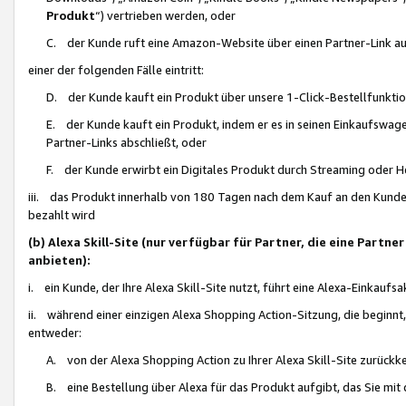
Produkt
“) vertrieben werden, oder
C. der Kunde ruft eine Amazon-Website über einen Partner-Link auf, d
einer der folgenden Fälle eintritt:
D. der Kunde kauft ein Produkt über unsere 1-Click-Bestellfunktio
E. der Kunde kauft ein Produkt, indem er es in seinen Einkaufswag
Partner-Links abschließt, oder
F. der Kunde erwirbt ein Digitales Produkt durch Streaming oder 
iii. das Produkt innerhalb von 180 Tagen nach dem Kauf an den Kunde
bezahlt wird
(b) Alexa Skill-Site (nur verfügbar für Partner, die eine Par
anbieten):
i. ein Kunde, der Ihre Alexa Skill-Site nutzt, führt eine Alexa-Einkaufsa
ii. während einer einzigen Alexa Shopping Action-Sitzung, die beginnt
entweder:
A. von der Alexa Shopping Action zu Ihrer Alexa Skill-Site zurückk
B. eine Bestellung über Alexa für das Produkt aufgibt, das Sie mit 