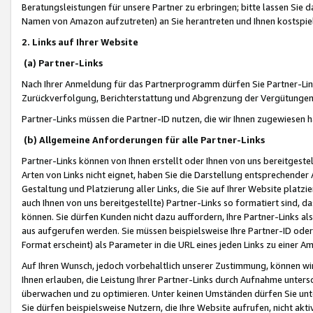
Beratungsleistungen für unsere Partner zu erbringen; bitte lassen Sie 
Namen von Amazon aufzutreten) an Sie herantreten und Ihnen kostspiel
2. Links auf Ihrer Website
(a) Partner-Links
Nach Ihrer Anmeldung für das Partnerprogramm dürfen Sie Partner-Link
Zurückverfolgung, Berichterstattung und Abgrenzung der Vergütungen
Partner-Links müssen die Partner-ID nutzen, die wir Ihnen zugewiesen 
(b) Allgemeine Anforderungen für alle Partner-Links
Partner-Links können von Ihnen erstellt oder Ihnen von uns bereitgestel
Arten von Links nicht eignet, haben Sie die Darstellung entsprechender Ar
Gestaltung und Platzierung aller Links, die Sie auf Ihrer Website platzi
auch Ihnen von uns bereitgestellte) Partner-Links so formatiert sind
können. Sie dürfen Kunden nicht dazu auffordern, Ihre Partner-Links al
aus aufgerufen werden. Sie müssen beispielsweise Ihre Partner-ID ode
Format erscheint) als Parameter in die URL eines jeden Links zu einer 
Auf Ihren Wunsch, jedoch vorbehaltlich unserer Zustimmung, können wir
Ihnen erlauben, die Leistung Ihrer Partner-Links durch Aufnahme unters
überwachen und zu optimieren. Unter keinen Umständen dürfen Sie unte
Sie dürfen beispielsweise Nutzern, die Ihre Website aufrufen, nicht ak