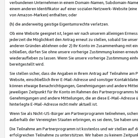
verbundenen Unternehmen in einem Domain-Namen, Subdomain-Namen,
einem anderen Identifikator auf einer sozialen Netzwerk-Website (eine 
von Amazon-Marken) enthalten; oder
(h) die anderweitig geistige Eigentumsrechte verletzen.
Ob eine Website geeignet ist, legen wir nach unserem alleinigen Ermess
jederzeit die Möglichkeit den Antrag erneut zu stellen, sobald Sie uns
anderen Gründen ablehnen oder 2) Ihr Konto im Zusammenhang mit eine
schließen, dürfen Sie ohne unsere vorherige Zustimmung keinen erne
wiederaufleben zu lassen. Wenn Sie unsere vorherige Zustimmung einho
bereitgestellt wird.
Sie stellen sicher, dass die Angaben in Ihrem Antrag auf Teilnahme a
Website, einschließlich Ihrer E-Mail-Adresse und sonstiger Kontaktdaten
können etwaige Benachrichtigungen, Genehmigungen und andere Mittei
jeweiligen Zeitpunkt für Ihr Konto im Rahmen des Partnerprogramms h
Genehmigungen und andere Mitteilungen, die an diese E-Mail-Adresse ü
hinterlegte E-Mail-Adresse nicht mehr aktuell ist.
Wenn Sie als Nicht-US-Bürger am Partnerprogramm teilnehmen, sichern 
außerhalb der Vereinigten Staaten erbringen, es sei denn, Sie haben 
Die Teilnahme am Partnerprogramm ist kostenlos und wir stellen auf d
erfolgreichen Teilnahme zu unterstützen. Wir haben zu keinem Zeitpun