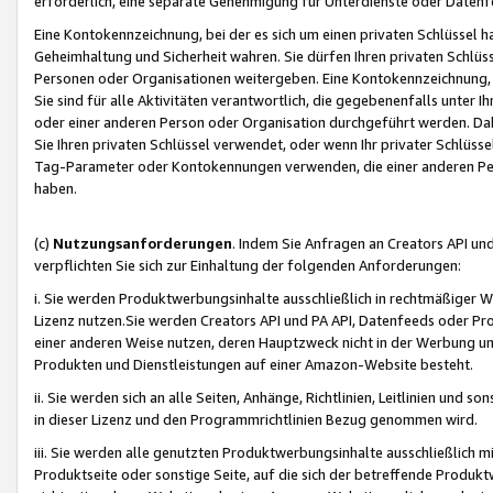
erforderlich, eine separate Genehmigung für Unterdienste oder Datenf
Eine Kontokennzeichnung, bei der es sich um einen privaten Schlüssel h
Geheimhaltung und Sicherheit wahren. Sie dürfen Ihren privaten Schlüss
Personen oder Organisationen weitergeben. Eine Kontokennzeichnung, die 
Sie sind für alle Aktivitäten verantwortlich, die gegebenenfalls unter
oder einer anderen Person oder Organisation durchgeführt werden. Dahe
Sie Ihren privaten Schlüssel verwendet, oder wenn Ihr privater Schlüss
Tag-Parameter oder Kontokennungen verwenden, die einer anderen Pers
haben.
(c)
Nutzungsanforderungen
. Indem Sie Anfragen an Creators API un
verpflichten Sie sich zur Einhaltung der folgenden Anforderungen:
i. Sie werden Produktwerbungsinhalte ausschließlich in rechtmäßiger W
Lizenz nutzen.Sie werden Creators API und PA API, Datenfeeds oder P
einer anderen Weise nutzen, deren Hauptzweck nicht in der Werbung u
Produkten und Dienstleistungen auf einer Amazon-Website besteht.
ii. Sie werden sich an alle Seiten, Anhänge, Richtlinien, Leitlinien und s
in dieser Lizenz und den Programmrichtlinien Bezug genommen wird.
iii. Sie werden alle genutzten Produktwerbungsinhalte ausschließlich m
Produktseite oder sonstige Seite, auf die sich der betreffende Produ