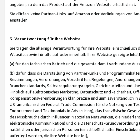
angeben, zu dem das Produkt auf der Amazon-Website erhältlich ist.
Sie dürfen keine Partner-Links auf Amazon oder Verlinkungen von Amazo
einstellen.
3. Verantwortung für Ihre Website
Sie tragen die alleinige Verantwortung für Ihre Website, einschließlich
Website, sowie für alle auf oder innerhalb Ihrer Website gezeigte Inhal
(a) für den technischen Betrieb und die gesamte damit verbundene Auss
(b) dafür, dass die Darstellung von Partner-Links und Programminhalte
Bestimmungen, Verordnungen, Vorschriften, Regelungen, Anordnungen, 
Branchenstandards, Selbstregulierungsregeln, Gerichtsurteilen und -be
Hinblick auf elektronisches Marketing, Datenschutz und -sicherheit, O
Kompensationsvereinbarungen klar, präzise und unmissverständlich in Ec
US-amerikanischen Federal Trade Commission für die Nutzung von Tes
Endorsement and Testimonials in Advertising), das französische Gese
des Missbrauchs durch Influencer in sozialen Netzwerken, die niederlän
elektronische Kommunikation) und die Datenschutz-Grundverordnung 
natürlichen oder juristischen Personen (einschließlich aller Einschränk
auferlegt werden, die Ihre Website hostet),