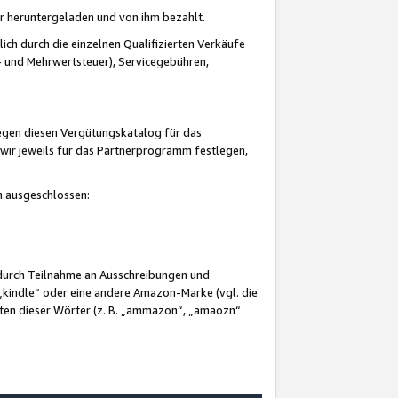
er heruntergeladen und von ihm bezahlt.
lich durch die einzelnen Qualifizierten Verkäufe
 und Mehrwertsteuer), Servicegebühren,
gegen diesen Vergütungskatalog für das
wir jeweils für das Partnerprogramm festlegen,
mm ausgeschlossen:
 durch Teilnahme an Ausschreibungen und
„kindle“ oder eine andere Amazon-Marke (vgl. die
nten dieser Wörter (z. B. „ammazon“, „amaozn“