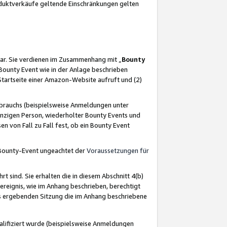
oduktverkäufe geltende Einschränkungen gelten
ar. Sie verdienen im Zusammenhang mit „
Bounty
s Bounty Event wie in der Anlage beschrieben
Startseite einer Amazon-Website aufruft und (2)
brauchs (beispielsweise Anmeldungen unter
inzigen Person, wiederholter Bounty Events und
en von Fall zu Fall fest, ob ein Bounty Event
 Bounty-Event ungeachtet der
Voraussetzungen für
rt sind. Sie erhalten die in diesem Abschnitt 4(b)
usereignis, wie im Anhang beschrieben, berechtigt
aus ergebenden Sitzung die im Anhang beschriebene
lifiziert wurde (beispielsweise Anmeldungen