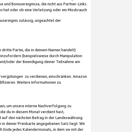
 und Bonusereignisse, die nicht aus Partner-Links
en hat oder ob eine Verletzung oder ein Missbrauch
sereignis zulässig, ungeachtet der
 dritte Partei, die in deinem Namen handelt)
nzufordern (beispielsweise durch Manipulation
n und/oder der Beendigung deiner Teilnahme am
rvergütungen zu verdienen, einschränken. Amazon
ifizieren. Weitere Informationen zu
gen, um unsere interne Nachverfolgung zu
die du in diesem Monat verdient hast,
d auf den nächsten Betrag in der Landeswährung
 in deiner Preiskarte angegebenen Satz liegt. Wir
 Ende jedes Kalendermonats, in dem sie mit der