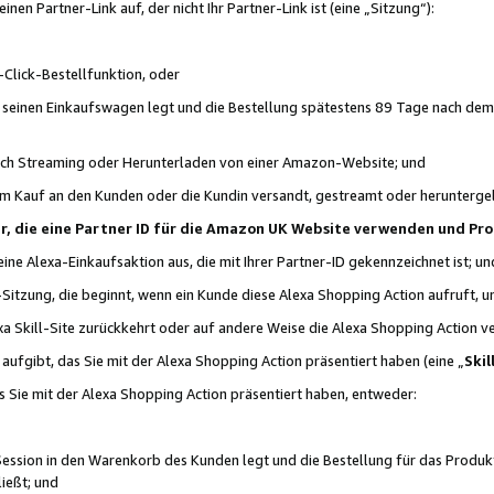
n Partner-Link auf, der nicht Ihr Partner-Link ist (eine „Sitzung“):
Click-Bestellfunktion, oder
n seinen Einkaufswagen legt und die Bestellung spätestens 89 Tage nach dem
urch Streaming oder Herunterladen von einer Amazon-Website; und
em Kauf an den Kunden oder die Kundin versandt, gestreamt oder herunterge
tner, die eine Partner ID für die Amazon UK Website verwenden und P
 eine Alexa-Einkaufsaktion aus, die mit Ihrer Partner-ID gekennzeichnet ist; un
-Sitzung, die beginnt, wenn ein Kunde diese Alexa Shopping Action aufruft,
a Skill-Site zurückkehrt oder auf andere Weise die Alexa Shopping Action v
aufgibt, das Sie mit der Alexa Shopping Action präsentiert haben (eine „
Skil
s Sie mit der Alexa Shopping Action präsentiert haben, entweder:
Session in den Warenkorb des Kunden legt und die Bestellung für das Produk
ießt; und