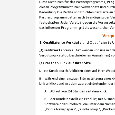
Diese Richtlinien für das Partnerprogramm („
Prog
diesen Programmrichtlinien verwendete und durch 
Bedeutung. Die Rechte und Pflichten der Parteien
Partnerprogramm gelten nach Beendigung der Verei
festgehalten: Jeder Verstoß gegen die Voraussetz
das Influencer Programm gilt als wesentlicher Ve
Vergüt
1. Qualifizierte Verkäufe und Qualifizierte
„
Qualifizierte Verkäufe
“ werden von uns mit de
Vergütungskatalog beschriebenen Ausnahmen) vo
(a) Partner- Link auf Ihrer Site
:
i. ein Kunde durch Anklicken eines auf Ihrer Webs
ii. während einer einzigen Internetsitzung eines de
Link anklickt und mit dem zuerst eintretenden der
A. Ablauf von 24 Stunden seit dem Klick,
B. der Kunde bestellt ein Produkt, mit Ausna
Software oder Produkte, die unter dem Namen
„Kindle Newspapers“, „Kindle Blogs“, „Kindle 