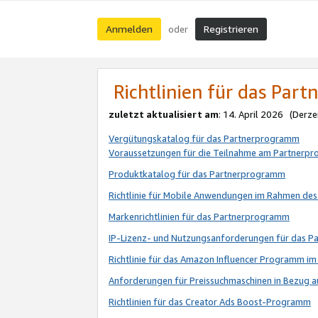
Anmelden
Registrieren
oder
Richtlinien für das Par
zuletzt aktualisiert am
: 14. April 2026 (Derze
Vergütungskatalog für das Partnerprogramm
Voraussetzungen für die Teilnahme am Partnerp
Produktkatalog für das Partnerprogramm
Richtlinie für Mobile Anwendungen im Rahmen de
Markenrichtlinien für das Partnerprogramm
IP-Lizenz- und Nutzungsanforderungen für das 
Richtlinie für das Amazon Influencer Programm 
Anforderungen für Preissuchmaschinen in Bezug 
Richtlinien für das Creator Ads Boost-Programm