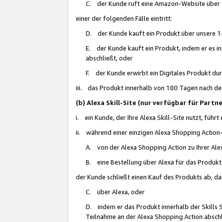
C. der Kunde ruft eine Amazon-Website über eine
einer der folgenden Fälle eintritt:
D. der Kunde kauft ein Produkt über unsere 1-
E. der Kunde kauft ein Produkt, indem er es i
abschließt, oder
F. der Kunde erwirbt ein Digitales Produkt d
iii. das Produkt innerhalb von 180 Tagen nach d
(b) Alexa Skill-Site (nur verfügbar für Par
i. ein Kunde, der Ihre Alexa Skill-Site nutzt, führt
ii. während einer einzigen Alexa Shopping Action
A. von der Alexa Shopping Action zu Ihrer Alex
B. eine Bestellung über Alexa für das Produkt 
der Kunde schließt einen Kauf des Produkts ab, da
C. über Alexa, oder
D. indem er das Produkt innerhalb der Skills 
Teilnahme an der Alexa Shopping Action abschl