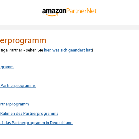
tnerprogramm
itige Partner - sehen Sie
hier
,
was sich geändert hat
)
rogramm
s Partnerprogramms
Partnerprogramm
im Rahmen des Partnerprogramms
auf das Partnerprogramm in Deutschland