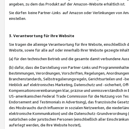
angeben, zu dem das Produkt auf der Amazon-Website erhältlich ist.
Sie dürfen keine Partner-Links auf Amazon oder Verlinkungen von Amazo
einstellen.
3. Verantwortung für Ihre Website
Sie tragen die alleinige Verantwortung für Ihre Website, einschließlich
Website, sowie für alle auf oder innerhalb Ihrer Website gezeigte Inhal
(a) für den technischen Betrieb und die gesamte damit verbundene Auss
(b) dafür, dass die Darstellung von Partner-Links und Programminhalte
Bestimmungen, Verordnungen, Vorschriften, Regelungen, Anordnungen, 
Branchenstandards, Selbstregulierungsregeln, Gerichtsurteilen und -be
Hinblick auf elektronisches Marketing, Datenschutz und -sicherheit, O
Kompensationsvereinbarungen klar, präzise und unmissverständlich in Ec
US-amerikanischen Federal Trade Commission für die Nutzung von Tes
Endorsement and Testimonials in Advertising), das französische Gese
des Missbrauchs durch Influencer in sozialen Netzwerken, die niederlän
elektronische Kommunikation) und die Datenschutz-Grundverordnung 
natürlichen oder juristischen Personen (einschließlich aller Einschränk
auferlegt werden, die Ihre Website hostet),