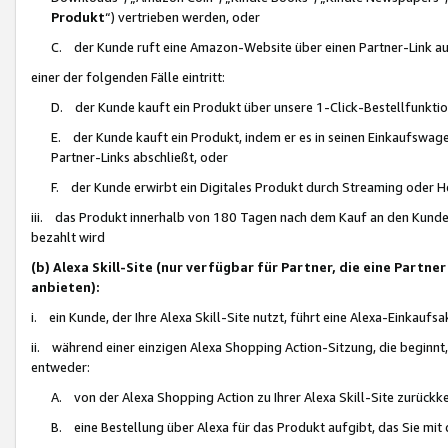
Produkt
“) vertrieben werden, oder
C. der Kunde ruft eine Amazon-Website über einen Partner-Link auf, d
einer der folgenden Fälle eintritt:
D. der Kunde kauft ein Produkt über unsere 1-Click-Bestellfunktio
E. der Kunde kauft ein Produkt, indem er es in seinen Einkaufswag
Partner-Links abschließt, oder
F. der Kunde erwirbt ein Digitales Produkt durch Streaming oder 
iii. das Produkt innerhalb von 180 Tagen nach dem Kauf an den Kunde
bezahlt wird
(b) Alexa Skill-Site (nur verfügbar für Partner, die eine Par
anbieten):
i. ein Kunde, der Ihre Alexa Skill-Site nutzt, führt eine Alexa-Einkaufsa
ii. während einer einzigen Alexa Shopping Action-Sitzung, die beginnt
entweder:
A. von der Alexa Shopping Action zu Ihrer Alexa Skill-Site zurückk
B. eine Bestellung über Alexa für das Produkt aufgibt, das Sie mit 