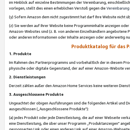
im Hinblick auf einzelne Bestimmungen der Vereinbarung, einschließlich
vorlegen, stellt dies einen erheblichen Verstoß gegen die
Vereinbarung
(y) Sofern Amazon dem nicht zugestimmt hat darf Ihre Website nicht ü
(z) Sie werden auf Ihrer Website keine Programminhalte anzeigen oder
Amazon-Websites sind (z. B. von anderen Einzelhändlern angebotene Pr
oder anderen Informationen oder Inhalte anzeigen oder anderweitig nut
Produktkatalog für das 
1. Produkte
Im Rahmen des Partnerprogramms und vorbehaltlich der in diesem Pro
physische oder digitale Gegenstand, der auf einer Amazon-Website ver
2. Dienstleistungen
Derzeit zählen außer den Amazon Home Services keine weiteren Dienst
3. Ausgeschlossene Produkte
Ungeachtet der obigen Ausführungen sind die folgenden Artikel und D
ausgeschlossen („Ausgeschlossene Produkte"):
(a) jedes Produkt oder jede Dienstleistung, die auf einer Webseite verk
eine Dienstleistung, die über unser Programm „Produktanzeigen" angeb
gesponserten Link oder einen anderen Link auf einer Amazon-Webseite ve