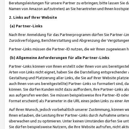
Beratungsleistungen für unsere Partner zu erbringen; bitte lassen Sie 
Namen von Amazon aufzutreten) an Sie herantreten und Ihnen kostspiel
2. Links auf Ihrer Website
(a) Partner-Links
Nach Ihrer Anmeldung für das Partnerprogramm dürfen Sie Partner-Link
Zurückverfolgung, Berichterstattung und Abgrenzung der Vergütungen
Partner-Links müssen die Partner-ID nutzen, die wir Ihnen zugewiesen 
(b) Allgemeine Anforderungen für alle Partner-Links
Partner-Links können von Ihnen erstellt oder Ihnen von uns bereitgestel
Arten von Links nicht eignet, haben Sie die Darstellung entsprechender Ar
Gestaltung und Platzierung aller Links, die Sie auf Ihrer Website platzi
auch Ihnen von uns bereitgestellte) Partner-Links so formatiert sind
können. Sie dürfen Kunden nicht dazu auffordern, Ihre Partner-Links al
aus aufgerufen werden. Sie müssen beispielsweise Ihre Partner-ID ode
Format erscheint) als Parameter in die URL eines jeden Links zu einer 
Auf Ihren Wunsch, jedoch vorbehaltlich unserer Zustimmung, können wir
Ihnen erlauben, die Leistung Ihrer Partner-Links durch Aufnahme unters
überwachen und zu optimieren. Unter keinen Umständen dürfen Sie unte
Sie dürfen beispielsweise Nutzern, die Ihre Website aufrufen, nicht ak