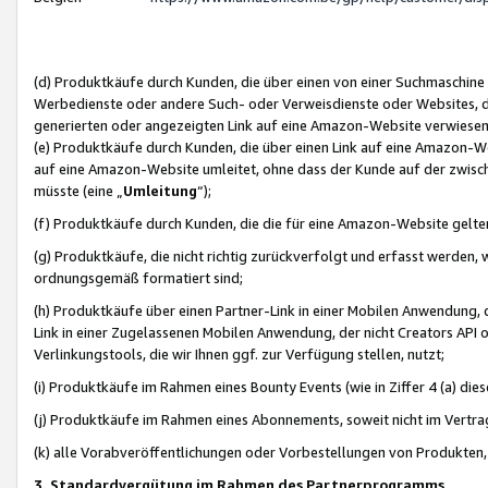
(d) Produktkäufe durch Kunden, die über einen von einer Suchmaschine
Werbedienste oder andere Such- oder Verweisdienste oder Websites, die
generierten oder angezeigten Link auf eine Amazon-Website verwiese
(e) Produktkäufe durch Kunden, die über einen Link auf eine Amazon-W
auf eine Amazon-Website umleitet, ohne dass der Kunde auf der zwisc
müsste (eine „
Umleitung
“);
(f) Produktkäufe durch Kunden, die die für eine Amazon-Website gelt
(g) Produktkäufe, die nicht richtig zurückverfolgt und erfasst werden, 
ordnungsgemäß formatiert sind;
(h) Produktkäufe über einen Partner-Link in einer Mobilen Anwendung,
Link in einer Zugelassenen Mobilen Anwendung, der nicht Creators API o
Verlinkungstools, die wir Ihnen ggf. zur Verfügung stellen, nutzt;
(i) Produktkäufe im Rahmen eines Bounty Events (wie in Ziffer 4 (a) d
(j) Produktkäufe im Rahmen eines Abonnements, soweit nicht im Vertra
(k) alle Vorabveröffentlichungen oder Vorbestellungen von Produkten, d
3. Standardvergütung im Rahmen des Partnerprogramms