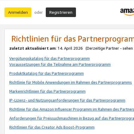
Anmelden
Registrieren
oder
Richtlinien für das Partnerprogr
zuletzt aktualisiert am
: 14. April 2026 (Derzeitige Partner - sehen
Vergütungskatalog für das Partnerprogramm
Voraussetzungen für die Teilnahme am Partnerprogramm
Produktkatalog für das Partnerprogramm
Richtlinie für Mobile Anwendungen im Rahmen des Partnerprogramms
Markenrichtlinien für das Partnerprogramm
IP-Lizenz- und Nutzungsanforderungen für das Partnerprogramm
Richtlinie für das Amazon Influencer Programm im Rahmen des Partn
Anforderungen für Preissuchmaschinen in Bezug auf das Partnerprogr
Richtlinien für das Creator Ads Boost-Programm