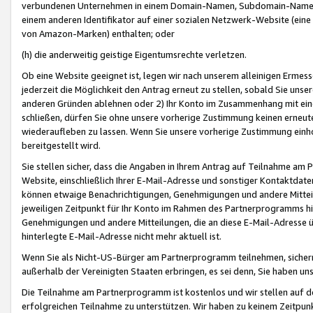
verbundenen Unternehmen in einem Domain-Namen, Subdomain-Namen,
einem anderen Identifikator auf einer sozialen Netzwerk-Website (eine 
von Amazon-Marken) enthalten; oder
(h) die anderweitig geistige Eigentumsrechte verletzen.
Ob eine Website geeignet ist, legen wir nach unserem alleinigen Ermess
jederzeit die Möglichkeit den Antrag erneut zu stellen, sobald Sie uns
anderen Gründen ablehnen oder 2) Ihr Konto im Zusammenhang mit eine
schließen, dürfen Sie ohne unsere vorherige Zustimmung keinen erne
wiederaufleben zu lassen. Wenn Sie unsere vorherige Zustimmung einho
bereitgestellt wird.
Sie stellen sicher, dass die Angaben in Ihrem Antrag auf Teilnahme a
Website, einschließlich Ihrer E-Mail-Adresse und sonstiger Kontaktdaten
können etwaige Benachrichtigungen, Genehmigungen und andere Mittei
jeweiligen Zeitpunkt für Ihr Konto im Rahmen des Partnerprogramms h
Genehmigungen und andere Mitteilungen, die an diese E-Mail-Adresse ü
hinterlegte E-Mail-Adresse nicht mehr aktuell ist.
Wenn Sie als Nicht-US-Bürger am Partnerprogramm teilnehmen, sichern 
außerhalb der Vereinigten Staaten erbringen, es sei denn, Sie haben 
Die Teilnahme am Partnerprogramm ist kostenlos und wir stellen auf d
erfolgreichen Teilnahme zu unterstützen. Wir haben zu keinem Zeitpun