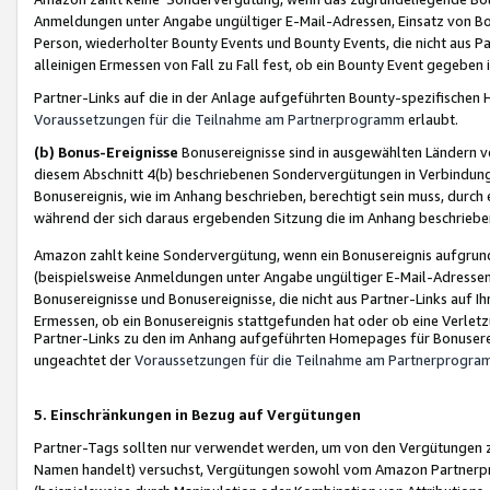
Anmeldungen unter Angabe ungültiger E-Mail-Adressen, Einsatz von Bot
Person, wiederholter Bounty Events und Bounty Events, die nicht aus Par
alleinigen Ermessen von Fall zu Fall fest, ob ein Bounty Event gegeben 
Partner-Links auf die in der Anlage aufgeführten Bounty-spezifisch
Voraussetzungen für die Teilnahme am Partnerprogramm
erlaubt.
(b) Bonus-Ereignisse
Bonusereignisse sind in ausgewählten Ländern v
diesem Abschnitt 4(b) beschriebenen Sondervergütungen in Verbindung
Bonusereignis, wie im Anhang beschrieben, berechtigt sein muss, durch 
während der sich daraus ergebenden Sitzung die im Anhang beschriebe
Amazon zahlt keine Sondervergütung, wenn ein Bonusereignis aufgrund 
(beispielsweise Anmeldungen unter Angabe ungültiger E-Mail-Adressen
Bonusereignisse und Bonusereignisse, die nicht aus Partner-Links auf I
Ermessen, ob ein Bonusereignis stattgefunden hat oder ob eine Verletz
Partner-Links zu den im Anhang aufgeführten Homepages für Bonuserei
ungeachtet der
Voraussetzungen für die Teilnahme am Partnerprogr
5. Einschränkungen in Bezug auf Vergütungen
Partner-Tags sollten nur verwendet werden, um von den Vergütungen zu pr
Namen handelt) versuchst, Vergütungen sowohl vom Amazon Partnerp