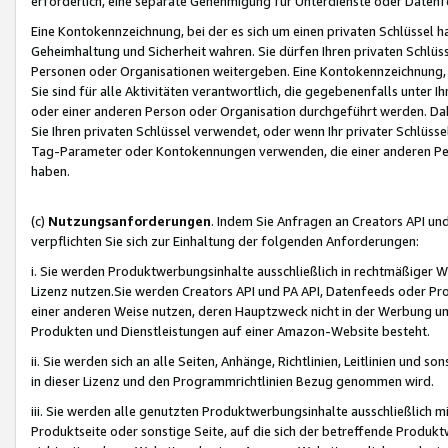
erforderlich, eine separate Genehmigung für Unterdienste oder Datenf
Eine Kontokennzeichnung, bei der es sich um einen privaten Schlüssel h
Geheimhaltung und Sicherheit wahren. Sie dürfen Ihren privaten Schlüss
Personen oder Organisationen weitergeben. Eine Kontokennzeichnung, die 
Sie sind für alle Aktivitäten verantwortlich, die gegebenenfalls unter
oder einer anderen Person oder Organisation durchgeführt werden. Dahe
Sie Ihren privaten Schlüssel verwendet, oder wenn Ihr privater Schlüss
Tag-Parameter oder Kontokennungen verwenden, die einer anderen Pers
haben.
(c)
Nutzungsanforderungen
. Indem Sie Anfragen an Creators API un
verpflichten Sie sich zur Einhaltung der folgenden Anforderungen:
i. Sie werden Produktwerbungsinhalte ausschließlich in rechtmäßiger W
Lizenz nutzen.Sie werden Creators API und PA API, Datenfeeds oder P
einer anderen Weise nutzen, deren Hauptzweck nicht in der Werbung u
Produkten und Dienstleistungen auf einer Amazon-Website besteht.
ii. Sie werden sich an alle Seiten, Anhänge, Richtlinien, Leitlinien und s
in dieser Lizenz und den Programmrichtlinien Bezug genommen wird.
iii. Sie werden alle genutzten Produktwerbungsinhalte ausschließlich m
Produktseite oder sonstige Seite, auf die sich der betreffende Produ