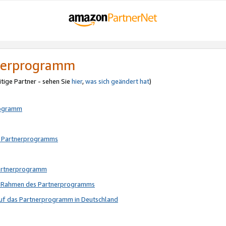
tnerprogramm
itige Partner - sehen Sie
hier
,
was sich geändert hat
)
rogramm
s Partnerprogramms
Partnerprogramm
im Rahmen des Partnerprogramms
auf das Partnerprogramm in Deutschland