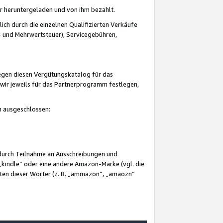
er heruntergeladen und von ihm bezahlt.
lich durch die einzelnen Qualifizierten Verkäufe
 und Mehrwertsteuer), Servicegebühren,
gegen diesen Vergütungskatalog für das
wir jeweils für das Partnerprogramm festlegen,
mm ausgeschlossen:
 durch Teilnahme an Ausschreibungen und
„kindle“ oder eine andere Amazon-Marke (vgl. die
nten dieser Wörter (z. B. „ammazon“, „amaozn“