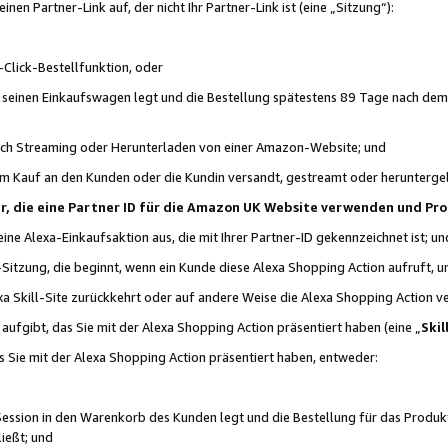
n Partner-Link auf, der nicht Ihr Partner-Link ist (eine „Sitzung“):
Click-Bestellfunktion, oder
n seinen Einkaufswagen legt und die Bestellung spätestens 89 Tage nach dem
urch Streaming oder Herunterladen von einer Amazon-Website; und
em Kauf an den Kunden oder die Kundin versandt, gestreamt oder herunterge
tner, die eine Partner ID für die Amazon UK Website verwenden und P
 eine Alexa-Einkaufsaktion aus, die mit Ihrer Partner-ID gekennzeichnet ist; un
-Sitzung, die beginnt, wenn ein Kunde diese Alexa Shopping Action aufruft,
a Skill-Site zurückkehrt oder auf andere Weise die Alexa Shopping Action v
aufgibt, das Sie mit der Alexa Shopping Action präsentiert haben (eine „
Skil
s Sie mit der Alexa Shopping Action präsentiert haben, entweder:
Session in den Warenkorb des Kunden legt und die Bestellung für das Produk
ießt; und