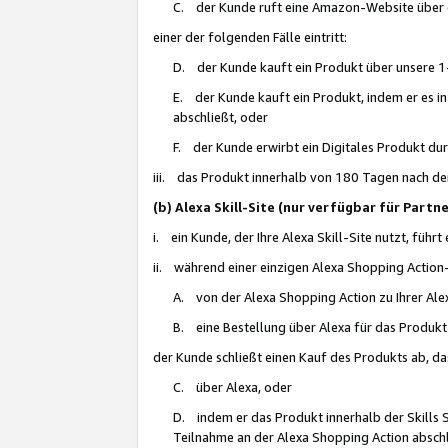
C. der Kunde ruft eine Amazon-Website über eine
einer der folgenden Fälle eintritt:
D. der Kunde kauft ein Produkt über unsere 1-
E. der Kunde kauft ein Produkt, indem er es i
abschließt, oder
F. der Kunde erwirbt ein Digitales Produkt d
iii. das Produkt innerhalb von 180 Tagen nach d
(b) Alexa Skill-Site (nur verfügbar für Par
i. ein Kunde, der Ihre Alexa Skill-Site nutzt, führt
ii. während einer einzigen Alexa Shopping Action
A. von der Alexa Shopping Action zu Ihrer Alex
B. eine Bestellung über Alexa für das Produkt 
der Kunde schließt einen Kauf des Produkts ab, da
C. über Alexa, oder
D. indem er das Produkt innerhalb der Skills 
Teilnahme an der Alexa Shopping Action abschl