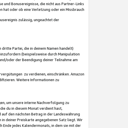
 und Bonusereignisse, die nicht aus Partner-Links
en hat oder ob eine Verletzung oder ein Missbrauch
sereignis zulässig, ungeachtet der
 dritte Partei, die in deinem Namen handelt)
nzufordern (beispielsweise durch Manipulation
n und/oder der Beendigung deiner Teilnahme am
rvergütungen zu verdienen, einschränken. Amazon
ifizieren. Weitere Informationen zu
gen, um unsere interne Nachverfolgung zu
die du in diesem Monat verdient hast,
d auf den nächsten Betrag in der Landeswährung
 in deiner Preiskarte angegebenen Satz liegt. Wir
 Ende jedes Kalendermonats, in dem sie mit der