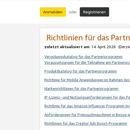
Anmelden
Registrieren
oder
Richtlinien für das Par
zuletzt aktualisiert am
: 14. April 2026 (Derze
Vergütungskatalog für das Partnerprogramm
Voraussetzungen für die Teilnahme am Partnerp
Produktkatalog für das Partnerprogramm
Richtlinie für Mobile Anwendungen im Rahmen de
Markenrichtlinien für das Partnerprogramm
IP-Lizenz- und Nutzungsanforderungen für das 
Richtlinie für das Amazon Influencer Programm 
Anforderungen für Preissuchmaschinen in Bezug 
Richtlinien für das Creator Ads Boost-Programm