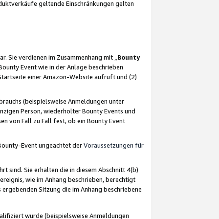
oduktverkäufe geltende Einschränkungen gelten
ar. Sie verdienen im Zusammenhang mit „
Bounty
s Bounty Event wie in der Anlage beschrieben
Startseite einer Amazon-Website aufruft und (2)
brauchs (beispielsweise Anmeldungen unter
inzigen Person, wiederholter Bounty Events und
en von Fall zu Fall fest, ob ein Bounty Event
 Bounty-Event ungeachtet der
Voraussetzungen für
rt sind. Sie erhalten die in diesem Abschnitt 4(b)
usereignis, wie im Anhang beschrieben, berechtigt
aus ergebenden Sitzung die im Anhang beschriebene
lifiziert wurde (beispielsweise Anmeldungen