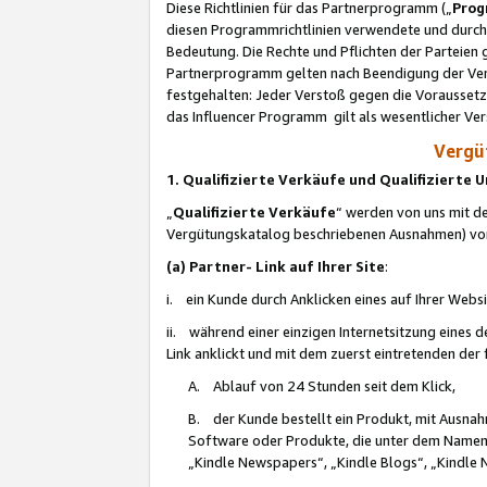
Diese Richtlinien für das Partnerprogramm („
Prog
diesen Programmrichtlinien verwendete und durch 
Bedeutung. Die Rechte und Pflichten der Parteien
Partnerprogramm gelten nach Beendigung der Verei
festgehalten: Jeder Verstoß gegen die Voraussetz
das Influencer Programm gilt als wesentlicher Ve
Vergüt
1. Qualifizierte Verkäufe und Qualifizierte
„
Qualifizierte Verkäufe
“ werden von uns mit de
Vergütungskatalog beschriebenen Ausnahmen) vo
(a) Partner- Link auf Ihrer Site
:
i. ein Kunde durch Anklicken eines auf Ihrer Webs
ii. während einer einzigen Internetsitzung eines de
Link anklickt und mit dem zuerst eintretenden der
A. Ablauf von 24 Stunden seit dem Klick,
B. der Kunde bestellt ein Produkt, mit Ausna
Software oder Produkte, die unter dem Namen
„Kindle Newspapers“, „Kindle Blogs“, „Kindle 