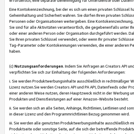
erforderlich, eine separate Genehmigung für Unterdienste oder Datenf
Eine Kontokennzeichnung, bei der es sich um einen privaten Schlüssel h
Geheimhaltung und Sicherheit wahren. Sie dürfen Ihren privaten Schlüss
Personen oder Organisationen weitergeben. Eine Kontokennzeichnung, die 
Sie sind für alle Aktivitäten verantwortlich, die gegebenenfalls unter
oder einer anderen Person oder Organisation durchgeführt werden. Dahe
Sie Ihren privaten Schlüssel verwendet, oder wenn Ihr privater Schlüss
Tag-Parameter oder Kontokennungen verwenden, die einer anderen Pers
haben.
(c)
Nutzungsanforderungen
. Indem Sie Anfragen an Creators API un
verpflichten Sie sich zur Einhaltung der folgenden Anforderungen:
i. Sie werden Produktwerbungsinhalte ausschließlich in rechtmäßiger W
Lizenz nutzen.Sie werden Creators API und PA API, Datenfeeds oder P
einer anderen Weise nutzen, deren Hauptzweck nicht in der Werbung u
Produkten und Dienstleistungen auf einer Amazon-Website besteht.
ii. Sie werden sich an alle Seiten, Anhänge, Richtlinien, Leitlinien und s
in dieser Lizenz und den Programmrichtlinien Bezug genommen wird.
iii. Sie werden alle genutzten Produktwerbungsinhalte ausschließlich m
Produktseite oder sonstige Seite, auf die sich der betreffende Produ