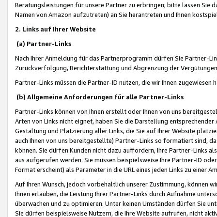
Beratungsleistungen für unsere Partner zu erbringen; bitte lassen Sie 
Namen von Amazon aufzutreten) an Sie herantreten und Ihnen kostspiel
2. Links auf Ihrer Website
(a) Partner-Links
Nach Ihrer Anmeldung für das Partnerprogramm dürfen Sie Partner-Link
Zurückverfolgung, Berichterstattung und Abgrenzung der Vergütungen
Partner-Links müssen die Partner-ID nutzen, die wir Ihnen zugewiesen 
(b) Allgemeine Anforderungen für alle Partner-Links
Partner-Links können von Ihnen erstellt oder Ihnen von uns bereitgestel
Arten von Links nicht eignet, haben Sie die Darstellung entsprechender Ar
Gestaltung und Platzierung aller Links, die Sie auf Ihrer Website platzi
auch Ihnen von uns bereitgestellte) Partner-Links so formatiert sind
können. Sie dürfen Kunden nicht dazu auffordern, Ihre Partner-Links al
aus aufgerufen werden. Sie müssen beispielsweise Ihre Partner-ID ode
Format erscheint) als Parameter in die URL eines jeden Links zu einer 
Auf Ihren Wunsch, jedoch vorbehaltlich unserer Zustimmung, können wir
Ihnen erlauben, die Leistung Ihrer Partner-Links durch Aufnahme unters
überwachen und zu optimieren. Unter keinen Umständen dürfen Sie unte
Sie dürfen beispielsweise Nutzern, die Ihre Website aufrufen, nicht ak