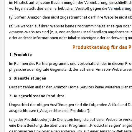
im Hinblick auf einzelne Bestimmungen der Vereinbarung, einschließlich
vorlegen, stellt dies einen erheblichen Verstoß gegen die
Vereinbarung
(y) Sofern Amazon dem nicht zugestimmt hat darf Ihre Website nicht ü
(z) Sie werden auf Ihrer Website keine Programminhalte anzeigen oder
Amazon-Websites sind (z. B. von anderen Einzelhändlern angebotene Pr
oder anderen Informationen oder Inhalte anzeigen oder anderweitig nut
Produktkatalog für das 
1. Produkte
Im Rahmen des Partnerprogramms und vorbehaltlich der in diesem Pro
physische oder digitale Gegenstand, der auf einer Amazon-Website ver
2. Dienstleistungen
Derzeit zählen außer den Amazon Home Services keine weiteren Dienst
3. Ausgeschlossene Produkte
Ungeachtet der obigen Ausführungen sind die folgenden Artikel und D
ausgeschlossen („Ausgeschlossene Produkte"):
(a) jedes Produkt oder jede Dienstleistung, die auf einer Webseite verk
eine Dienstleistung, die über unser Programm „Produktanzeigen" angeb
gesponserten Link oder einen anderen Link auf einer Amazon-Webseite ve