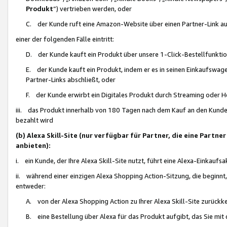
Produkt
“) vertrieben werden, oder
C. der Kunde ruft eine Amazon-Website über einen Partner-Link auf, d
einer der folgenden Fälle eintritt:
D. der Kunde kauft ein Produkt über unsere 1-Click-Bestellfunktio
E. der Kunde kauft ein Produkt, indem er es in seinen Einkaufswag
Partner-Links abschließt, oder
F. der Kunde erwirbt ein Digitales Produkt durch Streaming oder 
iii. das Produkt innerhalb von 180 Tagen nach dem Kauf an den Kunde
bezahlt wird
(b) Alexa Skill-Site (nur verfügbar für Partner, die eine Par
anbieten):
i. ein Kunde, der Ihre Alexa Skill-Site nutzt, führt eine Alexa-Einkaufsa
ii. während einer einzigen Alexa Shopping Action-Sitzung, die beginnt
entweder:
A. von der Alexa Shopping Action zu Ihrer Alexa Skill-Site zurückk
B. eine Bestellung über Alexa für das Produkt aufgibt, das Sie mit 