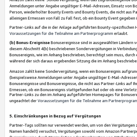
Anmeldungen unter Angabe ungültiger E-Mail-Adressen, Einsatz von Bot
Person, wiederholter Bounty Events und Bounty Events, die nicht aus Par
alleinigen Ermessen von Fall zu Fall fest, ob ein Bounty Event gegeben 
Partner-Links auf die in der Anlage aufgeführten Bounty-spezifisch
Voraussetzungen für die Teilnahme am Partnerprogramm
erlaubt.
(b) Bonus-Ereignisse
Bonusereignisse sind in ausgewählten Ländern v
diesem Abschnitt 4(b) beschriebenen Sondervergütungen in Verbindung
Bonusereignis, wie im Anhang beschrieben, berechtigt sein muss, durch 
während der sich daraus ergebenden Sitzung die im Anhang beschriebe
Amazon zahlt keine Sondervergütung, wenn ein Bonusereignis aufgrund 
(beispielsweise Anmeldungen unter Angabe ungültiger E-Mail-Adressen
Bonusereignisse und Bonusereignisse, die nicht aus Partner-Links auf I
Ermessen, ob ein Bonusereignis stattgefunden hat oder ob eine Verletz
Partner-Links zu den im Anhang aufgeführten Homepages für Bonuserei
ungeachtet der
Voraussetzungen für die Teilnahme am Partnerprogr
5. Einschränkungen in Bezug auf Vergütungen
Partner-Tags sollten nur verwendet werden, um von den Vergütungen zu pr
Namen handelt) versuchst, Vergütungen sowohl vom Amazon Partnerp