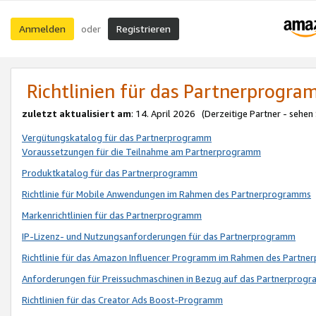
Anmelden
Registrieren
oder
Richtlinien für das Partnerprogr
zuletzt aktualisiert am
: 14. April 2026 (Derzeitige Partner - sehen
Vergütungskatalog für das Partnerprogramm
Voraussetzungen für die Teilnahme am Partnerprogramm
Produktkatalog für das Partnerprogramm
Richtlinie für Mobile Anwendungen im Rahmen des Partnerprogramms
Markenrichtlinien für das Partnerprogramm
IP-Lizenz- und Nutzungsanforderungen für das Partnerprogramm
Richtlinie für das Amazon Influencer Programm im Rahmen des Partn
Anforderungen für Preissuchmaschinen in Bezug auf das Partnerprogr
Richtlinien für das Creator Ads Boost-Programm