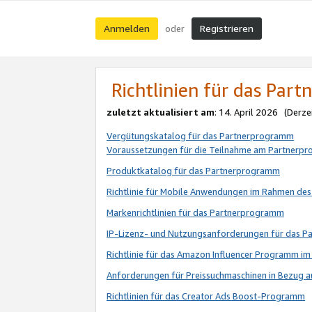
Anmelden
Registrieren
oder
Richtlinien für das Par
zuletzt aktualisiert am
: 14. April 2026 (Derze
Vergütungskatalog für das Partnerprogramm
Voraussetzungen für die Teilnahme am Partnerp
Produktkatalog für das Partnerprogramm
Richtlinie für Mobile Anwendungen im Rahmen de
Markenrichtlinien für das Partnerprogramm
IP-Lizenz- und Nutzungsanforderungen für das 
Richtlinie für das Amazon Influencer Programm 
Anforderungen für Preissuchmaschinen in Bezug 
Richtlinien für das Creator Ads Boost-Programm