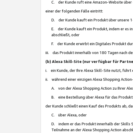
C. der Kunde ruft eine Amazon-Website über eine
einer der folgenden Fälle eintritt:
D. der Kunde kauft ein Produkt über unsere 1-
E. der Kunde kauft ein Produkt, indem er es i
abschließt, oder
F. der Kunde erwirbt ein Digitales Produkt d
iii. das Produkt innerhalb von 180 Tagen nach d
(b) Alexa Skill-Site (nur verfügbar für Par
i. ein Kunde, der Ihre Alexa Skill-Site nutzt, führt
ii. während einer einzigen Alexa Shopping Action
A. von der Alexa Shopping Action zu Ihrer Alex
B. eine Bestellung über Alexa für das Produkt 
der Kunde schließt einen Kauf des Produkts ab, da
C. über Alexa, oder
D. indem er das Produkt innerhalb der Skills 
Teilnahme an der Alexa Shopping Action abschl