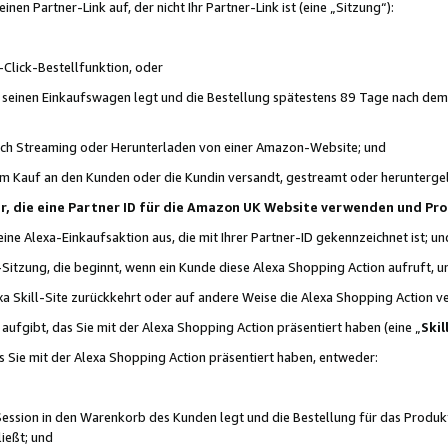
n Partner-Link auf, der nicht Ihr Partner-Link ist (eine „Sitzung“):
Click-Bestellfunktion, oder
n seinen Einkaufswagen legt und die Bestellung spätestens 89 Tage nach dem
urch Streaming oder Herunterladen von einer Amazon-Website; und
em Kauf an den Kunden oder die Kundin versandt, gestreamt oder herunterge
tner, die eine Partner ID für die Amazon UK Website verwenden und P
 eine Alexa-Einkaufsaktion aus, die mit Ihrer Partner-ID gekennzeichnet ist; un
-Sitzung, die beginnt, wenn ein Kunde diese Alexa Shopping Action aufruft,
a Skill-Site zurückkehrt oder auf andere Weise die Alexa Shopping Action v
aufgibt, das Sie mit der Alexa Shopping Action präsentiert haben (eine „
Skil
s Sie mit der Alexa Shopping Action präsentiert haben, entweder:
Session in den Warenkorb des Kunden legt und die Bestellung für das Produk
ießt; und