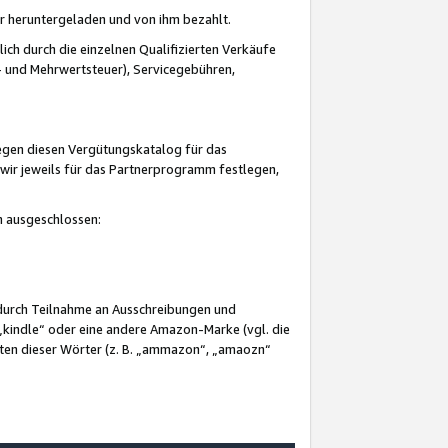
er heruntergeladen und von ihm bezahlt.
lich durch die einzelnen Qualifizierten Verkäufe
 und Mehrwertsteuer), Servicegebühren,
gegen diesen Vergütungskatalog für das
wir jeweils für das Partnerprogramm festlegen,
mm ausgeschlossen:
 durch Teilnahme an Ausschreibungen und
„kindle“ oder eine andere Amazon-Marke (vgl. die
nten dieser Wörter (z. B. „ammazon“, „amaozn“