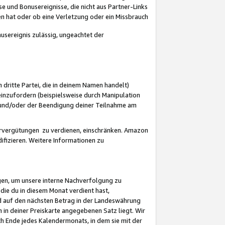
 und Bonusereignisse, die nicht aus Partner-Links
en hat oder ob eine Verletzung oder ein Missbrauch
sereignis zulässig, ungeachtet der
 dritte Partei, die in deinem Namen handelt)
nzufordern (beispielsweise durch Manipulation
n und/oder der Beendigung deiner Teilnahme am
rvergütungen zu verdienen, einschränken. Amazon
ifizieren. Weitere Informationen zu
gen, um unsere interne Nachverfolgung zu
die du in diesem Monat verdient hast,
d auf den nächsten Betrag in der Landeswährung
 in deiner Preiskarte angegebenen Satz liegt. Wir
 Ende jedes Kalendermonats, in dem sie mit der