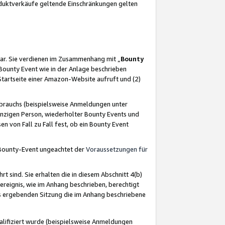
oduktverkäufe geltende Einschränkungen gelten
ar. Sie verdienen im Zusammenhang mit „
Bounty
s Bounty Event wie in der Anlage beschrieben
Startseite einer Amazon-Website aufruft und (2)
brauchs (beispielsweise Anmeldungen unter
inzigen Person, wiederholter Bounty Events und
en von Fall zu Fall fest, ob ein Bounty Event
 Bounty-Event ungeachtet der
Voraussetzungen für
rt sind. Sie erhalten die in diesem Abschnitt 4(b)
usereignis, wie im Anhang beschrieben, berechtigt
aus ergebenden Sitzung die im Anhang beschriebene
lifiziert wurde (beispielsweise Anmeldungen