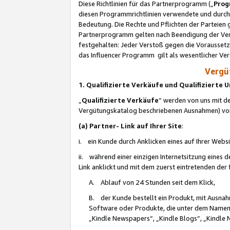
Diese Richtlinien für das Partnerprogramm („
Prog
diesen Programmrichtlinien verwendete und durch 
Bedeutung. Die Rechte und Pflichten der Parteien
Partnerprogramm gelten nach Beendigung der Verei
festgehalten: Jeder Verstoß gegen die Voraussetz
das Influencer Programm gilt als wesentlicher Ve
Vergüt
1. Qualifizierte Verkäufe und Qualifizierte
„
Qualifizierte Verkäufe
“ werden von uns mit de
Vergütungskatalog beschriebenen Ausnahmen) vo
(a) Partner- Link auf Ihrer Site
:
i. ein Kunde durch Anklicken eines auf Ihrer Webs
ii. während einer einzigen Internetsitzung eines de
Link anklickt und mit dem zuerst eintretenden der
A. Ablauf von 24 Stunden seit dem Klick,
B. der Kunde bestellt ein Produkt, mit Ausna
Software oder Produkte, die unter dem Namen
„Kindle Newspapers“, „Kindle Blogs“, „Kindle 