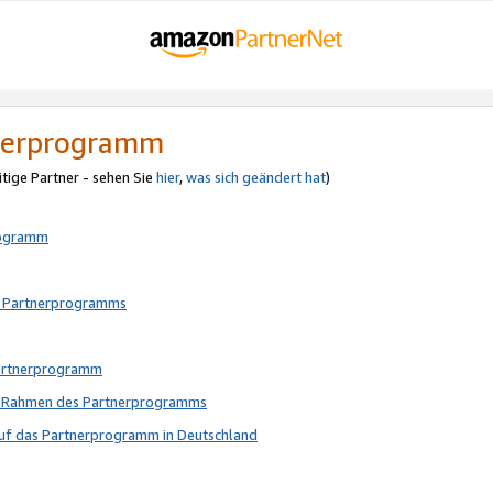
tnerprogramm
itige Partner - sehen Sie
hier
,
was sich geändert hat
)
rogramm
s Partnerprogramms
Partnerprogramm
im Rahmen des Partnerprogramms
auf das Partnerprogramm in Deutschland