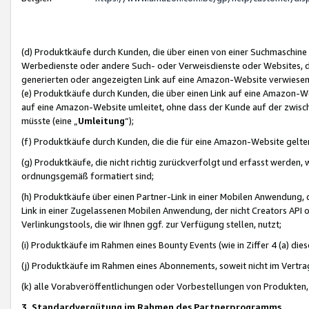
(d) Produktkäufe durch Kunden, die über einen von einer Suchmaschine
Werbedienste oder andere Such- oder Verweisdienste oder Websites, die
generierten oder angezeigten Link auf eine Amazon-Website verwiese
(e) Produktkäufe durch Kunden, die über einen Link auf eine Amazon-W
auf eine Amazon-Website umleitet, ohne dass der Kunde auf der zwisc
müsste (eine „
Umleitung
“);
(f) Produktkäufe durch Kunden, die die für eine Amazon-Website gelt
(g) Produktkäufe, die nicht richtig zurückverfolgt und erfasst werden, 
ordnungsgemäß formatiert sind;
(h) Produktkäufe über einen Partner-Link in einer Mobilen Anwendung,
Link in einer Zugelassenen Mobilen Anwendung, der nicht Creators API o
Verlinkungstools, die wir Ihnen ggf. zur Verfügung stellen, nutzt;
(i) Produktkäufe im Rahmen eines Bounty Events (wie in Ziffer 4 (a) d
(j) Produktkäufe im Rahmen eines Abonnements, soweit nicht im Vertra
(k) alle Vorabveröffentlichungen oder Vorbestellungen von Produkten, d
3. Standardvergütung im Rahmen des Partnerprogramms