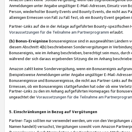
Anmeldungen unter Angabe ungültiger E-Mail-Adressen, Einsatz von Bot
Person, wiederholter Bounty Events und Bounty Events, die nicht aus Par
alleinigen Ermessen von Fall zu Fall fest, ob ein Bounty Event gegeben 
Partner-Links auf die in der Anlage aufgeführten Bounty-spezifisch
Voraussetzungen für die Teilnahme am Partnerprogramm
erlaubt.
(b) Bonus-Ereignisse
Bonusereignisse sind in ausgewählten Ländern v
diesem Abschnitt 4(b) beschriebenen Sondervergütungen in Verbindung
Bonusereignis, wie im Anhang beschrieben, berechtigt sein muss, durch 
während der sich daraus ergebenden Sitzung die im Anhang beschriebe
Amazon zahlt keine Sondervergütung, wenn ein Bonusereignis aufgrund 
(beispielsweise Anmeldungen unter Angabe ungültiger E-Mail-Adressen
Bonusereignisse und Bonusereignisse, die nicht aus Partner-Links auf I
Ermessen, ob ein Bonusereignis stattgefunden hat oder ob eine Verletz
Partner-Links zu den im Anhang aufgeführten Homepages für Bonuserei
ungeachtet der
Voraussetzungen für die Teilnahme am Partnerprogr
5. Einschränkungen in Bezug auf Vergütungen
Partner-Tags sollten nur verwendet werden, um von den Vergütungen zu pr
Namen handelt) versuchst, Vergütungen sowohl vom Amazon Partnerp