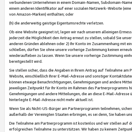
verbundenen Unternehmen in einem Domain-Namen, Subdomain-Namen,
einem anderen Identifikator auf einer sozialen Netzwerk-Website (eine 
von Amazon-Marken) enthalten; oder
(h) die anderweitig geistige Eigentumsrechte verletzen.
Ob eine Website geeignet ist, legen wir nach unserem alleinigen Ermess
jederzeit die Möglichkeit den Antrag erneut zu stellen, sobald Sie uns
anderen Gründen ablehnen oder 2) Ihr Konto im Zusammenhang mit eine
schließen, dürfen Sie ohne unsere vorherige Zustimmung keinen erne
wiederaufleben zu lassen. Wenn Sie unsere vorherige Zustimmung einho
bereitgestellt wird.
Sie stellen sicher, dass die Angaben in Ihrem Antrag auf Teilnahme a
Website, einschließlich Ihrer E-Mail-Adresse und sonstiger Kontaktdaten
können etwaige Benachrichtigungen, Genehmigungen und andere Mittei
jeweiligen Zeitpunkt für Ihr Konto im Rahmen des Partnerprogramms h
Genehmigungen und andere Mitteilungen, die an diese E-Mail-Adresse ü
hinterlegte E-Mail-Adresse nicht mehr aktuell ist.
Wenn Sie als Nicht-US-Bürger am Partnerprogramm teilnehmen, sichern 
außerhalb der Vereinigten Staaten erbringen, es sei denn, Sie haben 
Die Teilnahme am Partnerprogramm ist kostenlos und wir stellen auf d
erfolgreichen Teilnahme zu unterstützen. Wir haben zu keinem Zeitpun