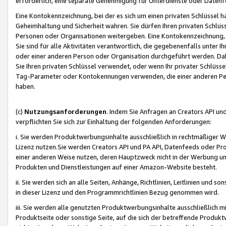
erforderlich, eine separate Genehmigung für Unterdienste oder Datenf
Eine Kontokennzeichnung, bei der es sich um einen privaten Schlüssel h
Geheimhaltung und Sicherheit wahren. Sie dürfen Ihren privaten Schlüss
Personen oder Organisationen weitergeben. Eine Kontokennzeichnung, die 
Sie sind für alle Aktivitäten verantwortlich, die gegebenenfalls unter
oder einer anderen Person oder Organisation durchgeführt werden. Dahe
Sie Ihren privaten Schlüssel verwendet, oder wenn Ihr privater Schlüss
Tag-Parameter oder Kontokennungen verwenden, die einer anderen Pers
haben.
(c)
Nutzungsanforderungen
. Indem Sie Anfragen an Creators API un
verpflichten Sie sich zur Einhaltung der folgenden Anforderungen:
i. Sie werden Produktwerbungsinhalte ausschließlich in rechtmäßiger W
Lizenz nutzen.Sie werden Creators API und PA API, Datenfeeds oder P
einer anderen Weise nutzen, deren Hauptzweck nicht in der Werbung u
Produkten und Dienstleistungen auf einer Amazon-Website besteht.
ii. Sie werden sich an alle Seiten, Anhänge, Richtlinien, Leitlinien und s
in dieser Lizenz und den Programmrichtlinien Bezug genommen wird.
iii. Sie werden alle genutzten Produktwerbungsinhalte ausschließlich m
Produktseite oder sonstige Seite, auf die sich der betreffende Produ