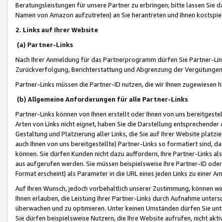
Beratungsleistungen für unsere Partner zu erbringen; bitte lassen Sie 
Namen von Amazon aufzutreten) an Sie herantreten und Ihnen kostspiel
2. Links auf Ihrer Website
(a) Partner-Links
Nach Ihrer Anmeldung für das Partnerprogramm dürfen Sie Partner-Link
Zurückverfolgung, Berichterstattung und Abgrenzung der Vergütungen
Partner-Links müssen die Partner-ID nutzen, die wir Ihnen zugewiesen 
(b) Allgemeine Anforderungen für alle Partner-Links
Partner-Links können von Ihnen erstellt oder Ihnen von uns bereitgestel
Arten von Links nicht eignet, haben Sie die Darstellung entsprechender Ar
Gestaltung und Platzierung aller Links, die Sie auf Ihrer Website platzi
auch Ihnen von uns bereitgestellte) Partner-Links so formatiert sind
können. Sie dürfen Kunden nicht dazu auffordern, Ihre Partner-Links al
aus aufgerufen werden. Sie müssen beispielsweise Ihre Partner-ID ode
Format erscheint) als Parameter in die URL eines jeden Links zu einer 
Auf Ihren Wunsch, jedoch vorbehaltlich unserer Zustimmung, können wir
Ihnen erlauben, die Leistung Ihrer Partner-Links durch Aufnahme unters
überwachen und zu optimieren. Unter keinen Umständen dürfen Sie unte
Sie dürfen beispielsweise Nutzern, die Ihre Website aufrufen, nicht ak