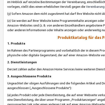
im Hinblick auf einzelne Bestimmungen der Vereinbarung, einschließlich
vorlegen, stellt dies einen erheblichen Verstoß gegen die
Vereinbarung
(y) Sofern Amazon dem nicht zugestimmt hat darf Ihre Website nicht ü
(z) Sie werden auf Ihrer Website keine Programminhalte anzeigen oder
Amazon-Websites sind (z. B. von anderen Einzelhändlern angebotene Pr
oder anderen Informationen oder Inhalte anzeigen oder anderweitig nut
Produktkatalog für das 
1. Produkte
Im Rahmen des Partnerprogramms und vorbehaltlich der in diesem Pro
physische oder digitale Gegenstand, der auf einer Amazon-Website ver
2. Dienstleistungen
Derzeit zählen außer den Amazon Home Services keine weiteren Dienst
3. Ausgeschlossene Produkte
Ungeachtet der obigen Ausführungen sind die folgenden Artikel und D
ausgeschlossen („Ausgeschlossene Produkte"):
(a) jedes Produkt oder jede Dienstleistung, die auf einer Webseite verk
eine Dienstleistung, die über unser Programm „Produktanzeigen" angeb
gesponserten Link oder einen anderen Link auf einer Amazon-Webseite ve