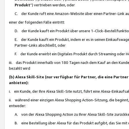
Produkt
“) vertrieben werden, oder
C. der Kunde ruft eine Amazon-Website über einen Partner-Link auf, d
einer der folgenden Fälle eintritt:
D. der Kunde kauft ein Produkt über unsere 1-Click-Bestellfunktio
E. der Kunde kauft ein Produkt, indem er es in seinen Einkaufswag
Partner-Links abschließt, oder
F. der Kunde erwirbt ein Digitales Produkt durch Streaming oder 
iii. das Produkt innerhalb von 180 Tagen nach dem Kauf an den Kunde
bezahlt wird
(b) Alexa Skill-Site (nur verfügbar für Partner, die eine Par
anbieten):
i. ein Kunde, der Ihre Alexa Skill-Site nutzt, führt eine Alexa-Einkaufsa
ii. während einer einzigen Alexa Shopping Action-Sitzung, die beginnt
entweder:
A. von der Alexa Shopping Action zu Ihrer Alexa Skill-Site zurückk
B. eine Bestellung über Alexa für das Produkt aufgibt, das Sie mit 