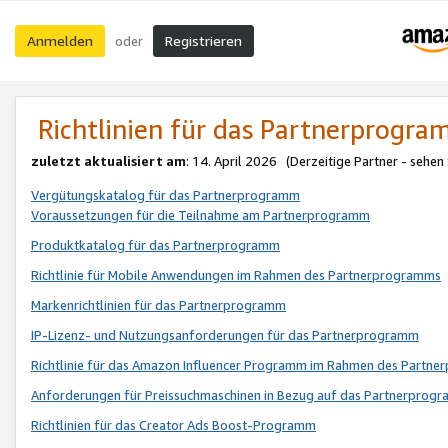
Anmelden
Registrieren
oder
Richtlinien für das Partnerprogr
zuletzt aktualisiert am
: 14. April 2026 (Derzeitige Partner - sehen
Vergütungskatalog für das Partnerprogramm
Voraussetzungen für die Teilnahme am Partnerprogramm
Produktkatalog für das Partnerprogramm
Richtlinie für Mobile Anwendungen im Rahmen des Partnerprogramms
Markenrichtlinien für das Partnerprogramm
IP-Lizenz- und Nutzungsanforderungen für das Partnerprogramm
Richtlinie für das Amazon Influencer Programm im Rahmen des Partn
Anforderungen für Preissuchmaschinen in Bezug auf das Partnerprogr
Richtlinien für das Creator Ads Boost-Programm