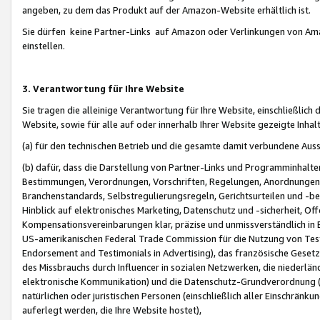
angeben, zu dem das Produkt auf der Amazon-Website erhältlich ist.
Sie dürfen keine Partner-Links auf Amazon oder Verlinkungen von Amazo
einstellen.
3. Verantwortung für Ihre Website
Sie tragen die alleinige Verantwortung für Ihre Website, einschließlich
Website, sowie für alle auf oder innerhalb Ihrer Website gezeigte Inhal
(a) für den technischen Betrieb und die gesamte damit verbundene Auss
(b) dafür, dass die Darstellung von Partner-Links und Programminhalte
Bestimmungen, Verordnungen, Vorschriften, Regelungen, Anordnungen, 
Branchenstandards, Selbstregulierungsregeln, Gerichtsurteilen und -be
Hinblick auf elektronisches Marketing, Datenschutz und -sicherheit, O
Kompensationsvereinbarungen klar, präzise und unmissverständlich in Ec
US-amerikanischen Federal Trade Commission für die Nutzung von Tes
Endorsement and Testimonials in Advertising), das französische Gese
des Missbrauchs durch Influencer in sozialen Netzwerken, die niederlän
elektronische Kommunikation) und die Datenschutz-Grundverordnung 
natürlichen oder juristischen Personen (einschließlich aller Einschränk
auferlegt werden, die Ihre Website hostet),