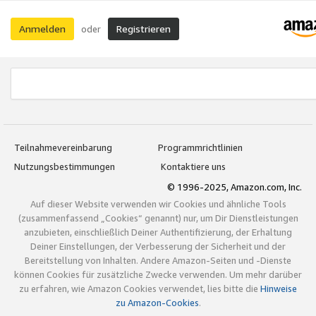
Anmelden
Registrieren
oder
Teilnahmevereinbarung
Programmrichtlinien
Nutzungsbestimmungen
Kontaktiere uns
© 1996-2025, Amazon.com, Inc.
Auf dieser Website verwenden wir Cookies und ähnliche Tools
(zusammenfassend „Cookies“ genannt) nur, um Dir Dienstleistungen
anzubieten, einschließlich Deiner Authentifizierung, der Erhaltung
Deiner Einstellungen, der Verbesserung der Sicherheit und der
Bereitstellung von Inhalten. Andere Amazon-Seiten und -Dienste
können Cookies für zusätzliche Zwecke verwenden. Um mehr darüber
zu erfahren, wie Amazon Cookies verwendet, lies bitte die
Hinweise
zu Amazon-Cookies
.