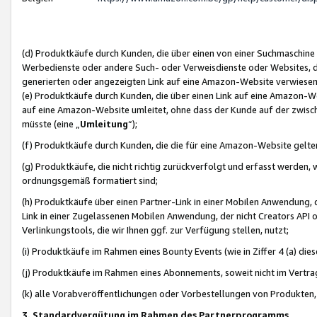
(d) Produktkäufe durch Kunden, die über einen von einer Suchmaschine
Werbedienste oder andere Such- oder Verweisdienste oder Websites, die
generierten oder angezeigten Link auf eine Amazon-Website verwiese
(e) Produktkäufe durch Kunden, die über einen Link auf eine Amazon-W
auf eine Amazon-Website umleitet, ohne dass der Kunde auf der zwisc
müsste (eine „
Umleitung
“);
(f) Produktkäufe durch Kunden, die die für eine Amazon-Website gelt
(g) Produktkäufe, die nicht richtig zurückverfolgt und erfasst werden, 
ordnungsgemäß formatiert sind;
(h) Produktkäufe über einen Partner-Link in einer Mobilen Anwendung,
Link in einer Zugelassenen Mobilen Anwendung, der nicht Creators API o
Verlinkungstools, die wir Ihnen ggf. zur Verfügung stellen, nutzt;
(i) Produktkäufe im Rahmen eines Bounty Events (wie in Ziffer 4 (a) d
(j) Produktkäufe im Rahmen eines Abonnements, soweit nicht im Vertra
(k) alle Vorabveröffentlichungen oder Vorbestellungen von Produkten, d
3. Standardvergütung im Rahmen des Partnerprogramms