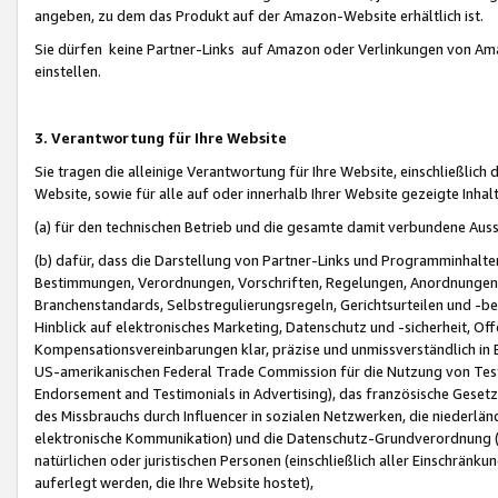
angeben, zu dem das Produkt auf der Amazon-Website erhältlich ist.
Sie dürfen keine Partner-Links auf Amazon oder Verlinkungen von Amazo
einstellen.
3. Verantwortung für Ihre Website
Sie tragen die alleinige Verantwortung für Ihre Website, einschließlich
Website, sowie für alle auf oder innerhalb Ihrer Website gezeigte Inhal
(a) für den technischen Betrieb und die gesamte damit verbundene Auss
(b) dafür, dass die Darstellung von Partner-Links und Programminhalte
Bestimmungen, Verordnungen, Vorschriften, Regelungen, Anordnungen, 
Branchenstandards, Selbstregulierungsregeln, Gerichtsurteilen und -be
Hinblick auf elektronisches Marketing, Datenschutz und -sicherheit, O
Kompensationsvereinbarungen klar, präzise und unmissverständlich in Ec
US-amerikanischen Federal Trade Commission für die Nutzung von Tes
Endorsement and Testimonials in Advertising), das französische Gese
des Missbrauchs durch Influencer in sozialen Netzwerken, die niederlän
elektronische Kommunikation) und die Datenschutz-Grundverordnung 
natürlichen oder juristischen Personen (einschließlich aller Einschränk
auferlegt werden, die Ihre Website hostet),