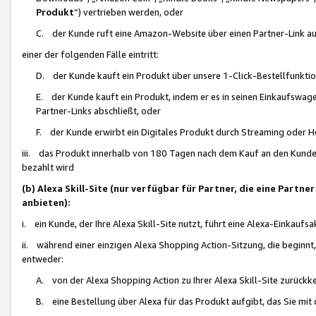
Produkt
“) vertrieben werden, oder
C. der Kunde ruft eine Amazon-Website über einen Partner-Link auf, d
einer der folgenden Fälle eintritt:
D. der Kunde kauft ein Produkt über unsere 1-Click-Bestellfunktio
E. der Kunde kauft ein Produkt, indem er es in seinen Einkaufswag
Partner-Links abschließt, oder
F. der Kunde erwirbt ein Digitales Produkt durch Streaming oder 
iii. das Produkt innerhalb von 180 Tagen nach dem Kauf an den Kunde
bezahlt wird
(b) Alexa Skill-Site (nur verfügbar für Partner, die eine Par
anbieten):
i. ein Kunde, der Ihre Alexa Skill-Site nutzt, führt eine Alexa-Einkaufsa
ii. während einer einzigen Alexa Shopping Action-Sitzung, die beginnt
entweder:
A. von der Alexa Shopping Action zu Ihrer Alexa Skill-Site zurückk
B. eine Bestellung über Alexa für das Produkt aufgibt, das Sie mit 