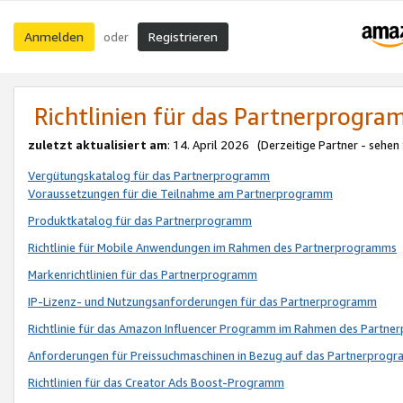
Anmelden
Registrieren
oder
Richtlinien für das Partnerprogr
zuletzt aktualisiert am
: 14. April 2026 (Derzeitige Partner - sehen
Vergütungskatalog für das Partnerprogramm
Voraussetzungen für die Teilnahme am Partnerprogramm
Produktkatalog für das Partnerprogramm
Richtlinie für Mobile Anwendungen im Rahmen des Partnerprogramms
Markenrichtlinien für das Partnerprogramm
IP-Lizenz- und Nutzungsanforderungen für das Partnerprogramm
Richtlinie für das Amazon Influencer Programm im Rahmen des Partn
Anforderungen für Preissuchmaschinen in Bezug auf das Partnerprogr
Richtlinien für das Creator Ads Boost-Programm