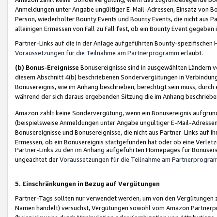
Anmeldungen unter Angabe ungültiger E-Mail-Adressen, Einsatz von Bot
Person, wiederholter Bounty Events und Bounty Events, die nicht aus Par
alleinigen Ermessen von Fall zu Fall fest, ob ein Bounty Event gegeben 
Partner-Links auf die in der Anlage aufgeführten Bounty-spezifisch
Voraussetzungen für die Teilnahme am Partnerprogramm
erlaubt.
(b) Bonus-Ereignisse
Bonusereignisse sind in ausgewählten Ländern v
diesem Abschnitt 4(b) beschriebenen Sondervergütungen in Verbindung
Bonusereignis, wie im Anhang beschrieben, berechtigt sein muss, durch 
während der sich daraus ergebenden Sitzung die im Anhang beschriebe
Amazon zahlt keine Sondervergütung, wenn ein Bonusereignis aufgrund 
(beispielsweise Anmeldungen unter Angabe ungültiger E-Mail-Adressen
Bonusereignisse und Bonusereignisse, die nicht aus Partner-Links auf I
Ermessen, ob ein Bonusereignis stattgefunden hat oder ob eine Verletz
Partner-Links zu den im Anhang aufgeführten Homepages für Bonuserei
ungeachtet der
Voraussetzungen für die Teilnahme am Partnerprogr
5. Einschränkungen in Bezug auf Vergütungen
Partner-Tags sollten nur verwendet werden, um von den Vergütungen zu pr
Namen handelt) versuchst, Vergütungen sowohl vom Amazon Partnerp