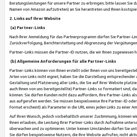
Beratungsleistungen für unsere Partner zu erbringen; bitte lassen Sie 
Namen von Amazon aufzutreten) an Sie herantreten und Ihnen kostspiel
2. Links auf Ihrer Website
(a) Partner-Links
Nach Ihrer Anmeldung für das Partnerprogramm dürfen Sie Partner-Link
Zurückverfolgung, Berichterstattung und Abgrenzung der Vergütungen
Partner-Links müssen die Partner-ID nutzen, die wir Ihnen zugewiesen 
(b) Allgemeine Anforderungen für alle Partner-Links
Partner-Links können von Ihnen erstellt oder Ihnen von uns bereitgestel
Arten von Links nicht eignet, haben Sie die Darstellung entsprechender Ar
Gestaltung und Platzierung aller Links, die Sie auf Ihrer Website platzi
auch Ihnen von uns bereitgestellte) Partner-Links so formatiert sind
können. Sie dürfen Kunden nicht dazu auffordern, Ihre Partner-Links al
aus aufgerufen werden. Sie müssen beispielsweise Ihre Partner-ID ode
Format erscheint) als Parameter in die URL eines jeden Links zu einer 
Auf Ihren Wunsch, jedoch vorbehaltlich unserer Zustimmung, können wir
Ihnen erlauben, die Leistung Ihrer Partner-Links durch Aufnahme unters
überwachen und zu optimieren. Unter keinen Umständen dürfen Sie unte
Sie dürfen beispielsweise Nutzern, die Ihre Website aufrufen, nicht ak