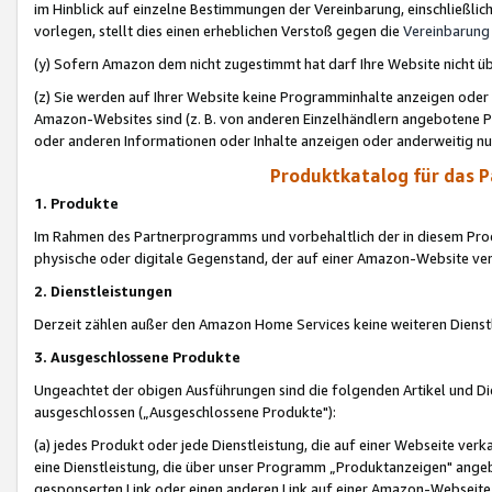
im Hinblick auf einzelne Bestimmungen der Vereinbarung, einschließlich
vorlegen, stellt dies einen erheblichen Verstoß gegen die
Vereinbarung
(y) Sofern Amazon dem nicht zugestimmt hat darf Ihre Website nicht ü
(z) Sie werden auf Ihrer Website keine Programminhalte anzeigen oder
Amazon-Websites sind (z. B. von anderen Einzelhändlern angebotene Pr
oder anderen Informationen oder Inhalte anzeigen oder anderweitig nut
Produktkatalog für das 
1. Produkte
Im Rahmen des Partnerprogramms und vorbehaltlich der in diesem Pro
physische oder digitale Gegenstand, der auf einer Amazon-Website ver
2. Dienstleistungen
Derzeit zählen außer den Amazon Home Services keine weiteren Dienst
3. Ausgeschlossene Produkte
Ungeachtet der obigen Ausführungen sind die folgenden Artikel und D
ausgeschlossen („Ausgeschlossene Produkte"):
(a) jedes Produkt oder jede Dienstleistung, die auf einer Webseite verk
eine Dienstleistung, die über unser Programm „Produktanzeigen" angeb
gesponserten Link oder einen anderen Link auf einer Amazon-Webseite ve