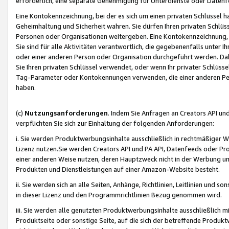
erforderlich, eine separate Genehmigung für Unterdienste oder Datenf
Eine Kontokennzeichnung, bei der es sich um einen privaten Schlüssel h
Geheimhaltung und Sicherheit wahren. Sie dürfen Ihren privaten Schlüss
Personen oder Organisationen weitergeben. Eine Kontokennzeichnung, die 
Sie sind für alle Aktivitäten verantwortlich, die gegebenenfalls unter
oder einer anderen Person oder Organisation durchgeführt werden. Dahe
Sie Ihren privaten Schlüssel verwendet, oder wenn Ihr privater Schlüss
Tag-Parameter oder Kontokennungen verwenden, die einer anderen Pers
haben.
(c)
Nutzungsanforderungen
. Indem Sie Anfragen an Creators API un
verpflichten Sie sich zur Einhaltung der folgenden Anforderungen:
i. Sie werden Produktwerbungsinhalte ausschließlich in rechtmäßiger W
Lizenz nutzen.Sie werden Creators API und PA API, Datenfeeds oder P
einer anderen Weise nutzen, deren Hauptzweck nicht in der Werbung u
Produkten und Dienstleistungen auf einer Amazon-Website besteht.
ii. Sie werden sich an alle Seiten, Anhänge, Richtlinien, Leitlinien und s
in dieser Lizenz und den Programmrichtlinien Bezug genommen wird.
iii. Sie werden alle genutzten Produktwerbungsinhalte ausschließlich m
Produktseite oder sonstige Seite, auf die sich der betreffende Produ