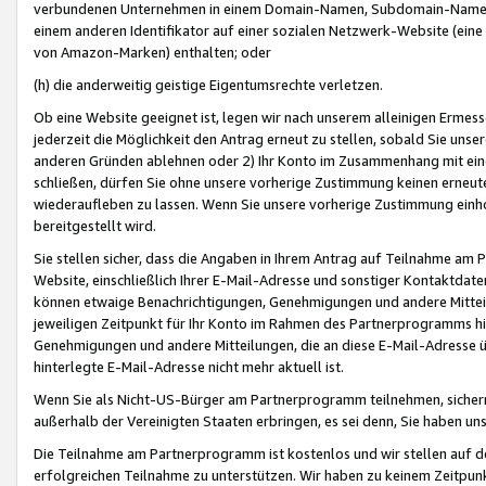
verbundenen Unternehmen in einem Domain-Namen, Subdomain-Namen,
einem anderen Identifikator auf einer sozialen Netzwerk-Website (eine 
von Amazon-Marken) enthalten; oder
(h) die anderweitig geistige Eigentumsrechte verletzen.
Ob eine Website geeignet ist, legen wir nach unserem alleinigen Ermess
jederzeit die Möglichkeit den Antrag erneut zu stellen, sobald Sie uns
anderen Gründen ablehnen oder 2) Ihr Konto im Zusammenhang mit eine
schließen, dürfen Sie ohne unsere vorherige Zustimmung keinen erne
wiederaufleben zu lassen. Wenn Sie unsere vorherige Zustimmung einho
bereitgestellt wird.
Sie stellen sicher, dass die Angaben in Ihrem Antrag auf Teilnahme a
Website, einschließlich Ihrer E-Mail-Adresse und sonstiger Kontaktdaten
können etwaige Benachrichtigungen, Genehmigungen und andere Mittei
jeweiligen Zeitpunkt für Ihr Konto im Rahmen des Partnerprogramms h
Genehmigungen und andere Mitteilungen, die an diese E-Mail-Adresse ü
hinterlegte E-Mail-Adresse nicht mehr aktuell ist.
Wenn Sie als Nicht-US-Bürger am Partnerprogramm teilnehmen, sichern 
außerhalb der Vereinigten Staaten erbringen, es sei denn, Sie haben 
Die Teilnahme am Partnerprogramm ist kostenlos und wir stellen auf d
erfolgreichen Teilnahme zu unterstützen. Wir haben zu keinem Zeitpun