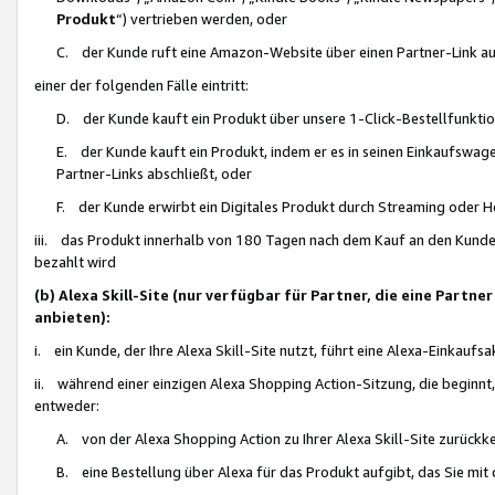
Produkt
“) vertrieben werden, oder
C. der Kunde ruft eine Amazon-Website über einen Partner-Link auf, d
einer der folgenden Fälle eintritt:
D. der Kunde kauft ein Produkt über unsere 1-Click-Bestellfunktio
E. der Kunde kauft ein Produkt, indem er es in seinen Einkaufswag
Partner-Links abschließt, oder
F. der Kunde erwirbt ein Digitales Produkt durch Streaming oder 
iii. das Produkt innerhalb von 180 Tagen nach dem Kauf an den Kunde
bezahlt wird
(b) Alexa Skill-Site (nur verfügbar für Partner, die eine Par
anbieten):
i. ein Kunde, der Ihre Alexa Skill-Site nutzt, führt eine Alexa-Einkaufsa
ii. während einer einzigen Alexa Shopping Action-Sitzung, die beginnt
entweder:
A. von der Alexa Shopping Action zu Ihrer Alexa Skill-Site zurückk
B. eine Bestellung über Alexa für das Produkt aufgibt, das Sie mit 