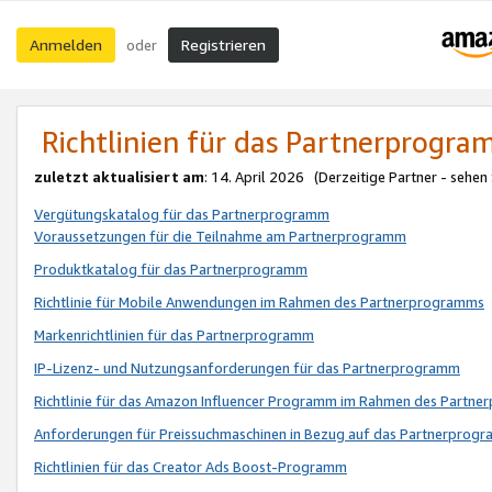
Anmelden
Registrieren
oder
Richtlinien für das Partnerprogr
zuletzt aktualisiert am
: 14. April 2026 (Derzeitige Partner - sehen
Vergütungskatalog für das Partnerprogramm
Voraussetzungen für die Teilnahme am Partnerprogramm
Produktkatalog für das Partnerprogramm
Richtlinie für Mobile Anwendungen im Rahmen des Partnerprogramms
Markenrichtlinien für das Partnerprogramm
IP-Lizenz- und Nutzungsanforderungen für das Partnerprogramm
Richtlinie für das Amazon Influencer Programm im Rahmen des Partn
Anforderungen für Preissuchmaschinen in Bezug auf das Partnerprogr
Richtlinien für das Creator Ads Boost-Programm