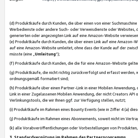
(d) Produktkäufe durch Kunden, die über einen von einer Suchmaschine
Werbedienste oder andere Such- oder Verweisdienste oder Websites, die
generierten oder angezeigten Link auf eine Amazon-Website verwiese
(e) Produktkäufe durch Kunden, die über einen Link auf eine Amazon-W
auf eine Amazon-Website umleitet, ohne dass der Kunde auf der zwisc
müsste (eine „
Umleitung
“);
(f) Produktkäufe durch Kunden, die die für eine Amazon-Website gelt
(g) Produktkäufe, die nicht richtig zurückverfolgt und erfasst werden, 
ordnungsgemäß formatiert sind;
(h) Produktkäufe über einen Partner-Link in einer Mobilen Anwendung,
Link in einer Zugelassenen Mobilen Anwendung, der nicht Creators API o
Verlinkungstools, die wir Ihnen ggf. zur Verfügung stellen, nutzt;
(i) Produktkäufe im Rahmen eines Bounty Events (wie in Ziffer 4 (a) d
(j) Produktkäufe im Rahmen eines Abonnements, soweit nicht im Vertra
(k) alle Vorabveröffentlichungen oder Vorbestellungen von Produkten, d
3. Standardvergütung im Rahmen des Partnerprogramms