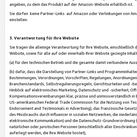
angeben, zu dem das Produkt auf der Amazon-Website erhältlich ist.
Sie dürfen keine Partner-Links auf Amazon oder Verlinkungen von Amazo
einstellen.
3. Verantwortung für Ihre Website
Sie tragen die alleinige Verantwortung für Ihre Website, einschließlich
Website, sowie für alle auf oder innerhalb Ihrer Website gezeigte Inhal
(a) für den technischen Betrieb und die gesamte damit verbundene Auss
(b) dafür, dass die Darstellung von Partner-Links und Programminhalte
Bestimmungen, Verordnungen, Vorschriften, Regelungen, Anordnungen, 
Branchenstandards, Selbstregulierungsregeln, Gerichtsurteilen und -be
Hinblick auf elektronisches Marketing, Datenschutz und -sicherheit, O
Kompensationsvereinbarungen klar, präzise und unmissverständlich in Ec
US-amerikanischen Federal Trade Commission für die Nutzung von Tes
Endorsement and Testimonials in Advertising), das französische Gese
des Missbrauchs durch Influencer in sozialen Netzwerken, die niederlän
elektronische Kommunikation) und die Datenschutz-Grundverordnung 
natürlichen oder juristischen Personen (einschließlich aller Einschränk
auferlegt werden, die Ihre Website hostet),