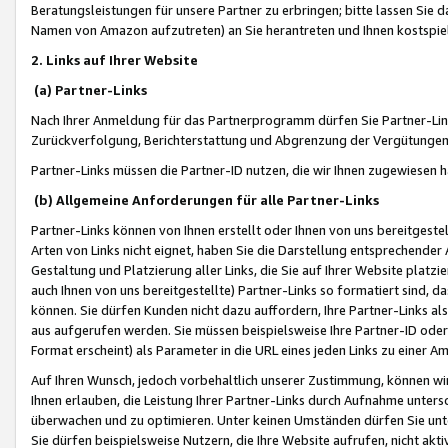
Beratungsleistungen für unsere Partner zu erbringen; bitte lassen Sie 
Namen von Amazon aufzutreten) an Sie herantreten und Ihnen kostspiel
2. Links auf Ihrer Website
(a) Partner-Links
Nach Ihrer Anmeldung für das Partnerprogramm dürfen Sie Partner-Link
Zurückverfolgung, Berichterstattung und Abgrenzung der Vergütungen
Partner-Links müssen die Partner-ID nutzen, die wir Ihnen zugewiesen 
(b) Allgemeine Anforderungen für alle Partner-Links
Partner-Links können von Ihnen erstellt oder Ihnen von uns bereitgestel
Arten von Links nicht eignet, haben Sie die Darstellung entsprechender Ar
Gestaltung und Platzierung aller Links, die Sie auf Ihrer Website platzi
auch Ihnen von uns bereitgestellte) Partner-Links so formatiert sind
können. Sie dürfen Kunden nicht dazu auffordern, Ihre Partner-Links al
aus aufgerufen werden. Sie müssen beispielsweise Ihre Partner-ID ode
Format erscheint) als Parameter in die URL eines jeden Links zu einer 
Auf Ihren Wunsch, jedoch vorbehaltlich unserer Zustimmung, können wir
Ihnen erlauben, die Leistung Ihrer Partner-Links durch Aufnahme unters
überwachen und zu optimieren. Unter keinen Umständen dürfen Sie unte
Sie dürfen beispielsweise Nutzern, die Ihre Website aufrufen, nicht ak