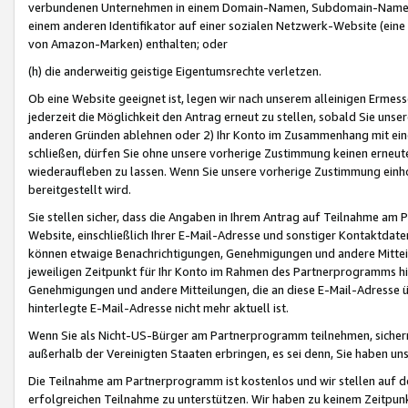
verbundenen Unternehmen in einem Domain-Namen, Subdomain-Namen,
einem anderen Identifikator auf einer sozialen Netzwerk-Website (eine 
von Amazon-Marken) enthalten; oder
(h) die anderweitig geistige Eigentumsrechte verletzen.
Ob eine Website geeignet ist, legen wir nach unserem alleinigen Ermess
jederzeit die Möglichkeit den Antrag erneut zu stellen, sobald Sie uns
anderen Gründen ablehnen oder 2) Ihr Konto im Zusammenhang mit eine
schließen, dürfen Sie ohne unsere vorherige Zustimmung keinen erne
wiederaufleben zu lassen. Wenn Sie unsere vorherige Zustimmung einho
bereitgestellt wird.
Sie stellen sicher, dass die Angaben in Ihrem Antrag auf Teilnahme a
Website, einschließlich Ihrer E-Mail-Adresse und sonstiger Kontaktdaten
können etwaige Benachrichtigungen, Genehmigungen und andere Mittei
jeweiligen Zeitpunkt für Ihr Konto im Rahmen des Partnerprogramms h
Genehmigungen und andere Mitteilungen, die an diese E-Mail-Adresse ü
hinterlegte E-Mail-Adresse nicht mehr aktuell ist.
Wenn Sie als Nicht-US-Bürger am Partnerprogramm teilnehmen, sichern 
außerhalb der Vereinigten Staaten erbringen, es sei denn, Sie haben 
Die Teilnahme am Partnerprogramm ist kostenlos und wir stellen auf d
erfolgreichen Teilnahme zu unterstützen. Wir haben zu keinem Zeitpun