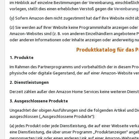
im Hinblick auf einzelne Bestimmungen der Vereinbarung, einschließlich
vorlegen, stellt dies einen erheblichen Verstoß gegen die
Vereinbarung
(y) Sofern Amazon dem nicht zugestimmt hat darf Ihre Website nicht ü
(z) Sie werden auf Ihrer Website keine Programminhalte anzeigen oder
Amazon-Websites sind (z. B. von anderen Einzelhändlern angebotene Pr
oder anderen Informationen oder Inhalte anzeigen oder anderweitig nut
Produktkatalog für das 
1. Produkte
Im Rahmen des Partnerprogramms und vorbehaltlich der in diesem Pro
physische oder digitale Gegenstand, der auf einer Amazon-Website ver
2. Dienstleistungen
Derzeit zählen außer den Amazon Home Services keine weiteren Dienst
3. Ausgeschlossene Produkte
Ungeachtet der obigen Ausführungen sind die folgenden Artikel und D
ausgeschlossen („Ausgeschlossene Produkte"):
(a) jedes Produkt oder jede Dienstleistung, die auf einer Webseite verk
eine Dienstleistung, die über unser Programm „Produktanzeigen" angeb
gesponserten Link oder einen anderen Link auf einer Amazon-Webseite ve