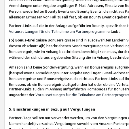
Anmeldungen unter Angabe ungültiger E-Mail-Adressen, Einsatz von Bot
Person, wiederholter Bounty Events und Bounty Events, die nicht aus Par
alleinigen Ermessen von Fall zu Fall fest, ob ein Bounty Event gegeben 
Partner-Links auf die in der Anlage aufgeführten Bounty-spezifisch
Voraussetzungen für die Teilnahme am Partnerprogramm
erlaubt.
(b) Bonus-Ereignisse
Bonusereignisse sind in ausgewählten Ländern v
diesem Abschnitt 4(b) beschriebenen Sondervergütungen in Verbindung
Bonusereignis, wie im Anhang beschrieben, berechtigt sein muss, durch 
während der sich daraus ergebenden Sitzung die im Anhang beschriebe
Amazon zahlt keine Sondervergütung, wenn ein Bonusereignis aufgrund 
(beispielsweise Anmeldungen unter Angabe ungültiger E-Mail-Adressen
Bonusereignisse und Bonusereignisse, die nicht aus Partner-Links auf I
Ermessen, ob ein Bonusereignis stattgefunden hat oder ob eine Verletz
Partner-Links zu den im Anhang aufgeführten Homepages für Bonuserei
ungeachtet der
Voraussetzungen für die Teilnahme am Partnerprogr
5. Einschränkungen in Bezug auf Vergütungen
Partner-Tags sollten nur verwendet werden, um von den Vergütungen zu pr
Namen handelt) versuchst, Vergütungen sowohl vom Amazon Partnerp