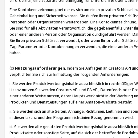
erforderlich, eine separate Genehmigung für Unterdienste oder Datenf
Eine Kontokennzeichnung, bei der es sich um einen privaten Schlüssel h
Geheimhaltung und Sicherheit wahren. Sie dürfen Ihren privaten Schlüss
Personen oder Organisationen weitergeben. Eine Kontokennzeichnung, die 
Sie sind für alle Aktivitäten verantwortlich, die gegebenenfalls unter
oder einer anderen Person oder Organisation durchgeführt werden. Dahe
Sie Ihren privaten Schlüssel verwendet, oder wenn Ihr privater Schlüss
Tag-Parameter oder Kontokennungen verwenden, die einer anderen Pers
haben.
(c)
Nutzungsanforderungen
. Indem Sie Anfragen an Creators API un
verpflichten Sie sich zur Einhaltung der folgenden Anforderungen:
i. Sie werden Produktwerbungsinhalte ausschließlich in rechtmäßiger W
Lizenz nutzen.Sie werden Creators API und PA API, Datenfeeds oder P
einer anderen Weise nutzen, deren Hauptzweck nicht in der Werbung u
Produkten und Dienstleistungen auf einer Amazon-Website besteht.
ii. Sie werden sich an alle Seiten, Anhänge, Richtlinien, Leitlinien und s
in dieser Lizenz und den Programmrichtlinien Bezug genommen wird.
iii. Sie werden alle genutzten Produktwerbungsinhalte ausschließlich m
Produktseite oder sonstige Seite, auf die sich der betreffende Produ