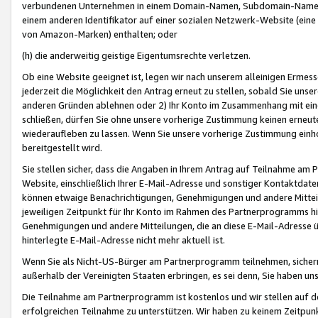
verbundenen Unternehmen in einem Domain-Namen, Subdomain-Namen,
einem anderen Identifikator auf einer sozialen Netzwerk-Website (eine 
von Amazon-Marken) enthalten; oder
(h) die anderweitig geistige Eigentumsrechte verletzen.
Ob eine Website geeignet ist, legen wir nach unserem alleinigen Ermess
jederzeit die Möglichkeit den Antrag erneut zu stellen, sobald Sie uns
anderen Gründen ablehnen oder 2) Ihr Konto im Zusammenhang mit eine
schließen, dürfen Sie ohne unsere vorherige Zustimmung keinen erne
wiederaufleben zu lassen. Wenn Sie unsere vorherige Zustimmung einho
bereitgestellt wird.
Sie stellen sicher, dass die Angaben in Ihrem Antrag auf Teilnahme a
Website, einschließlich Ihrer E-Mail-Adresse und sonstiger Kontaktdaten
können etwaige Benachrichtigungen, Genehmigungen und andere Mittei
jeweiligen Zeitpunkt für Ihr Konto im Rahmen des Partnerprogramms h
Genehmigungen und andere Mitteilungen, die an diese E-Mail-Adresse ü
hinterlegte E-Mail-Adresse nicht mehr aktuell ist.
Wenn Sie als Nicht-US-Bürger am Partnerprogramm teilnehmen, sichern 
außerhalb der Vereinigten Staaten erbringen, es sei denn, Sie haben 
Die Teilnahme am Partnerprogramm ist kostenlos und wir stellen auf d
erfolgreichen Teilnahme zu unterstützen. Wir haben zu keinem Zeitpun