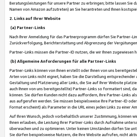
Beratungsleistungen für unsere Partner zu erbringen; bitte lassen Sie 
Namen von Amazon aufzutreten) an Sie herantreten und Ihnen kostspiel
2. Links auf Ihrer Website
(a) Partner-Links
Nach Ihrer Anmeldung für das Partnerprogramm dürfen Sie Partner-Link
Zurückverfolgung, Berichterstattung und Abgrenzung der Vergütungen
Partner-Links müssen die Partner-ID nutzen, die wir Ihnen zugewiesen 
(b) Allgemeine Anforderungen für alle Partner-Links
Partner-Links können von Ihnen erstellt oder Ihnen von uns bereitgestel
Arten von Links nicht eignet, haben Sie die Darstellung entsprechender Ar
Gestaltung und Platzierung aller Links, die Sie auf Ihrer Website platzi
auch Ihnen von uns bereitgestellte) Partner-Links so formatiert sind
können. Sie dürfen Kunden nicht dazu auffordern, Ihre Partner-Links al
aus aufgerufen werden. Sie müssen beispielsweise Ihre Partner-ID ode
Format erscheint) als Parameter in die URL eines jeden Links zu einer 
Auf Ihren Wunsch, jedoch vorbehaltlich unserer Zustimmung, können wir
Ihnen erlauben, die Leistung Ihrer Partner-Links durch Aufnahme unters
überwachen und zu optimieren. Unter keinen Umständen dürfen Sie unte
Sie dürfen beispielsweise Nutzern, die Ihre Website aufrufen, nicht ak