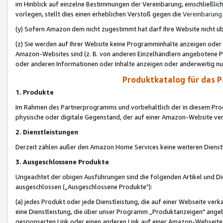
im Hinblick auf einzelne Bestimmungen der Vereinbarung, einschließlich
vorlegen, stellt dies einen erheblichen Verstoß gegen die
Vereinbarung
(y) Sofern Amazon dem nicht zugestimmt hat darf Ihre Website nicht ü
(z) Sie werden auf Ihrer Website keine Programminhalte anzeigen oder
Amazon-Websites sind (z. B. von anderen Einzelhändlern angebotene Pr
oder anderen Informationen oder Inhalte anzeigen oder anderweitig nut
Produktkatalog für das 
1. Produkte
Im Rahmen des Partnerprogramms und vorbehaltlich der in diesem Pro
physische oder digitale Gegenstand, der auf einer Amazon-Website ver
2. Dienstleistungen
Derzeit zählen außer den Amazon Home Services keine weiteren Dienst
3. Ausgeschlossene Produkte
Ungeachtet der obigen Ausführungen sind die folgenden Artikel und D
ausgeschlossen („Ausgeschlossene Produkte"):
(a) jedes Produkt oder jede Dienstleistung, die auf einer Webseite verk
eine Dienstleistung, die über unser Programm „Produktanzeigen" angeb
gesponserten Link oder einen anderen Link auf einer Amazon-Webseite ve