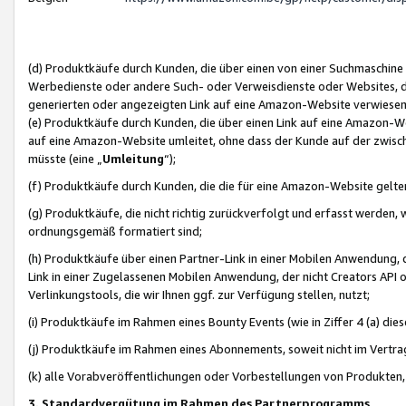
(d) Produktkäufe durch Kunden, die über einen von einer Suchmaschine
Werbedienste oder andere Such- oder Verweisdienste oder Websites, die
generierten oder angezeigten Link auf eine Amazon-Website verwiese
(e) Produktkäufe durch Kunden, die über einen Link auf eine Amazon-W
auf eine Amazon-Website umleitet, ohne dass der Kunde auf der zwisc
müsste (eine „
Umleitung
“);
(f) Produktkäufe durch Kunden, die die für eine Amazon-Website gelt
(g) Produktkäufe, die nicht richtig zurückverfolgt und erfasst werden, 
ordnungsgemäß formatiert sind;
(h) Produktkäufe über einen Partner-Link in einer Mobilen Anwendung,
Link in einer Zugelassenen Mobilen Anwendung, der nicht Creators API o
Verlinkungstools, die wir Ihnen ggf. zur Verfügung stellen, nutzt;
(i) Produktkäufe im Rahmen eines Bounty Events (wie in Ziffer 4 (a) d
(j) Produktkäufe im Rahmen eines Abonnements, soweit nicht im Vertra
(k) alle Vorabveröffentlichungen oder Vorbestellungen von Produkten, d
3. Standardvergütung im Rahmen des Partnerprogramms