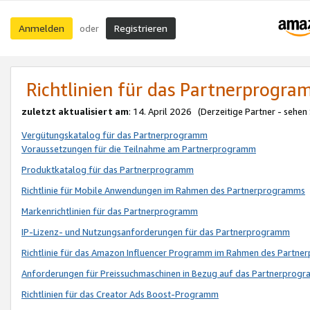
Anmelden
Registrieren
oder
Richtlinien für das Partnerprogr
zuletzt aktualisiert am
: 14. April 2026 (Derzeitige Partner - sehen
Vergütungskatalog für das Partnerprogramm
Voraussetzungen für die Teilnahme am Partnerprogramm
Produktkatalog für das Partnerprogramm
Richtlinie für Mobile Anwendungen im Rahmen des Partnerprogramms
Markenrichtlinien für das Partnerprogramm
IP-Lizenz- und Nutzungsanforderungen für das Partnerprogramm
Richtlinie für das Amazon Influencer Programm im Rahmen des Partn
Anforderungen für Preissuchmaschinen in Bezug auf das Partnerprogr
Richtlinien für das Creator Ads Boost-Programm