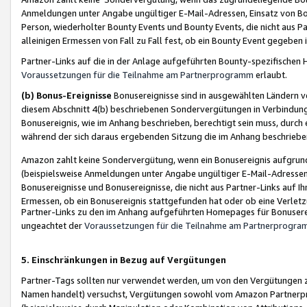
Anmeldungen unter Angabe ungültiger E-Mail-Adressen, Einsatz von Bot
Person, wiederholter Bounty Events und Bounty Events, die nicht aus Par
alleinigen Ermessen von Fall zu Fall fest, ob ein Bounty Event gegeben 
Partner-Links auf die in der Anlage aufgeführten Bounty-spezifisch
Voraussetzungen für die Teilnahme am Partnerprogramm
erlaubt.
(b) Bonus-Ereignisse
Bonusereignisse sind in ausgewählten Ländern v
diesem Abschnitt 4(b) beschriebenen Sondervergütungen in Verbindung
Bonusereignis, wie im Anhang beschrieben, berechtigt sein muss, durch 
während der sich daraus ergebenden Sitzung die im Anhang beschriebe
Amazon zahlt keine Sondervergütung, wenn ein Bonusereignis aufgrund 
(beispielsweise Anmeldungen unter Angabe ungültiger E-Mail-Adressen
Bonusereignisse und Bonusereignisse, die nicht aus Partner-Links auf I
Ermessen, ob ein Bonusereignis stattgefunden hat oder ob eine Verletz
Partner-Links zu den im Anhang aufgeführten Homepages für Bonuserei
ungeachtet der
Voraussetzungen für die Teilnahme am Partnerprogr
5. Einschränkungen in Bezug auf Vergütungen
Partner-Tags sollten nur verwendet werden, um von den Vergütungen zu pr
Namen handelt) versuchst, Vergütungen sowohl vom Amazon Partnerp