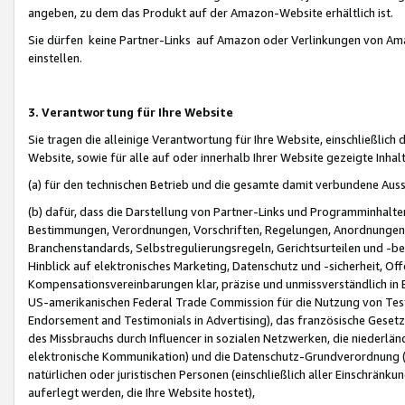
angeben, zu dem das Produkt auf der Amazon-Website erhältlich ist.
Sie dürfen keine Partner-Links auf Amazon oder Verlinkungen von Amazo
einstellen.
3. Verantwortung für Ihre Website
Sie tragen die alleinige Verantwortung für Ihre Website, einschließlich
Website, sowie für alle auf oder innerhalb Ihrer Website gezeigte Inhal
(a) für den technischen Betrieb und die gesamte damit verbundene Auss
(b) dafür, dass die Darstellung von Partner-Links und Programminhalte
Bestimmungen, Verordnungen, Vorschriften, Regelungen, Anordnungen, 
Branchenstandards, Selbstregulierungsregeln, Gerichtsurteilen und -be
Hinblick auf elektronisches Marketing, Datenschutz und -sicherheit, O
Kompensationsvereinbarungen klar, präzise und unmissverständlich in Ec
US-amerikanischen Federal Trade Commission für die Nutzung von Tes
Endorsement and Testimonials in Advertising), das französische Gese
des Missbrauchs durch Influencer in sozialen Netzwerken, die niederlän
elektronische Kommunikation) und die Datenschutz-Grundverordnung 
natürlichen oder juristischen Personen (einschließlich aller Einschränk
auferlegt werden, die Ihre Website hostet),