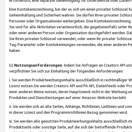
erforderlich, eine separate Genehmigung für Unterdienste oder Datenf
Eine Kontokennzeichnung, bei der es sich um einen privaten Schlüssel h
Geheimhaltung und Sicherheit wahren. Sie dürfen Ihren privaten Schlüss
Personen oder Organisationen weitergeben. Eine Kontokennzeichnung, die 
Sie sind für alle Aktivitäten verantwortlich, die gegebenenfalls unter
oder einer anderen Person oder Organisation durchgeführt werden. Dahe
Sie Ihren privaten Schlüssel verwendet, oder wenn Ihr privater Schlüss
Tag-Parameter oder Kontokennungen verwenden, die einer anderen Pers
haben.
(c)
Nutzungsanforderungen
. Indem Sie Anfragen an Creators API un
verpflichten Sie sich zur Einhaltung der folgenden Anforderungen:
i. Sie werden Produktwerbungsinhalte ausschließlich in rechtmäßiger W
Lizenz nutzen.Sie werden Creators API und PA API, Datenfeeds oder P
einer anderen Weise nutzen, deren Hauptzweck nicht in der Werbung u
Produkten und Dienstleistungen auf einer Amazon-Website besteht.
ii. Sie werden sich an alle Seiten, Anhänge, Richtlinien, Leitlinien und s
in dieser Lizenz und den Programmrichtlinien Bezug genommen wird.
iii. Sie werden alle genutzten Produktwerbungsinhalte ausschließlich m
Produktseite oder sonstige Seite, auf die sich der betreffende Produ