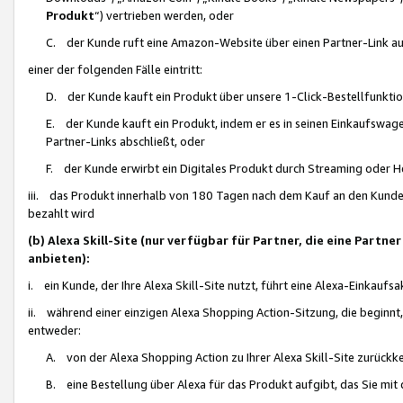
Produkt
“) vertrieben werden, oder
C. der Kunde ruft eine Amazon-Website über einen Partner-Link auf, d
einer der folgenden Fälle eintritt:
D. der Kunde kauft ein Produkt über unsere 1-Click-Bestellfunktio
E. der Kunde kauft ein Produkt, indem er es in seinen Einkaufswag
Partner-Links abschließt, oder
F. der Kunde erwirbt ein Digitales Produkt durch Streaming oder 
iii. das Produkt innerhalb von 180 Tagen nach dem Kauf an den Kunde
bezahlt wird
(b) Alexa Skill-Site (nur verfügbar für Partner, die eine Par
anbieten):
i. ein Kunde, der Ihre Alexa Skill-Site nutzt, führt eine Alexa-Einkaufsa
ii. während einer einzigen Alexa Shopping Action-Sitzung, die beginnt
entweder:
A. von der Alexa Shopping Action zu Ihrer Alexa Skill-Site zurückk
B. eine Bestellung über Alexa für das Produkt aufgibt, das Sie mit 