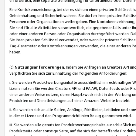
erforderlich, eine separate Genehmigung für Unterdienste oder Datenf
Eine Kontokennzeichnung, bei der es sich um einen privaten Schlüssel h
Geheimhaltung und Sicherheit wahren. Sie dürfen Ihren privaten Schlüss
Personen oder Organisationen weitergeben. Eine Kontokennzeichnung, die 
Sie sind für alle Aktivitäten verantwortlich, die gegebenenfalls unter
oder einer anderen Person oder Organisation durchgeführt werden. Dahe
Sie Ihren privaten Schlüssel verwendet, oder wenn Ihr privater Schlüss
Tag-Parameter oder Kontokennungen verwenden, die einer anderen Pers
haben.
(c)
Nutzungsanforderungen
. Indem Sie Anfragen an Creators API un
verpflichten Sie sich zur Einhaltung der folgenden Anforderungen:
i. Sie werden Produktwerbungsinhalte ausschließlich in rechtmäßiger W
Lizenz nutzen.Sie werden Creators API und PA API, Datenfeeds oder P
einer anderen Weise nutzen, deren Hauptzweck nicht in der Werbung u
Produkten und Dienstleistungen auf einer Amazon-Website besteht.
ii. Sie werden sich an alle Seiten, Anhänge, Richtlinien, Leitlinien und s
in dieser Lizenz und den Programmrichtlinien Bezug genommen wird.
iii. Sie werden alle genutzten Produktwerbungsinhalte ausschließlich m
Produktseite oder sonstige Seite, auf die sich der betreffende Produ