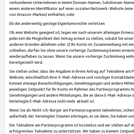
verbundenen Unternehmen in einem Domain-Namen, Subdomain-Namen,
einem anderen Identifikator auf einer sozialen Netzwerk-Website (eine 
von Amazon-Marken) enthalten; oder
(h) die anderweitig geistige Eigentumsrechte verletzen.
Ob eine Website geeignet ist, legen wir nach unserem alleinigen Ermess
jederzeit die Möglichkeit den Antrag erneut zu stellen, sobald Sie uns
anderen Gründen ablehnen oder 2) Ihr Konto im Zusammenhang mit eine
schließen, dürfen Sie ohne unsere vorherige Zustimmung keinen erne
wiederaufleben zu lassen. Wenn Sie unsere vorherige Zustimmung einho
bereitgestellt wird.
Sie stellen sicher, dass die Angaben in Ihrem Antrag auf Teilnahme a
Website, einschließlich Ihrer E-Mail-Adresse und sonstiger Kontaktdaten
können etwaige Benachrichtigungen, Genehmigungen und andere Mittei
jeweiligen Zeitpunkt für Ihr Konto im Rahmen des Partnerprogramms h
Genehmigungen und andere Mitteilungen, die an diese E-Mail-Adresse ü
hinterlegte E-Mail-Adresse nicht mehr aktuell ist.
Wenn Sie als Nicht-US-Bürger am Partnerprogramm teilnehmen, sichern 
außerhalb der Vereinigten Staaten erbringen, es sei denn, Sie haben 
Die Teilnahme am Partnerprogramm ist kostenlos und wir stellen auf d
erfolgreichen Teilnahme zu unterstützen. Wir haben zu keinem Zeitpun