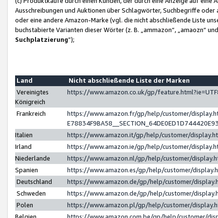
(c) Produktkäufe durch einen Kunden, der durch eine Anzeige auf eine 
Ausschreibungen und Auktionen über Schlagwörter, Suchbegriffe oder 
oder eine andere Amazon-Marke (vgl. die nicht abschließende Liste un
buchstabierte Varianten dieser Wörter (z. B. „ammazon“, „amaozn“ und „
Suchplatzierung
”);
Land
Nicht abschließende Liste der Marken
Vereinigtes
https://www.amazon.co.uk/gp/feature.html?ie=U
Königreich
Frankreich
https://www.amazon.fr/gp/help/customer/displa
E78834F9BA58__SECTION_64DE0ED1D744420E9
Italien
https://www.amazon.it/gp/help/customer/display
Irland
https://www.amazon.ie/gp/help/customer/displa
Niederlande
https://www.amazon.nl/gp/help/customer/display
Spanien
https://www.amazon.es/gp/help/customer/display
Deutschland
https://www.amazon.de/gp/help/customer/displa
Schweden
https://www.amazon.de/gp/help/customer/displa
Polen
https://www.amazon.pl/gp/help/customer/display
Belgien
https://www.amazon.com.be/gp/help/customer/d