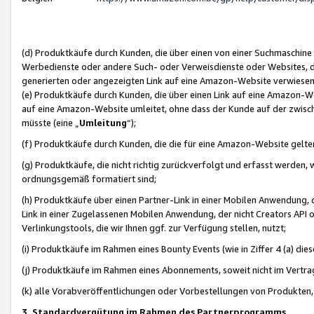
(d) Produktkäufe durch Kunden, die über einen von einer Suchmaschine
Werbedienste oder andere Such- oder Verweisdienste oder Websites, die
generierten oder angezeigten Link auf eine Amazon-Website verwiese
(e) Produktkäufe durch Kunden, die über einen Link auf eine Amazon-W
auf eine Amazon-Website umleitet, ohne dass der Kunde auf der zwisc
müsste (eine „
Umleitung
“);
(f) Produktkäufe durch Kunden, die die für eine Amazon-Website gelt
(g) Produktkäufe, die nicht richtig zurückverfolgt und erfasst werden, 
ordnungsgemäß formatiert sind;
(h) Produktkäufe über einen Partner-Link in einer Mobilen Anwendung,
Link in einer Zugelassenen Mobilen Anwendung, der nicht Creators API o
Verlinkungstools, die wir Ihnen ggf. zur Verfügung stellen, nutzt;
(i) Produktkäufe im Rahmen eines Bounty Events (wie in Ziffer 4 (a) d
(j) Produktkäufe im Rahmen eines Abonnements, soweit nicht im Vertra
(k) alle Vorabveröffentlichungen oder Vorbestellungen von Produkten, d
3. Standardvergütung im Rahmen des Partnerprogramms