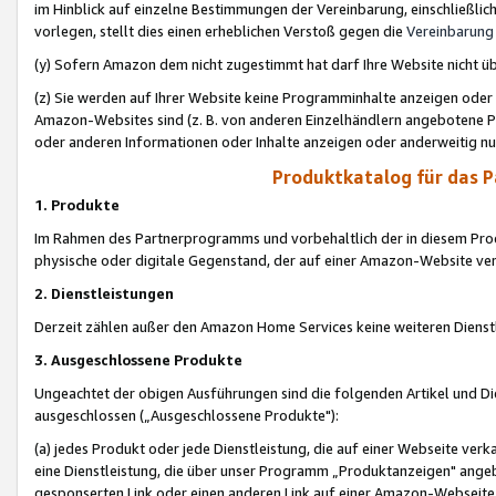
im Hinblick auf einzelne Bestimmungen der Vereinbarung, einschließlich
vorlegen, stellt dies einen erheblichen Verstoß gegen die
Vereinbarung
(y) Sofern Amazon dem nicht zugestimmt hat darf Ihre Website nicht ü
(z) Sie werden auf Ihrer Website keine Programminhalte anzeigen oder
Amazon-Websites sind (z. B. von anderen Einzelhändlern angebotene Pr
oder anderen Informationen oder Inhalte anzeigen oder anderweitig nut
Produktkatalog für das 
1. Produkte
Im Rahmen des Partnerprogramms und vorbehaltlich der in diesem Pro
physische oder digitale Gegenstand, der auf einer Amazon-Website ver
2. Dienstleistungen
Derzeit zählen außer den Amazon Home Services keine weiteren Dienst
3. Ausgeschlossene Produkte
Ungeachtet der obigen Ausführungen sind die folgenden Artikel und D
ausgeschlossen („Ausgeschlossene Produkte"):
(a) jedes Produkt oder jede Dienstleistung, die auf einer Webseite verk
eine Dienstleistung, die über unser Programm „Produktanzeigen" angeb
gesponserten Link oder einen anderen Link auf einer Amazon-Webseite ve