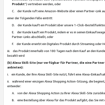
Produkt
“) vertrieben werden, oder
C. der Kunde ruft eine Amazon-Website über einen Partner-Link auf, d
einer der folgenden Fälle eintritt:
D. der Kunde kauft ein Produkt über unsere 1-Click-Bestellfunktio
E. der Kunde kauft ein Produkt, indem er es in seinen Einkaufswag
Partner-Links abschließt, oder
F. der Kunde erwirbt ein Digitales Produkt durch Streaming oder 
iii. das Produkt innerhalb von 180 Tagen nach dem Kauf an den Kunde
bezahlt wird
(b) Alexa Skill-Site (nur verfügbar für Partner, die eine Par
anbieten):
i. ein Kunde, der Ihre Alexa Skill-Site nutzt, führt eine Alexa-Einkaufsa
ii. während einer einzigen Alexa Shopping Action-Sitzung, die beginnt
entweder:
A. von der Alexa Shopping Action zu Ihrer Alexa Skill-Site zurückk
B. eine Bestellung über Alexa für das Produkt aufgibt, das Sie mit 