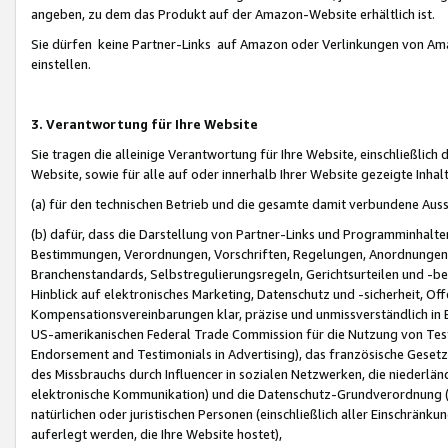
angeben, zu dem das Produkt auf der Amazon-Website erhältlich ist.
Sie dürfen keine Partner-Links auf Amazon oder Verlinkungen von Amazo
einstellen.
3. Verantwortung für Ihre Website
Sie tragen die alleinige Verantwortung für Ihre Website, einschließlich
Website, sowie für alle auf oder innerhalb Ihrer Website gezeigte Inhal
(a) für den technischen Betrieb und die gesamte damit verbundene Auss
(b) dafür, dass die Darstellung von Partner-Links und Programminhalte
Bestimmungen, Verordnungen, Vorschriften, Regelungen, Anordnungen, 
Branchenstandards, Selbstregulierungsregeln, Gerichtsurteilen und -be
Hinblick auf elektronisches Marketing, Datenschutz und -sicherheit, O
Kompensationsvereinbarungen klar, präzise und unmissverständlich in Ec
US-amerikanischen Federal Trade Commission für die Nutzung von Tes
Endorsement and Testimonials in Advertising), das französische Gese
des Missbrauchs durch Influencer in sozialen Netzwerken, die niederlän
elektronische Kommunikation) und die Datenschutz-Grundverordnung 
natürlichen oder juristischen Personen (einschließlich aller Einschränk
auferlegt werden, die Ihre Website hostet),