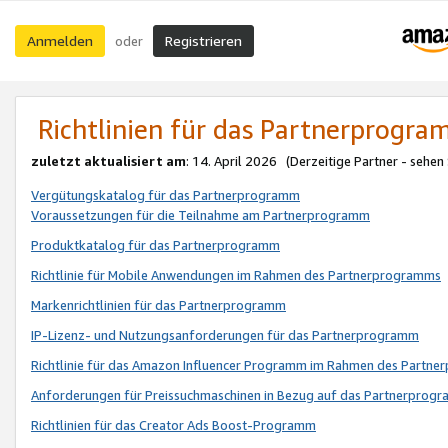
Anmelden
Registrieren
oder
Richtlinien für das Partnerprogr
zuletzt aktualisiert am
: 14. April 2026 (Derzeitige Partner - sehen
Vergütungskatalog für das Partnerprogramm
Voraussetzungen für die Teilnahme am Partnerprogramm
Produktkatalog für das Partnerprogramm
Richtlinie für Mobile Anwendungen im Rahmen des Partnerprogramms
Markenrichtlinien für das Partnerprogramm
IP-Lizenz- und Nutzungsanforderungen für das Partnerprogramm
Richtlinie für das Amazon Influencer Programm im Rahmen des Partn
Anforderungen für Preissuchmaschinen in Bezug auf das Partnerprogr
Richtlinien für das Creator Ads Boost-Programm