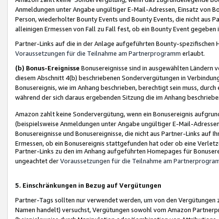
Anmeldungen unter Angabe ungültiger E-Mail-Adressen, Einsatz von Bot
Person, wiederholter Bounty Events und Bounty Events, die nicht aus Par
alleinigen Ermessen von Fall zu Fall fest, ob ein Bounty Event gegeben 
Partner-Links auf die in der Anlage aufgeführten Bounty-spezifisch
Voraussetzungen für die Teilnahme am Partnerprogramm
erlaubt.
(b) Bonus-Ereignisse
Bonusereignisse sind in ausgewählten Ländern v
diesem Abschnitt 4(b) beschriebenen Sondervergütungen in Verbindung
Bonusereignis, wie im Anhang beschrieben, berechtigt sein muss, durch 
während der sich daraus ergebenden Sitzung die im Anhang beschriebe
Amazon zahlt keine Sondervergütung, wenn ein Bonusereignis aufgrund 
(beispielsweise Anmeldungen unter Angabe ungültiger E-Mail-Adressen
Bonusereignisse und Bonusereignisse, die nicht aus Partner-Links auf I
Ermessen, ob ein Bonusereignis stattgefunden hat oder ob eine Verletz
Partner-Links zu den im Anhang aufgeführten Homepages für Bonuserei
ungeachtet der
Voraussetzungen für die Teilnahme am Partnerprogr
5. Einschränkungen in Bezug auf Vergütungen
Partner-Tags sollten nur verwendet werden, um von den Vergütungen zu pr
Namen handelt) versuchst, Vergütungen sowohl vom Amazon Partnerp