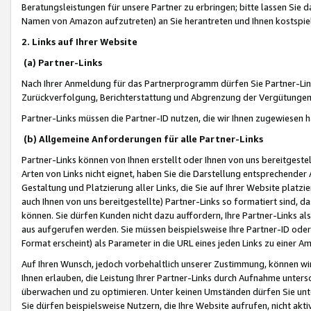
Beratungsleistungen für unsere Partner zu erbringen; bitte lassen Sie 
Namen von Amazon aufzutreten) an Sie herantreten und Ihnen kostspiel
2. Links auf Ihrer Website
(a) Partner-Links
Nach Ihrer Anmeldung für das Partnerprogramm dürfen Sie Partner-Link
Zurückverfolgung, Berichterstattung und Abgrenzung der Vergütungen
Partner-Links müssen die Partner-ID nutzen, die wir Ihnen zugewiesen 
(b) Allgemeine Anforderungen für alle Partner-Links
Partner-Links können von Ihnen erstellt oder Ihnen von uns bereitgestel
Arten von Links nicht eignet, haben Sie die Darstellung entsprechender Ar
Gestaltung und Platzierung aller Links, die Sie auf Ihrer Website platzi
auch Ihnen von uns bereitgestellte) Partner-Links so formatiert sind
können. Sie dürfen Kunden nicht dazu auffordern, Ihre Partner-Links al
aus aufgerufen werden. Sie müssen beispielsweise Ihre Partner-ID ode
Format erscheint) als Parameter in die URL eines jeden Links zu einer 
Auf Ihren Wunsch, jedoch vorbehaltlich unserer Zustimmung, können wir
Ihnen erlauben, die Leistung Ihrer Partner-Links durch Aufnahme unters
überwachen und zu optimieren. Unter keinen Umständen dürfen Sie unte
Sie dürfen beispielsweise Nutzern, die Ihre Website aufrufen, nicht ak