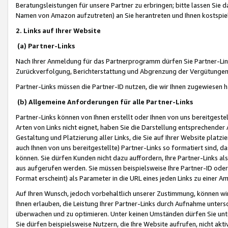
Beratungsleistungen für unsere Partner zu erbringen; bitte lassen Sie 
Namen von Amazon aufzutreten) an Sie herantreten und Ihnen kostspiel
2. Links auf Ihrer Website
(a) Partner-Links
Nach Ihrer Anmeldung für das Partnerprogramm dürfen Sie Partner-Link
Zurückverfolgung, Berichterstattung und Abgrenzung der Vergütungen
Partner-Links müssen die Partner-ID nutzen, die wir Ihnen zugewiesen 
(b) Allgemeine Anforderungen für alle Partner-Links
Partner-Links können von Ihnen erstellt oder Ihnen von uns bereitgestel
Arten von Links nicht eignet, haben Sie die Darstellung entsprechender Ar
Gestaltung und Platzierung aller Links, die Sie auf Ihrer Website platzi
auch Ihnen von uns bereitgestellte) Partner-Links so formatiert sind
können. Sie dürfen Kunden nicht dazu auffordern, Ihre Partner-Links al
aus aufgerufen werden. Sie müssen beispielsweise Ihre Partner-ID ode
Format erscheint) als Parameter in die URL eines jeden Links zu einer 
Auf Ihren Wunsch, jedoch vorbehaltlich unserer Zustimmung, können wir
Ihnen erlauben, die Leistung Ihrer Partner-Links durch Aufnahme unters
überwachen und zu optimieren. Unter keinen Umständen dürfen Sie unte
Sie dürfen beispielsweise Nutzern, die Ihre Website aufrufen, nicht ak