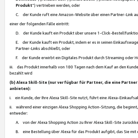
Produkt
“) vertrieben werden, oder
C. der Kunde ruft eine Amazon-Website über einen Partner-Link auf, d
einer der folgenden Fälle eintritt:
D. der Kunde kauft ein Produkt über unsere 1-Click-Bestellfunktio
E. der Kunde kauft ein Produkt, indem er es in seinen Einkaufswag
Partner-Links abschließt, oder
F. der Kunde erwirbt ein Digitales Produkt durch Streaming oder 
iii. das Produkt innerhalb von 180 Tagen nach dem Kauf an den Kunde
bezahlt wird
(b) Alexa Skill-Site (nur verfügbar für Partner, die eine Par
anbieten):
i. ein Kunde, der Ihre Alexa Skill-Site nutzt, führt eine Alexa-Einkaufsa
ii. während einer einzigen Alexa Shopping Action-Sitzung, die beginnt
entweder:
A. von der Alexa Shopping Action zu Ihrer Alexa Skill-Site zurückk
B. eine Bestellung über Alexa für das Produkt aufgibt, das Sie mit 