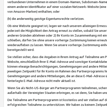
verbundenen Unternehmen in einem Domain-Namen, Subdomain-Namen,
einem anderen Identifikator auf einer sozialen Netzwerk-Website (eine 
von Amazon-Marken) enthalten; oder
(h) die anderweitig geistige Eigentumsrechte verletzen.
Ob eine Website geeignet ist, legen wir nach unserem alleinigen Ermess
jederzeit die Möglichkeit den Antrag erneut zu stellen, sobald Sie uns
anderen Gründen ablehnen oder 2) Ihr Konto im Zusammenhang mit eine
schließen, dürfen Sie ohne unsere vorherige Zustimmung keinen erne
wiederaufleben zu lassen. Wenn Sie unsere vorherige Zustimmung einho
bereitgestellt wird.
Sie stellen sicher, dass die Angaben in Ihrem Antrag auf Teilnahme a
Website, einschließlich Ihrer E-Mail-Adresse und sonstiger Kontaktdaten
können etwaige Benachrichtigungen, Genehmigungen und andere Mittei
jeweiligen Zeitpunkt für Ihr Konto im Rahmen des Partnerprogramms h
Genehmigungen und andere Mitteilungen, die an diese E-Mail-Adresse ü
hinterlegte E-Mail-Adresse nicht mehr aktuell ist.
Wenn Sie als Nicht-US-Bürger am Partnerprogramm teilnehmen, sichern 
außerhalb der Vereinigten Staaten erbringen, es sei denn, Sie haben 
Die Teilnahme am Partnerprogramm ist kostenlos und wir stellen auf d
erfolgreichen Teilnahme zu unterstützen. Wir haben zu keinem Zeitpun