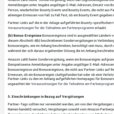
Anmeldungen unter Angabe ungültiger E-Mail-Adressen, Einsatz von Bot
Person, wiederholter Bounty Events und Bounty Events, die nicht aus Par
alleinigen Ermessen von Fall zu Fall fest, ob ein Bounty Event gegeben 
Partner-Links auf die in der Anlage aufgeführten Bounty-spezifisch
Voraussetzungen für die Teilnahme am Partnerprogramm
erlaubt.
(b) Bonus-Ereignisse
Bonusereignisse sind in ausgewählten Ländern v
diesem Abschnitt 4(b) beschriebenen Sondervergütungen in Verbindung
Bonusereignis, wie im Anhang beschrieben, berechtigt sein muss, durch 
während der sich daraus ergebenden Sitzung die im Anhang beschriebe
Amazon zahlt keine Sondervergütung, wenn ein Bonusereignis aufgrund 
(beispielsweise Anmeldungen unter Angabe ungültiger E-Mail-Adressen
Bonusereignisse und Bonusereignisse, die nicht aus Partner-Links auf I
Ermessen, ob ein Bonusereignis stattgefunden hat oder ob eine Verletz
Partner-Links zu den im Anhang aufgeführten Homepages für Bonuserei
ungeachtet der
Voraussetzungen für die Teilnahme am Partnerprogr
5. Einschränkungen in Bezug auf Vergütungen
Partner-Tags sollten nur verwendet werden, um von den Vergütungen zu pr
Namen handelt) versuchst, Vergütungen sowohl vom Amazon Partnerp