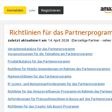
Anmelden
Registrieren
oder
Richtlinien für das Partnerprogr
zuletzt aktualisiert am
: 14. April 2026 (Derzeitige Partner - sehen
Vergütungskatalog für das Partnerprogramm
Voraussetzungen für die Teilnahme am Partnerprogramm
Produktkatalog für das Partnerprogramm
Richtlinie für Mobile Anwendungen im Rahmen des Partnerprogramms
Markenrichtlinien für das Partnerprogramm
IP-Lizenz- und Nutzungsanforderungen für das Partnerprogramm
Richtlinie für das Amazon Influencer Programm im Rahmen des Partn
Anforderungen für Preissuchmaschinen in Bezug auf das Partnerprogr
Richtlinien für das Creator Ads Boost-Programm