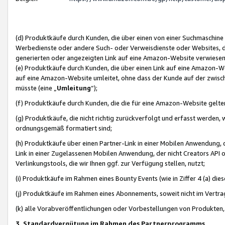
(d) Produktkäufe durch Kunden, die über einen von einer Suchmaschine
Werbedienste oder andere Such- oder Verweisdienste oder Websites, die
generierten oder angezeigten Link auf eine Amazon-Website verwiese
(e) Produktkäufe durch Kunden, die über einen Link auf eine Amazon-W
auf eine Amazon-Website umleitet, ohne dass der Kunde auf der zwisc
müsste (eine „
Umleitung
“);
(f) Produktkäufe durch Kunden, die die für eine Amazon-Website gelt
(g) Produktkäufe, die nicht richtig zurückverfolgt und erfasst werden, 
ordnungsgemäß formatiert sind;
(h) Produktkäufe über einen Partner-Link in einer Mobilen Anwendung,
Link in einer Zugelassenen Mobilen Anwendung, der nicht Creators API o
Verlinkungstools, die wir Ihnen ggf. zur Verfügung stellen, nutzt;
(i) Produktkäufe im Rahmen eines Bounty Events (wie in Ziffer 4 (a) d
(j) Produktkäufe im Rahmen eines Abonnements, soweit nicht im Vertra
(k) alle Vorabveröffentlichungen oder Vorbestellungen von Produkten, d
3. Standardvergütung im Rahmen des Partnerprogramms