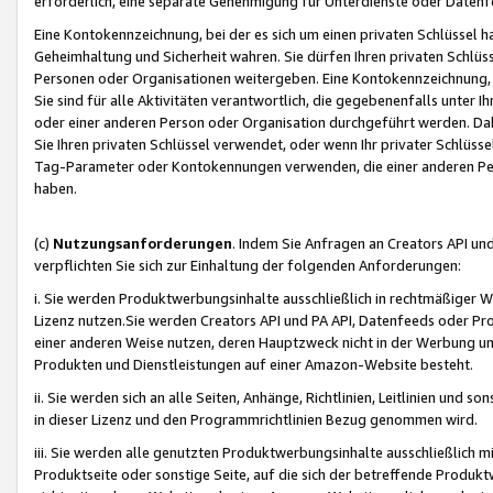
erforderlich, eine separate Genehmigung für Unterdienste oder Datenf
Eine Kontokennzeichnung, bei der es sich um einen privaten Schlüssel h
Geheimhaltung und Sicherheit wahren. Sie dürfen Ihren privaten Schlüss
Personen oder Organisationen weitergeben. Eine Kontokennzeichnung, die 
Sie sind für alle Aktivitäten verantwortlich, die gegebenenfalls unter
oder einer anderen Person oder Organisation durchgeführt werden. Dahe
Sie Ihren privaten Schlüssel verwendet, oder wenn Ihr privater Schlüss
Tag-Parameter oder Kontokennungen verwenden, die einer anderen Pers
haben.
(c)
Nutzungsanforderungen
. Indem Sie Anfragen an Creators API un
verpflichten Sie sich zur Einhaltung der folgenden Anforderungen:
i. Sie werden Produktwerbungsinhalte ausschließlich in rechtmäßiger W
Lizenz nutzen.Sie werden Creators API und PA API, Datenfeeds oder P
einer anderen Weise nutzen, deren Hauptzweck nicht in der Werbung u
Produkten und Dienstleistungen auf einer Amazon-Website besteht.
ii. Sie werden sich an alle Seiten, Anhänge, Richtlinien, Leitlinien und s
in dieser Lizenz und den Programmrichtlinien Bezug genommen wird.
iii. Sie werden alle genutzten Produktwerbungsinhalte ausschließlich m
Produktseite oder sonstige Seite, auf die sich der betreffende Produ