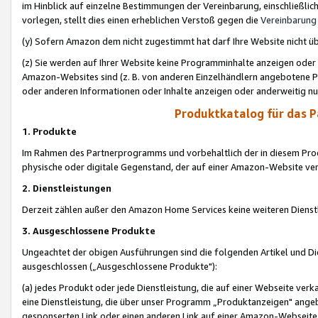
im Hinblick auf einzelne Bestimmungen der Vereinbarung, einschließlich
vorlegen, stellt dies einen erheblichen Verstoß gegen die
Vereinbarung
(y) Sofern Amazon dem nicht zugestimmt hat darf Ihre Website nicht ü
(z) Sie werden auf Ihrer Website keine Programminhalte anzeigen oder
Amazon-Websites sind (z. B. von anderen Einzelhändlern angebotene Pr
oder anderen Informationen oder Inhalte anzeigen oder anderweitig nut
Produktkatalog für das 
1. Produkte
Im Rahmen des Partnerprogramms und vorbehaltlich der in diesem Pro
physische oder digitale Gegenstand, der auf einer Amazon-Website ver
2. Dienstleistungen
Derzeit zählen außer den Amazon Home Services keine weiteren Dienst
3. Ausgeschlossene Produkte
Ungeachtet der obigen Ausführungen sind die folgenden Artikel und D
ausgeschlossen („Ausgeschlossene Produkte"):
(a) jedes Produkt oder jede Dienstleistung, die auf einer Webseite verk
eine Dienstleistung, die über unser Programm „Produktanzeigen" angeb
gesponserten Link oder einen anderen Link auf einer Amazon-Webseite ve