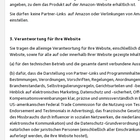
angeben, zu dem das Produkt auf der Amazon-Website erhältlich ist.
Sie dürfen keine Partner-Links auf Amazon oder Verlinkungen von Amazo
einstellen.
3. Verantwortung für Ihre Website
Sie tragen die alleinige Verantwortung für Ihre Website, einschließlich
Website, sowie für alle auf oder innerhalb Ihrer Website gezeigte Inhal
(a) für den technischen Betrieb und die gesamte damit verbundene Auss
(b) dafür, dass die Darstellung von Partner-Links und Programminhalte
Bestimmungen, Verordnungen, Vorschriften, Regelungen, Anordnungen, 
Branchenstandards, Selbstregulierungsregeln, Gerichtsurteilen und -be
Hinblick auf elektronisches Marketing, Datenschutz und -sicherheit, O
Kompensationsvereinbarungen klar, präzise und unmissverständlich in Ec
US-amerikanischen Federal Trade Commission für die Nutzung von Tes
Endorsement and Testimonials in Advertising), das französische Gese
des Missbrauchs durch Influencer in sozialen Netzwerken, die niederlän
elektronische Kommunikation) und die Datenschutz-Grundverordnung 
natürlichen oder juristischen Personen (einschließlich aller Einschränk
auferlegt werden, die Ihre Website hostet),