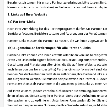
Beratungsleistungen für unsere Partner zu erbringen; bitte lassen Sie 
Namen von Amazon aufzutreten) an Sie herantreten und Ihnen kostspiel
2. Links auf Ihrer Website
(a) Partner-Links
Nach Ihrer Anmeldung für das Partnerprogramm dürfen Sie Partner-Link
Zurückverfolgung, Berichterstattung und Abgrenzung der Vergütungen
Partner-Links müssen die Partner-ID nutzen, die wir Ihnen zugewiesen 
(b) Allgemeine Anforderungen für alle Partner-Links
Partner-Links können von Ihnen erstellt oder Ihnen von uns bereitgestel
Arten von Links nicht eignet, haben Sie die Darstellung entsprechender Ar
Gestaltung und Platzierung aller Links, die Sie auf Ihrer Website platzi
auch Ihnen von uns bereitgestellte) Partner-Links so formatiert sind
können. Sie dürfen Kunden nicht dazu auffordern, Ihre Partner-Links al
aus aufgerufen werden. Sie müssen beispielsweise Ihre Partner-ID ode
Format erscheint) als Parameter in die URL eines jeden Links zu einer 
Auf Ihren Wunsch, jedoch vorbehaltlich unserer Zustimmung, können wir
Ihnen erlauben, die Leistung Ihrer Partner-Links durch Aufnahme unters
überwachen und zu optimieren. Unter keinen Umständen dürfen Sie unte
Sie dürfen beispielsweise Nutzern, die Ihre Website aufrufen, nicht ak