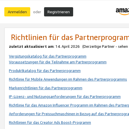
Anmelden
Registrieren
oder
Richtlinien für das Partnerprogr
zuletzt aktualisiert am
: 14. April 2026 (Derzeitige Partner - sehen
Vergütungskatalog für das Partnerprogramm
Voraussetzungen für die Teilnahme am Partnerprogramm
Produktkatalog für das Partnerprogramm
Richtlinie für Mobile Anwendungen im Rahmen des Partnerprogramms
Markenrichtlinien für das Partnerprogramm
IP-Lizenz- und Nutzungsanforderungen für das Partnerprogramm
Richtlinie für das Amazon Influencer Programm im Rahmen des Partn
Anforderungen für Preissuchmaschinen in Bezug auf das Partnerprogr
Richtlinien für das Creator Ads Boost-Programm