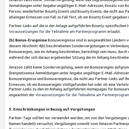
Anmeldungen unter Angabe ungültiger E-Mail-Adressen, Einsatz von Bot
Person, wiederholter Bounty Events und Bounty Events, die nicht aus Par
alleinigen Ermessen von Fall zu Fall fest, ob ein Bounty Event gegeben 
Partner-Links auf die in der Anlage aufgeführten Bounty-spezifisch
Voraussetzungen für die Teilnahme am Partnerprogramm
erlaubt.
(b) Bonus-Ereignisse
Bonusereignisse sind in ausgewählten Ländern v
diesem Abschnitt 4(b) beschriebenen Sondervergütungen in Verbindung
Bonusereignis, wie im Anhang beschrieben, berechtigt sein muss, durch 
während der sich daraus ergebenden Sitzung die im Anhang beschriebe
Amazon zahlt keine Sondervergütung, wenn ein Bonusereignis aufgrund 
(beispielsweise Anmeldungen unter Angabe ungültiger E-Mail-Adressen
Bonusereignisse und Bonusereignisse, die nicht aus Partner-Links auf I
Ermessen, ob ein Bonusereignis stattgefunden hat oder ob eine Verletz
Partner-Links zu den im Anhang aufgeführten Homepages für Bonuserei
ungeachtet der
Voraussetzungen für die Teilnahme am Partnerprogr
5. Einschränkungen in Bezug auf Vergütungen
Partner-Tags sollten nur verwendet werden, um von den Vergütungen zu pr
Namen handelt) versuchst, Vergütungen sowohl vom Amazon Partnerp