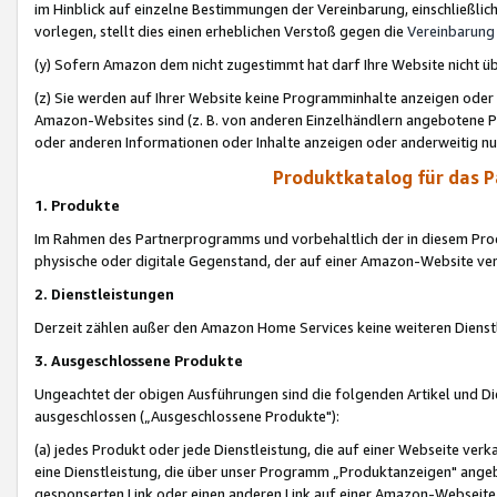
im Hinblick auf einzelne Bestimmungen der Vereinbarung, einschließlich
vorlegen, stellt dies einen erheblichen Verstoß gegen die
Vereinbarung
(y) Sofern Amazon dem nicht zugestimmt hat darf Ihre Website nicht ü
(z) Sie werden auf Ihrer Website keine Programminhalte anzeigen oder
Amazon-Websites sind (z. B. von anderen Einzelhändlern angebotene Pr
oder anderen Informationen oder Inhalte anzeigen oder anderweitig nut
Produktkatalog für das 
1. Produkte
Im Rahmen des Partnerprogramms und vorbehaltlich der in diesem Pro
physische oder digitale Gegenstand, der auf einer Amazon-Website ver
2. Dienstleistungen
Derzeit zählen außer den Amazon Home Services keine weiteren Dienst
3. Ausgeschlossene Produkte
Ungeachtet der obigen Ausführungen sind die folgenden Artikel und D
ausgeschlossen („Ausgeschlossene Produkte"):
(a) jedes Produkt oder jede Dienstleistung, die auf einer Webseite verk
eine Dienstleistung, die über unser Programm „Produktanzeigen" angeb
gesponserten Link oder einen anderen Link auf einer Amazon-Webseite ve