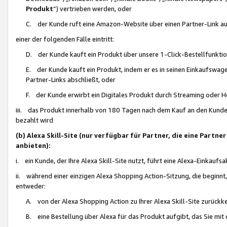
Produkt
“) vertrieben werden, oder
C. der Kunde ruft eine Amazon-Website über einen Partner-Link auf, d
einer der folgenden Fälle eintritt:
D. der Kunde kauft ein Produkt über unsere 1-Click-Bestellfunktio
E. der Kunde kauft ein Produkt, indem er es in seinen Einkaufswag
Partner-Links abschließt, oder
F. der Kunde erwirbt ein Digitales Produkt durch Streaming oder 
iii. das Produkt innerhalb von 180 Tagen nach dem Kauf an den Kunde
bezahlt wird
(b) Alexa Skill-Site (nur verfügbar für Partner, die eine Par
anbieten):
i. ein Kunde, der Ihre Alexa Skill-Site nutzt, führt eine Alexa-Einkaufsa
ii. während einer einzigen Alexa Shopping Action-Sitzung, die beginnt
entweder:
A. von der Alexa Shopping Action zu Ihrer Alexa Skill-Site zurückk
B. eine Bestellung über Alexa für das Produkt aufgibt, das Sie mit 