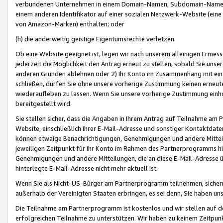
verbundenen Unternehmen in einem Domain-Namen, Subdomain-Namen,
einem anderen Identifikator auf einer sozialen Netzwerk-Website (eine 
von Amazon-Marken) enthalten; oder
(h) die anderweitig geistige Eigentumsrechte verletzen.
Ob eine Website geeignet ist, legen wir nach unserem alleinigen Ermess
jederzeit die Möglichkeit den Antrag erneut zu stellen, sobald Sie uns
anderen Gründen ablehnen oder 2) Ihr Konto im Zusammenhang mit eine
schließen, dürfen Sie ohne unsere vorherige Zustimmung keinen erne
wiederaufleben zu lassen. Wenn Sie unsere vorherige Zustimmung einho
bereitgestellt wird.
Sie stellen sicher, dass die Angaben in Ihrem Antrag auf Teilnahme a
Website, einschließlich Ihrer E-Mail-Adresse und sonstiger Kontaktdaten
können etwaige Benachrichtigungen, Genehmigungen und andere Mittei
jeweiligen Zeitpunkt für Ihr Konto im Rahmen des Partnerprogramms h
Genehmigungen und andere Mitteilungen, die an diese E-Mail-Adresse ü
hinterlegte E-Mail-Adresse nicht mehr aktuell ist.
Wenn Sie als Nicht-US-Bürger am Partnerprogramm teilnehmen, sichern 
außerhalb der Vereinigten Staaten erbringen, es sei denn, Sie haben 
Die Teilnahme am Partnerprogramm ist kostenlos und wir stellen auf d
erfolgreichen Teilnahme zu unterstützen. Wir haben zu keinem Zeitpun