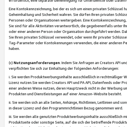
erforderlich, eine separate Genehmigung für Unterdienste oder Datenf
Eine Kontokennzeichnung, bei der es sich um einen privaten Schlüssel h
Geheimhaltung und Sicherheit wahren. Sie dürfen Ihren privaten Schlüss
Personen oder Organisationen weitergeben. Eine Kontokennzeichnung, die 
Sie sind für alle Aktivitäten verantwortlich, die gegebenenfalls unter
oder einer anderen Person oder Organisation durchgeführt werden. Dahe
Sie Ihren privaten Schlüssel verwendet, oder wenn Ihr privater Schlüss
Tag-Parameter oder Kontokennungen verwenden, die einer anderen Pers
haben.
(c)
Nutzungsanforderungen
. Indem Sie Anfragen an Creators API un
verpflichten Sie sich zur Einhaltung der folgenden Anforderungen:
i. Sie werden Produktwerbungsinhalte ausschließlich in rechtmäßiger W
Lizenz nutzen.Sie werden Creators API und PA API, Datenfeeds oder P
einer anderen Weise nutzen, deren Hauptzweck nicht in der Werbung u
Produkten und Dienstleistungen auf einer Amazon-Website besteht.
ii. Sie werden sich an alle Seiten, Anhänge, Richtlinien, Leitlinien und s
in dieser Lizenz und den Programmrichtlinien Bezug genommen wird.
iii. Sie werden alle genutzten Produktwerbungsinhalte ausschließlich m
Produktseite oder sonstige Seite, auf die sich der betreffende Produ