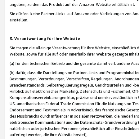
angeben, zu dem das Produkt auf der Amazon-Website erhältlich ist.
Sie dürfen keine Partner-Links auf Amazon oder Verlinkungen von Amazo
einstellen.
3. Verantwortung für Ihre Website
Sie tragen die alleinige Verantwortung für Ihre Website, einschließlich
Website, sowie für alle auf oder innerhalb Ihrer Website gezeigte Inhal
(a) für den technischen Betrieb und die gesamte damit verbundene Auss
(b) dafür, dass die Darstellung von Partner-Links und Programminhalte
Bestimmungen, Verordnungen, Vorschriften, Regelungen, Anordnungen, 
Branchenstandards, Selbstregulierungsregeln, Gerichtsurteilen und -be
Hinblick auf elektronisches Marketing, Datenschutz und -sicherheit, O
Kompensationsvereinbarungen klar, präzise und unmissverständlich in Ec
US-amerikanischen Federal Trade Commission für die Nutzung von Tes
Endorsement and Testimonials in Advertising), das französische Gese
des Missbrauchs durch Influencer in sozialen Netzwerken, die niederlän
elektronische Kommunikation) und die Datenschutz-Grundverordnung 
natürlichen oder juristischen Personen (einschließlich aller Einschränk
auferlegt werden, die Ihre Website hostet),