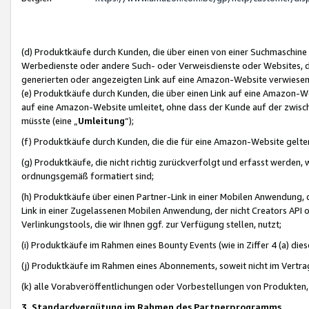
(d) Produktkäufe durch Kunden, die über einen von einer Suchmaschine
Werbedienste oder andere Such- oder Verweisdienste oder Websites, die
generierten oder angezeigten Link auf eine Amazon-Website verwiese
(e) Produktkäufe durch Kunden, die über einen Link auf eine Amazon-W
auf eine Amazon-Website umleitet, ohne dass der Kunde auf der zwisc
müsste (eine „
Umleitung
“);
(f) Produktkäufe durch Kunden, die die für eine Amazon-Website gelt
(g) Produktkäufe, die nicht richtig zurückverfolgt und erfasst werden, 
ordnungsgemäß formatiert sind;
(h) Produktkäufe über einen Partner-Link in einer Mobilen Anwendung,
Link in einer Zugelassenen Mobilen Anwendung, der nicht Creators API o
Verlinkungstools, die wir Ihnen ggf. zur Verfügung stellen, nutzt;
(i) Produktkäufe im Rahmen eines Bounty Events (wie in Ziffer 4 (a) d
(j) Produktkäufe im Rahmen eines Abonnements, soweit nicht im Vertra
(k) alle Vorabveröffentlichungen oder Vorbestellungen von Produkten, d
3. Standardvergütung im Rahmen des Partnerprogramms