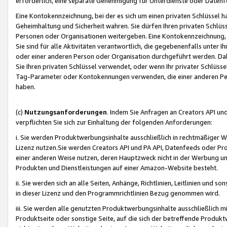
erforderlich, eine separate Genehmigung für Unterdienste oder Datenf
Eine Kontokennzeichnung, bei der es sich um einen privaten Schlüssel h
Geheimhaltung und Sicherheit wahren. Sie dürfen Ihren privaten Schlüss
Personen oder Organisationen weitergeben. Eine Kontokennzeichnung, die 
Sie sind für alle Aktivitäten verantwortlich, die gegebenenfalls unter
oder einer anderen Person oder Organisation durchgeführt werden. Dahe
Sie Ihren privaten Schlüssel verwendet, oder wenn Ihr privater Schlüss
Tag-Parameter oder Kontokennungen verwenden, die einer anderen Pers
haben.
(c)
Nutzungsanforderungen
. Indem Sie Anfragen an Creators API un
verpflichten Sie sich zur Einhaltung der folgenden Anforderungen:
i. Sie werden Produktwerbungsinhalte ausschließlich in rechtmäßiger W
Lizenz nutzen.Sie werden Creators API und PA API, Datenfeeds oder P
einer anderen Weise nutzen, deren Hauptzweck nicht in der Werbung u
Produkten und Dienstleistungen auf einer Amazon-Website besteht.
ii. Sie werden sich an alle Seiten, Anhänge, Richtlinien, Leitlinien und s
in dieser Lizenz und den Programmrichtlinien Bezug genommen wird.
iii. Sie werden alle genutzten Produktwerbungsinhalte ausschließlich m
Produktseite oder sonstige Seite, auf die sich der betreffende Produ