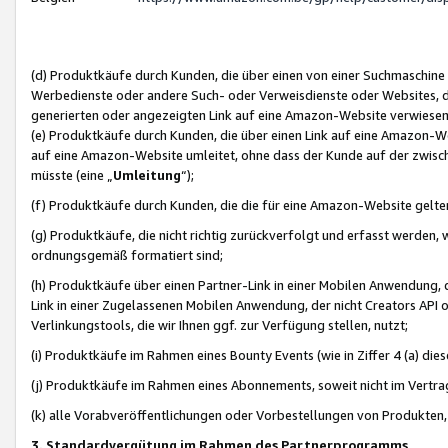
(d) Produktkäufe durch Kunden, die über einen von einer Suchmaschine
Werbedienste oder andere Such- oder Verweisdienste oder Websites, die
generierten oder angezeigten Link auf eine Amazon-Website verwiese
(e) Produktkäufe durch Kunden, die über einen Link auf eine Amazon-W
auf eine Amazon-Website umleitet, ohne dass der Kunde auf der zwisc
müsste (eine „
Umleitung
“);
(f) Produktkäufe durch Kunden, die die für eine Amazon-Website gelt
(g) Produktkäufe, die nicht richtig zurückverfolgt und erfasst werden, 
ordnungsgemäß formatiert sind;
(h) Produktkäufe über einen Partner-Link in einer Mobilen Anwendung,
Link in einer Zugelassenen Mobilen Anwendung, der nicht Creators API o
Verlinkungstools, die wir Ihnen ggf. zur Verfügung stellen, nutzt;
(i) Produktkäufe im Rahmen eines Bounty Events (wie in Ziffer 4 (a) d
(j) Produktkäufe im Rahmen eines Abonnements, soweit nicht im Vertra
(k) alle Vorabveröffentlichungen oder Vorbestellungen von Produkten, d
3. Standardvergütung im Rahmen des Partnerprogramms