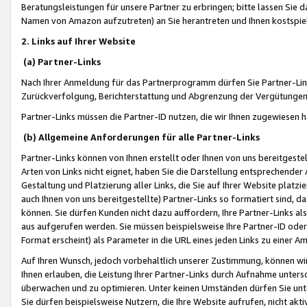
Beratungsleistungen für unsere Partner zu erbringen; bitte lassen Sie 
Namen von Amazon aufzutreten) an Sie herantreten und Ihnen kostspiel
2. Links auf Ihrer Website
(a) Partner-Links
Nach Ihrer Anmeldung für das Partnerprogramm dürfen Sie Partner-Link
Zurückverfolgung, Berichterstattung und Abgrenzung der Vergütungen
Partner-Links müssen die Partner-ID nutzen, die wir Ihnen zugewiesen 
(b) Allgemeine Anforderungen für alle Partner-Links
Partner-Links können von Ihnen erstellt oder Ihnen von uns bereitgestel
Arten von Links nicht eignet, haben Sie die Darstellung entsprechender Ar
Gestaltung und Platzierung aller Links, die Sie auf Ihrer Website platzi
auch Ihnen von uns bereitgestellte) Partner-Links so formatiert sind
können. Sie dürfen Kunden nicht dazu auffordern, Ihre Partner-Links al
aus aufgerufen werden. Sie müssen beispielsweise Ihre Partner-ID ode
Format erscheint) als Parameter in die URL eines jeden Links zu einer 
Auf Ihren Wunsch, jedoch vorbehaltlich unserer Zustimmung, können wir
Ihnen erlauben, die Leistung Ihrer Partner-Links durch Aufnahme unters
überwachen und zu optimieren. Unter keinen Umständen dürfen Sie unte
Sie dürfen beispielsweise Nutzern, die Ihre Website aufrufen, nicht ak