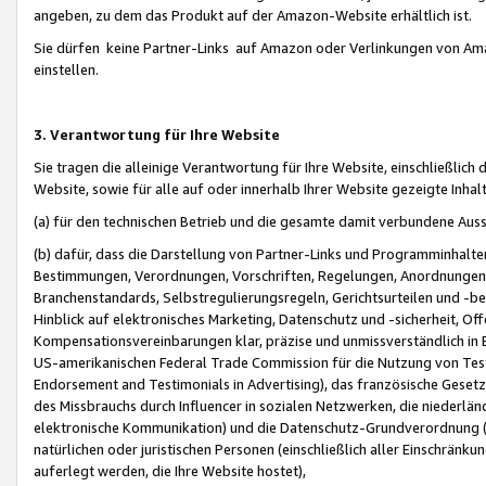
angeben, zu dem das Produkt auf der Amazon-Website erhältlich ist.
Sie dürfen keine Partner-Links auf Amazon oder Verlinkungen von Amazo
einstellen.
3. Verantwortung für Ihre Website
Sie tragen die alleinige Verantwortung für Ihre Website, einschließlich
Website, sowie für alle auf oder innerhalb Ihrer Website gezeigte Inhal
(a) für den technischen Betrieb und die gesamte damit verbundene Auss
(b) dafür, dass die Darstellung von Partner-Links und Programminhalte
Bestimmungen, Verordnungen, Vorschriften, Regelungen, Anordnungen, 
Branchenstandards, Selbstregulierungsregeln, Gerichtsurteilen und -be
Hinblick auf elektronisches Marketing, Datenschutz und -sicherheit, O
Kompensationsvereinbarungen klar, präzise und unmissverständlich in Ec
US-amerikanischen Federal Trade Commission für die Nutzung von Tes
Endorsement and Testimonials in Advertising), das französische Gese
des Missbrauchs durch Influencer in sozialen Netzwerken, die niederlän
elektronische Kommunikation) und die Datenschutz-Grundverordnung 
natürlichen oder juristischen Personen (einschließlich aller Einschränk
auferlegt werden, die Ihre Website hostet),