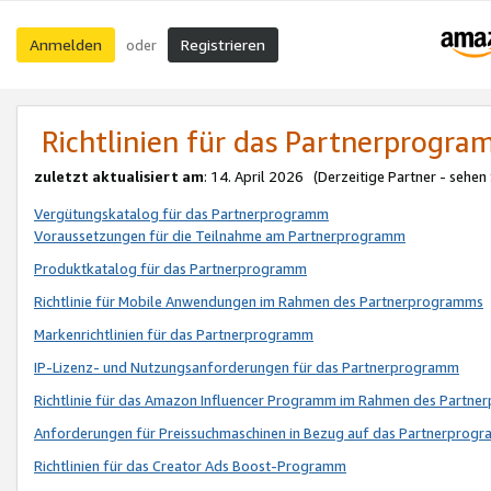
Anmelden
Registrieren
oder
Richtlinien für das Partnerprogr
zuletzt aktualisiert am
: 14. April 2026 (Derzeitige Partner - sehen
Vergütungskatalog für das Partnerprogramm
Voraussetzungen für die Teilnahme am Partnerprogramm
Produktkatalog für das Partnerprogramm
Richtlinie für Mobile Anwendungen im Rahmen des Partnerprogramms
Markenrichtlinien für das Partnerprogramm
IP-Lizenz- und Nutzungsanforderungen für das Partnerprogramm
Richtlinie für das Amazon Influencer Programm im Rahmen des Partn
Anforderungen für Preissuchmaschinen in Bezug auf das Partnerprogr
Richtlinien für das Creator Ads Boost-Programm