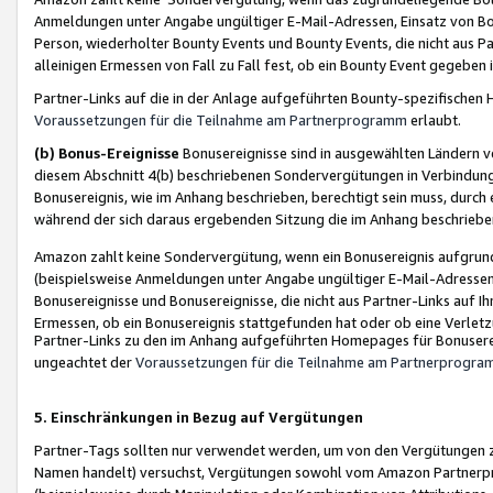
Anmeldungen unter Angabe ungültiger E-Mail-Adressen, Einsatz von Bot
Person, wiederholter Bounty Events und Bounty Events, die nicht aus Par
alleinigen Ermessen von Fall zu Fall fest, ob ein Bounty Event gegeben 
Partner-Links auf die in der Anlage aufgeführten Bounty-spezifisch
Voraussetzungen für die Teilnahme am Partnerprogramm
erlaubt.
(b) Bonus-Ereignisse
Bonusereignisse sind in ausgewählten Ländern v
diesem Abschnitt 4(b) beschriebenen Sondervergütungen in Verbindung
Bonusereignis, wie im Anhang beschrieben, berechtigt sein muss, durch 
während der sich daraus ergebenden Sitzung die im Anhang beschriebe
Amazon zahlt keine Sondervergütung, wenn ein Bonusereignis aufgrund 
(beispielsweise Anmeldungen unter Angabe ungültiger E-Mail-Adressen
Bonusereignisse und Bonusereignisse, die nicht aus Partner-Links auf I
Ermessen, ob ein Bonusereignis stattgefunden hat oder ob eine Verletz
Partner-Links zu den im Anhang aufgeführten Homepages für Bonuserei
ungeachtet der
Voraussetzungen für die Teilnahme am Partnerprogr
5. Einschränkungen in Bezug auf Vergütungen
Partner-Tags sollten nur verwendet werden, um von den Vergütungen zu pr
Namen handelt) versuchst, Vergütungen sowohl vom Amazon Partnerp