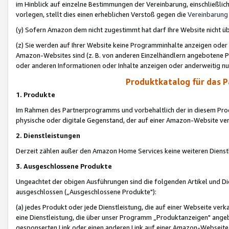
im Hinblick auf einzelne Bestimmungen der Vereinbarung, einschließlich
vorlegen, stellt dies einen erheblichen Verstoß gegen die
Vereinbarung
(y) Sofern Amazon dem nicht zugestimmt hat darf Ihre Website nicht ü
(z) Sie werden auf Ihrer Website keine Programminhalte anzeigen oder
Amazon-Websites sind (z. B. von anderen Einzelhändlern angebotene Pr
oder anderen Informationen oder Inhalte anzeigen oder anderweitig nut
Produktkatalog für das 
1. Produkte
Im Rahmen des Partnerprogramms und vorbehaltlich der in diesem Pro
physische oder digitale Gegenstand, der auf einer Amazon-Website ver
2. Dienstleistungen
Derzeit zählen außer den Amazon Home Services keine weiteren Dienst
3. Ausgeschlossene Produkte
Ungeachtet der obigen Ausführungen sind die folgenden Artikel und D
ausgeschlossen („Ausgeschlossene Produkte"):
(a) jedes Produkt oder jede Dienstleistung, die auf einer Webseite verk
eine Dienstleistung, die über unser Programm „Produktanzeigen" angeb
gesponserten Link oder einen anderen Link auf einer Amazon-Webseite ve