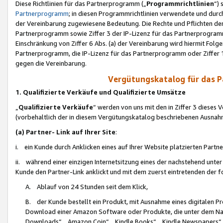
Diese Richtlinien für das Partnerprogramm („
Programmrichtlinien
“)
Partnerprogramm
; in diesen Programmrichtlinien verwendete und durch
der Vereinbarung zugewiesene Bedeutung. Die Rechte und Pflichten de
Partnerprogramm sowie Ziffer 3 der IP-Lizenz für das Partnerprogram
Einschränkung von Ziffer 6 Abs. (a) der Vereinbarung wird hiermit Fol
Partnerprogramm, die IP-Lizenz für das Partnerprogramm oder Ziffer 1
gegen die Vereinbarung.
Vergütungskatalog für das 
1. Qualifizierte Verkäufe und Qualifizierte Umsätze
„
Qualifizierte Verkäufe
“ werden von uns mit den in Ziffer 3 diese
(vorbehaltlich der in diesem Vergütungskatalog beschriebenen Ausnah
(a) Partner- Link auf Ihrer Site
:
i. ein Kunde durch Anklicken eines auf Ihrer Website platzierten Part
ii. während einer einzigen Internetsitzung eines der nachstehend unter (i)
Kunde den Partner-Link anklickt und mit dem zuerst eintretenden der f
A. Ablauf von 24 Stunden seit dem Klick,
B. der Kunde bestellt ein Produkt, mit Ausnahme eines digitalen P
Download einer Amazon Software oder Produkte, die unter dem N
Downloads“, „Amazon Coin“, „Kindle Books“, „Kindle Newspapers“, „