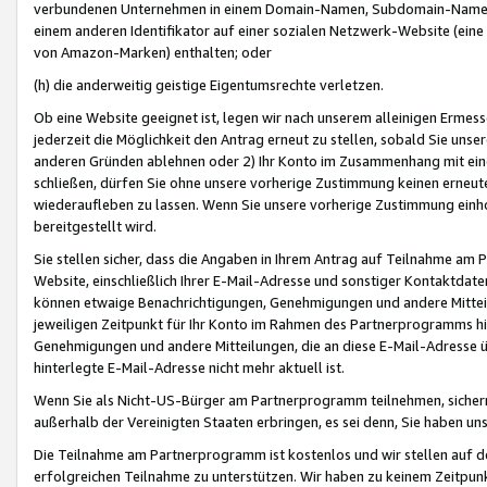
verbundenen Unternehmen in einem Domain-Namen, Subdomain-Namen,
einem anderen Identifikator auf einer sozialen Netzwerk-Website (eine 
von Amazon-Marken) enthalten; oder
(h) die anderweitig geistige Eigentumsrechte verletzen.
Ob eine Website geeignet ist, legen wir nach unserem alleinigen Ermess
jederzeit die Möglichkeit den Antrag erneut zu stellen, sobald Sie uns
anderen Gründen ablehnen oder 2) Ihr Konto im Zusammenhang mit eine
schließen, dürfen Sie ohne unsere vorherige Zustimmung keinen erne
wiederaufleben zu lassen. Wenn Sie unsere vorherige Zustimmung einho
bereitgestellt wird.
Sie stellen sicher, dass die Angaben in Ihrem Antrag auf Teilnahme a
Website, einschließlich Ihrer E-Mail-Adresse und sonstiger Kontaktdaten
können etwaige Benachrichtigungen, Genehmigungen und andere Mittei
jeweiligen Zeitpunkt für Ihr Konto im Rahmen des Partnerprogramms h
Genehmigungen und andere Mitteilungen, die an diese E-Mail-Adresse ü
hinterlegte E-Mail-Adresse nicht mehr aktuell ist.
Wenn Sie als Nicht-US-Bürger am Partnerprogramm teilnehmen, sichern 
außerhalb der Vereinigten Staaten erbringen, es sei denn, Sie haben 
Die Teilnahme am Partnerprogramm ist kostenlos und wir stellen auf d
erfolgreichen Teilnahme zu unterstützen. Wir haben zu keinem Zeitpun