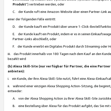
Produkt
“) vertrieben werden, oder
C. der Kunde ruft eine Amazon-Website über einen Partner-Link auf, d
einer der folgenden Fälle eintritt:
D. der Kunde kauft ein Produkt über unsere 1-Click-Bestellfunktio
E. der Kunde kauft ein Produkt, indem er es in seinen Einkaufswag
Partner-Links abschließt, oder
F. der Kunde erwirbt ein Digitales Produkt durch Streaming oder 
iii. das Produkt innerhalb von 180 Tagen nach dem Kauf an den Kunde
bezahlt wird
(b) Alexa Skill-Site (nur verfügbar für Partner, die eine Par
anbieten):
i. ein Kunde, der Ihre Alexa Skill-Site nutzt, führt eine Alexa-Einkaufsa
ii. während einer einzigen Alexa Shopping Action-Sitzung, die beginnt
entweder:
A. von der Alexa Shopping Action zu Ihrer Alexa Skill-Site zurückk
B. eine Bestellung über Alexa für das Produkt aufgibt, das Sie mit 