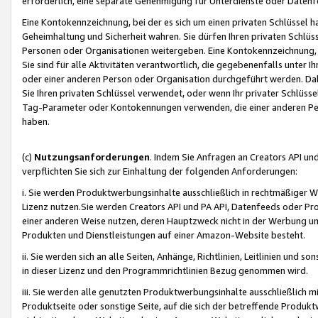
erforderlich, eine separate Genehmigung für Unterdienste oder Datenf
Eine Kontokennzeichnung, bei der es sich um einen privaten Schlüssel h
Geheimhaltung und Sicherheit wahren. Sie dürfen Ihren privaten Schlüss
Personen oder Organisationen weitergeben. Eine Kontokennzeichnung, die 
Sie sind für alle Aktivitäten verantwortlich, die gegebenenfalls unter
oder einer anderen Person oder Organisation durchgeführt werden. Dahe
Sie Ihren privaten Schlüssel verwendet, oder wenn Ihr privater Schlüss
Tag-Parameter oder Kontokennungen verwenden, die einer anderen Pers
haben.
(c)
Nutzungsanforderungen
. Indem Sie Anfragen an Creators API un
verpflichten Sie sich zur Einhaltung der folgenden Anforderungen:
i. Sie werden Produktwerbungsinhalte ausschließlich in rechtmäßiger W
Lizenz nutzen.Sie werden Creators API und PA API, Datenfeeds oder P
einer anderen Weise nutzen, deren Hauptzweck nicht in der Werbung u
Produkten und Dienstleistungen auf einer Amazon-Website besteht.
ii. Sie werden sich an alle Seiten, Anhänge, Richtlinien, Leitlinien und s
in dieser Lizenz und den Programmrichtlinien Bezug genommen wird.
iii. Sie werden alle genutzten Produktwerbungsinhalte ausschließlich m
Produktseite oder sonstige Seite, auf die sich der betreffende Produ