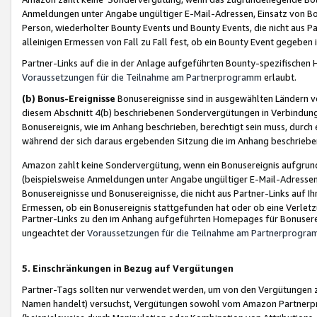
Anmeldungen unter Angabe ungültiger E-Mail-Adressen, Einsatz von Bot
Person, wiederholter Bounty Events und Bounty Events, die nicht aus Par
alleinigen Ermessen von Fall zu Fall fest, ob ein Bounty Event gegeben 
Partner-Links auf die in der Anlage aufgeführten Bounty-spezifisch
Voraussetzungen für die Teilnahme am Partnerprogramm
erlaubt.
(b) Bonus-Ereignisse
Bonusereignisse sind in ausgewählten Ländern v
diesem Abschnitt 4(b) beschriebenen Sondervergütungen in Verbindung
Bonusereignis, wie im Anhang beschrieben, berechtigt sein muss, durch 
während der sich daraus ergebenden Sitzung die im Anhang beschriebe
Amazon zahlt keine Sondervergütung, wenn ein Bonusereignis aufgrund 
(beispielsweise Anmeldungen unter Angabe ungültiger E-Mail-Adressen
Bonusereignisse und Bonusereignisse, die nicht aus Partner-Links auf I
Ermessen, ob ein Bonusereignis stattgefunden hat oder ob eine Verletz
Partner-Links zu den im Anhang aufgeführten Homepages für Bonuserei
ungeachtet der
Voraussetzungen für die Teilnahme am Partnerprogr
5. Einschränkungen in Bezug auf Vergütungen
Partner-Tags sollten nur verwendet werden, um von den Vergütungen zu pr
Namen handelt) versuchst, Vergütungen sowohl vom Amazon Partnerp