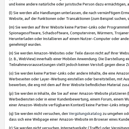
und keine andere natürliche oder juristische Person dazu ermächtigen, a
(l) Sie werden alle Handlungen unterlassen, die nach vernünftigem Erme
Website, auf der Funktionen oder Transaktionen (zum Beispiel suchen, s
(m) Sie werden auf Ihrer Website keine Partner-Links oder Programmin
Spionagesoftware, Schadsoftware, Computerviren, Würmern, Trojaner
Herunterladen oder Installieren auf einem Nutzer-Computer oder ande
genehmigt wurden.
(n) Sie werden Amazon-Websites oder Teile davon nicht auf Ihrer Websi
(z. B., WebView) innerhalb einer Mobilen Anwendung. Die Darstellung ein
Teilnahmevoraussetzungen stellt jedoch keinen Verstoß gegen diese Zif
(o) Sie werden keine Partner-Links oder andere Inhalte, die eine Am
Werbeseiten oder Layer-Werbung einstellen oder bereitstellen, mit Au
bewerben, die eng mit dem auf Ihrer Website befindlichen Material z
(p) Sie werden in Inhalte, die Sie auf einer Amazon-Website platzier
Werbediensten oder in einer Kundenbewertung, einem Forum, einem Wun
einer Amazon-Website verfügbaren Kontext) keine Partner-Links integr
(q) Sie werden nicht versuchen, den
Vergütungskatalog
zu umgehen oder
dass sich eine Webpage einer Amazon-Website im Browser eines Kunden 
(r) Sie werden nicht versuchen, Internetverkehr (Traffic) oder Vergü