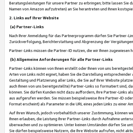
Beratungsleistungen für unsere Partner zu erbringen; bitte lassen Sie 
Namen von Amazon aufzutreten) an Sie herantreten und Ihnen kostspiel
2. Links auf Ihrer Website
(a) Partner-Links
Nach Ihrer Anmeldung für das Partnerprogramm dürfen Sie Partner-Link
Zurückverfolgung, Berichterstattung und Abgrenzung der Vergütungen
Partner-Links müssen die Partner-ID nutzen, die wir Ihnen zugewiesen 
(b) Allgemeine Anforderungen für alle Partner-Links
Partner-Links können von Ihnen erstellt oder Ihnen von uns bereitgestel
Arten von Links nicht eignet, haben Sie die Darstellung entsprechender Ar
Gestaltung und Platzierung aller Links, die Sie auf Ihrer Website platzi
auch Ihnen von uns bereitgestellte) Partner-Links so formatiert sind
können. Sie dürfen Kunden nicht dazu auffordern, Ihre Partner-Links al
aus aufgerufen werden. Sie müssen beispielsweise Ihre Partner-ID ode
Format erscheint) als Parameter in die URL eines jeden Links zu einer 
Auf Ihren Wunsch, jedoch vorbehaltlich unserer Zustimmung, können wir
Ihnen erlauben, die Leistung Ihrer Partner-Links durch Aufnahme unters
überwachen und zu optimieren. Unter keinen Umständen dürfen Sie unte
Sie dürfen beispielsweise Nutzern, die Ihre Website aufrufen, nicht ak