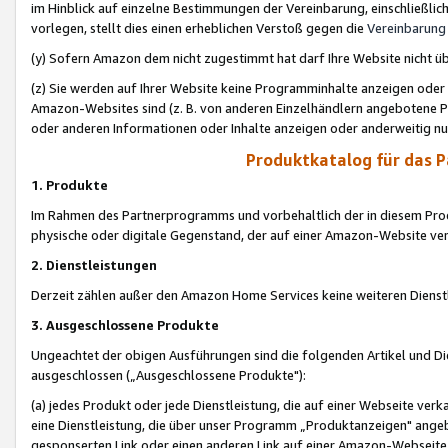
im Hinblick auf einzelne Bestimmungen der Vereinbarung, einschließlich
vorlegen, stellt dies einen erheblichen Verstoß gegen die
Vereinbarung
(y) Sofern Amazon dem nicht zugestimmt hat darf Ihre Website nicht ü
(z) Sie werden auf Ihrer Website keine Programminhalte anzeigen oder
Amazon-Websites sind (z. B. von anderen Einzelhändlern angebotene Pr
oder anderen Informationen oder Inhalte anzeigen oder anderweitig nut
Produktkatalog für das 
1. Produkte
Im Rahmen des Partnerprogramms und vorbehaltlich der in diesem Pro
physische oder digitale Gegenstand, der auf einer Amazon-Website ver
2. Dienstleistungen
Derzeit zählen außer den Amazon Home Services keine weiteren Dienst
3. Ausgeschlossene Produkte
Ungeachtet der obigen Ausführungen sind die folgenden Artikel und D
ausgeschlossen („Ausgeschlossene Produkte"):
(a) jedes Produkt oder jede Dienstleistung, die auf einer Webseite verk
eine Dienstleistung, die über unser Programm „Produktanzeigen" angeb
gesponserten Link oder einen anderen Link auf einer Amazon-Webseite ve