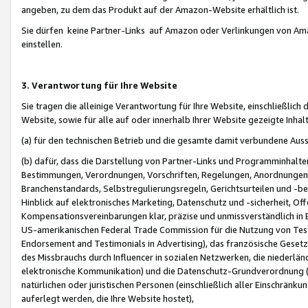
angeben, zu dem das Produkt auf der Amazon-Website erhältlich ist.
Sie dürfen keine Partner-Links auf Amazon oder Verlinkungen von Amazo
einstellen.
3. Verantwortung für Ihre Website
Sie tragen die alleinige Verantwortung für Ihre Website, einschließlich
Website, sowie für alle auf oder innerhalb Ihrer Website gezeigte Inhal
(a) für den technischen Betrieb und die gesamte damit verbundene Auss
(b) dafür, dass die Darstellung von Partner-Links und Programminhalte
Bestimmungen, Verordnungen, Vorschriften, Regelungen, Anordnungen, 
Branchenstandards, Selbstregulierungsregeln, Gerichtsurteilen und -be
Hinblick auf elektronisches Marketing, Datenschutz und -sicherheit, O
Kompensationsvereinbarungen klar, präzise und unmissverständlich in Ec
US-amerikanischen Federal Trade Commission für die Nutzung von Tes
Endorsement and Testimonials in Advertising), das französische Gese
des Missbrauchs durch Influencer in sozialen Netzwerken, die niederlän
elektronische Kommunikation) und die Datenschutz-Grundverordnung 
natürlichen oder juristischen Personen (einschließlich aller Einschränk
auferlegt werden, die Ihre Website hostet),