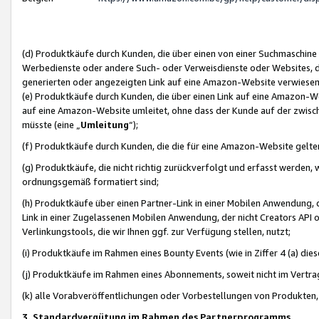
(d) Produktkäufe durch Kunden, die über einen von einer Suchmaschine
Werbedienste oder andere Such- oder Verweisdienste oder Websites, die
generierten oder angezeigten Link auf eine Amazon-Website verwiese
(e) Produktkäufe durch Kunden, die über einen Link auf eine Amazon-W
auf eine Amazon-Website umleitet, ohne dass der Kunde auf der zwisc
müsste (eine „
Umleitung
“);
(f) Produktkäufe durch Kunden, die die für eine Amazon-Website gelt
(g) Produktkäufe, die nicht richtig zurückverfolgt und erfasst werden, 
ordnungsgemäß formatiert sind;
(h) Produktkäufe über einen Partner-Link in einer Mobilen Anwendung,
Link in einer Zugelassenen Mobilen Anwendung, der nicht Creators API o
Verlinkungstools, die wir Ihnen ggf. zur Verfügung stellen, nutzt;
(i) Produktkäufe im Rahmen eines Bounty Events (wie in Ziffer 4 (a) d
(j) Produktkäufe im Rahmen eines Abonnements, soweit nicht im Vertra
(k) alle Vorabveröffentlichungen oder Vorbestellungen von Produkten, d
3. Standardvergütung im Rahmen des Partnerprogramms