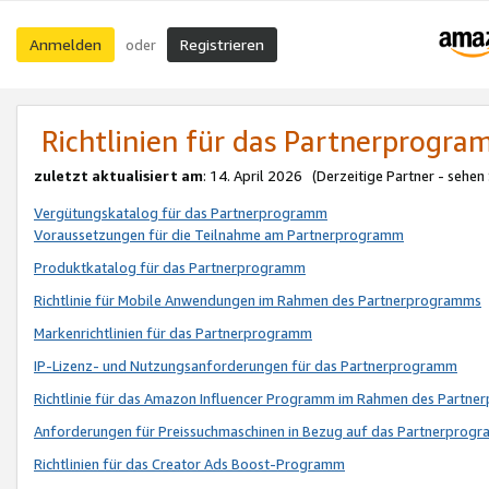
Anmelden
Registrieren
oder
Richtlinien für das Partnerprogr
zuletzt aktualisiert am
: 14. April 2026 (Derzeitige Partner - sehen
Vergütungskatalog für das Partnerprogramm
Voraussetzungen für die Teilnahme am Partnerprogramm
Produktkatalog für das Partnerprogramm
Richtlinie für Mobile Anwendungen im Rahmen des Partnerprogramms
Markenrichtlinien für das Partnerprogramm
IP-Lizenz- und Nutzungsanforderungen für das Partnerprogramm
Richtlinie für das Amazon Influencer Programm im Rahmen des Partn
Anforderungen für Preissuchmaschinen in Bezug auf das Partnerprogr
Richtlinien für das Creator Ads Boost-Programm