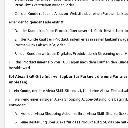
Produkt
“) vertrieben werden, oder
C. der Kunde ruft eine Amazon-Website über einen Partner-Link auf, d
einer der folgenden Fälle eintritt:
D. der Kunde kauft ein Produkt über unsere 1-Click-Bestellfunktio
E. der Kunde kauft ein Produkt, indem er es in seinen Einkaufswag
Partner-Links abschließt, oder
F. der Kunde erwirbt ein Digitales Produkt durch Streaming oder 
iii. das Produkt innerhalb von 180 Tagen nach dem Kauf an den Kunde
bezahlt wird
(b) Alexa Skill-Site (nur verfügbar für Partner, die eine Par
anbieten):
i. ein Kunde, der Ihre Alexa Skill-Site nutzt, führt eine Alexa-Einkaufsa
ii. während einer einzigen Alexa Shopping Action-Sitzung, die beginnt
entweder:
A. von der Alexa Shopping Action zu Ihrer Alexa Skill-Site zurückk
B. eine Bestellung über Alexa für das Produkt aufgibt, das Sie mit 