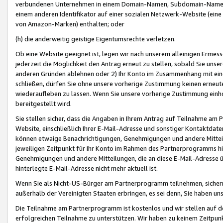
verbundenen Unternehmen in einem Domain-Namen, Subdomain-Namen,
einem anderen Identifikator auf einer sozialen Netzwerk-Website (eine 
von Amazon-Marken) enthalten; oder
(h) die anderweitig geistige Eigentumsrechte verletzen.
Ob eine Website geeignet ist, legen wir nach unserem alleinigen Ermess
jederzeit die Möglichkeit den Antrag erneut zu stellen, sobald Sie uns
anderen Gründen ablehnen oder 2) Ihr Konto im Zusammenhang mit eine
schließen, dürfen Sie ohne unsere vorherige Zustimmung keinen erne
wiederaufleben zu lassen. Wenn Sie unsere vorherige Zustimmung einho
bereitgestellt wird.
Sie stellen sicher, dass die Angaben in Ihrem Antrag auf Teilnahme a
Website, einschließlich Ihrer E-Mail-Adresse und sonstiger Kontaktdaten
können etwaige Benachrichtigungen, Genehmigungen und andere Mittei
jeweiligen Zeitpunkt für Ihr Konto im Rahmen des Partnerprogramms h
Genehmigungen und andere Mitteilungen, die an diese E-Mail-Adresse ü
hinterlegte E-Mail-Adresse nicht mehr aktuell ist.
Wenn Sie als Nicht-US-Bürger am Partnerprogramm teilnehmen, sichern 
außerhalb der Vereinigten Staaten erbringen, es sei denn, Sie haben 
Die Teilnahme am Partnerprogramm ist kostenlos und wir stellen auf d
erfolgreichen Teilnahme zu unterstützen. Wir haben zu keinem Zeitpun