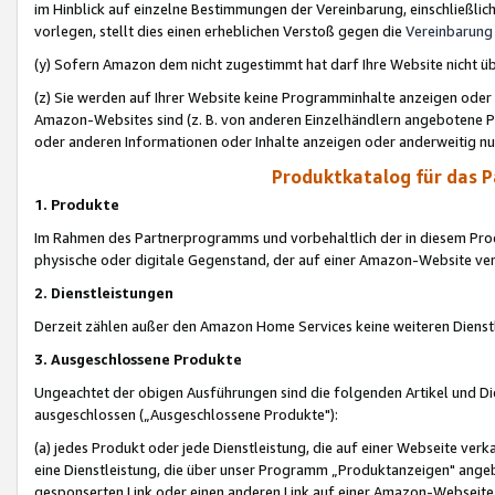
im Hinblick auf einzelne Bestimmungen der Vereinbarung, einschließlich
vorlegen, stellt dies einen erheblichen Verstoß gegen die
Vereinbarung
(y) Sofern Amazon dem nicht zugestimmt hat darf Ihre Website nicht ü
(z) Sie werden auf Ihrer Website keine Programminhalte anzeigen oder
Amazon-Websites sind (z. B. von anderen Einzelhändlern angebotene Pr
oder anderen Informationen oder Inhalte anzeigen oder anderweitig nut
Produktkatalog für das 
1. Produkte
Im Rahmen des Partnerprogramms und vorbehaltlich der in diesem Pro
physische oder digitale Gegenstand, der auf einer Amazon-Website ver
2. Dienstleistungen
Derzeit zählen außer den Amazon Home Services keine weiteren Dienst
3. Ausgeschlossene Produkte
Ungeachtet der obigen Ausführungen sind die folgenden Artikel und D
ausgeschlossen („Ausgeschlossene Produkte"):
(a) jedes Produkt oder jede Dienstleistung, die auf einer Webseite verk
eine Dienstleistung, die über unser Programm „Produktanzeigen" angeb
gesponserten Link oder einen anderen Link auf einer Amazon-Webseite ve