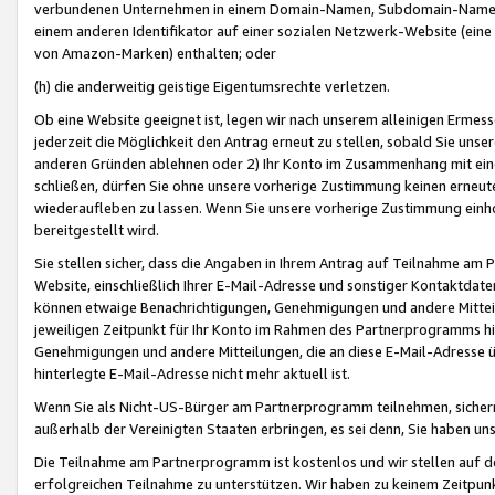
verbundenen Unternehmen in einem Domain-Namen, Subdomain-Namen,
einem anderen Identifikator auf einer sozialen Netzwerk-Website (eine 
von Amazon-Marken) enthalten; oder
(h) die anderweitig geistige Eigentumsrechte verletzen.
Ob eine Website geeignet ist, legen wir nach unserem alleinigen Ermess
jederzeit die Möglichkeit den Antrag erneut zu stellen, sobald Sie uns
anderen Gründen ablehnen oder 2) Ihr Konto im Zusammenhang mit eine
schließen, dürfen Sie ohne unsere vorherige Zustimmung keinen erne
wiederaufleben zu lassen. Wenn Sie unsere vorherige Zustimmung einho
bereitgestellt wird.
Sie stellen sicher, dass die Angaben in Ihrem Antrag auf Teilnahme a
Website, einschließlich Ihrer E-Mail-Adresse und sonstiger Kontaktdaten
können etwaige Benachrichtigungen, Genehmigungen und andere Mittei
jeweiligen Zeitpunkt für Ihr Konto im Rahmen des Partnerprogramms h
Genehmigungen und andere Mitteilungen, die an diese E-Mail-Adresse ü
hinterlegte E-Mail-Adresse nicht mehr aktuell ist.
Wenn Sie als Nicht-US-Bürger am Partnerprogramm teilnehmen, sichern 
außerhalb der Vereinigten Staaten erbringen, es sei denn, Sie haben 
Die Teilnahme am Partnerprogramm ist kostenlos und wir stellen auf d
erfolgreichen Teilnahme zu unterstützen. Wir haben zu keinem Zeitpun