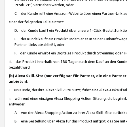
Produkt
“) vertrieben werden, oder
C. der Kunde ruft eine Amazon-Website über einen Partner-Link auf, d
einer der folgenden Fälle eintritt:
D. der Kunde kauft ein Produkt über unsere 1-Click-Bestellfunktio
E. der Kunde kauft ein Produkt, indem er es in seinen Einkaufswag
Partner-Links abschließt, oder
F. der Kunde erwirbt ein Digitales Produkt durch Streaming oder 
iii. das Produkt innerhalb von 180 Tagen nach dem Kauf an den Kunde
bezahlt wird
(b) Alexa Skill-Site (nur verfügbar für Partner, die eine Par
anbieten):
i. ein Kunde, der Ihre Alexa Skill-Site nutzt, führt eine Alexa-Einkaufsa
ii. während einer einzigen Alexa Shopping Action-Sitzung, die beginnt
entweder:
A. von der Alexa Shopping Action zu Ihrer Alexa Skill-Site zurückk
B. eine Bestellung über Alexa für das Produkt aufgibt, das Sie mit 