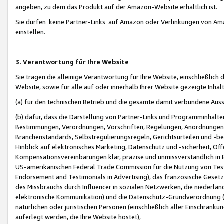
angeben, zu dem das Produkt auf der Amazon-Website erhältlich ist.
Sie dürfen keine Partner-Links auf Amazon oder Verlinkungen von Amazo
einstellen.
3. Verantwortung für Ihre Website
Sie tragen die alleinige Verantwortung für Ihre Website, einschließlich
Website, sowie für alle auf oder innerhalb Ihrer Website gezeigte Inhal
(a) für den technischen Betrieb und die gesamte damit verbundene Auss
(b) dafür, dass die Darstellung von Partner-Links und Programminhalte
Bestimmungen, Verordnungen, Vorschriften, Regelungen, Anordnungen, 
Branchenstandards, Selbstregulierungsregeln, Gerichtsurteilen und -be
Hinblick auf elektronisches Marketing, Datenschutz und -sicherheit, O
Kompensationsvereinbarungen klar, präzise und unmissverständlich in Ec
US-amerikanischen Federal Trade Commission für die Nutzung von Tes
Endorsement and Testimonials in Advertising), das französische Gese
des Missbrauchs durch Influencer in sozialen Netzwerken, die niederlän
elektronische Kommunikation) und die Datenschutz-Grundverordnung 
natürlichen oder juristischen Personen (einschließlich aller Einschränk
auferlegt werden, die Ihre Website hostet),