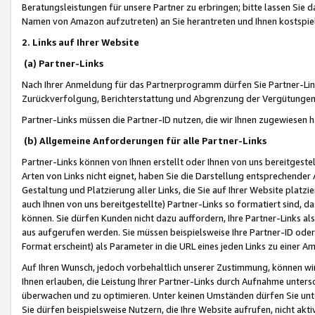
Beratungsleistungen für unsere Partner zu erbringen; bitte lassen Sie 
Namen von Amazon aufzutreten) an Sie herantreten und Ihnen kostspiel
2. Links auf Ihrer Website
(a) Partner-Links
Nach Ihrer Anmeldung für das Partnerprogramm dürfen Sie Partner-Link
Zurückverfolgung, Berichterstattung und Abgrenzung der Vergütungen
Partner-Links müssen die Partner-ID nutzen, die wir Ihnen zugewiesen 
(b) Allgemeine Anforderungen für alle Partner-Links
Partner-Links können von Ihnen erstellt oder Ihnen von uns bereitgestel
Arten von Links nicht eignet, haben Sie die Darstellung entsprechender Ar
Gestaltung und Platzierung aller Links, die Sie auf Ihrer Website platzi
auch Ihnen von uns bereitgestellte) Partner-Links so formatiert sind
können. Sie dürfen Kunden nicht dazu auffordern, Ihre Partner-Links al
aus aufgerufen werden. Sie müssen beispielsweise Ihre Partner-ID ode
Format erscheint) als Parameter in die URL eines jeden Links zu einer 
Auf Ihren Wunsch, jedoch vorbehaltlich unserer Zustimmung, können wir
Ihnen erlauben, die Leistung Ihrer Partner-Links durch Aufnahme unters
überwachen und zu optimieren. Unter keinen Umständen dürfen Sie unte
Sie dürfen beispielsweise Nutzern, die Ihre Website aufrufen, nicht ak