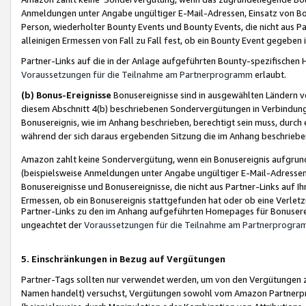
Anmeldungen unter Angabe ungültiger E-Mail-Adressen, Einsatz von Bot
Person, wiederholter Bounty Events und Bounty Events, die nicht aus Par
alleinigen Ermessen von Fall zu Fall fest, ob ein Bounty Event gegeben 
Partner-Links auf die in der Anlage aufgeführten Bounty-spezifisch
Voraussetzungen für die Teilnahme am Partnerprogramm
erlaubt.
(b) Bonus-Ereignisse
Bonusereignisse sind in ausgewählten Ländern v
diesem Abschnitt 4(b) beschriebenen Sondervergütungen in Verbindung
Bonusereignis, wie im Anhang beschrieben, berechtigt sein muss, durch 
während der sich daraus ergebenden Sitzung die im Anhang beschriebe
Amazon zahlt keine Sondervergütung, wenn ein Bonusereignis aufgrund 
(beispielsweise Anmeldungen unter Angabe ungültiger E-Mail-Adressen
Bonusereignisse und Bonusereignisse, die nicht aus Partner-Links auf I
Ermessen, ob ein Bonusereignis stattgefunden hat oder ob eine Verletz
Partner-Links zu den im Anhang aufgeführten Homepages für Bonuserei
ungeachtet der
Voraussetzungen für die Teilnahme am Partnerprogr
5. Einschränkungen in Bezug auf Vergütungen
Partner-Tags sollten nur verwendet werden, um von den Vergütungen zu pr
Namen handelt) versuchst, Vergütungen sowohl vom Amazon Partnerp