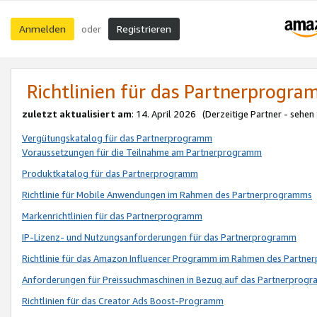
Anmelden
Registrieren
oder
Richtlinien für das Partnerprogr
zuletzt aktualisiert am
: 14. April 2026 (Derzeitige Partner - sehen
Vergütungskatalog für das Partnerprogramm
Voraussetzungen für die Teilnahme am Partnerprogramm
Produktkatalog für das Partnerprogramm
Richtlinie für Mobile Anwendungen im Rahmen des Partnerprogramms
Markenrichtlinien für das Partnerprogramm
IP-Lizenz- und Nutzungsanforderungen für das Partnerprogramm
Richtlinie für das Amazon Influencer Programm im Rahmen des Partn
Anforderungen für Preissuchmaschinen in Bezug auf das Partnerprogr
Richtlinien für das Creator Ads Boost-Programm