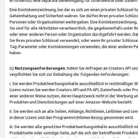
erforderlich, eine separate Genehmigung für Unterdienste oder Datenf
Eine Kontokennzeichnung, bei der es sich um einen privaten Schlüssel h
Geheimhaltung und Sicherheit wahren. Sie dürfen Ihren privaten Schlüss
Personen oder Organisationen weitergeben. Eine Kontokennzeichnung, die 
Sie sind für alle Aktivitäten verantwortlich, die gegebenenfalls unter
oder einer anderen Person oder Organisation durchgeführt werden. Dahe
Sie Ihren privaten Schlüssel verwendet, oder wenn Ihr privater Schlüss
Tag-Parameter oder Kontokennungen verwenden, die einer anderen Pers
haben.
(c)
Nutzungsanforderungen
. Indem Sie Anfragen an Creators API un
verpflichten Sie sich zur Einhaltung der folgenden Anforderungen:
i. Sie werden Produktwerbungsinhalte ausschließlich in rechtmäßiger W
Lizenz nutzen.Sie werden Creators API und PA API, Datenfeeds oder P
einer anderen Weise nutzen, deren Hauptzweck nicht in der Werbung u
Produkten und Dienstleistungen auf einer Amazon-Website besteht.
ii. Sie werden sich an alle Seiten, Anhänge, Richtlinien, Leitlinien und s
in dieser Lizenz und den Programmrichtlinien Bezug genommen wird.
iii. Sie werden alle genutzten Produktwerbungsinhalte ausschließlich m
Produktseite oder sonstige Seite, auf die sich der betreffende Produ