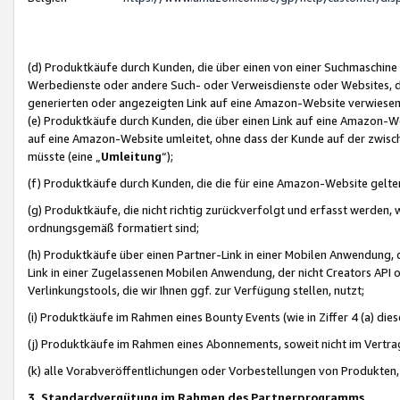
(d) Produktkäufe durch Kunden, die über einen von einer Suchmaschine
Werbedienste oder andere Such- oder Verweisdienste oder Websites, die
generierten oder angezeigten Link auf eine Amazon-Website verwiese
(e) Produktkäufe durch Kunden, die über einen Link auf eine Amazon-W
auf eine Amazon-Website umleitet, ohne dass der Kunde auf der zwisc
müsste (eine „
Umleitung
“);
(f) Produktkäufe durch Kunden, die die für eine Amazon-Website gelt
(g) Produktkäufe, die nicht richtig zurückverfolgt und erfasst werden, 
ordnungsgemäß formatiert sind;
(h) Produktkäufe über einen Partner-Link in einer Mobilen Anwendung,
Link in einer Zugelassenen Mobilen Anwendung, der nicht Creators API o
Verlinkungstools, die wir Ihnen ggf. zur Verfügung stellen, nutzt;
(i) Produktkäufe im Rahmen eines Bounty Events (wie in Ziffer 4 (a) d
(j) Produktkäufe im Rahmen eines Abonnements, soweit nicht im Vertra
(k) alle Vorabveröffentlichungen oder Vorbestellungen von Produkten, d
3. Standardvergütung im Rahmen des Partnerprogramms