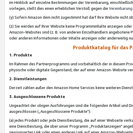
im Hinblick auf einzelne Bestimmungen der Vereinbarung, einschließlich
vorlegen, stellt dies einen erheblichen Verstoß gegen die
Vereinbarung
(y) Sofern Amazon dem nicht zugestimmt hat darf Ihre Website nicht ü
(z) Sie werden auf Ihrer Website keine Programminhalte anzeigen oder
Amazon-Websites sind (z. B. von anderen Einzelhändlern angebotene Pr
oder anderen Informationen oder Inhalte anzeigen oder anderweitig nut
Produktkatalog für das 
1. Produkte
Im Rahmen des Partnerprogramms und vorbehaltlich der in diesem Pro
physische oder digitale Gegenstand, der auf einer Amazon-Website ver
2. Dienstleistungen
Derzeit zählen außer den Amazon Home Services keine weiteren Dienst
3. Ausgeschlossene Produkte
Ungeachtet der obigen Ausführungen sind die folgenden Artikel und D
ausgeschlossen („Ausgeschlossene Produkte"):
(a) jedes Produkt oder jede Dienstleistung, die auf einer Webseite verk
eine Dienstleistung, die über unser Programm „Produktanzeigen" angeb
gesponserten Link oder einen anderen Link auf einer Amazon-Webseite ve