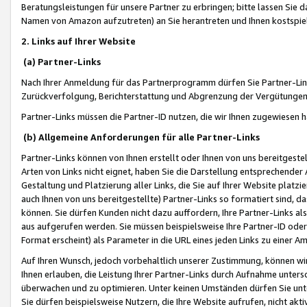
Beratungsleistungen für unsere Partner zu erbringen; bitte lassen Sie 
Namen von Amazon aufzutreten) an Sie herantreten und Ihnen kostspiel
2. Links auf Ihrer Website
(a) Partner-Links
Nach Ihrer Anmeldung für das Partnerprogramm dürfen Sie Partner-Link
Zurückverfolgung, Berichterstattung und Abgrenzung der Vergütungen
Partner-Links müssen die Partner-ID nutzen, die wir Ihnen zugewiesen 
(b) Allgemeine Anforderungen für alle Partner-Links
Partner-Links können von Ihnen erstellt oder Ihnen von uns bereitgestel
Arten von Links nicht eignet, haben Sie die Darstellung entsprechender Ar
Gestaltung und Platzierung aller Links, die Sie auf Ihrer Website platzi
auch Ihnen von uns bereitgestellte) Partner-Links so formatiert sind
können. Sie dürfen Kunden nicht dazu auffordern, Ihre Partner-Links al
aus aufgerufen werden. Sie müssen beispielsweise Ihre Partner-ID ode
Format erscheint) als Parameter in die URL eines jeden Links zu einer 
Auf Ihren Wunsch, jedoch vorbehaltlich unserer Zustimmung, können wir
Ihnen erlauben, die Leistung Ihrer Partner-Links durch Aufnahme unters
überwachen und zu optimieren. Unter keinen Umständen dürfen Sie unte
Sie dürfen beispielsweise Nutzern, die Ihre Website aufrufen, nicht ak