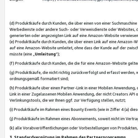
(d) Produktkäufe durch Kunden, die über einen von einer Suchmaschine
Werbedienste oder andere Such- oder Verweisdienste oder Websites, die
generierten oder angezeigten Link auf eine Amazon-Website verwiese
(e) Produktkäufe durch Kunden, die über einen Link auf eine Amazon-W
auf eine Amazon-Website umleitet, ohne dass der Kunde auf der zwisc
müsste (eine „
Umleitung
“);
(f) Produktkäufe durch Kunden, die die für eine Amazon-Website gelt
(g) Produktkäufe, die nicht richtig zurückverfolgt und erfasst werden, 
ordnungsgemäß formatiert sind;
(h) Produktkäufe über einen Partner-Link in einer Mobilen Anwendung,
Link in einer Zugelassenen Mobilen Anwendung, der nicht Creators API o
Verlinkungstools, die wir Ihnen ggf. zur Verfügung stellen, nutzt;
(i) Produktkäufe im Rahmen eines Bounty Events (wie in Ziffer 4 (a) d
(j) Produktkäufe im Rahmen eines Abonnements, soweit nicht im Vertra
(k) alle Vorabveröffentlichungen oder Vorbestellungen von Produkten, d
3. Standardvergütung im Rahmen des Partnerprogramms