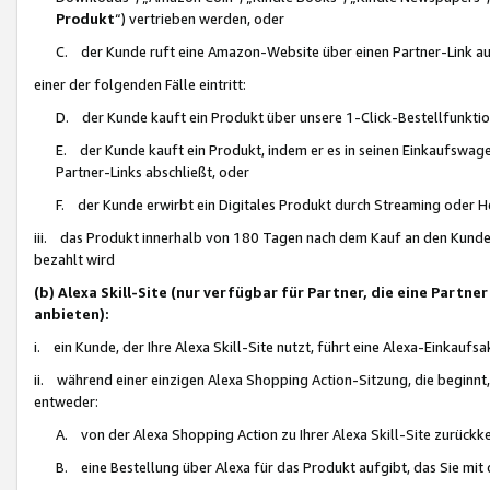
Produkt
“) vertrieben werden, oder
C. der Kunde ruft eine Amazon-Website über einen Partner-Link auf, d
einer der folgenden Fälle eintritt:
D. der Kunde kauft ein Produkt über unsere 1-Click-Bestellfunktio
E. der Kunde kauft ein Produkt, indem er es in seinen Einkaufswag
Partner-Links abschließt, oder
F. der Kunde erwirbt ein Digitales Produkt durch Streaming oder 
iii. das Produkt innerhalb von 180 Tagen nach dem Kauf an den Kunde
bezahlt wird
(b) Alexa Skill-Site (nur verfügbar für Partner, die eine Par
anbieten):
i. ein Kunde, der Ihre Alexa Skill-Site nutzt, führt eine Alexa-Einkaufsa
ii. während einer einzigen Alexa Shopping Action-Sitzung, die beginnt
entweder:
A. von der Alexa Shopping Action zu Ihrer Alexa Skill-Site zurückk
B. eine Bestellung über Alexa für das Produkt aufgibt, das Sie mit 