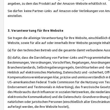
angeben, zu dem das Produkt auf der Amazon-Website erhältlich ist.
Sie dürfen keine Partner-Links auf Amazon oder Verlinkungen von Amazo
einstellen.
3. Verantwortung für Ihre Website
Sie tragen die alleinige Verantwortung für Ihre Website, einschließlich
Website, sowie für alle auf oder innerhalb Ihrer Website gezeigte Inhal
(a) für den technischen Betrieb und die gesamte damit verbundene Auss
(b) dafür, dass die Darstellung von Partner-Links und Programminhalte
Bestimmungen, Verordnungen, Vorschriften, Regelungen, Anordnungen, 
Branchenstandards, Selbstregulierungsregeln, Gerichtsurteilen und -be
Hinblick auf elektronisches Marketing, Datenschutz und -sicherheit, O
Kompensationsvereinbarungen klar, präzise und unmissverständlich in Ec
US-amerikanischen Federal Trade Commission für die Nutzung von Tes
Endorsement and Testimonials in Advertising), das französische Gese
des Missbrauchs durch Influencer in sozialen Netzwerken, die niederlän
elektronische Kommunikation) und die Datenschutz-Grundverordnung 
natürlichen oder juristischen Personen (einschließlich aller Einschränk
auferlegt werden, die Ihre Website hostet),