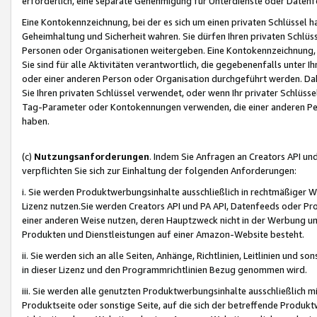
erforderlich, eine separate Genehmigung für Unterdienste oder Datenf
Eine Kontokennzeichnung, bei der es sich um einen privaten Schlüssel h
Geheimhaltung und Sicherheit wahren. Sie dürfen Ihren privaten Schlüss
Personen oder Organisationen weitergeben. Eine Kontokennzeichnung, die 
Sie sind für alle Aktivitäten verantwortlich, die gegebenenfalls unter
oder einer anderen Person oder Organisation durchgeführt werden. Dahe
Sie Ihren privaten Schlüssel verwendet, oder wenn Ihr privater Schlüss
Tag-Parameter oder Kontokennungen verwenden, die einer anderen Pers
haben.
(c)
Nutzungsanforderungen
. Indem Sie Anfragen an Creators API un
verpflichten Sie sich zur Einhaltung der folgenden Anforderungen:
i. Sie werden Produktwerbungsinhalte ausschließlich in rechtmäßiger W
Lizenz nutzen.Sie werden Creators API und PA API, Datenfeeds oder P
einer anderen Weise nutzen, deren Hauptzweck nicht in der Werbung u
Produkten und Dienstleistungen auf einer Amazon-Website besteht.
ii. Sie werden sich an alle Seiten, Anhänge, Richtlinien, Leitlinien und s
in dieser Lizenz und den Programmrichtlinien Bezug genommen wird.
iii. Sie werden alle genutzten Produktwerbungsinhalte ausschließlich m
Produktseite oder sonstige Seite, auf die sich der betreffende Produ