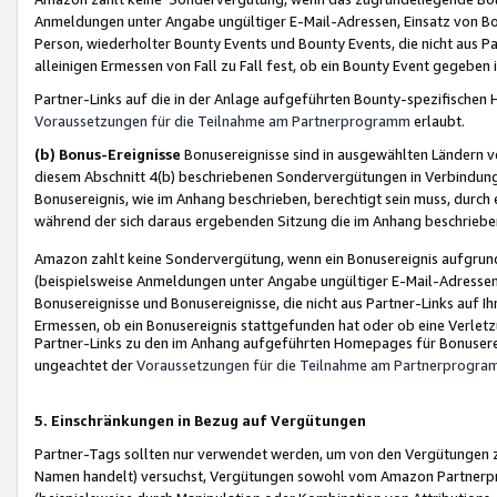
Anmeldungen unter Angabe ungültiger E-Mail-Adressen, Einsatz von Bot
Person, wiederholter Bounty Events und Bounty Events, die nicht aus Par
alleinigen Ermessen von Fall zu Fall fest, ob ein Bounty Event gegeben 
Partner-Links auf die in der Anlage aufgeführten Bounty-spezifisch
Voraussetzungen für die Teilnahme am Partnerprogramm
erlaubt.
(b) Bonus-Ereignisse
Bonusereignisse sind in ausgewählten Ländern v
diesem Abschnitt 4(b) beschriebenen Sondervergütungen in Verbindung
Bonusereignis, wie im Anhang beschrieben, berechtigt sein muss, durch 
während der sich daraus ergebenden Sitzung die im Anhang beschriebe
Amazon zahlt keine Sondervergütung, wenn ein Bonusereignis aufgrund 
(beispielsweise Anmeldungen unter Angabe ungültiger E-Mail-Adressen
Bonusereignisse und Bonusereignisse, die nicht aus Partner-Links auf I
Ermessen, ob ein Bonusereignis stattgefunden hat oder ob eine Verletz
Partner-Links zu den im Anhang aufgeführten Homepages für Bonuserei
ungeachtet der
Voraussetzungen für die Teilnahme am Partnerprogr
5. Einschränkungen in Bezug auf Vergütungen
Partner-Tags sollten nur verwendet werden, um von den Vergütungen zu pr
Namen handelt) versuchst, Vergütungen sowohl vom Amazon Partnerp