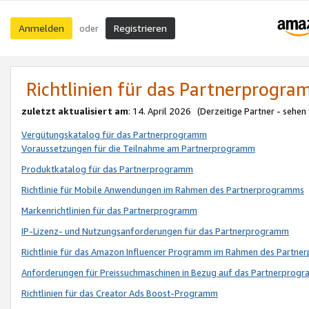
Anmelden
Registrieren
oder
Richtlinien für das Partnerprogr
zuletzt aktualisiert am
: 14. April 2026 (Derzeitige Partner - sehen
Vergütungskatalog für das Partnerprogramm
Voraussetzungen für die Teilnahme am Partnerprogramm
Produktkatalog für das Partnerprogramm
Richtlinie für Mobile Anwendungen im Rahmen des Partnerprogramms
Markenrichtlinien für das Partnerprogramm
IP-Lizenz- und Nutzungsanforderungen für das Partnerprogramm
Richtlinie für das Amazon Influencer Programm im Rahmen des Partn
Anforderungen für Preissuchmaschinen in Bezug auf das Partnerprogr
Richtlinien für das Creator Ads Boost-Programm