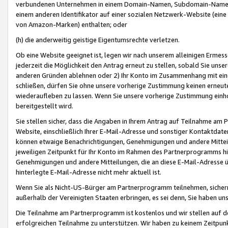
verbundenen Unternehmen in einem Domain-Namen, Subdomain-Namen,
einem anderen Identifikator auf einer sozialen Netzwerk-Website (eine 
von Amazon-Marken) enthalten; oder
(h) die anderweitig geistige Eigentumsrechte verletzen.
Ob eine Website geeignet ist, legen wir nach unserem alleinigen Ermess
jederzeit die Möglichkeit den Antrag erneut zu stellen, sobald Sie uns
anderen Gründen ablehnen oder 2) Ihr Konto im Zusammenhang mit eine
schließen, dürfen Sie ohne unsere vorherige Zustimmung keinen erne
wiederaufleben zu lassen. Wenn Sie unsere vorherige Zustimmung einho
bereitgestellt wird.
Sie stellen sicher, dass die Angaben in Ihrem Antrag auf Teilnahme a
Website, einschließlich Ihrer E-Mail-Adresse und sonstiger Kontaktdaten
können etwaige Benachrichtigungen, Genehmigungen und andere Mittei
jeweiligen Zeitpunkt für Ihr Konto im Rahmen des Partnerprogramms h
Genehmigungen und andere Mitteilungen, die an diese E-Mail-Adresse ü
hinterlegte E-Mail-Adresse nicht mehr aktuell ist.
Wenn Sie als Nicht-US-Bürger am Partnerprogramm teilnehmen, sichern 
außerhalb der Vereinigten Staaten erbringen, es sei denn, Sie haben 
Die Teilnahme am Partnerprogramm ist kostenlos und wir stellen auf d
erfolgreichen Teilnahme zu unterstützen. Wir haben zu keinem Zeitpun