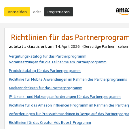
Anmelden
Registrieren
oder
Richtlinien für das Partnerprogr
zuletzt aktualisiert am
: 14. April 2026 (Derzeitige Partner - sehen
Vergütungskatalog für das Partnerprogramm
Voraussetzungen für die Teilnahme am Partnerprogramm
Produktkatalog für das Partnerprogramm
Richtlinie für Mobile Anwendungen im Rahmen des Partnerprogramms
Markenrichtlinien für das Partnerprogramm
IP-Lizenz- und Nutzungsanforderungen für das Partnerprogramm
Richtlinie für das Amazon Influencer Programm im Rahmen des Partn
Anforderungen für Preissuchmaschinen in Bezug auf das Partnerprogr
Richtlinien für das Creator Ads Boost-Programm