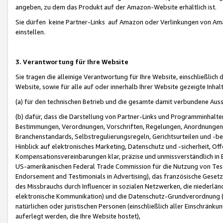
angeben, zu dem das Produkt auf der Amazon-Website erhältlich ist.
Sie dürfen keine Partner-Links auf Amazon oder Verlinkungen von Amazo
einstellen.
3. Verantwortung für Ihre Website
Sie tragen die alleinige Verantwortung für Ihre Website, einschließlich
Website, sowie für alle auf oder innerhalb Ihrer Website gezeigte Inhal
(a) für den technischen Betrieb und die gesamte damit verbundene Auss
(b) dafür, dass die Darstellung von Partner-Links und Programminhalte
Bestimmungen, Verordnungen, Vorschriften, Regelungen, Anordnungen, 
Branchenstandards, Selbstregulierungsregeln, Gerichtsurteilen und -be
Hinblick auf elektronisches Marketing, Datenschutz und -sicherheit, O
Kompensationsvereinbarungen klar, präzise und unmissverständlich in Ec
US-amerikanischen Federal Trade Commission für die Nutzung von Tes
Endorsement and Testimonials in Advertising), das französische Gese
des Missbrauchs durch Influencer in sozialen Netzwerken, die niederlän
elektronische Kommunikation) und die Datenschutz-Grundverordnung 
natürlichen oder juristischen Personen (einschließlich aller Einschränk
auferlegt werden, die Ihre Website hostet),