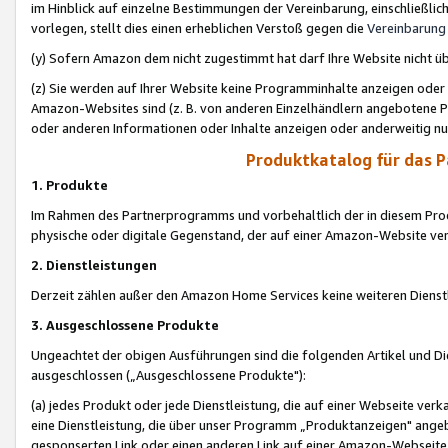
im Hinblick auf einzelne Bestimmungen der Vereinbarung, einschließlich
vorlegen, stellt dies einen erheblichen Verstoß gegen die
Vereinbarung
(y) Sofern Amazon dem nicht zugestimmt hat darf Ihre Website nicht ü
(z) Sie werden auf Ihrer Website keine Programminhalte anzeigen oder
Amazon-Websites sind (z. B. von anderen Einzelhändlern angebotene Pr
oder anderen Informationen oder Inhalte anzeigen oder anderweitig nut
Produktkatalog für das 
1. Produkte
Im Rahmen des Partnerprogramms und vorbehaltlich der in diesem Pro
physische oder digitale Gegenstand, der auf einer Amazon-Website ver
2. Dienstleistungen
Derzeit zählen außer den Amazon Home Services keine weiteren Dienst
3. Ausgeschlossene Produkte
Ungeachtet der obigen Ausführungen sind die folgenden Artikel und D
ausgeschlossen („Ausgeschlossene Produkte"):
(a) jedes Produkt oder jede Dienstleistung, die auf einer Webseite verk
eine Dienstleistung, die über unser Programm „Produktanzeigen" angeb
gesponserten Link oder einen anderen Link auf einer Amazon-Webseite ve