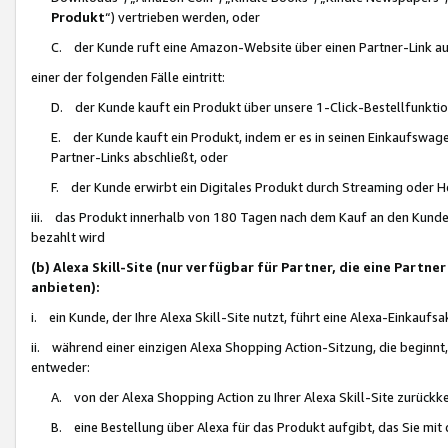
Produkt
“) vertrieben werden, oder
C. der Kunde ruft eine Amazon-Website über einen Partner-Link auf, d
einer der folgenden Fälle eintritt:
D. der Kunde kauft ein Produkt über unsere 1-Click-Bestellfunktio
E. der Kunde kauft ein Produkt, indem er es in seinen Einkaufswag
Partner-Links abschließt, oder
F. der Kunde erwirbt ein Digitales Produkt durch Streaming oder 
iii. das Produkt innerhalb von 180 Tagen nach dem Kauf an den Kunde
bezahlt wird
(b) Alexa Skill-Site (nur verfügbar für Partner, die eine Par
anbieten):
i. ein Kunde, der Ihre Alexa Skill-Site nutzt, führt eine Alexa-Einkaufsa
ii. während einer einzigen Alexa Shopping Action-Sitzung, die beginnt
entweder:
A. von der Alexa Shopping Action zu Ihrer Alexa Skill-Site zurückk
B. eine Bestellung über Alexa für das Produkt aufgibt, das Sie mit 