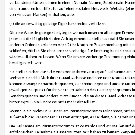
verbundenen Unternehmen in einem Domain-Namen, Subdomain-Namen,
einem anderen Identifikator auf einer sozialen Netzwerk-Website (eine 
von Amazon-Marken) enthalten; oder
(h) die anderweitig geistige Eigentumsrechte verletzen.
Ob eine Website geeignet ist, legen wir nach unserem alleinigen Ermess
jederzeit die Möglichkeit den Antrag erneut zu stellen, sobald Sie uns
anderen Gründen ablehnen oder 2) Ihr Konto im Zusammenhang mit eine
schließen, dürfen Sie ohne unsere vorherige Zustimmung keinen erne
wiederaufleben zu lassen. Wenn Sie unsere vorherige Zustimmung einho
bereitgestellt wird.
Sie stellen sicher, dass die Angaben in Ihrem Antrag auf Teilnahme a
Website, einschließlich Ihrer E-Mail-Adresse und sonstiger Kontaktdaten
können etwaige Benachrichtigungen, Genehmigungen und andere Mittei
jeweiligen Zeitpunkt für Ihr Konto im Rahmen des Partnerprogramms h
Genehmigungen und andere Mitteilungen, die an diese E-Mail-Adresse ü
hinterlegte E-Mail-Adresse nicht mehr aktuell ist.
Wenn Sie als Nicht-US-Bürger am Partnerprogramm teilnehmen, sichern 
außerhalb der Vereinigten Staaten erbringen, es sei denn, Sie haben 
Die Teilnahme am Partnerprogramm ist kostenlos und wir stellen auf d
erfolgreichen Teilnahme zu unterstützen. Wir haben zu keinem Zeitpun