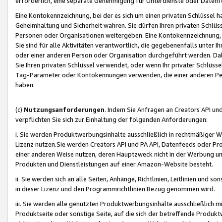
erforderlich, eine separate Genehmigung für Unterdienste oder Datenf
Eine Kontokennzeichnung, bei der es sich um einen privaten Schlüssel h
Geheimhaltung und Sicherheit wahren. Sie dürfen Ihren privaten Schlüss
Personen oder Organisationen weitergeben. Eine Kontokennzeichnung, die 
Sie sind für alle Aktivitäten verantwortlich, die gegebenenfalls unter
oder einer anderen Person oder Organisation durchgeführt werden. Dahe
Sie Ihren privaten Schlüssel verwendet, oder wenn Ihr privater Schlüss
Tag-Parameter oder Kontokennungen verwenden, die einer anderen Pers
haben.
(c)
Nutzungsanforderungen
. Indem Sie Anfragen an Creators API un
verpflichten Sie sich zur Einhaltung der folgenden Anforderungen:
i. Sie werden Produktwerbungsinhalte ausschließlich in rechtmäßiger W
Lizenz nutzen.Sie werden Creators API und PA API, Datenfeeds oder P
einer anderen Weise nutzen, deren Hauptzweck nicht in der Werbung u
Produkten und Dienstleistungen auf einer Amazon-Website besteht.
ii. Sie werden sich an alle Seiten, Anhänge, Richtlinien, Leitlinien und s
in dieser Lizenz und den Programmrichtlinien Bezug genommen wird.
iii. Sie werden alle genutzten Produktwerbungsinhalte ausschließlich m
Produktseite oder sonstige Seite, auf die sich der betreffende Produ