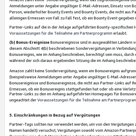
Anmeldungen unter Angabe ungültiger E-Mail-Adressen, Einsatz von Bot
Person, wiederholter Bounty Events und Bounty Events, die nicht aus Par
alleinigen Ermessen von Fall zu Fall fest, ob ein Bounty Event gegeben 
Partner-Links auf die in der Anlage aufgeführten Bounty-spezifisch
Voraussetzungen für die Teilnahme am Partnerprogramm
erlaubt.
(b) Bonus-Ereignisse
Bonusereignisse sind in ausgewählten Ländern v
diesem Abschnitt 4(b) beschriebenen Sondervergütungen in Verbindung
Bonusereignis, wie im Anhang beschrieben, berechtigt sein muss, durch 
während der sich daraus ergebenden Sitzung die im Anhang beschriebe
Amazon zahlt keine Sondervergütung, wenn ein Bonusereignis aufgrund 
(beispielsweise Anmeldungen unter Angabe ungültiger E-Mail-Adressen
Bonusereignisse und Bonusereignisse, die nicht aus Partner-Links auf I
Ermessen, ob ein Bonusereignis stattgefunden hat oder ob eine Verletz
Partner-Links zu den im Anhang aufgeführten Homepages für Bonuserei
ungeachtet der
Voraussetzungen für die Teilnahme am Partnerprogr
5. Einschränkungen in Bezug auf Vergütungen
Partner-Tags sollten nur verwendet werden, um von den Vergütungen zu pr
Namen handelt) versuchst, Vergütungen sowohl vom Amazon Partnerp