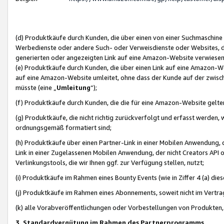
(d) Produktkäufe durch Kunden, die über einen von einer Suchmaschine
Werbedienste oder andere Such- oder Verweisdienste oder Websites, die
generierten oder angezeigten Link auf eine Amazon-Website verwiese
(e) Produktkäufe durch Kunden, die über einen Link auf eine Amazon-W
auf eine Amazon-Website umleitet, ohne dass der Kunde auf der zwisc
müsste (eine „
Umleitung
“);
(f) Produktkäufe durch Kunden, die die für eine Amazon-Website gelt
(g) Produktkäufe, die nicht richtig zurückverfolgt und erfasst werden, 
ordnungsgemäß formatiert sind;
(h) Produktkäufe über einen Partner-Link in einer Mobilen Anwendung,
Link in einer Zugelassenen Mobilen Anwendung, der nicht Creators API o
Verlinkungstools, die wir Ihnen ggf. zur Verfügung stellen, nutzt;
(i) Produktkäufe im Rahmen eines Bounty Events (wie in Ziffer 4 (a) d
(j) Produktkäufe im Rahmen eines Abonnements, soweit nicht im Vertra
(k) alle Vorabveröffentlichungen oder Vorbestellungen von Produkten, d
3. Standardvergütung im Rahmen des Partnerprogramms