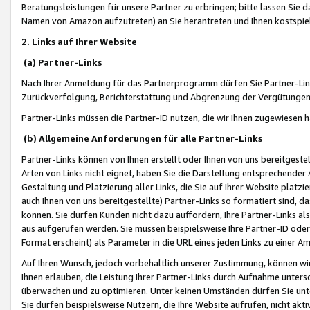
Beratungsleistungen für unsere Partner zu erbringen; bitte lassen Sie 
Namen von Amazon aufzutreten) an Sie herantreten und Ihnen kostspiel
2. Links auf Ihrer Website
(a) Partner-Links
Nach Ihrer Anmeldung für das Partnerprogramm dürfen Sie Partner-Link
Zurückverfolgung, Berichterstattung und Abgrenzung der Vergütungen
Partner-Links müssen die Partner-ID nutzen, die wir Ihnen zugewiesen 
(b) Allgemeine Anforderungen für alle Partner-Links
Partner-Links können von Ihnen erstellt oder Ihnen von uns bereitgestel
Arten von Links nicht eignet, haben Sie die Darstellung entsprechender Ar
Gestaltung und Platzierung aller Links, die Sie auf Ihrer Website platzi
auch Ihnen von uns bereitgestellte) Partner-Links so formatiert sind
können. Sie dürfen Kunden nicht dazu auffordern, Ihre Partner-Links al
aus aufgerufen werden. Sie müssen beispielsweise Ihre Partner-ID ode
Format erscheint) als Parameter in die URL eines jeden Links zu einer 
Auf Ihren Wunsch, jedoch vorbehaltlich unserer Zustimmung, können wir
Ihnen erlauben, die Leistung Ihrer Partner-Links durch Aufnahme unters
überwachen und zu optimieren. Unter keinen Umständen dürfen Sie unte
Sie dürfen beispielsweise Nutzern, die Ihre Website aufrufen, nicht ak