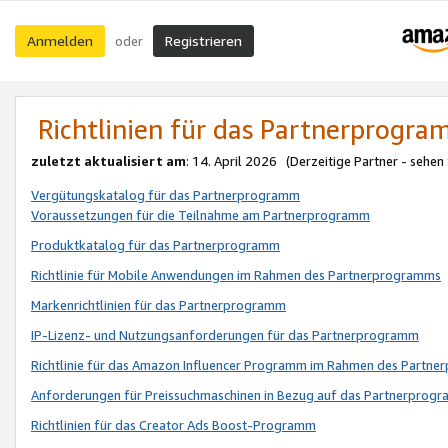
Anmelden
Registrieren
oder
Richtlinien für das Partnerprogr
zuletzt aktualisiert am
: 14. April 2026 (Derzeitige Partner - sehen
Vergütungskatalog für das Partnerprogramm
Voraussetzungen für die Teilnahme am Partnerprogramm
Produktkatalog für das Partnerprogramm
Richtlinie für Mobile Anwendungen im Rahmen des Partnerprogramms
Markenrichtlinien für das Partnerprogramm
IP-Lizenz- und Nutzungsanforderungen für das Partnerprogramm
Richtlinie für das Amazon Influencer Programm im Rahmen des Partn
Anforderungen für Preissuchmaschinen in Bezug auf das Partnerprogr
Richtlinien für das Creator Ads Boost-Programm