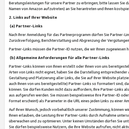
Beratungsleistungen für unsere Partner zu erbringen; bitte lassen Sie 
Namen von Amazon aufzutreten) an Sie herantreten und Ihnen kostspiel
2. Links auf Ihrer Website
(a) Partner-Links
Nach Ihrer Anmeldung für das Partnerprogramm dürfen Sie Partner-Link
Zurückverfolgung, Berichterstattung und Abgrenzung der Vergütungen
Partner-Links müssen die Partner-ID nutzen, die wir Ihnen zugewiesen 
(b) Allgemeine Anforderungen für alle Partner-Links
Partner-Links können von Ihnen erstellt oder Ihnen von uns bereitgestel
Arten von Links nicht eignet, haben Sie die Darstellung entsprechender Ar
Gestaltung und Platzierung aller Links, die Sie auf Ihrer Website platzi
auch Ihnen von uns bereitgestellte) Partner-Links so formatiert sind
können. Sie dürfen Kunden nicht dazu auffordern, Ihre Partner-Links al
aus aufgerufen werden. Sie müssen beispielsweise Ihre Partner-ID ode
Format erscheint) als Parameter in die URL eines jeden Links zu einer 
Auf Ihren Wunsch, jedoch vorbehaltlich unserer Zustimmung, können wir
Ihnen erlauben, die Leistung Ihrer Partner-Links durch Aufnahme unters
überwachen und zu optimieren. Unter keinen Umständen dürfen Sie unte
Sie dürfen beispielsweise Nutzern, die Ihre Website aufrufen, nicht ak