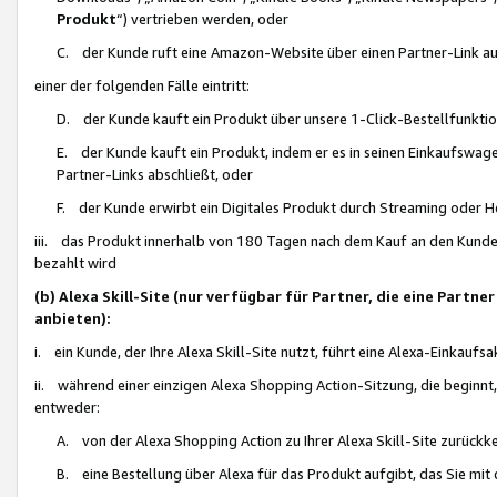
Produkt
“) vertrieben werden, oder
C. der Kunde ruft eine Amazon-Website über einen Partner-Link auf, d
einer der folgenden Fälle eintritt:
D. der Kunde kauft ein Produkt über unsere 1-Click-Bestellfunktio
E. der Kunde kauft ein Produkt, indem er es in seinen Einkaufswag
Partner-Links abschließt, oder
F. der Kunde erwirbt ein Digitales Produkt durch Streaming oder 
iii. das Produkt innerhalb von 180 Tagen nach dem Kauf an den Kunde
bezahlt wird
(b) Alexa Skill-Site (nur verfügbar für Partner, die eine Par
anbieten):
i. ein Kunde, der Ihre Alexa Skill-Site nutzt, führt eine Alexa-Einkaufsa
ii. während einer einzigen Alexa Shopping Action-Sitzung, die beginnt
entweder:
A. von der Alexa Shopping Action zu Ihrer Alexa Skill-Site zurückk
B. eine Bestellung über Alexa für das Produkt aufgibt, das Sie mit 