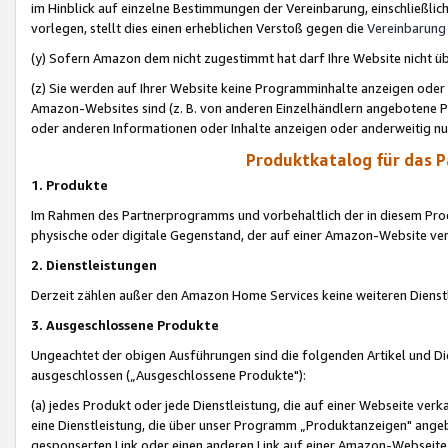
im Hinblick auf einzelne Bestimmungen der Vereinbarung, einschließlich
vorlegen, stellt dies einen erheblichen Verstoß gegen die
Vereinbarung
(y) Sofern Amazon dem nicht zugestimmt hat darf Ihre Website nicht ü
(z) Sie werden auf Ihrer Website keine Programminhalte anzeigen oder
Amazon-Websites sind (z. B. von anderen Einzelhändlern angebotene Pr
oder anderen Informationen oder Inhalte anzeigen oder anderweitig nut
Produktkatalog für das 
1. Produkte
Im Rahmen des Partnerprogramms und vorbehaltlich der in diesem Pro
physische oder digitale Gegenstand, der auf einer Amazon-Website ver
2. Dienstleistungen
Derzeit zählen außer den Amazon Home Services keine weiteren Dienst
3. Ausgeschlossene Produkte
Ungeachtet der obigen Ausführungen sind die folgenden Artikel und D
ausgeschlossen („Ausgeschlossene Produkte"):
(a) jedes Produkt oder jede Dienstleistung, die auf einer Webseite verk
eine Dienstleistung, die über unser Programm „Produktanzeigen" angeb
gesponserten Link oder einen anderen Link auf einer Amazon-Webseite ve