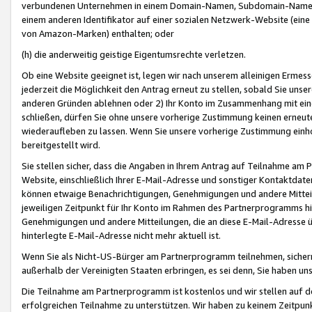
verbundenen Unternehmen in einem Domain-Namen, Subdomain-Namen,
einem anderen Identifikator auf einer sozialen Netzwerk-Website (eine 
von Amazon-Marken) enthalten; oder
(h) die anderweitig geistige Eigentumsrechte verletzen.
Ob eine Website geeignet ist, legen wir nach unserem alleinigen Ermess
jederzeit die Möglichkeit den Antrag erneut zu stellen, sobald Sie uns
anderen Gründen ablehnen oder 2) Ihr Konto im Zusammenhang mit eine
schließen, dürfen Sie ohne unsere vorherige Zustimmung keinen erne
wiederaufleben zu lassen. Wenn Sie unsere vorherige Zustimmung einho
bereitgestellt wird.
Sie stellen sicher, dass die Angaben in Ihrem Antrag auf Teilnahme a
Website, einschließlich Ihrer E-Mail-Adresse und sonstiger Kontaktdaten
können etwaige Benachrichtigungen, Genehmigungen und andere Mittei
jeweiligen Zeitpunkt für Ihr Konto im Rahmen des Partnerprogramms h
Genehmigungen und andere Mitteilungen, die an diese E-Mail-Adresse ü
hinterlegte E-Mail-Adresse nicht mehr aktuell ist.
Wenn Sie als Nicht-US-Bürger am Partnerprogramm teilnehmen, sichern 
außerhalb der Vereinigten Staaten erbringen, es sei denn, Sie haben 
Die Teilnahme am Partnerprogramm ist kostenlos und wir stellen auf d
erfolgreichen Teilnahme zu unterstützen. Wir haben zu keinem Zeitpun