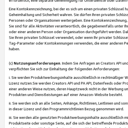
erforderlich, eine separate Genehmigung für Unterdienste oder Datenf
Eine Kontokennzeichnung, bei der es sich um einen privaten Schlüssel h
Geheimhaltung und Sicherheit wahren. Sie dürfen Ihren privaten Schlüss
Personen oder Organisationen weitergeben. Eine Kontokennzeichnung, die 
Sie sind für alle Aktivitäten verantwortlich, die gegebenenfalls unter
oder einer anderen Person oder Organisation durchgeführt werden. Dahe
Sie Ihren privaten Schlüssel verwendet, oder wenn Ihr privater Schlüss
Tag-Parameter oder Kontokennungen verwenden, die einer anderen Pers
haben.
(c)
Nutzungsanforderungen
. Indem Sie Anfragen an Creators API un
verpflichten Sie sich zur Einhaltung der folgenden Anforderungen:
i. Sie werden Produktwerbungsinhalte ausschließlich in rechtmäßiger W
Lizenz nutzen.Sie werden Creators API und PA API, Datenfeeds oder P
einer anderen Weise nutzen, deren Hauptzweck nicht in der Werbung u
Produkten und Dienstleistungen auf einer Amazon-Website besteht.
ii. Sie werden sich an alle Seiten, Anhänge, Richtlinien, Leitlinien und s
in dieser Lizenz und den Programmrichtlinien Bezug genommen wird.
iii. Sie werden alle genutzten Produktwerbungsinhalte ausschließlich m
Produktseite oder sonstige Seite, auf die sich der betreffende Produ