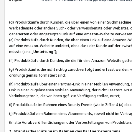
(d) Produktkäufe durch Kunden, die über einen von einer Suchmaschine
Werbedienste oder andere Such- oder Verweisdienste oder Websites, die
generierten oder angezeigten Link auf eine Amazon-Website verwiese
(e) Produktkäufe durch Kunden, die über einen Link auf eine Amazon-W
auf eine Amazon-Website umleitet, ohne dass der Kunde auf der zwisc
müsste (eine „
Umleitung
“);
(f) Produktkäufe durch Kunden, die die für eine Amazon-Website gelt
(g) Produktkäufe, die nicht richtig zurückverfolgt und erfasst werden, 
ordnungsgemäß formatiert sind;
(h) Produktkäufe über einen Partner-Link in einer Mobilen Anwendung,
Link in einer Zugelassenen Mobilen Anwendung, der nicht Creators API o
Verlinkungstools, die wir Ihnen ggf. zur Verfügung stellen, nutzt;
(i) Produktkäufe im Rahmen eines Bounty Events (wie in Ziffer 4 (a) d
(j) Produktkäufe im Rahmen eines Abonnements, soweit nicht im Vertra
(k) alle Vorabveröffentlichungen oder Vorbestellungen von Produkten, d
3. Standardvergütung im Rahmen des Partnerprogramms