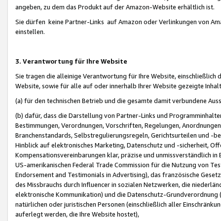
angeben, zu dem das Produkt auf der Amazon-Website erhältlich ist.
Sie dürfen keine Partner-Links auf Amazon oder Verlinkungen von Amazo
einstellen.
3. Verantwortung für Ihre Website
Sie tragen die alleinige Verantwortung für Ihre Website, einschließlich
Website, sowie für alle auf oder innerhalb Ihrer Website gezeigte Inhal
(a) für den technischen Betrieb und die gesamte damit verbundene Auss
(b) dafür, dass die Darstellung von Partner-Links und Programminhalte
Bestimmungen, Verordnungen, Vorschriften, Regelungen, Anordnungen, 
Branchenstandards, Selbstregulierungsregeln, Gerichtsurteilen und -be
Hinblick auf elektronisches Marketing, Datenschutz und -sicherheit, O
Kompensationsvereinbarungen klar, präzise und unmissverständlich in Ec
US-amerikanischen Federal Trade Commission für die Nutzung von Tes
Endorsement and Testimonials in Advertising), das französische Gese
des Missbrauchs durch Influencer in sozialen Netzwerken, die niederlän
elektronische Kommunikation) und die Datenschutz-Grundverordnung 
natürlichen oder juristischen Personen (einschließlich aller Einschränk
auferlegt werden, die Ihre Website hostet),