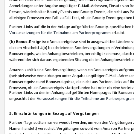
Anmeldungen unter Angabe ungültiger E-Mail-Adressen, Einsatz von Bot
Person, wiederholter Bounty Events und Bounty Events, die nicht aus Par
alleinigen Ermessen von Fall zu Fall fest, ob ein Bounty Event gegeben 
Partner-Links auf die in der Anlage aufgeführten Bounty-spezifisch
Voraussetzungen für die Teilnahme am Partnerprogramm
erlaubt.
(b) Bonus-Ereignisse
Bonusereignisse sind in ausgewählten Ländern v
diesem Abschnitt 4(b) beschriebenen Sondervergütungen in Verbindung
Bonusereignis, wie im Anhang beschrieben, berechtigt sein muss, durch 
während der sich daraus ergebenden Sitzung die im Anhang beschriebe
Amazon zahlt keine Sondervergütung, wenn ein Bonusereignis aufgrund 
(beispielsweise Anmeldungen unter Angabe ungültiger E-Mail-Adressen
Bonusereignisse und Bonusereignisse, die nicht aus Partner-Links auf I
Ermessen, ob ein Bonusereignis stattgefunden hat oder ob eine Verletz
Partner-Links zu den im Anhang aufgeführten Homepages für Bonuserei
ungeachtet der
Voraussetzungen für die Teilnahme am Partnerprogr
5. Einschränkungen in Bezug auf Vergütungen
Partner-Tags sollten nur verwendet werden, um von den Vergütungen zu pr
Namen handelt) versuchst, Vergütungen sowohl vom Amazon Partnerp