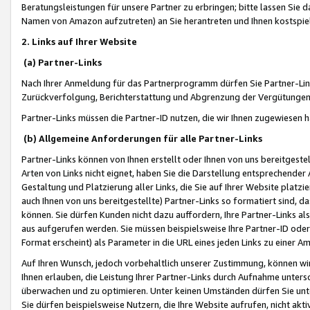
Beratungsleistungen für unsere Partner zu erbringen; bitte lassen Sie 
Namen von Amazon aufzutreten) an Sie herantreten und Ihnen kostspiel
2. Links auf Ihrer Website
(a) Partner-Links
Nach Ihrer Anmeldung für das Partnerprogramm dürfen Sie Partner-Link
Zurückverfolgung, Berichterstattung und Abgrenzung der Vergütungen
Partner-Links müssen die Partner-ID nutzen, die wir Ihnen zugewiesen 
(b) Allgemeine Anforderungen für alle Partner-Links
Partner-Links können von Ihnen erstellt oder Ihnen von uns bereitgestel
Arten von Links nicht eignet, haben Sie die Darstellung entsprechender Ar
Gestaltung und Platzierung aller Links, die Sie auf Ihrer Website platzi
auch Ihnen von uns bereitgestellte) Partner-Links so formatiert sind
können. Sie dürfen Kunden nicht dazu auffordern, Ihre Partner-Links al
aus aufgerufen werden. Sie müssen beispielsweise Ihre Partner-ID ode
Format erscheint) als Parameter in die URL eines jeden Links zu einer 
Auf Ihren Wunsch, jedoch vorbehaltlich unserer Zustimmung, können wir
Ihnen erlauben, die Leistung Ihrer Partner-Links durch Aufnahme unters
überwachen und zu optimieren. Unter keinen Umständen dürfen Sie unte
Sie dürfen beispielsweise Nutzern, die Ihre Website aufrufen, nicht ak