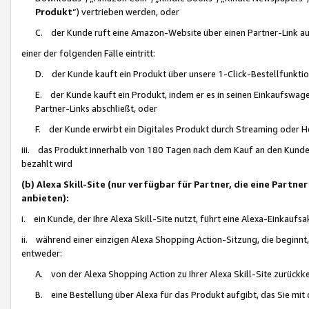
Produkt
“) vertrieben werden, oder
C. der Kunde ruft eine Amazon-Website über einen Partner-Link auf, d
einer der folgenden Fälle eintritt:
D. der Kunde kauft ein Produkt über unsere 1-Click-Bestellfunktio
E. der Kunde kauft ein Produkt, indem er es in seinen Einkaufswag
Partner-Links abschließt, oder
F. der Kunde erwirbt ein Digitales Produkt durch Streaming oder 
iii. das Produkt innerhalb von 180 Tagen nach dem Kauf an den Kunde
bezahlt wird
(b) Alexa Skill-Site (nur verfügbar für Partner, die eine Par
anbieten):
i. ein Kunde, der Ihre Alexa Skill-Site nutzt, führt eine Alexa-Einkaufsa
ii. während einer einzigen Alexa Shopping Action-Sitzung, die beginnt
entweder:
A. von der Alexa Shopping Action zu Ihrer Alexa Skill-Site zurückk
B. eine Bestellung über Alexa für das Produkt aufgibt, das Sie mit 