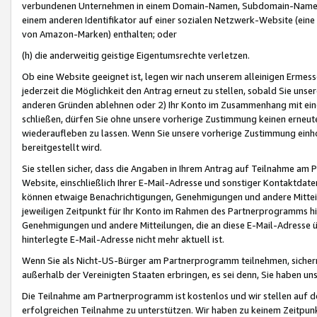
verbundenen Unternehmen in einem Domain-Namen, Subdomain-Namen,
einem anderen Identifikator auf einer sozialen Netzwerk-Website (eine 
von Amazon-Marken) enthalten; oder
(h) die anderweitig geistige Eigentumsrechte verletzen.
Ob eine Website geeignet ist, legen wir nach unserem alleinigen Ermess
jederzeit die Möglichkeit den Antrag erneut zu stellen, sobald Sie uns
anderen Gründen ablehnen oder 2) Ihr Konto im Zusammenhang mit eine
schließen, dürfen Sie ohne unsere vorherige Zustimmung keinen erne
wiederaufleben zu lassen. Wenn Sie unsere vorherige Zustimmung einho
bereitgestellt wird.
Sie stellen sicher, dass die Angaben in Ihrem Antrag auf Teilnahme a
Website, einschließlich Ihrer E-Mail-Adresse und sonstiger Kontaktdaten
können etwaige Benachrichtigungen, Genehmigungen und andere Mittei
jeweiligen Zeitpunkt für Ihr Konto im Rahmen des Partnerprogramms h
Genehmigungen und andere Mitteilungen, die an diese E-Mail-Adresse ü
hinterlegte E-Mail-Adresse nicht mehr aktuell ist.
Wenn Sie als Nicht-US-Bürger am Partnerprogramm teilnehmen, sichern 
außerhalb der Vereinigten Staaten erbringen, es sei denn, Sie haben 
Die Teilnahme am Partnerprogramm ist kostenlos und wir stellen auf d
erfolgreichen Teilnahme zu unterstützen. Wir haben zu keinem Zeitpun