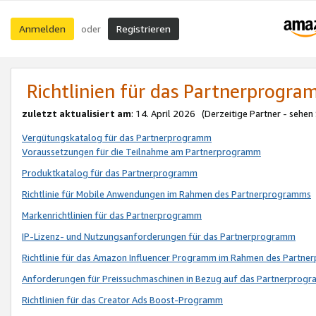
Anmelden
Registrieren
oder
Richtlinien für das Partnerprogr
zuletzt aktualisiert am
: 14. April 2026 (Derzeitige Partner - sehen
Vergütungskatalog für das Partnerprogramm
Voraussetzungen für die Teilnahme am Partnerprogramm
Produktkatalog für das Partnerprogramm
Richtlinie für Mobile Anwendungen im Rahmen des Partnerprogramms
Markenrichtlinien für das Partnerprogramm
IP-Lizenz- und Nutzungsanforderungen für das Partnerprogramm
Richtlinie für das Amazon Influencer Programm im Rahmen des Partn
Anforderungen für Preissuchmaschinen in Bezug auf das Partnerprogr
Richtlinien für das Creator Ads Boost-Programm