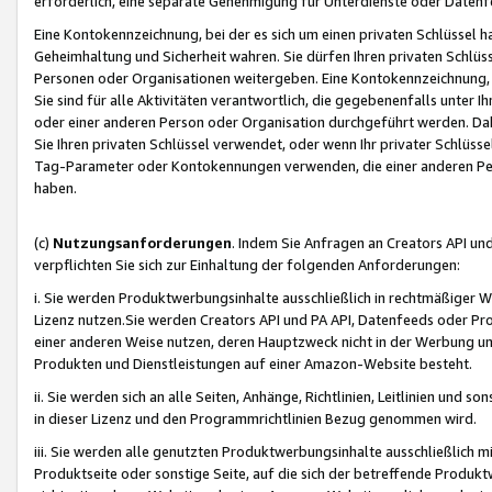
erforderlich, eine separate Genehmigung für Unterdienste oder Datenf
Eine Kontokennzeichnung, bei der es sich um einen privaten Schlüssel h
Geheimhaltung und Sicherheit wahren. Sie dürfen Ihren privaten Schlüss
Personen oder Organisationen weitergeben. Eine Kontokennzeichnung, die 
Sie sind für alle Aktivitäten verantwortlich, die gegebenenfalls unter
oder einer anderen Person oder Organisation durchgeführt werden. Dahe
Sie Ihren privaten Schlüssel verwendet, oder wenn Ihr privater Schlüss
Tag-Parameter oder Kontokennungen verwenden, die einer anderen Pers
haben.
(c)
Nutzungsanforderungen
. Indem Sie Anfragen an Creators API un
verpflichten Sie sich zur Einhaltung der folgenden Anforderungen:
i. Sie werden Produktwerbungsinhalte ausschließlich in rechtmäßiger W
Lizenz nutzen.Sie werden Creators API und PA API, Datenfeeds oder P
einer anderen Weise nutzen, deren Hauptzweck nicht in der Werbung u
Produkten und Dienstleistungen auf einer Amazon-Website besteht.
ii. Sie werden sich an alle Seiten, Anhänge, Richtlinien, Leitlinien und s
in dieser Lizenz und den Programmrichtlinien Bezug genommen wird.
iii. Sie werden alle genutzten Produktwerbungsinhalte ausschließlich m
Produktseite oder sonstige Seite, auf die sich der betreffende Produ