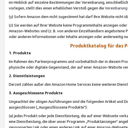
im Hinblick auf einzelne Bestimmungen der Vereinbarung, einschließlich
vorlegen, stellt dies einen erheblichen Verstoß gegen die
Vereinbarung
(y) Sofern Amazon dem nicht zugestimmt hat darf Ihre Website nicht ü
(z) Sie werden auf Ihrer Website keine Programminhalte anzeigen oder
Amazon-Websites sind (z. B. von anderen Einzelhändlern angebotene Pr
oder anderen Informationen oder Inhalte anzeigen oder anderweitig nut
Produktkatalog für das 
1. Produkte
Im Rahmen des Partnerprogramms und vorbehaltlich der in diesem Pro
physische oder digitale Gegenstand, der auf einer Amazon-Website ver
2. Dienstleistungen
Derzeit zählen außer den Amazon Home Services keine weiteren Dienst
3. Ausgeschlossene Produkte
Ungeachtet der obigen Ausführungen sind die folgenden Artikel und D
ausgeschlossen („Ausgeschlossene Produkte"):
(a) jedes Produkt oder jede Dienstleistung, die auf einer Webseite verk
eine Dienstleistung, die über unser Programm „Produktanzeigen" angeb
gesponserten Link oder einen anderen Link auf einer Amazon-Webseite ve