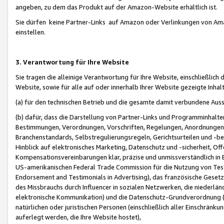
angeben, zu dem das Produkt auf der Amazon-Website erhältlich ist.
Sie dürfen keine Partner-Links auf Amazon oder Verlinkungen von Amazo
einstellen.
3. Verantwortung für Ihre Website
Sie tragen die alleinige Verantwortung für Ihre Website, einschließlich
Website, sowie für alle auf oder innerhalb Ihrer Website gezeigte Inhal
(a) für den technischen Betrieb und die gesamte damit verbundene Auss
(b) dafür, dass die Darstellung von Partner-Links und Programminhalte
Bestimmungen, Verordnungen, Vorschriften, Regelungen, Anordnungen, 
Branchenstandards, Selbstregulierungsregeln, Gerichtsurteilen und -be
Hinblick auf elektronisches Marketing, Datenschutz und -sicherheit, O
Kompensationsvereinbarungen klar, präzise und unmissverständlich in Ec
US-amerikanischen Federal Trade Commission für die Nutzung von Tes
Endorsement and Testimonials in Advertising), das französische Gese
des Missbrauchs durch Influencer in sozialen Netzwerken, die niederlän
elektronische Kommunikation) und die Datenschutz-Grundverordnung 
natürlichen oder juristischen Personen (einschließlich aller Einschränk
auferlegt werden, die Ihre Website hostet),