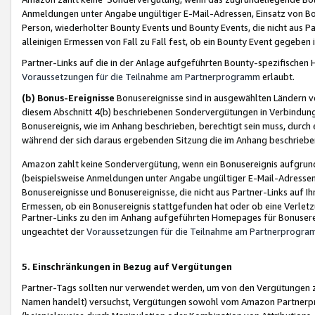
Anmeldungen unter Angabe ungültiger E-Mail-Adressen, Einsatz von Bot
Person, wiederholter Bounty Events und Bounty Events, die nicht aus Par
alleinigen Ermessen von Fall zu Fall fest, ob ein Bounty Event gegeben 
Partner-Links auf die in der Anlage aufgeführten Bounty-spezifisch
Voraussetzungen für die Teilnahme am Partnerprogramm
erlaubt.
(b) Bonus-Ereignisse
Bonusereignisse sind in ausgewählten Ländern v
diesem Abschnitt 4(b) beschriebenen Sondervergütungen in Verbindung
Bonusereignis, wie im Anhang beschrieben, berechtigt sein muss, durch 
während der sich daraus ergebenden Sitzung die im Anhang beschriebe
Amazon zahlt keine Sondervergütung, wenn ein Bonusereignis aufgrund 
(beispielsweise Anmeldungen unter Angabe ungültiger E-Mail-Adressen
Bonusereignisse und Bonusereignisse, die nicht aus Partner-Links auf I
Ermessen, ob ein Bonusereignis stattgefunden hat oder ob eine Verletz
Partner-Links zu den im Anhang aufgeführten Homepages für Bonuserei
ungeachtet der
Voraussetzungen für die Teilnahme am Partnerprogr
5. Einschränkungen in Bezug auf Vergütungen
Partner-Tags sollten nur verwendet werden, um von den Vergütungen zu pr
Namen handelt) versuchst, Vergütungen sowohl vom Amazon Partnerp