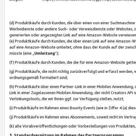
(d) Produktkäufe durch Kunden, die über einen von einer Suchmaschine
Werbedienste oder andere Such- oder Verweisdienste oder Websites, die
generierten oder angezeigten Link auf eine Amazon-Website verwiese
(e) Produktkäufe durch Kunden, die über einen Link auf eine Amazon-W
auf eine Amazon-Website umleitet, ohne dass der Kunde auf der zwisc
müsste (eine „
Umleitung
“);
(f) Produktkäufe durch Kunden, die die für eine Amazon-Website gelt
(g) Produktkäufe, die nicht richtig zurückverfolgt und erfasst werden, 
ordnungsgemäß formatiert sind;
(h) Produktkäufe über einen Partner-Link in einer Mobilen Anwendung,
Link in einer Zugelassenen Mobilen Anwendung, der nicht Creators API o
Verlinkungstools, die wir Ihnen ggf. zur Verfügung stellen, nutzt;
(i) Produktkäufe im Rahmen eines Bounty Events (wie in Ziffer 4 (a) d
(j) Produktkäufe im Rahmen eines Abonnements, soweit nicht im Vertra
(k) alle Vorabveröffentlichungen oder Vorbestellungen von Produkten, d
3. Standardvergütung im Rahmen des Partnerprogramms