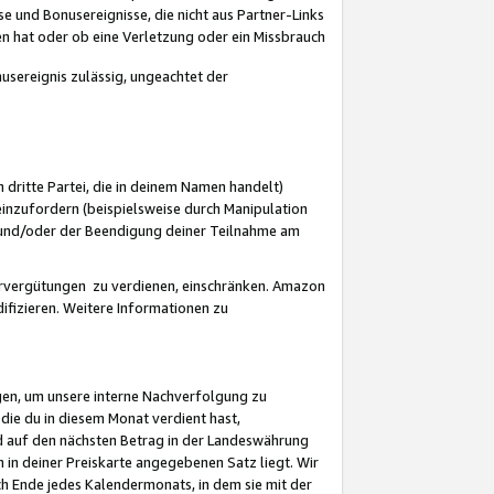
 und Bonusereignisse, die nicht aus Partner-Links
en hat oder ob eine Verletzung oder ein Missbrauch
sereignis zulässig, ungeachtet der
 dritte Partei, die in deinem Namen handelt)
nzufordern (beispielsweise durch Manipulation
n und/oder der Beendigung deiner Teilnahme am
rvergütungen zu verdienen, einschränken. Amazon
ifizieren. Weitere Informationen zu
gen, um unsere interne Nachverfolgung zu
die du in diesem Monat verdient hast,
d auf den nächsten Betrag in der Landeswährung
 in deiner Preiskarte angegebenen Satz liegt. Wir
 Ende jedes Kalendermonats, in dem sie mit der