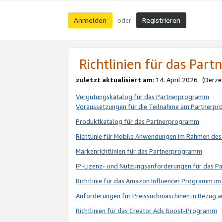
Anmelden
Registrieren
oder
Richtlinien für das Par
zuletzt aktualisiert am
: 14. April 2026 (Derze
Vergütungskatalog für das Partnerprogramm
Voraussetzungen für die Teilnahme am Partnerp
Produktkatalog für das Partnerprogramm
Richtlinie für Mobile Anwendungen im Rahmen de
Markenrichtlinien für das Partnerprogramm
IP-Lizenz- und Nutzungsanforderungen für das 
Richtlinie für das Amazon Influencer Programm 
Anforderungen für Preissuchmaschinen in Bezug 
Richtlinien für das Creator Ads Boost-Programm