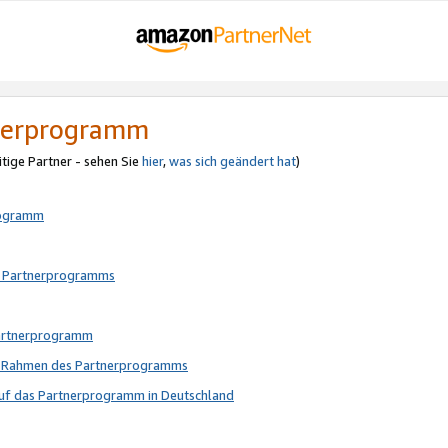
tnerprogramm
itige Partner - sehen Sie
hier
,
was sich geändert hat
)
rogramm
s Partnerprogramms
Partnerprogramm
im Rahmen des Partnerprogramms
auf das Partnerprogramm in Deutschland