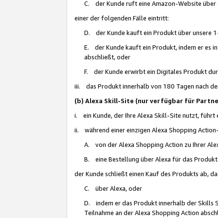
C. der Kunde ruft eine Amazon-Website über eine
einer der folgenden Fälle eintritt:
D. der Kunde kauft ein Produkt über unsere 1-
E. der Kunde kauft ein Produkt, indem er es i
abschließt, oder
F. der Kunde erwirbt ein Digitales Produkt d
iii. das Produkt innerhalb von 180 Tagen nach d
(b) Alexa Skill-Site (nur verfügbar für Par
i. ein Kunde, der Ihre Alexa Skill-Site nutzt, führt
ii. während einer einzigen Alexa Shopping Action
A. von der Alexa Shopping Action zu Ihrer Alex
B. eine Bestellung über Alexa für das Produkt 
der Kunde schließt einen Kauf des Produkts ab, da
C. über Alexa, oder
D. indem er das Produkt innerhalb der Skills 
Teilnahme an der Alexa Shopping Action abschl