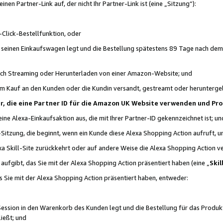
n Partner-Link auf, der nicht Ihr Partner-Link ist (eine „Sitzung“):
Click-Bestellfunktion, oder
n seinen Einkaufswagen legt und die Bestellung spätestens 89 Tage nach dem
urch Streaming oder Herunterladen von einer Amazon-Website; und
em Kauf an den Kunden oder die Kundin versandt, gestreamt oder herunterge
tner, die eine Partner ID für die Amazon UK Website verwenden und P
 eine Alexa-Einkaufsaktion aus, die mit Ihrer Partner-ID gekennzeichnet ist; un
-Sitzung, die beginnt, wenn ein Kunde diese Alexa Shopping Action aufruft,
a Skill-Site zurückkehrt oder auf andere Weise die Alexa Shopping Action v
aufgibt, das Sie mit der Alexa Shopping Action präsentiert haben (eine „
Skil
s Sie mit der Alexa Shopping Action präsentiert haben, entweder:
Session in den Warenkorb des Kunden legt und die Bestellung für das Produk
ießt; und