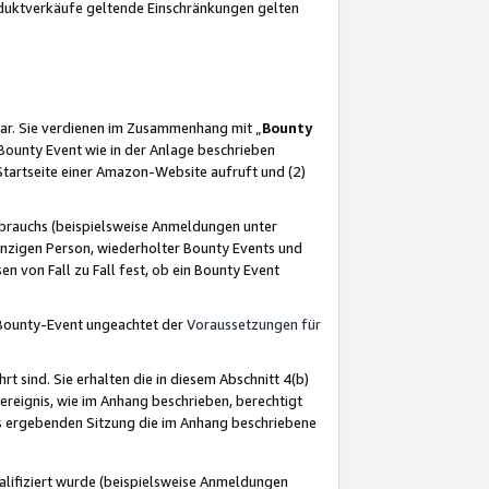
oduktverkäufe geltende Einschränkungen gelten
ar. Sie verdienen im Zusammenhang mit „
Bounty
s Bounty Event wie in der Anlage beschrieben
Startseite einer Amazon-Website aufruft und (2)
brauchs (beispielsweise Anmeldungen unter
inzigen Person, wiederholter Bounty Events und
en von Fall zu Fall fest, ob ein Bounty Event
 Bounty-Event ungeachtet der
Voraussetzungen für
rt sind. Sie erhalten die in diesem Abschnitt 4(b)
usereignis, wie im Anhang beschrieben, berechtigt
aus ergebenden Sitzung die im Anhang beschriebene
lifiziert wurde (beispielsweise Anmeldungen