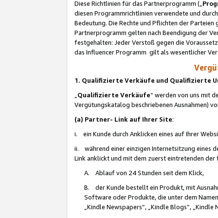
Diese Richtlinien für das Partnerprogramm („
Prog
diesen Programmrichtlinien verwendete und durch 
Bedeutung. Die Rechte und Pflichten der Parteien
Partnerprogramm gelten nach Beendigung der Verei
festgehalten: Jeder Verstoß gegen die Voraussetz
das Influencer Programm gilt als wesentlicher Ve
Vergüt
1. Qualifizierte Verkäufe und Qualifizierte
„
Qualifizierte Verkäufe
“ werden von uns mit de
Vergütungskatalog beschriebenen Ausnahmen) vo
(a) Partner- Link auf Ihrer Site
:
i. ein Kunde durch Anklicken eines auf Ihrer Webs
ii. während einer einzigen Internetsitzung eines de
Link anklickt und mit dem zuerst eintretenden der
A. Ablauf von 24 Stunden seit dem Klick,
B. der Kunde bestellt ein Produkt, mit Ausna
Software oder Produkte, die unter dem Namen
„Kindle Newspapers“, „Kindle Blogs“, „Kindle 