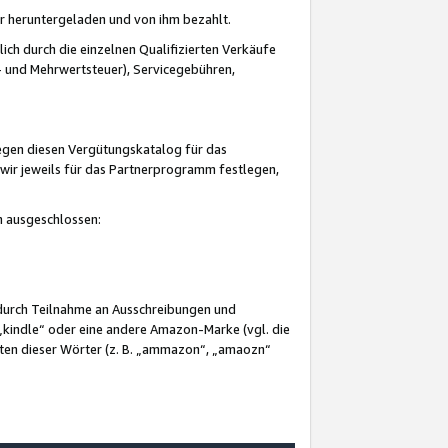
er heruntergeladen und von ihm bezahlt.
lich durch die einzelnen Qualifizierten Verkäufe
 und Mehrwertsteuer), Servicegebühren,
gegen diesen Vergütungskatalog für das
wir jeweils für das Partnerprogramm festlegen,
mm ausgeschlossen:
 durch Teilnahme an Ausschreibungen und
„kindle“ oder eine andere Amazon-Marke (vgl. die
nten dieser Wörter (z. B. „ammazon“, „amaozn“