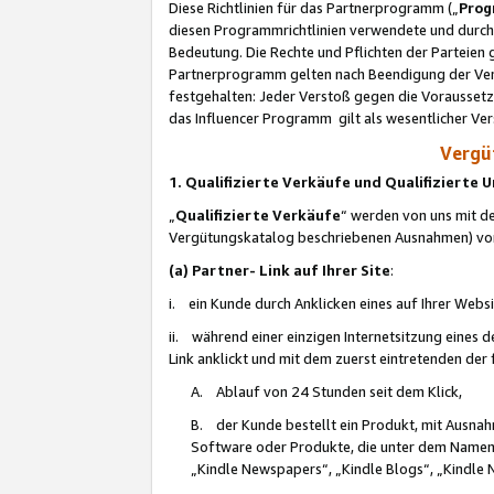
Diese Richtlinien für das Partnerprogramm („
Prog
diesen Programmrichtlinien verwendete und durch 
Bedeutung. Die Rechte und Pflichten der Parteien
Partnerprogramm gelten nach Beendigung der Verei
festgehalten: Jeder Verstoß gegen die Voraussetz
das Influencer Programm gilt als wesentlicher Ve
Vergüt
1. Qualifizierte Verkäufe und Qualifizierte
„
Qualifizierte Verkäufe
“ werden von uns mit de
Vergütungskatalog beschriebenen Ausnahmen) vo
(a) Partner- Link auf Ihrer Site
:
i. ein Kunde durch Anklicken eines auf Ihrer Webs
ii. während einer einzigen Internetsitzung eines de
Link anklickt und mit dem zuerst eintretenden der
A. Ablauf von 24 Stunden seit dem Klick,
B. der Kunde bestellt ein Produkt, mit Ausna
Software oder Produkte, die unter dem Namen
„Kindle Newspapers“, „Kindle Blogs“, „Kindle 