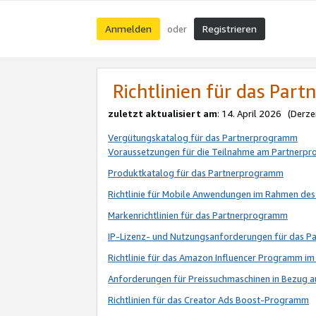
Anmelden
Registrieren
oder
Richtlinien für das Par
zuletzt aktualisiert am
: 14. April 2026 (Derze
Vergütungskatalog für das Partnerprogramm
Voraussetzungen für die Teilnahme am Partnerp
Produktkatalog für das Partnerprogramm
Richtlinie für Mobile Anwendungen im Rahmen de
Markenrichtlinien für das Partnerprogramm
IP-Lizenz- und Nutzungsanforderungen für das 
Richtlinie für das Amazon Influencer Programm 
Anforderungen für Preissuchmaschinen in Bezug 
Richtlinien für das Creator Ads Boost-Programm