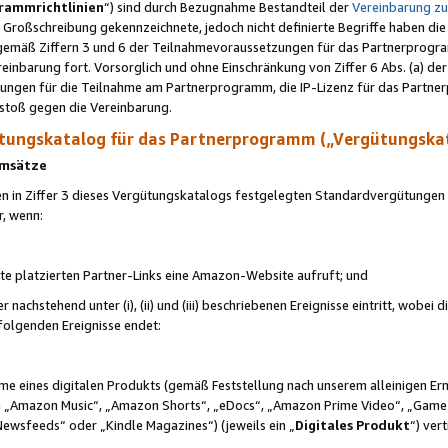
rammrichtlinien
“) sind durch Bezugnahme Bestandteil der
Vereinbarung z
Großschreibung gekennzeichnete, jedoch nicht definierte Begriffe haben die
 gemäß Ziffern 3 und 6 der Teilnahmevoraussetzungen für das Partnerprogram
nbarung fort. Vorsorglich und ohne Einschränkung von Ziffer 6 Abs. (a) der
ungen für die Teilnahme am Partnerprogramm, die IP-Lizenz für das Partner
rstoß gegen die Vereinbarung.
ungskatalog für das Partnerprogramm („Vergütungska
 Umsätze
n in Ziffer 3 dieses Vergütungskatalogs festgelegten Standardvergütungen v
r, wenn:
ite platzierten Partner-Links eine Amazon-Website aufruft; und
r nachstehend unter (i), (ii) und (iii) beschriebenen Ereignisse eintritt, wobe
 folgenden Ereignisse endet:
hme eines digitalen Produkts (gemäß Feststellung nach unserem alleinigen 
 „Amazon Music“, „Amazon Shorts“, „eDocs“, „Amazon Prime Video“, „Game
Newsfeeds“ oder „Kindle Magazines“) (jeweils ein „
Digitales Produkt
“) ver