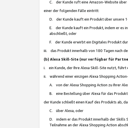
C. der Kunde ruft eine Amazon-Website über eine
einer der folgenden Fälle eintritt:
D. der Kunde kauft ein Produkt über unsere 1-
E. der Kunde kauft ein Produkt, indem er es i
abschließt, oder
F. der Kunde erwirbt ein Digitales Produkt d
iii. das Produkt innerhalb von 180 Tagen nach d
(b) Alexa Skill-Site (nur verfügbar für Par
i. ein Kunde, der Ihre Alexa Skill-Site nutzt, führt
ii. während einer einzigen Alexa Shopping Action
A. von der Alexa Shopping Action zu Ihrer Alex
B. eine Bestellung über Alexa für das Produkt 
der Kunde schließt einen Kauf des Produkts ab, da
C. über Alexa, oder
D. indem er das Produkt innerhalb der Skills 
Teilnahme an der Alexa Shopping Action abschl