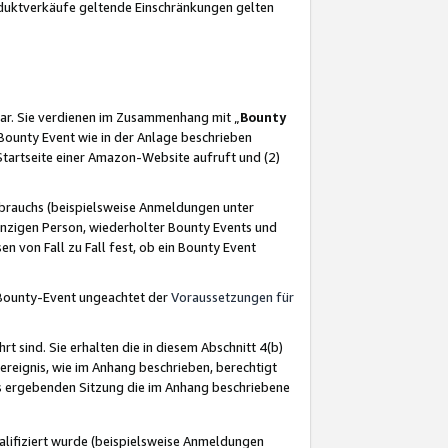
oduktverkäufe geltende Einschränkungen gelten
ar. Sie verdienen im Zusammenhang mit „
Bounty
s Bounty Event wie in der Anlage beschrieben
Startseite einer Amazon-Website aufruft und (2)
brauchs (beispielsweise Anmeldungen unter
inzigen Person, wiederholter Bounty Events und
en von Fall zu Fall fest, ob ein Bounty Event
 Bounty-Event ungeachtet der
Voraussetzungen für
rt sind. Sie erhalten die in diesem Abschnitt 4(b)
usereignis, wie im Anhang beschrieben, berechtigt
aus ergebenden Sitzung die im Anhang beschriebene
lifiziert wurde (beispielsweise Anmeldungen