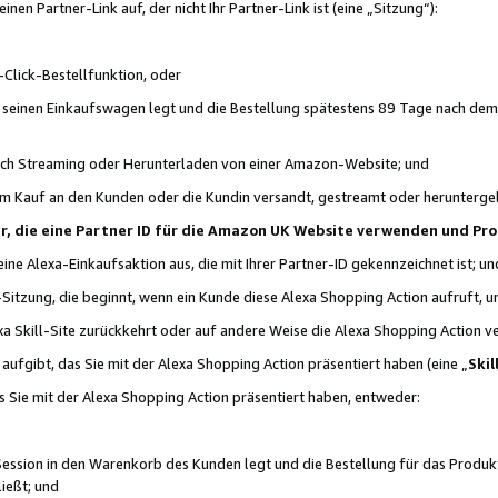
n Partner-Link auf, der nicht Ihr Partner-Link ist (eine „Sitzung“):
Click-Bestellfunktion, oder
n seinen Einkaufswagen legt und die Bestellung spätestens 89 Tage nach dem
urch Streaming oder Herunterladen von einer Amazon-Website; und
em Kauf an den Kunden oder die Kundin versandt, gestreamt oder herunterge
tner, die eine Partner ID für die Amazon UK Website verwenden und P
 eine Alexa-Einkaufsaktion aus, die mit Ihrer Partner-ID gekennzeichnet ist; un
-Sitzung, die beginnt, wenn ein Kunde diese Alexa Shopping Action aufruft,
a Skill-Site zurückkehrt oder auf andere Weise die Alexa Shopping Action v
aufgibt, das Sie mit der Alexa Shopping Action präsentiert haben (eine „
Skil
s Sie mit der Alexa Shopping Action präsentiert haben, entweder:
Session in den Warenkorb des Kunden legt und die Bestellung für das Produk
ießt; und