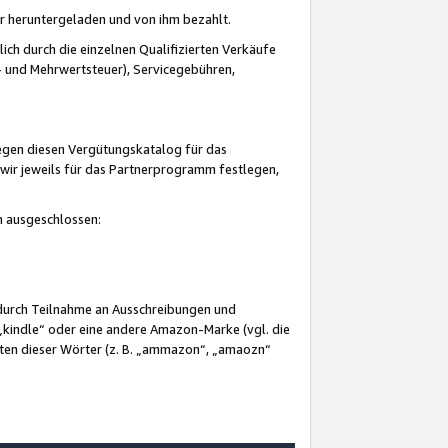
er heruntergeladen und von ihm bezahlt.
lich durch die einzelnen Qualifizierten Verkäufe
 und Mehrwertsteuer), Servicegebühren,
gegen diesen Vergütungskatalog für das
wir jeweils für das Partnerprogramm festlegen,
mm ausgeschlossen:
 durch Teilnahme an Ausschreibungen und
„kindle“ oder eine andere Amazon-Marke (vgl. die
nten dieser Wörter (z. B. „ammazon“, „amaozn“