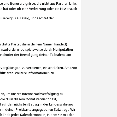
 und Bonusereignisse, die nicht aus Partner-Links
en hat oder ob eine Verletzung oder ein Missbrauch
sereignis zulässig, ungeachtet der
 dritte Partei, die in deinem Namen handelt)
nzufordern (beispielsweise durch Manipulation
n und/oder der Beendigung deiner Teilnahme am
rvergütungen zu verdienen, einschränken. Amazon
ifizieren. Weitere Informationen zu
gen, um unsere interne Nachverfolgung zu
die du in diesem Monat verdient hast,
d auf den nächsten Betrag in der Landeswährung
 in deiner Preiskarte angegebenen Satz liegt. Wir
 Ende jedes Kalendermonats, in dem sie mit der