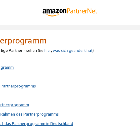
tnerprogramm
itige Partner - sehen Sie
hier
,
was sich geändert hat
)
rogramm
s Partnerprogramms
Partnerprogramm
im Rahmen des Partnerprogramms
auf das Partnerprogramm in Deutschland