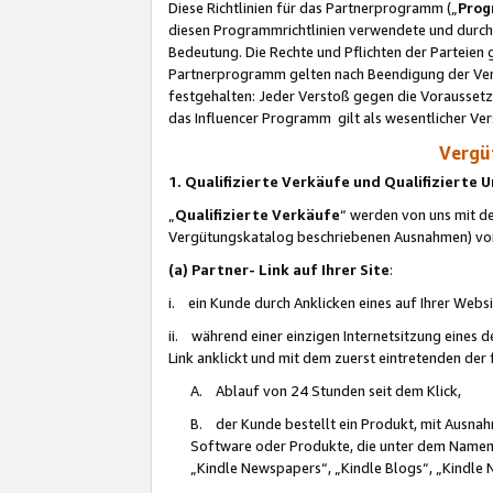
Diese Richtlinien für das Partnerprogramm („
Prog
diesen Programmrichtlinien verwendete und durch 
Bedeutung. Die Rechte und Pflichten der Parteien
Partnerprogramm gelten nach Beendigung der Verei
festgehalten: Jeder Verstoß gegen die Voraussetz
das Influencer Programm gilt als wesentlicher Ve
Vergüt
1. Qualifizierte Verkäufe und Qualifizierte
„
Qualifizierte Verkäufe
“ werden von uns mit de
Vergütungskatalog beschriebenen Ausnahmen) vo
(a) Partner- Link auf Ihrer Site
:
i. ein Kunde durch Anklicken eines auf Ihrer Webs
ii. während einer einzigen Internetsitzung eines de
Link anklickt und mit dem zuerst eintretenden der
A. Ablauf von 24 Stunden seit dem Klick,
B. der Kunde bestellt ein Produkt, mit Ausna
Software oder Produkte, die unter dem Namen
„Kindle Newspapers“, „Kindle Blogs“, „Kindle 