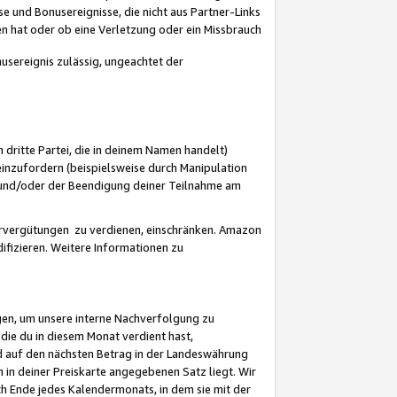
 und Bonusereignisse, die nicht aus Partner-Links
en hat oder ob eine Verletzung oder ein Missbrauch
sereignis zulässig, ungeachtet der
 dritte Partei, die in deinem Namen handelt)
nzufordern (beispielsweise durch Manipulation
n und/oder der Beendigung deiner Teilnahme am
rvergütungen zu verdienen, einschränken. Amazon
ifizieren. Weitere Informationen zu
gen, um unsere interne Nachverfolgung zu
die du in diesem Monat verdient hast,
d auf den nächsten Betrag in der Landeswährung
 in deiner Preiskarte angegebenen Satz liegt. Wir
 Ende jedes Kalendermonats, in dem sie mit der