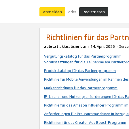
Anmelden
Registrieren
oder
Richtlinien für das Par
zuletzt aktualisiert am
: 14. April 2026 (Derze
Vergütungskatalog für das Partnerprogramm
Voraussetzungen für die Teilnahme am Partnerp
Produktkatalog für das Partnerprogramm
Richtlinie für Mobile Anwendungen im Rahmen de
Markenrichtlinien für das Partnerprogramm
IP-Lizenz- und Nutzungsanforderungen für das 
Richtlinie für das Amazon Influencer Programm 
Anforderungen für Preissuchmaschinen in Bezug 
Richtlinien für das Creator Ads Boost-Programm