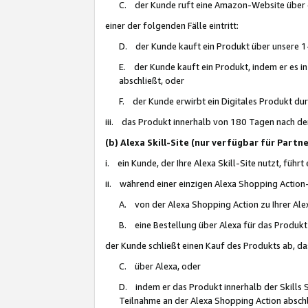
C. der Kunde ruft eine Amazon-Website über eine
einer der folgenden Fälle eintritt:
D. der Kunde kauft ein Produkt über unsere 1-
E. der Kunde kauft ein Produkt, indem er es i
abschließt, oder
F. der Kunde erwirbt ein Digitales Produkt d
iii. das Produkt innerhalb von 180 Tagen nach d
(b) Alexa Skill-Site (nur verfügbar für Par
i. ein Kunde, der Ihre Alexa Skill-Site nutzt, führt
ii. während einer einzigen Alexa Shopping Action
A. von der Alexa Shopping Action zu Ihrer Alex
B. eine Bestellung über Alexa für das Produkt 
der Kunde schließt einen Kauf des Produkts ab, da
C. über Alexa, oder
D. indem er das Produkt innerhalb der Skills 
Teilnahme an der Alexa Shopping Action abschl