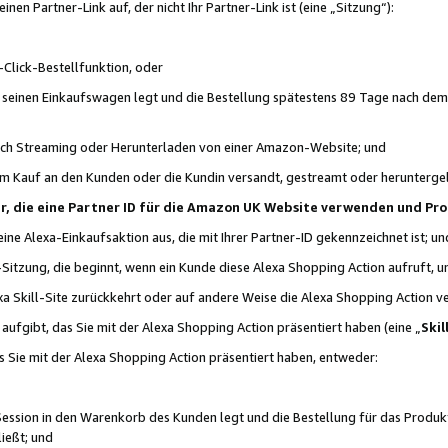
n Partner-Link auf, der nicht Ihr Partner-Link ist (eine „Sitzung“):
Click-Bestellfunktion, oder
n seinen Einkaufswagen legt und die Bestellung spätestens 89 Tage nach dem
urch Streaming oder Herunterladen von einer Amazon-Website; und
em Kauf an den Kunden oder die Kundin versandt, gestreamt oder herunterge
tner, die eine Partner ID für die Amazon UK Website verwenden und P
 eine Alexa-Einkaufsaktion aus, die mit Ihrer Partner-ID gekennzeichnet ist; un
-Sitzung, die beginnt, wenn ein Kunde diese Alexa Shopping Action aufruft,
a Skill-Site zurückkehrt oder auf andere Weise die Alexa Shopping Action v
aufgibt, das Sie mit der Alexa Shopping Action präsentiert haben (eine „
Skil
s Sie mit der Alexa Shopping Action präsentiert haben, entweder:
Session in den Warenkorb des Kunden legt und die Bestellung für das Produk
ießt; und