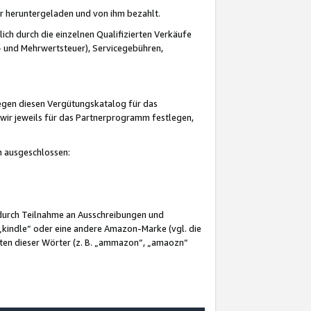
er heruntergeladen und von ihm bezahlt.
lich durch die einzelnen Qualifizierten Verkäufe
 und Mehrwertsteuer), Servicegebühren,
gegen diesen Vergütungskatalog für das
wir jeweils für das Partnerprogramm festlegen,
mm ausgeschlossen:
 durch Teilnahme an Ausschreibungen und
„kindle“ oder eine andere Amazon-Marke (vgl. die
nten dieser Wörter (z. B. „ammazon“, „amaozn“