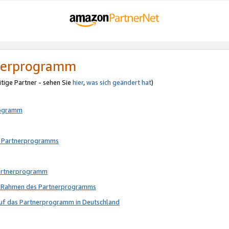
tnerprogramm
itige Partner - sehen Sie
hier
,
was sich geändert hat
)
rogramm
s Partnerprogramms
Partnerprogramm
im Rahmen des Partnerprogramms
auf das Partnerprogramm in Deutschland