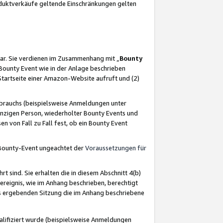
oduktverkäufe geltende Einschränkungen gelten
ar. Sie verdienen im Zusammenhang mit „
Bounty
s Bounty Event wie in der Anlage beschrieben
Startseite einer Amazon-Website aufruft und (2)
brauchs (beispielsweise Anmeldungen unter
inzigen Person, wiederholter Bounty Events und
en von Fall zu Fall fest, ob ein Bounty Event
 Bounty-Event ungeachtet der
Voraussetzungen für
rt sind. Sie erhalten die in diesem Abschnitt 4(b)
usereignis, wie im Anhang beschrieben, berechtigt
aus ergebenden Sitzung die im Anhang beschriebene
lifiziert wurde (beispielsweise Anmeldungen