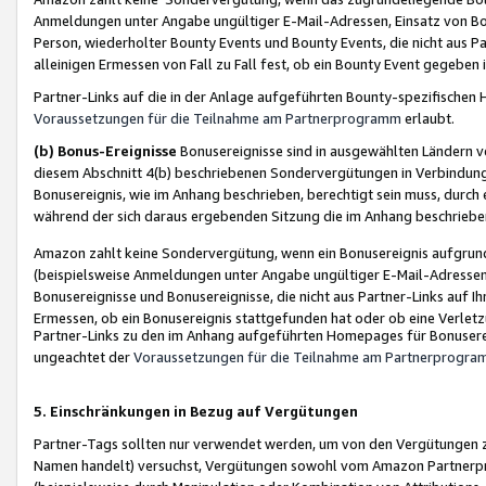
Anmeldungen unter Angabe ungültiger E-Mail-Adressen, Einsatz von Bot
Person, wiederholter Bounty Events und Bounty Events, die nicht aus Par
alleinigen Ermessen von Fall zu Fall fest, ob ein Bounty Event gegeben 
Partner-Links auf die in der Anlage aufgeführten Bounty-spezifisch
Voraussetzungen für die Teilnahme am Partnerprogramm
erlaubt.
(b) Bonus-Ereignisse
Bonusereignisse sind in ausgewählten Ländern v
diesem Abschnitt 4(b) beschriebenen Sondervergütungen in Verbindung
Bonusereignis, wie im Anhang beschrieben, berechtigt sein muss, durch 
während der sich daraus ergebenden Sitzung die im Anhang beschriebe
Amazon zahlt keine Sondervergütung, wenn ein Bonusereignis aufgrund 
(beispielsweise Anmeldungen unter Angabe ungültiger E-Mail-Adressen
Bonusereignisse und Bonusereignisse, die nicht aus Partner-Links auf I
Ermessen, ob ein Bonusereignis stattgefunden hat oder ob eine Verletz
Partner-Links zu den im Anhang aufgeführten Homepages für Bonuserei
ungeachtet der
Voraussetzungen für die Teilnahme am Partnerprogr
5. Einschränkungen in Bezug auf Vergütungen
Partner-Tags sollten nur verwendet werden, um von den Vergütungen zu pr
Namen handelt) versuchst, Vergütungen sowohl vom Amazon Partnerp