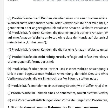
(d) Produktkäufe durch Kunden, die über einen von einer Suchmaschine
Werbedienste oder andere Such- oder Verweisdienste oder Websites, die
generierten oder angezeigten Link auf eine Amazon-Website verwiese
(e) Produktkäufe durch Kunden, die über einen Link auf eine Amazon-W
auf eine Amazon-Website umleitet, ohne dass der Kunde auf der zwisc
müsste (eine „
Umleitung
“);
(f) Produktkäufe durch Kunden, die die für eine Amazon-Website gelt
(g) Produktkäufe, die nicht richtig zurückverfolgt und erfasst werden, 
ordnungsgemäß formatiert sind;
(h) Produktkäufe über einen Partner-Link in einer Mobilen Anwendung,
Link in einer Zugelassenen Mobilen Anwendung, der nicht Creators API o
Verlinkungstools, die wir Ihnen ggf. zur Verfügung stellen, nutzt;
(i) Produktkäufe im Rahmen eines Bounty Events (wie in Ziffer 4 (a) d
(j) Produktkäufe im Rahmen eines Abonnements, soweit nicht im Vertra
(k) alle Vorabveröffentlichungen oder Vorbestellungen von Produkten, d
3. Standardvergütung im Rahmen des Partnerprogramms