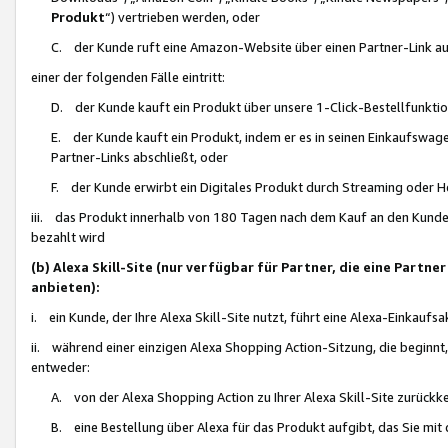
Produkt
“) vertrieben werden, oder
C. der Kunde ruft eine Amazon-Website über einen Partner-Link auf, d
einer der folgenden Fälle eintritt:
D. der Kunde kauft ein Produkt über unsere 1-Click-Bestellfunktio
E. der Kunde kauft ein Produkt, indem er es in seinen Einkaufswag
Partner-Links abschließt, oder
F. der Kunde erwirbt ein Digitales Produkt durch Streaming oder 
iii. das Produkt innerhalb von 180 Tagen nach dem Kauf an den Kunde
bezahlt wird
(b) Alexa Skill-Site (nur verfügbar für Partner, die eine Par
anbieten):
i. ein Kunde, der Ihre Alexa Skill-Site nutzt, führt eine Alexa-Einkaufsa
ii. während einer einzigen Alexa Shopping Action-Sitzung, die beginnt
entweder:
A. von der Alexa Shopping Action zu Ihrer Alexa Skill-Site zurückk
B. eine Bestellung über Alexa für das Produkt aufgibt, das Sie mit 