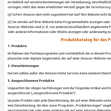
im Hinblick auf einzelne Bestimmungen der Vereinbarung, einschließlich
vorlegen, stellt dies einen erheblichen Verstoß gegen die
Vereinbarung
(y) Sofern Amazon dem nicht zugestimmt hat darf Ihre Website nicht ü
(z) Sie werden auf Ihrer Website keine Programminhalte anzeigen oder
Amazon-Websites sind (z. B. von anderen Einzelhändlern angebotene Pr
oder anderen Informationen oder Inhalte anzeigen oder anderweitig nut
Produktkatalog für das 
1. Produkte
Im Rahmen des Partnerprogramms und vorbehaltlich der in diesem Pro
physische oder digitale Gegenstand, der auf einer Amazon-Website ver
2. Dienstleistungen
Derzeit zählen außer den Amazon Home Services keine weiteren Dienst
3. Ausgeschlossene Produkte
Ungeachtet der obigen Ausführungen sind die folgenden Artikel und D
ausgeschlossen („Ausgeschlossene Produkte"):
(a) jedes Produkt oder jede Dienstleistung, die auf einer Webseite verk
eine Dienstleistung, die über unser Programm „Produktanzeigen" angeb
gesponserten Link oder einen anderen Link auf einer Amazon-Webseite ve