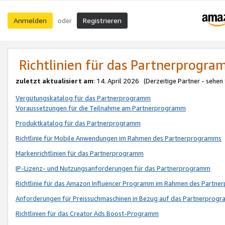
Anmelden
Registrieren
oder
Richtlinien für das Partnerprogr
zuletzt aktualisiert am
: 14. April 2026 (Derzeitige Partner - sehen
Vergütungskatalog für das Partnerprogramm
Voraussetzungen für die Teilnahme am Partnerprogramm
Produktkatalog für das Partnerprogramm
Richtlinie für Mobile Anwendungen im Rahmen des Partnerprogramms
Markenrichtlinien für das Partnerprogramm
IP-Lizenz- und Nutzungsanforderungen für das Partnerprogramm
Richtlinie für das Amazon Influencer Programm im Rahmen des Partn
Anforderungen für Preissuchmaschinen in Bezug auf das Partnerprogr
Richtlinien für das Creator Ads Boost-Programm