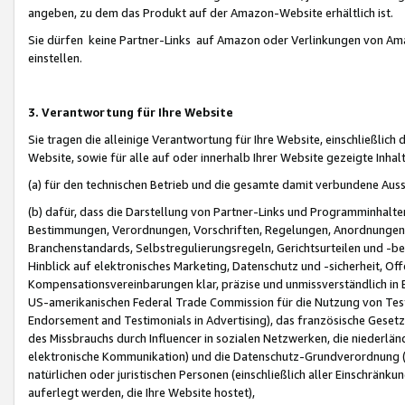
angeben, zu dem das Produkt auf der Amazon-Website erhältlich ist.
Sie dürfen keine Partner-Links auf Amazon oder Verlinkungen von Amazo
einstellen.
3. Verantwortung für Ihre Website
Sie tragen die alleinige Verantwortung für Ihre Website, einschließlich
Website, sowie für alle auf oder innerhalb Ihrer Website gezeigte Inhal
(a) für den technischen Betrieb und die gesamte damit verbundene Auss
(b) dafür, dass die Darstellung von Partner-Links und Programminhalte
Bestimmungen, Verordnungen, Vorschriften, Regelungen, Anordnungen, 
Branchenstandards, Selbstregulierungsregeln, Gerichtsurteilen und -be
Hinblick auf elektronisches Marketing, Datenschutz und -sicherheit, O
Kompensationsvereinbarungen klar, präzise und unmissverständlich in Ec
US-amerikanischen Federal Trade Commission für die Nutzung von Tes
Endorsement and Testimonials in Advertising), das französische Gese
des Missbrauchs durch Influencer in sozialen Netzwerken, die niederlän
elektronische Kommunikation) und die Datenschutz-Grundverordnung 
natürlichen oder juristischen Personen (einschließlich aller Einschränk
auferlegt werden, die Ihre Website hostet),