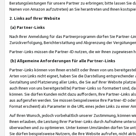
Beratungsleistungen für unsere Partner zu erbringen; bitte lassen Sie 
Namen von Amazon aufzutreten) an Sie herantreten und Ihnen kostspiel
2. Links auf Ihrer Website
(a) Partner-Links
Nach Ihrer Anmeldung für das Partnerprogramm dürfen Sie Partner-Link
Zurückverfolgung, Berichterstattung und Abgrenzung der Vergütungen
Partner-Links müssen die Partner-ID nutzen, die wir Ihnen zugewiesen 
(b) Allgemeine Anforderungen für alle Partner-Links
Partner-Links können von Ihnen erstellt oder Ihnen von uns bereitgestel
Arten von Links nicht eignet, haben Sie die Darstellung entsprechender Ar
Gestaltung und Platzierung aller Links, die Sie auf Ihrer Website platzi
auch Ihnen von uns bereitgestellte) Partner-Links so formatiert sind
können. Sie dürfen Kunden nicht dazu auffordern, Ihre Partner-Links al
aus aufgerufen werden. Sie müssen beispielsweise Ihre Partner-ID ode
Format erscheint) als Parameter in die URL eines jeden Links zu einer 
Auf Ihren Wunsch, jedoch vorbehaltlich unserer Zustimmung, können wir
Ihnen erlauben, die Leistung Ihrer Partner-Links durch Aufnahme unters
überwachen und zu optimieren. Unter keinen Umständen dürfen Sie unte
Sie dürfen beispielsweise Nutzern, die Ihre Website aufrufen, nicht ak