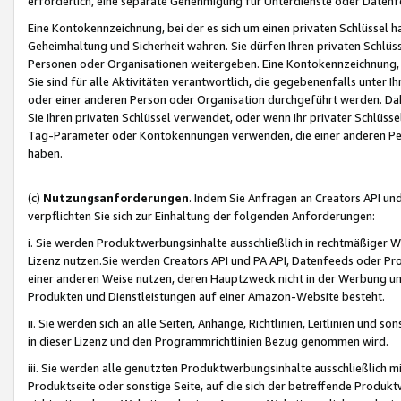
erforderlich, eine separate Genehmigung für Unterdienste oder Datenf
Eine Kontokennzeichnung, bei der es sich um einen privaten Schlüssel h
Geheimhaltung und Sicherheit wahren. Sie dürfen Ihren privaten Schlüss
Personen oder Organisationen weitergeben. Eine Kontokennzeichnung, die 
Sie sind für alle Aktivitäten verantwortlich, die gegebenenfalls unter
oder einer anderen Person oder Organisation durchgeführt werden. Dahe
Sie Ihren privaten Schlüssel verwendet, oder wenn Ihr privater Schlüss
Tag-Parameter oder Kontokennungen verwenden, die einer anderen Pers
haben.
(c)
Nutzungsanforderungen
. Indem Sie Anfragen an Creators API un
verpflichten Sie sich zur Einhaltung der folgenden Anforderungen:
i. Sie werden Produktwerbungsinhalte ausschließlich in rechtmäßiger W
Lizenz nutzen.Sie werden Creators API und PA API, Datenfeeds oder P
einer anderen Weise nutzen, deren Hauptzweck nicht in der Werbung u
Produkten und Dienstleistungen auf einer Amazon-Website besteht.
ii. Sie werden sich an alle Seiten, Anhänge, Richtlinien, Leitlinien und s
in dieser Lizenz und den Programmrichtlinien Bezug genommen wird.
iii. Sie werden alle genutzten Produktwerbungsinhalte ausschließlich m
Produktseite oder sonstige Seite, auf die sich der betreffende Produ