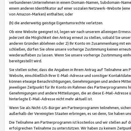
verbundenen Unternehmen in einem Domain-Namen, Subdomain-Namen,
einem anderen Identifikator auf einer sozialen Netzwerk-Website (eine 
von Amazon-Marken) enthalten; oder
(h) die anderweitig geistige Eigentumsrechte verletzen.
Ob eine Website geeignet ist, legen wir nach unserem alleinigen Ermess
jederzeit die Möglichkeit den Antrag erneut zu stellen, sobald Sie uns
anderen Gründen ablehnen oder 2) Ihr Konto im Zusammenhang mit eine
schließen, dürfen Sie ohne unsere vorherige Zustimmung keinen erne
wiederaufleben zu lassen. Wenn Sie unsere vorherige Zustimmung einho
bereitgestellt wird.
Sie stellen sicher, dass die Angaben in Ihrem Antrag auf Teilnahme a
Website, einschließlich Ihrer E-Mail-Adresse und sonstiger Kontaktdaten
können etwaige Benachrichtigungen, Genehmigungen und andere Mittei
jeweiligen Zeitpunkt für Ihr Konto im Rahmen des Partnerprogramms h
Genehmigungen und andere Mitteilungen, die an diese E-Mail-Adresse ü
hinterlegte E-Mail-Adresse nicht mehr aktuell ist.
Wenn Sie als Nicht-US-Bürger am Partnerprogramm teilnehmen, sichern 
außerhalb der Vereinigten Staaten erbringen, es sei denn, Sie haben 
Die Teilnahme am Partnerprogramm ist kostenlos und wir stellen auf d
erfolgreichen Teilnahme zu unterstützen. Wir haben zu keinem Zeitpun