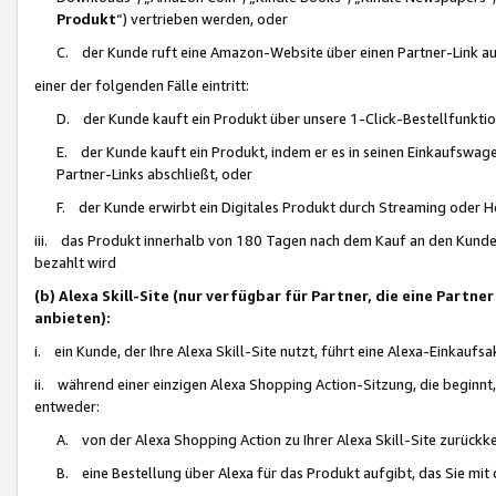
Produkt
“) vertrieben werden, oder
C. der Kunde ruft eine Amazon-Website über einen Partner-Link auf, d
einer der folgenden Fälle eintritt:
D. der Kunde kauft ein Produkt über unsere 1-Click-Bestellfunktio
E. der Kunde kauft ein Produkt, indem er es in seinen Einkaufswag
Partner-Links abschließt, oder
F. der Kunde erwirbt ein Digitales Produkt durch Streaming oder 
iii. das Produkt innerhalb von 180 Tagen nach dem Kauf an den Kunde
bezahlt wird
(b) Alexa Skill-Site (nur verfügbar für Partner, die eine Par
anbieten):
i. ein Kunde, der Ihre Alexa Skill-Site nutzt, führt eine Alexa-Einkaufsa
ii. während einer einzigen Alexa Shopping Action-Sitzung, die beginnt
entweder:
A. von der Alexa Shopping Action zu Ihrer Alexa Skill-Site zurückk
B. eine Bestellung über Alexa für das Produkt aufgibt, das Sie mit 