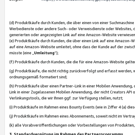
(d) Produktkäufe durch Kunden, die über einen von einer Suchmaschine
Werbedienste oder andere Such- oder Verweisdienste oder Websites, die
generierten oder angezeigten Link auf eine Amazon-Website verwiese
(e) Produktkäufe durch Kunden, die über einen Link auf eine Amazon-W
auf eine Amazon-Website umleitet, ohne dass der Kunde auf der zwisc
müsste (eine „
Umleitung
“);
(f) Produktkäufe durch Kunden, die die für eine Amazon-Website gelt
(g) Produktkäufe, die nicht richtig zurückverfolgt und erfasst werden, 
ordnungsgemäß formatiert sind;
(h) Produktkäufe über einen Partner-Link in einer Mobilen Anwendung,
Link in einer Zugelassenen Mobilen Anwendung, der nicht Creators API o
Verlinkungstools, die wir Ihnen ggf. zur Verfügung stellen, nutzt;
(i) Produktkäufe im Rahmen eines Bounty Events (wie in Ziffer 4 (a) d
(j) Produktkäufe im Rahmen eines Abonnements, soweit nicht im Vertra
(k) alle Vorabveröffentlichungen oder Vorbestellungen von Produkten, d
3. Standardvergütung im Rahmen des Partnerprogramms