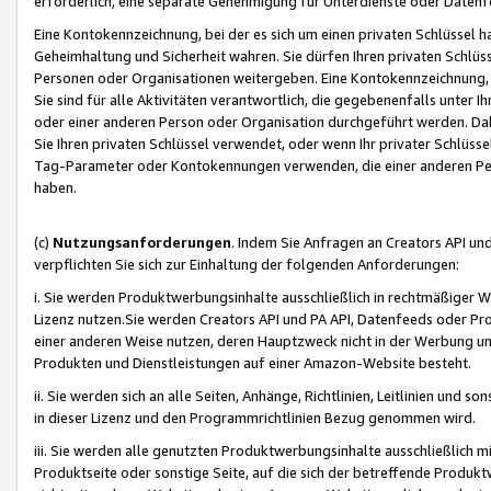
erforderlich, eine separate Genehmigung für Unterdienste oder Datenf
Eine Kontokennzeichnung, bei der es sich um einen privaten Schlüssel h
Geheimhaltung und Sicherheit wahren. Sie dürfen Ihren privaten Schlüss
Personen oder Organisationen weitergeben. Eine Kontokennzeichnung, die 
Sie sind für alle Aktivitäten verantwortlich, die gegebenenfalls unter
oder einer anderen Person oder Organisation durchgeführt werden. Dahe
Sie Ihren privaten Schlüssel verwendet, oder wenn Ihr privater Schlüss
Tag-Parameter oder Kontokennungen verwenden, die einer anderen Pers
haben.
(c)
Nutzungsanforderungen
. Indem Sie Anfragen an Creators API un
verpflichten Sie sich zur Einhaltung der folgenden Anforderungen:
i. Sie werden Produktwerbungsinhalte ausschließlich in rechtmäßiger W
Lizenz nutzen.Sie werden Creators API und PA API, Datenfeeds oder P
einer anderen Weise nutzen, deren Hauptzweck nicht in der Werbung u
Produkten und Dienstleistungen auf einer Amazon-Website besteht.
ii. Sie werden sich an alle Seiten, Anhänge, Richtlinien, Leitlinien und s
in dieser Lizenz und den Programmrichtlinien Bezug genommen wird.
iii. Sie werden alle genutzten Produktwerbungsinhalte ausschließlich m
Produktseite oder sonstige Seite, auf die sich der betreffende Produ