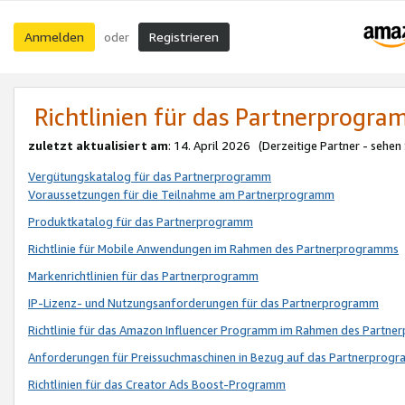
Anmelden
Registrieren
oder
Richtlinien für das Partnerprogr
zuletzt aktualisiert am
: 14. April 2026 (Derzeitige Partner - sehen
Vergütungskatalog für das Partnerprogramm
Voraussetzungen für die Teilnahme am Partnerprogramm
Produktkatalog für das Partnerprogramm
Richtlinie für Mobile Anwendungen im Rahmen des Partnerprogramms
Markenrichtlinien für das Partnerprogramm
IP-Lizenz- und Nutzungsanforderungen für das Partnerprogramm
Richtlinie für das Amazon Influencer Programm im Rahmen des Partn
Anforderungen für Preissuchmaschinen in Bezug auf das Partnerprogr
Richtlinien für das Creator Ads Boost-Programm