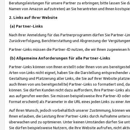
Beratungsleistungen für unsere Partner zu erbringen; bitte lassen Sie 
Namen von Amazon aufzutreten) an Sie herantreten und Ihnen kostspiel
2. Links auf Ihrer Website
(a) Partner-Links
Nach Ihrer Anmeldung für das Partnerprogramm dürfen Sie Partner-Link
Zurückverfolgung, Berichterstattung und Abgrenzung der Vergütungen
Partner-Links müssen die Partner-ID nutzen, die wir Ihnen zugewiesen 
(b) Allgemeine Anforderungen für alle Partner-Links
Partner-Links können von Ihnen erstellt oder Ihnen von uns bereitgestel
Arten von Links nicht eignet, haben Sie die Darstellung entsprechender Ar
Gestaltung und Platzierung aller Links, die Sie auf Ihrer Website platzi
auch Ihnen von uns bereitgestellte) Partner-Links so formatiert sind
können. Sie dürfen Kunden nicht dazu auffordern, Ihre Partner-Links al
aus aufgerufen werden. Sie müssen beispielsweise Ihre Partner-ID ode
Format erscheint) als Parameter in die URL eines jeden Links zu einer 
Auf Ihren Wunsch, jedoch vorbehaltlich unserer Zustimmung, können wir
Ihnen erlauben, die Leistung Ihrer Partner-Links durch Aufnahme unters
überwachen und zu optimieren. Unter keinen Umständen dürfen Sie unte
Sie dürfen beispielsweise Nutzern, die Ihre Website aufrufen, nicht ak