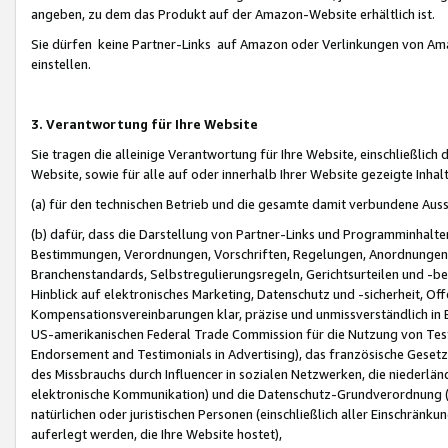
angeben, zu dem das Produkt auf der Amazon-Website erhältlich ist.
Sie dürfen keine Partner-Links auf Amazon oder Verlinkungen von Amazo
einstellen.
3. Verantwortung für Ihre Website
Sie tragen die alleinige Verantwortung für Ihre Website, einschließlich
Website, sowie für alle auf oder innerhalb Ihrer Website gezeigte Inhal
(a) für den technischen Betrieb und die gesamte damit verbundene Auss
(b) dafür, dass die Darstellung von Partner-Links und Programminhalte
Bestimmungen, Verordnungen, Vorschriften, Regelungen, Anordnungen, 
Branchenstandards, Selbstregulierungsregeln, Gerichtsurteilen und -be
Hinblick auf elektronisches Marketing, Datenschutz und -sicherheit, O
Kompensationsvereinbarungen klar, präzise und unmissverständlich in Ec
US-amerikanischen Federal Trade Commission für die Nutzung von Tes
Endorsement and Testimonials in Advertising), das französische Gese
des Missbrauchs durch Influencer in sozialen Netzwerken, die niederlän
elektronische Kommunikation) und die Datenschutz-Grundverordnung 
natürlichen oder juristischen Personen (einschließlich aller Einschränk
auferlegt werden, die Ihre Website hostet),