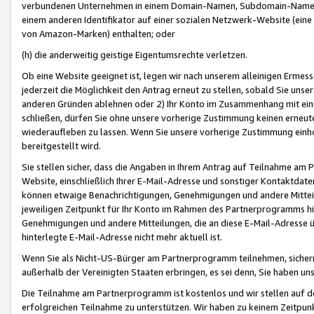
verbundenen Unternehmen in einem Domain-Namen, Subdomain-Namen,
einem anderen Identifikator auf einer sozialen Netzwerk-Website (eine 
von Amazon-Marken) enthalten; oder
(h) die anderweitig geistige Eigentumsrechte verletzen.
Ob eine Website geeignet ist, legen wir nach unserem alleinigen Ermess
jederzeit die Möglichkeit den Antrag erneut zu stellen, sobald Sie uns
anderen Gründen ablehnen oder 2) Ihr Konto im Zusammenhang mit eine
schließen, dürfen Sie ohne unsere vorherige Zustimmung keinen erne
wiederaufleben zu lassen. Wenn Sie unsere vorherige Zustimmung einho
bereitgestellt wird.
Sie stellen sicher, dass die Angaben in Ihrem Antrag auf Teilnahme a
Website, einschließlich Ihrer E-Mail-Adresse und sonstiger Kontaktdaten
können etwaige Benachrichtigungen, Genehmigungen und andere Mittei
jeweiligen Zeitpunkt für Ihr Konto im Rahmen des Partnerprogramms h
Genehmigungen und andere Mitteilungen, die an diese E-Mail-Adresse ü
hinterlegte E-Mail-Adresse nicht mehr aktuell ist.
Wenn Sie als Nicht-US-Bürger am Partnerprogramm teilnehmen, sichern 
außerhalb der Vereinigten Staaten erbringen, es sei denn, Sie haben 
Die Teilnahme am Partnerprogramm ist kostenlos und wir stellen auf d
erfolgreichen Teilnahme zu unterstützen. Wir haben zu keinem Zeitpun