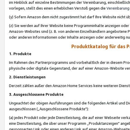
im Hinblick auf einzelne Bestimmungen der Vereinbarung, einschließlich
vorlegen, stellt dies einen erheblichen Verstoß gegen die
Vereinbarung
(y) Sofern Amazon dem nicht zugestimmt hat darf Ihre Website nicht ü
(z) Sie werden auf Ihrer Website keine Programminhalte anzeigen oder
Amazon-Websites sind (z. B. von anderen Einzelhändlern angebotene Pr
oder anderen Informationen oder Inhalte anzeigen oder anderweitig nut
Produktkatalog für das 
1. Produkte
Im Rahmen des Partnerprogramms und vorbehaltlich der in diesem Pro
physische oder digitale Gegenstand, der auf einer Amazon-Website ver
2. Dienstleistungen
Derzeit zählen außer den Amazon Home Services keine weiteren Dienst
3. Ausgeschlossene Produkte
Ungeachtet der obigen Ausführungen sind die folgenden Artikel und D
ausgeschlossen („Ausgeschlossene Produkte"):
(a) jedes Produkt oder jede Dienstleistung, die auf einer Webseite verk
eine Dienstleistung, die über unser Programm „Produktanzeigen" angeb
gesponserten Link oder einen anderen Link auf einer Amazon-Webseite ve