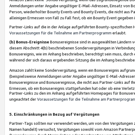
Anmeldungen unter Angabe ungültiger E-Mail-Adressen, Einsatz von Bot
Person, wiederholter Bounty Events und Bounty Events, die nicht aus Par
alleinigen Ermessen von Fall zu Fall fest, ob ein Bounty Event gegeben 
Partner-Links auf die in der Anlage aufgeführten Bounty-spezifisch
Voraussetzungen für die Teilnahme am Partnerprogramm
erlaubt.
(b) Bonus-Ereignisse
Bonusereignisse sind in ausgewählten Ländern v
diesem Abschnitt 4(b) beschriebenen Sondervergütungen in Verbindung
Bonusereignis, wie im Anhang beschrieben, berechtigt sein muss, durch 
während der sich daraus ergebenden Sitzung die im Anhang beschriebe
Amazon zahlt keine Sondervergütung, wenn ein Bonusereignis aufgrund 
(beispielsweise Anmeldungen unter Angabe ungültiger E-Mail-Adressen
Bonusereignisse und Bonusereignisse, die nicht aus Partner-Links auf I
Ermessen, ob ein Bonusereignis stattgefunden hat oder ob eine Verletz
Partner-Links zu den im Anhang aufgeführten Homepages für Bonuserei
ungeachtet der
Voraussetzungen für die Teilnahme am Partnerprogr
5. Einschränkungen in Bezug auf Vergütungen
Partner-Tags sollten nur verwendet werden, um von den Vergütungen zu pr
Namen handelt) versuchst, Vergütungen sowohl vom Amazon Partnerp