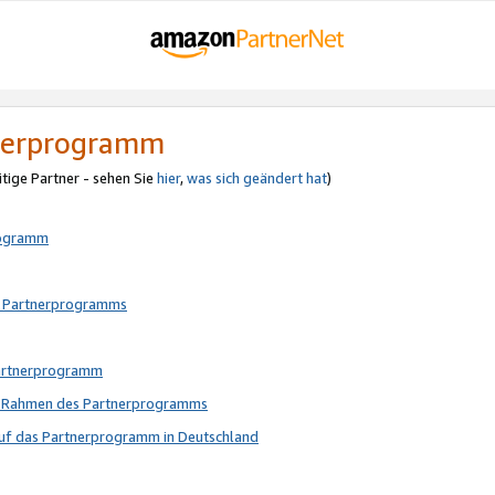
tnerprogramm
itige Partner - sehen Sie
hier
,
was sich geändert hat
)
rogramm
s Partnerprogramms
Partnerprogramm
im Rahmen des Partnerprogramms
auf das Partnerprogramm in Deutschland