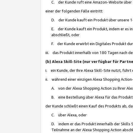
C. der Kunde ruft eine Amazon-Website über eine
einer der folgenden Fälle eintritt:
D. der Kunde kauft ein Produkt über unsere 1-
E. der Kunde kauft ein Produkt, indem er es i
abschließt, oder
F. der Kunde erwirbt ein Digitales Produkt d
iii. das Produkt innerhalb von 180 Tagen nach d
(b) Alexa Skill-Site (nur verfügbar für Par
i. ein Kunde, der Ihre Alexa Skill-Site nutzt, führt
ii. während einer einzigen Alexa Shopping Action
A. von der Alexa Shopping Action zu Ihrer Alex
B. eine Bestellung über Alexa für das Produkt 
der Kunde schließt einen Kauf des Produkts ab, da
C. über Alexa, oder
D. indem er das Produkt innerhalb der Skills 
Teilnahme an der Alexa Shopping Action abschl