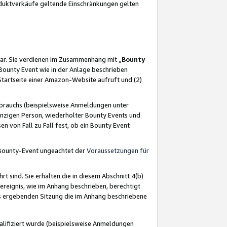
oduktverkäufe geltende Einschränkungen gelten
ar. Sie verdienen im Zusammenhang mit „
Bounty
s Bounty Event wie in der Anlage beschrieben
Startseite einer Amazon-Website aufruft und (2)
brauchs (beispielsweise Anmeldungen unter
inzigen Person, wiederholter Bounty Events und
en von Fall zu Fall fest, ob ein Bounty Event
 Bounty-Event ungeachtet der
Voraussetzungen für
rt sind. Sie erhalten die in diesem Abschnitt 4(b)
usereignis, wie im Anhang beschrieben, berechtigt
aus ergebenden Sitzung die im Anhang beschriebene
lifiziert wurde (beispielsweise Anmeldungen