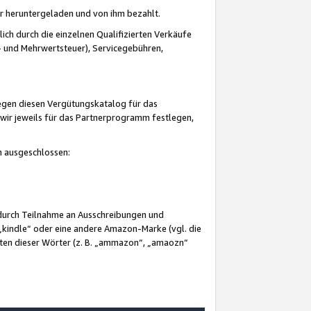
er heruntergeladen und von ihm bezahlt.
lich durch die einzelnen Qualifizierten Verkäufe
 und Mehrwertsteuer), Servicegebühren,
gegen diesen Vergütungskatalog für das
wir jeweils für das Partnerprogramm festlegen,
mm ausgeschlossen:
 durch Teilnahme an Ausschreibungen und
„kindle“ oder eine andere Amazon-Marke (vgl. die
nten dieser Wörter (z. B. „ammazon“, „amaozn“