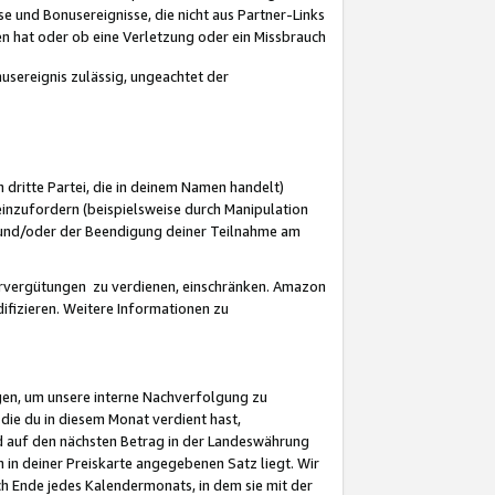
 und Bonusereignisse, die nicht aus Partner-Links
en hat oder ob eine Verletzung oder ein Missbrauch
sereignis zulässig, ungeachtet der
 dritte Partei, die in deinem Namen handelt)
nzufordern (beispielsweise durch Manipulation
n und/oder der Beendigung deiner Teilnahme am
rvergütungen zu verdienen, einschränken. Amazon
ifizieren. Weitere Informationen zu
gen, um unsere interne Nachverfolgung zu
die du in diesem Monat verdient hast,
d auf den nächsten Betrag in der Landeswährung
 in deiner Preiskarte angegebenen Satz liegt. Wir
 Ende jedes Kalendermonats, in dem sie mit der