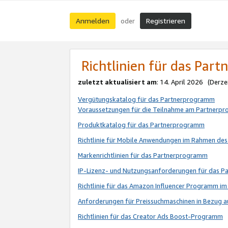
Anmelden
Registrieren
oder
Richtlinien für das Par
zuletzt aktualisiert am
: 14. April 2026 (Derze
Vergütungskatalog für das Partnerprogramm
Voraussetzungen für die Teilnahme am Partnerp
Produktkatalog für das Partnerprogramm
Richtlinie für Mobile Anwendungen im Rahmen de
Markenrichtlinien für das Partnerprogramm
IP-Lizenz- und Nutzungsanforderungen für das 
Richtlinie für das Amazon Influencer Programm 
Anforderungen für Preissuchmaschinen in Bezug 
Richtlinien für das Creator Ads Boost-Programm