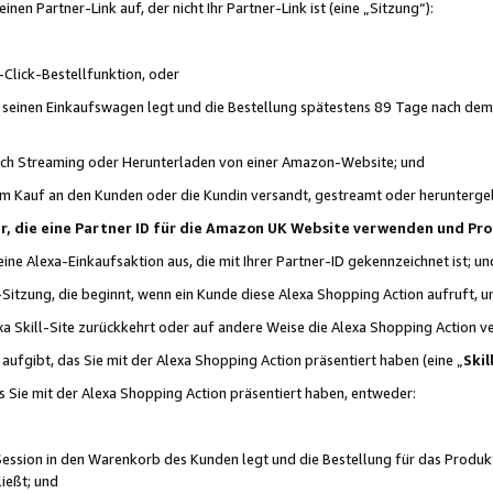
n Partner-Link auf, der nicht Ihr Partner-Link ist (eine „Sitzung“):
Click-Bestellfunktion, oder
n seinen Einkaufswagen legt und die Bestellung spätestens 89 Tage nach dem
urch Streaming oder Herunterladen von einer Amazon-Website; und
em Kauf an den Kunden oder die Kundin versandt, gestreamt oder herunterge
tner, die eine Partner ID für die Amazon UK Website verwenden und P
 eine Alexa-Einkaufsaktion aus, die mit Ihrer Partner-ID gekennzeichnet ist; un
-Sitzung, die beginnt, wenn ein Kunde diese Alexa Shopping Action aufruft,
a Skill-Site zurückkehrt oder auf andere Weise die Alexa Shopping Action v
aufgibt, das Sie mit der Alexa Shopping Action präsentiert haben (eine „
Skil
s Sie mit der Alexa Shopping Action präsentiert haben, entweder:
Session in den Warenkorb des Kunden legt und die Bestellung für das Produk
ießt; und