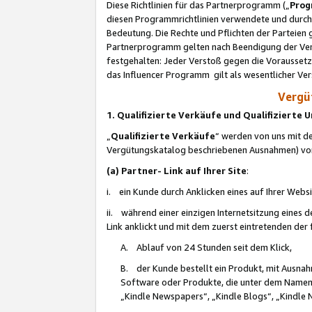
Diese Richtlinien für das Partnerprogramm („
Prog
diesen Programmrichtlinien verwendete und durch 
Bedeutung. Die Rechte und Pflichten der Parteien
Partnerprogramm gelten nach Beendigung der Verei
festgehalten: Jeder Verstoß gegen die Voraussetz
das Influencer Programm gilt als wesentlicher Ve
Vergüt
1. Qualifizierte Verkäufe und Qualifizierte
„
Qualifizierte Verkäufe
“ werden von uns mit de
Vergütungskatalog beschriebenen Ausnahmen) vo
(a) Partner- Link auf Ihrer Site
:
i. ein Kunde durch Anklicken eines auf Ihrer Webs
ii. während einer einzigen Internetsitzung eines de
Link anklickt und mit dem zuerst eintretenden der
A. Ablauf von 24 Stunden seit dem Klick,
B. der Kunde bestellt ein Produkt, mit Ausna
Software oder Produkte, die unter dem Namen
„Kindle Newspapers“, „Kindle Blogs“, „Kindle 