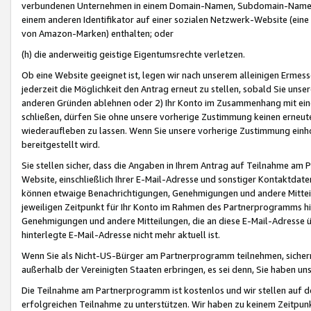
verbundenen Unternehmen in einem Domain-Namen, Subdomain-Namen,
einem anderen Identifikator auf einer sozialen Netzwerk-Website (eine 
von Amazon-Marken) enthalten; oder
(h) die anderweitig geistige Eigentumsrechte verletzen.
Ob eine Website geeignet ist, legen wir nach unserem alleinigen Ermess
jederzeit die Möglichkeit den Antrag erneut zu stellen, sobald Sie uns
anderen Gründen ablehnen oder 2) Ihr Konto im Zusammenhang mit eine
schließen, dürfen Sie ohne unsere vorherige Zustimmung keinen erne
wiederaufleben zu lassen. Wenn Sie unsere vorherige Zustimmung einho
bereitgestellt wird.
Sie stellen sicher, dass die Angaben in Ihrem Antrag auf Teilnahme a
Website, einschließlich Ihrer E-Mail-Adresse und sonstiger Kontaktdaten
können etwaige Benachrichtigungen, Genehmigungen und andere Mittei
jeweiligen Zeitpunkt für Ihr Konto im Rahmen des Partnerprogramms h
Genehmigungen und andere Mitteilungen, die an diese E-Mail-Adresse ü
hinterlegte E-Mail-Adresse nicht mehr aktuell ist.
Wenn Sie als Nicht-US-Bürger am Partnerprogramm teilnehmen, sichern 
außerhalb der Vereinigten Staaten erbringen, es sei denn, Sie haben 
Die Teilnahme am Partnerprogramm ist kostenlos und wir stellen auf d
erfolgreichen Teilnahme zu unterstützen. Wir haben zu keinem Zeitpun