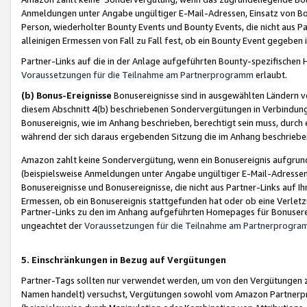
Anmeldungen unter Angabe ungültiger E-Mail-Adressen, Einsatz von Bot
Person, wiederholter Bounty Events und Bounty Events, die nicht aus Par
alleinigen Ermessen von Fall zu Fall fest, ob ein Bounty Event gegeben 
Partner-Links auf die in der Anlage aufgeführten Bounty-spezifisch
Voraussetzungen für die Teilnahme am Partnerprogramm
erlaubt.
(b) Bonus-Ereignisse
Bonusereignisse sind in ausgewählten Ländern v
diesem Abschnitt 4(b) beschriebenen Sondervergütungen in Verbindung
Bonusereignis, wie im Anhang beschrieben, berechtigt sein muss, durch 
während der sich daraus ergebenden Sitzung die im Anhang beschriebe
Amazon zahlt keine Sondervergütung, wenn ein Bonusereignis aufgrund 
(beispielsweise Anmeldungen unter Angabe ungültiger E-Mail-Adressen
Bonusereignisse und Bonusereignisse, die nicht aus Partner-Links auf I
Ermessen, ob ein Bonusereignis stattgefunden hat oder ob eine Verletz
Partner-Links zu den im Anhang aufgeführten Homepages für Bonuserei
ungeachtet der
Voraussetzungen für die Teilnahme am Partnerprogr
5. Einschränkungen in Bezug auf Vergütungen
Partner-Tags sollten nur verwendet werden, um von den Vergütungen zu pr
Namen handelt) versuchst, Vergütungen sowohl vom Amazon Partnerp