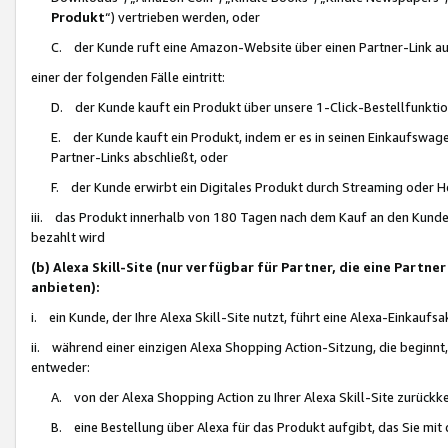
Produkt
“) vertrieben werden, oder
C. der Kunde ruft eine Amazon-Website über einen Partner-Link auf, d
einer der folgenden Fälle eintritt:
D. der Kunde kauft ein Produkt über unsere 1-Click-Bestellfunktio
E. der Kunde kauft ein Produkt, indem er es in seinen Einkaufswag
Partner-Links abschließt, oder
F. der Kunde erwirbt ein Digitales Produkt durch Streaming oder 
iii. das Produkt innerhalb von 180 Tagen nach dem Kauf an den Kunde
bezahlt wird
(b) Alexa Skill-Site (nur verfügbar für Partner, die eine Par
anbieten):
i. ein Kunde, der Ihre Alexa Skill-Site nutzt, führt eine Alexa-Einkaufsa
ii. während einer einzigen Alexa Shopping Action-Sitzung, die beginnt
entweder:
A. von der Alexa Shopping Action zu Ihrer Alexa Skill-Site zurückk
B. eine Bestellung über Alexa für das Produkt aufgibt, das Sie mit 