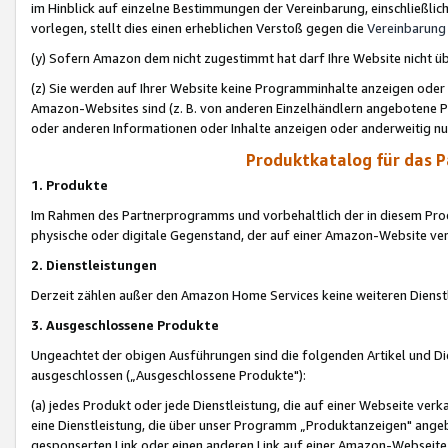
im Hinblick auf einzelne Bestimmungen der Vereinbarung, einschließlich
vorlegen, stellt dies einen erheblichen Verstoß gegen die
Vereinbarung
(y) Sofern Amazon dem nicht zugestimmt hat darf Ihre Website nicht ü
(z) Sie werden auf Ihrer Website keine Programminhalte anzeigen oder
Amazon-Websites sind (z. B. von anderen Einzelhändlern angebotene Pr
oder anderen Informationen oder Inhalte anzeigen oder anderweitig nut
Produktkatalog für das 
1. Produkte
Im Rahmen des Partnerprogramms und vorbehaltlich der in diesem Pro
physische oder digitale Gegenstand, der auf einer Amazon-Website ver
2. Dienstleistungen
Derzeit zählen außer den Amazon Home Services keine weiteren Dienst
3. Ausgeschlossene Produkte
Ungeachtet der obigen Ausführungen sind die folgenden Artikel und D
ausgeschlossen („Ausgeschlossene Produkte"):
(a) jedes Produkt oder jede Dienstleistung, die auf einer Webseite verk
eine Dienstleistung, die über unser Programm „Produktanzeigen" angeb
gesponserten Link oder einen anderen Link auf einer Amazon-Webseite ve