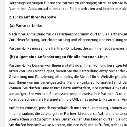
Beratungsleistungen für unsere Partner zu erbringen; bitte lassen Sie 
Namen von Amazon aufzutreten) an Sie herantreten und Ihnen kostspiel
2. Links auf Ihrer Website
(a) Partner-Links
Nach Ihrer Anmeldung für das Partnerprogramm dürfen Sie Partner-Link
Zurückverfolgung, Berichterstattung und Abgrenzung der Vergütungen
Partner-Links müssen die Partner-ID nutzen, die wir Ihnen zugewiesen 
(b) Allgemeine Anforderungen für alle Partner-Links
Partner-Links können von Ihnen erstellt oder Ihnen von uns bereitgestel
Arten von Links nicht eignet, haben Sie die Darstellung entsprechender Ar
Gestaltung und Platzierung aller Links, die Sie auf Ihrer Website platzi
auch Ihnen von uns bereitgestellte) Partner-Links so formatiert sind
können. Sie dürfen Kunden nicht dazu auffordern, Ihre Partner-Links al
aus aufgerufen werden. Sie müssen beispielsweise Ihre Partner-ID ode
Format erscheint) als Parameter in die URL eines jeden Links zu einer 
Auf Ihren Wunsch, jedoch vorbehaltlich unserer Zustimmung, können wir
Ihnen erlauben, die Leistung Ihrer Partner-Links durch Aufnahme unters
überwachen und zu optimieren. Unter keinen Umständen dürfen Sie unte
Sie dürfen beispielsweise Nutzern, die Ihre Website aufrufen, nicht ak