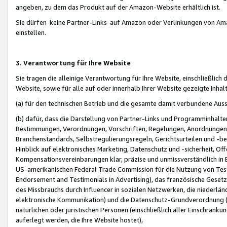
angeben, zu dem das Produkt auf der Amazon-Website erhältlich ist.
Sie dürfen keine Partner-Links auf Amazon oder Verlinkungen von Amazo
einstellen.
3. Verantwortung für Ihre Website
Sie tragen die alleinige Verantwortung für Ihre Website, einschließlich
Website, sowie für alle auf oder innerhalb Ihrer Website gezeigte Inhal
(a) für den technischen Betrieb und die gesamte damit verbundene Auss
(b) dafür, dass die Darstellung von Partner-Links und Programminhalte
Bestimmungen, Verordnungen, Vorschriften, Regelungen, Anordnungen, 
Branchenstandards, Selbstregulierungsregeln, Gerichtsurteilen und -be
Hinblick auf elektronisches Marketing, Datenschutz und -sicherheit, O
Kompensationsvereinbarungen klar, präzise und unmissverständlich in Ec
US-amerikanischen Federal Trade Commission für die Nutzung von Tes
Endorsement and Testimonials in Advertising), das französische Gese
des Missbrauchs durch Influencer in sozialen Netzwerken, die niederlän
elektronische Kommunikation) und die Datenschutz-Grundverordnung 
natürlichen oder juristischen Personen (einschließlich aller Einschränk
auferlegt werden, die Ihre Website hostet),