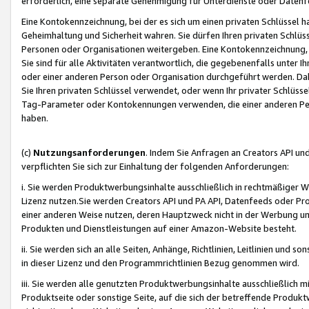
erforderlich, eine separate Genehmigung für Unterdienste oder Datenf
Eine Kontokennzeichnung, bei der es sich um einen privaten Schlüssel h
Geheimhaltung und Sicherheit wahren. Sie dürfen Ihren privaten Schlüss
Personen oder Organisationen weitergeben. Eine Kontokennzeichnung, die 
Sie sind für alle Aktivitäten verantwortlich, die gegebenenfalls unter
oder einer anderen Person oder Organisation durchgeführt werden. Dahe
Sie Ihren privaten Schlüssel verwendet, oder wenn Ihr privater Schlüss
Tag-Parameter oder Kontokennungen verwenden, die einer anderen Pers
haben.
(c)
Nutzungsanforderungen
. Indem Sie Anfragen an Creators API un
verpflichten Sie sich zur Einhaltung der folgenden Anforderungen:
i. Sie werden Produktwerbungsinhalte ausschließlich in rechtmäßiger W
Lizenz nutzen.Sie werden Creators API und PA API, Datenfeeds oder P
einer anderen Weise nutzen, deren Hauptzweck nicht in der Werbung u
Produkten und Dienstleistungen auf einer Amazon-Website besteht.
ii. Sie werden sich an alle Seiten, Anhänge, Richtlinien, Leitlinien und s
in dieser Lizenz und den Programmrichtlinien Bezug genommen wird.
iii. Sie werden alle genutzten Produktwerbungsinhalte ausschließlich m
Produktseite oder sonstige Seite, auf die sich der betreffende Produ