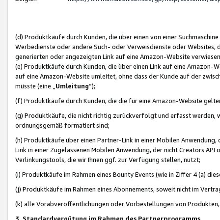
(d) Produktkäufe durch Kunden, die über einen von einer Suchmaschine
Werbedienste oder andere Such- oder Verweisdienste oder Websites, die
generierten oder angezeigten Link auf eine Amazon-Website verwiese
(e) Produktkäufe durch Kunden, die über einen Link auf eine Amazon-W
auf eine Amazon-Website umleitet, ohne dass der Kunde auf der zwisc
müsste (eine „
Umleitung
“);
(f) Produktkäufe durch Kunden, die die für eine Amazon-Website gelt
(g) Produktkäufe, die nicht richtig zurückverfolgt und erfasst werden, 
ordnungsgemäß formatiert sind;
(h) Produktkäufe über einen Partner-Link in einer Mobilen Anwendung,
Link in einer Zugelassenen Mobilen Anwendung, der nicht Creators API o
Verlinkungstools, die wir Ihnen ggf. zur Verfügung stellen, nutzt;
(i) Produktkäufe im Rahmen eines Bounty Events (wie in Ziffer 4 (a) d
(j) Produktkäufe im Rahmen eines Abonnements, soweit nicht im Vertra
(k) alle Vorabveröffentlichungen oder Vorbestellungen von Produkten, d
3. Standardvergütung im Rahmen des Partnerprogramms