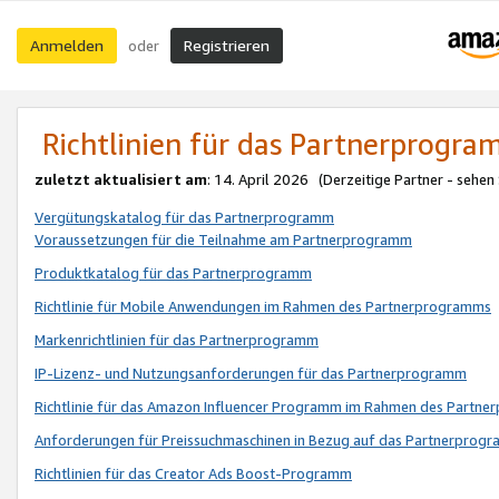
Anmelden
Registrieren
oder
Richtlinien für das Partnerprogr
zuletzt aktualisiert am
: 14. April 2026 (Derzeitige Partner - sehen
Vergütungskatalog für das Partnerprogramm
Voraussetzungen für die Teilnahme am Partnerprogramm
Produktkatalog für das Partnerprogramm
Richtlinie für Mobile Anwendungen im Rahmen des Partnerprogramms
Markenrichtlinien für das Partnerprogramm
IP-Lizenz- und Nutzungsanforderungen für das Partnerprogramm
Richtlinie für das Amazon Influencer Programm im Rahmen des Partn
Anforderungen für Preissuchmaschinen in Bezug auf das Partnerprogr
Richtlinien für das Creator Ads Boost-Programm