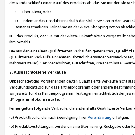
der Kunde schließt einen Kauf des Produkts ab, das Sie mit der Alexa 
C. über Alexa, oder
D. indem er das Produkt innerhalb der Skills Session in den Waren
seiner erstmaligen Teilnahme an der Alexa Shopping Action abschlie
iii. das Produkt, das Sie mit der Alexa-Einkaufsaktion vorgestellt ha
ihm bezahlt.
Die aus den einzelnen Qualifizierten Verkäufen generierten „
Qualifizi
Qualifizierten Verkäufe einnehmen, abzüglich etwaiger Versandkosten
Mehrwertsteuer), Servicegebühren, Gutschriften, Preisnachlässe, Bear
2. Ausgeschlossene Verkäufe
Unbeschadet des Vorstehenden gelten Qualifizierte Verkäufe nicht als
Vergütungskatalog für das Partnerprogramm oder andere Bestimmungen,
wir jeweils für das Partnerprogramm festlegen, einschließlich der jewe
„
Programmdokumentation
“).
Ferner gelten folgende Verkäufe, die andernfalls Qualifizierte Verkä
(a) Produktkäufe, die nach Beendigung Ihrer
Vereinbarung
erfolgen;
(b) Produktbestellungen, bei denen eine Stornierung, Rückgabe oder R