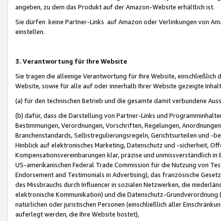
angeben, zu dem das Produkt auf der Amazon-Website erhältlich ist.
Sie dürfen keine Partner-Links auf Amazon oder Verlinkungen von Amazo
einstellen.
3. Verantwortung für Ihre Website
Sie tragen die alleinige Verantwortung für Ihre Website, einschließlich
Website, sowie für alle auf oder innerhalb Ihrer Website gezeigte Inhal
(a) für den technischen Betrieb und die gesamte damit verbundene Auss
(b) dafür, dass die Darstellung von Partner-Links und Programminhalte
Bestimmungen, Verordnungen, Vorschriften, Regelungen, Anordnungen, 
Branchenstandards, Selbstregulierungsregeln, Gerichtsurteilen und -be
Hinblick auf elektronisches Marketing, Datenschutz und -sicherheit, O
Kompensationsvereinbarungen klar, präzise und unmissverständlich in Ec
US-amerikanischen Federal Trade Commission für die Nutzung von Tes
Endorsement and Testimonials in Advertising), das französische Gese
des Missbrauchs durch Influencer in sozialen Netzwerken, die niederlän
elektronische Kommunikation) und die Datenschutz-Grundverordnung 
natürlichen oder juristischen Personen (einschließlich aller Einschränk
auferlegt werden, die Ihre Website hostet),