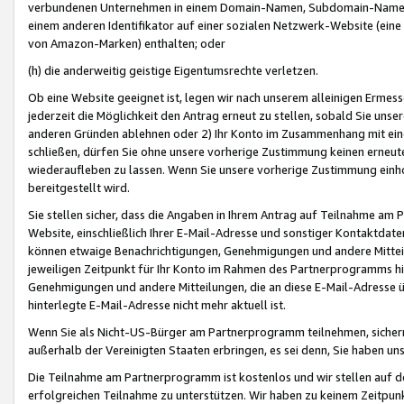
verbundenen Unternehmen in einem Domain-Namen, Subdomain-Namen,
einem anderen Identifikator auf einer sozialen Netzwerk-Website (eine 
von Amazon-Marken) enthalten; oder
(h) die anderweitig geistige Eigentumsrechte verletzen.
Ob eine Website geeignet ist, legen wir nach unserem alleinigen Ermess
jederzeit die Möglichkeit den Antrag erneut zu stellen, sobald Sie uns
anderen Gründen ablehnen oder 2) Ihr Konto im Zusammenhang mit eine
schließen, dürfen Sie ohne unsere vorherige Zustimmung keinen erne
wiederaufleben zu lassen. Wenn Sie unsere vorherige Zustimmung einho
bereitgestellt wird.
Sie stellen sicher, dass die Angaben in Ihrem Antrag auf Teilnahme a
Website, einschließlich Ihrer E-Mail-Adresse und sonstiger Kontaktdaten
können etwaige Benachrichtigungen, Genehmigungen und andere Mittei
jeweiligen Zeitpunkt für Ihr Konto im Rahmen des Partnerprogramms h
Genehmigungen und andere Mitteilungen, die an diese E-Mail-Adresse ü
hinterlegte E-Mail-Adresse nicht mehr aktuell ist.
Wenn Sie als Nicht-US-Bürger am Partnerprogramm teilnehmen, sichern 
außerhalb der Vereinigten Staaten erbringen, es sei denn, Sie haben 
Die Teilnahme am Partnerprogramm ist kostenlos und wir stellen auf d
erfolgreichen Teilnahme zu unterstützen. Wir haben zu keinem Zeitpun