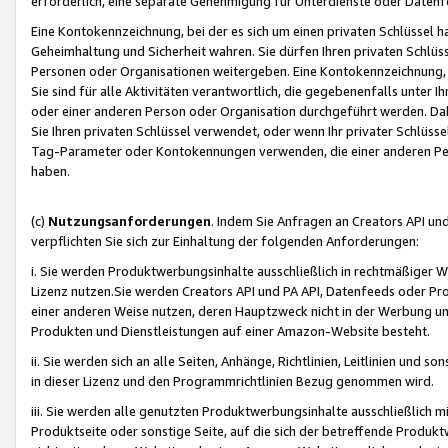
erforderlich, eine separate Genehmigung für Unterdienste oder Datenf
Eine Kontokennzeichnung, bei der es sich um einen privaten Schlüssel h
Geheimhaltung und Sicherheit wahren. Sie dürfen Ihren privaten Schlüss
Personen oder Organisationen weitergeben. Eine Kontokennzeichnung, die 
Sie sind für alle Aktivitäten verantwortlich, die gegebenenfalls unter
oder einer anderen Person oder Organisation durchgeführt werden. Dahe
Sie Ihren privaten Schlüssel verwendet, oder wenn Ihr privater Schlüss
Tag-Parameter oder Kontokennungen verwenden, die einer anderen Pers
haben.
(c)
Nutzungsanforderungen
. Indem Sie Anfragen an Creators API un
verpflichten Sie sich zur Einhaltung der folgenden Anforderungen:
i. Sie werden Produktwerbungsinhalte ausschließlich in rechtmäßiger W
Lizenz nutzen.Sie werden Creators API und PA API, Datenfeeds oder P
einer anderen Weise nutzen, deren Hauptzweck nicht in der Werbung u
Produkten und Dienstleistungen auf einer Amazon-Website besteht.
ii. Sie werden sich an alle Seiten, Anhänge, Richtlinien, Leitlinien und s
in dieser Lizenz und den Programmrichtlinien Bezug genommen wird.
iii. Sie werden alle genutzten Produktwerbungsinhalte ausschließlich m
Produktseite oder sonstige Seite, auf die sich der betreffende Produ