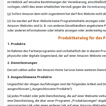
im Hinblick auf einzelne Bestimmungen der Vereinbarung, einschließlich
vorlegen, stellt dies einen erheblichen Verstoß gegen die
Vereinbarung
(y) Sofern Amazon dem nicht zugestimmt hat darf Ihre Website nicht ü
(z) Sie werden auf Ihrer Website keine Programminhalte anzeigen oder
Amazon-Websites sind (z. B. von anderen Einzelhändlern angebotene Pr
oder anderen Informationen oder Inhalte anzeigen oder anderweitig nut
Produktkatalog für das 
1. Produkte
Im Rahmen des Partnerprogramms und vorbehaltlich der in diesem Pro
physische oder digitale Gegenstand, der auf einer Amazon-Website ver
2. Dienstleistungen
Derzeit zählen außer den Amazon Home Services keine weiteren Dienst
3. Ausgeschlossene Produkte
Ungeachtet der obigen Ausführungen sind die folgenden Artikel und D
ausgeschlossen („Ausgeschlossene Produkte"):
(a) jedes Produkt oder jede Dienstleistung, die auf einer Webseite verk
eine Dienstleistung, die über unser Programm „Produktanzeigen" angeb
gesponserten Link oder einen anderen Link auf einer Amazon-Webseite ve