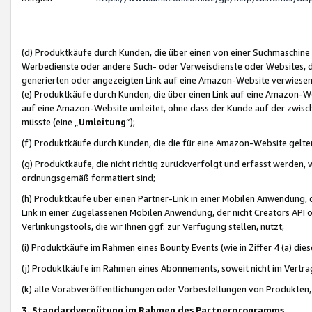
(d) Produktkäufe durch Kunden, die über einen von einer Suchmaschine
Werbedienste oder andere Such- oder Verweisdienste oder Websites, die
generierten oder angezeigten Link auf eine Amazon-Website verwiese
(e) Produktkäufe durch Kunden, die über einen Link auf eine Amazon-W
auf eine Amazon-Website umleitet, ohne dass der Kunde auf der zwisc
müsste (eine „
Umleitung
“);
(f) Produktkäufe durch Kunden, die die für eine Amazon-Website gelt
(g) Produktkäufe, die nicht richtig zurückverfolgt und erfasst werden, 
ordnungsgemäß formatiert sind;
(h) Produktkäufe über einen Partner-Link in einer Mobilen Anwendung,
Link in einer Zugelassenen Mobilen Anwendung, der nicht Creators API o
Verlinkungstools, die wir Ihnen ggf. zur Verfügung stellen, nutzt;
(i) Produktkäufe im Rahmen eines Bounty Events (wie in Ziffer 4 (a) d
(j) Produktkäufe im Rahmen eines Abonnements, soweit nicht im Vertra
(k) alle Vorabveröffentlichungen oder Vorbestellungen von Produkten, d
3. Standardvergütung im Rahmen des Partnerprogramms