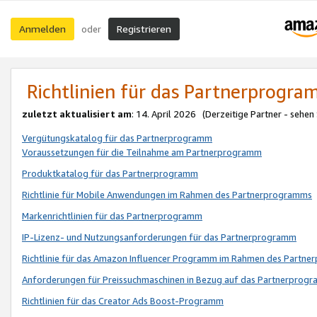
Anmelden
Registrieren
oder
Richtlinien für das Partnerprogr
zuletzt aktualisiert am
: 14. April 2026 (Derzeitige Partner - sehen
Vergütungskatalog für das Partnerprogramm
Voraussetzungen für die Teilnahme am Partnerprogramm
Produktkatalog für das Partnerprogramm
Richtlinie für Mobile Anwendungen im Rahmen des Partnerprogramms
Markenrichtlinien für das Partnerprogramm
IP-Lizenz- und Nutzungsanforderungen für das Partnerprogramm
Richtlinie für das Amazon Influencer Programm im Rahmen des Partn
Anforderungen für Preissuchmaschinen in Bezug auf das Partnerprogr
Richtlinien für das Creator Ads Boost-Programm