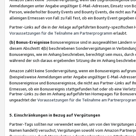
Anmeldungen unter Angabe ungültiger E-Mail-Adressen, Einsatz von Bot
Person, wiederholter Bounty Events und Bounty Events, die nicht aus Par
alleinigen Ermessen von Fall zu Fall fest, ob ein Bounty Event gegeben 
Partner-Links auf die in der Anlage aufgeführten Bounty-spezifisch
Voraussetzungen für die Teilnahme am Partnerprogramm
erlaubt.
(b) Bonus-Ereignisse
Bonusereignisse sind in ausgewählten Ländern v
diesem Abschnitt 4(b) beschriebenen Sondervergütungen in Verbindung
Bonusereignis, wie im Anhang beschrieben, berechtigt sein muss, durch 
während der sich daraus ergebenden Sitzung die im Anhang beschriebe
Amazon zahlt keine Sondervergütung, wenn ein Bonusereignis aufgrund 
(beispielsweise Anmeldungen unter Angabe ungültiger E-Mail-Adressen
Bonusereignisse und Bonusereignisse, die nicht aus Partner-Links auf I
Ermessen, ob ein Bonusereignis stattgefunden hat oder ob eine Verletz
Partner-Links zu den im Anhang aufgeführten Homepages für Bonuserei
ungeachtet der
Voraussetzungen für die Teilnahme am Partnerprogr
5. Einschränkungen in Bezug auf Vergütungen
Partner-Tags sollten nur verwendet werden, um von den Vergütungen zu pr
Namen handelt) versuchst, Vergütungen sowohl vom Amazon Partnerp