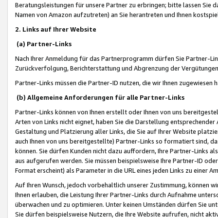
Beratungsleistungen für unsere Partner zu erbringen; bitte lassen Sie 
Namen von Amazon aufzutreten) an Sie herantreten und Ihnen kostspiel
2. Links auf Ihrer Website
(a) Partner-Links
Nach Ihrer Anmeldung für das Partnerprogramm dürfen Sie Partner-Link
Zurückverfolgung, Berichterstattung und Abgrenzung der Vergütungen
Partner-Links müssen die Partner-ID nutzen, die wir Ihnen zugewiesen 
(b) Allgemeine Anforderungen für alle Partner-Links
Partner-Links können von Ihnen erstellt oder Ihnen von uns bereitgestel
Arten von Links nicht eignet, haben Sie die Darstellung entsprechender Ar
Gestaltung und Platzierung aller Links, die Sie auf Ihrer Website platzi
auch Ihnen von uns bereitgestellte) Partner-Links so formatiert sind
können. Sie dürfen Kunden nicht dazu auffordern, Ihre Partner-Links al
aus aufgerufen werden. Sie müssen beispielsweise Ihre Partner-ID ode
Format erscheint) als Parameter in die URL eines jeden Links zu einer 
Auf Ihren Wunsch, jedoch vorbehaltlich unserer Zustimmung, können wir
Ihnen erlauben, die Leistung Ihrer Partner-Links durch Aufnahme unters
überwachen und zu optimieren. Unter keinen Umständen dürfen Sie unte
Sie dürfen beispielsweise Nutzern, die Ihre Website aufrufen, nicht ak