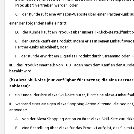
Produkt
“) vertrieben werden, oder
C. der Kunde ruft eine Amazon-Website über einen Partner-Link auf, d
einer der folgenden Fälle eintritt:
D. der Kunde kauft ein Produkt über unsere 1-Click-Bestellfunktio
E. der Kunde kauft ein Produkt, indem er es in seinen Einkaufswag
Partner-Links abschließt, oder
F. der Kunde erwirbt ein Digitales Produkt durch Streaming oder 
iii. das Produkt innerhalb von 180 Tagen nach dem Kauf an den Kunde
bezahlt wird
(b) Alexa Skill-Site (nur verfügbar für Partner, die eine Par
anbieten):
i. ein Kunde, der Ihre Alexa Skill-Site nutzt, führt eine Alexa-Einkaufsa
ii. während einer einzigen Alexa Shopping Action-Sitzung, die beginnt
entweder:
A. von der Alexa Shopping Action zu Ihrer Alexa Skill-Site zurückk
B. eine Bestellung über Alexa für das Produkt aufgibt, das Sie mit 