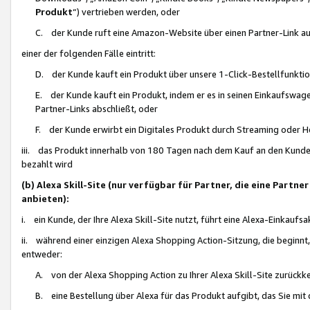
Produkt
“) vertrieben werden, oder
C. der Kunde ruft eine Amazon-Website über einen Partner-Link auf, d
einer der folgenden Fälle eintritt:
D. der Kunde kauft ein Produkt über unsere 1-Click-Bestellfunktio
E. der Kunde kauft ein Produkt, indem er es in seinen Einkaufswag
Partner-Links abschließt, oder
F. der Kunde erwirbt ein Digitales Produkt durch Streaming oder 
iii. das Produkt innerhalb von 180 Tagen nach dem Kauf an den Kunde
bezahlt wird
(b) Alexa Skill-Site (nur verfügbar für Partner, die eine Par
anbieten):
i. ein Kunde, der Ihre Alexa Skill-Site nutzt, führt eine Alexa-Einkaufsa
ii. während einer einzigen Alexa Shopping Action-Sitzung, die beginnt
entweder:
A. von der Alexa Shopping Action zu Ihrer Alexa Skill-Site zurückk
B. eine Bestellung über Alexa für das Produkt aufgibt, das Sie mit 