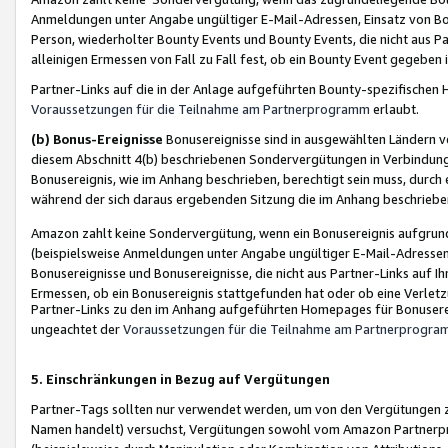
Anmeldungen unter Angabe ungültiger E-Mail-Adressen, Einsatz von Bot
Person, wiederholter Bounty Events und Bounty Events, die nicht aus Par
alleinigen Ermessen von Fall zu Fall fest, ob ein Bounty Event gegeben 
Partner-Links auf die in der Anlage aufgeführten Bounty-spezifisch
Voraussetzungen für die Teilnahme am Partnerprogramm
erlaubt.
(b) Bonus-Ereignisse
Bonusereignisse sind in ausgewählten Ländern v
diesem Abschnitt 4(b) beschriebenen Sondervergütungen in Verbindung
Bonusereignis, wie im Anhang beschrieben, berechtigt sein muss, durch 
während der sich daraus ergebenden Sitzung die im Anhang beschriebe
Amazon zahlt keine Sondervergütung, wenn ein Bonusereignis aufgrund 
(beispielsweise Anmeldungen unter Angabe ungültiger E-Mail-Adressen
Bonusereignisse und Bonusereignisse, die nicht aus Partner-Links auf I
Ermessen, ob ein Bonusereignis stattgefunden hat oder ob eine Verletz
Partner-Links zu den im Anhang aufgeführten Homepages für Bonuserei
ungeachtet der
Voraussetzungen für die Teilnahme am Partnerprogr
5. Einschränkungen in Bezug auf Vergütungen
Partner-Tags sollten nur verwendet werden, um von den Vergütungen zu pr
Namen handelt) versuchst, Vergütungen sowohl vom Amazon Partnerp