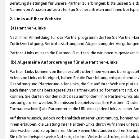
Beratungsleistungen für unsere Partner zu erbringen; bitte lassen Sie 
Namen von Amazon aufzutreten) an Sie herantreten und Ihnen kostspiel
2. Links auf Ihrer Website
(a) Partner-Links
Nach Ihrer Anmeldung für das Partnerprogramm dürfen Sie Partner-Link
Zurückverfolgung, Berichterstattung und Abgrenzung der Vergütungen
Partner-Links müssen die Partner-ID nutzen, die wir Ihnen zugewiesen 
(b) Allgemeine Anforderungen für alle Partner-Links
Partner-Links können von Ihnen erstellt oder Ihnen von uns bereitgestel
Arten von Links nicht eignet, haben Sie die Darstellung entsprechender Ar
Gestaltung und Platzierung aller Links, die Sie auf Ihrer Website platzi
auch Ihnen von uns bereitgestellte) Partner-Links so formatiert sind
können. Sie dürfen Kunden nicht dazu auffordern, Ihre Partner-Links al
aus aufgerufen werden. Sie müssen beispielsweise Ihre Partner-ID ode
Format erscheint) als Parameter in die URL eines jeden Links zu einer 
Auf Ihren Wunsch, jedoch vorbehaltlich unserer Zustimmung, können wir
Ihnen erlauben, die Leistung Ihrer Partner-Links durch Aufnahme unters
überwachen und zu optimieren. Unter keinen Umständen dürfen Sie unte
Sie dürfen beispielsweise Nutzern, die Ihre Website aufrufen, nicht ak