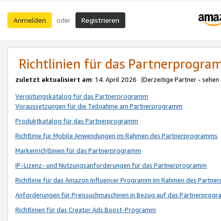
Anmelden
Registrieren
oder
Richtlinien für das Partnerprogr
zuletzt aktualisiert am
: 14. April 2026 (Derzeitige Partner - sehen
Vergütungskatalog für das Partnerprogramm
Voraussetzungen für die Teilnahme am Partnerprogramm
Produktkatalog für das Partnerprogramm
Richtlinie für Mobile Anwendungen im Rahmen des Partnerprogramms
Markenrichtlinien für das Partnerprogramm
IP-Lizenz- und Nutzungsanforderungen für das Partnerprogramm
Richtlinie für das Amazon Influencer Programm im Rahmen des Partn
Anforderungen für Preissuchmaschinen in Bezug auf das Partnerprogr
Richtlinien für das Creator Ads Boost-Programm