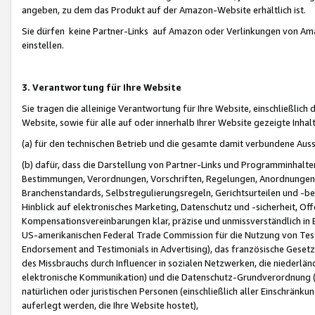
angeben, zu dem das Produkt auf der Amazon-Website erhältlich ist.
Sie dürfen keine Partner-Links auf Amazon oder Verlinkungen von Amazo
einstellen.
3. Verantwortung für Ihre Website
Sie tragen die alleinige Verantwortung für Ihre Website, einschließlich
Website, sowie für alle auf oder innerhalb Ihrer Website gezeigte Inhal
(a) für den technischen Betrieb und die gesamte damit verbundene Auss
(b) dafür, dass die Darstellung von Partner-Links und Programminhalte
Bestimmungen, Verordnungen, Vorschriften, Regelungen, Anordnungen, 
Branchenstandards, Selbstregulierungsregeln, Gerichtsurteilen und -be
Hinblick auf elektronisches Marketing, Datenschutz und -sicherheit, O
Kompensationsvereinbarungen klar, präzise und unmissverständlich in Ec
US-amerikanischen Federal Trade Commission für die Nutzung von Tes
Endorsement and Testimonials in Advertising), das französische Gese
des Missbrauchs durch Influencer in sozialen Netzwerken, die niederlän
elektronische Kommunikation) und die Datenschutz-Grundverordnung 
natürlichen oder juristischen Personen (einschließlich aller Einschränk
auferlegt werden, die Ihre Website hostet),