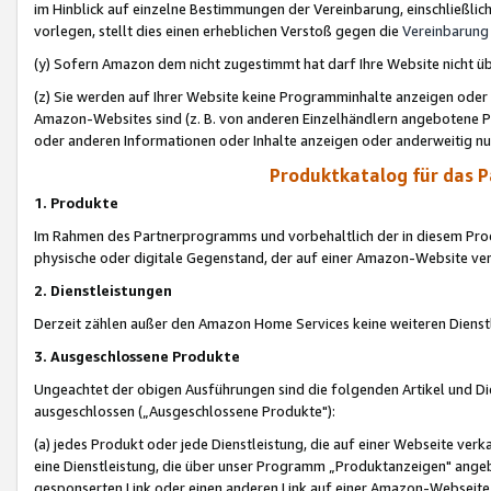
im Hinblick auf einzelne Bestimmungen der Vereinbarung, einschließlich
vorlegen, stellt dies einen erheblichen Verstoß gegen die
Vereinbarung
(y) Sofern Amazon dem nicht zugestimmt hat darf Ihre Website nicht ü
(z) Sie werden auf Ihrer Website keine Programminhalte anzeigen oder
Amazon-Websites sind (z. B. von anderen Einzelhändlern angebotene Pr
oder anderen Informationen oder Inhalte anzeigen oder anderweitig nut
Produktkatalog für das 
1. Produkte
Im Rahmen des Partnerprogramms und vorbehaltlich der in diesem Pro
physische oder digitale Gegenstand, der auf einer Amazon-Website ver
2. Dienstleistungen
Derzeit zählen außer den Amazon Home Services keine weiteren Dienst
3. Ausgeschlossene Produkte
Ungeachtet der obigen Ausführungen sind die folgenden Artikel und D
ausgeschlossen („Ausgeschlossene Produkte"):
(a) jedes Produkt oder jede Dienstleistung, die auf einer Webseite verk
eine Dienstleistung, die über unser Programm „Produktanzeigen" angeb
gesponserten Link oder einen anderen Link auf einer Amazon-Webseite ve