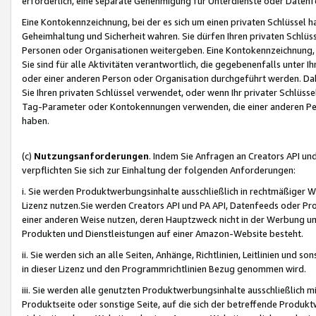
erforderlich, eine separate Genehmigung für Unterdienste oder Datenf
Eine Kontokennzeichnung, bei der es sich um einen privaten Schlüssel h
Geheimhaltung und Sicherheit wahren. Sie dürfen Ihren privaten Schlüss
Personen oder Organisationen weitergeben. Eine Kontokennzeichnung, die 
Sie sind für alle Aktivitäten verantwortlich, die gegebenenfalls unter
oder einer anderen Person oder Organisation durchgeführt werden. Dahe
Sie Ihren privaten Schlüssel verwendet, oder wenn Ihr privater Schlüss
Tag-Parameter oder Kontokennungen verwenden, die einer anderen Pers
haben.
(c)
Nutzungsanforderungen
. Indem Sie Anfragen an Creators API un
verpflichten Sie sich zur Einhaltung der folgenden Anforderungen:
i. Sie werden Produktwerbungsinhalte ausschließlich in rechtmäßiger W
Lizenz nutzen.Sie werden Creators API und PA API, Datenfeeds oder P
einer anderen Weise nutzen, deren Hauptzweck nicht in der Werbung u
Produkten und Dienstleistungen auf einer Amazon-Website besteht.
ii. Sie werden sich an alle Seiten, Anhänge, Richtlinien, Leitlinien und s
in dieser Lizenz und den Programmrichtlinien Bezug genommen wird.
iii. Sie werden alle genutzten Produktwerbungsinhalte ausschließlich m
Produktseite oder sonstige Seite, auf die sich der betreffende Produ