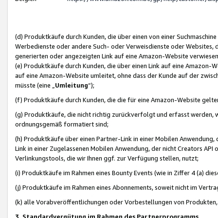
(d) Produktkäufe durch Kunden, die über einen von einer Suchmaschine
Werbedienste oder andere Such- oder Verweisdienste oder Websites, die
generierten oder angezeigten Link auf eine Amazon-Website verwiese
(e) Produktkäufe durch Kunden, die über einen Link auf eine Amazon-W
auf eine Amazon-Website umleitet, ohne dass der Kunde auf der zwisc
müsste (eine „
Umleitung
“);
(f) Produktkäufe durch Kunden, die die für eine Amazon-Website gelt
(g) Produktkäufe, die nicht richtig zurückverfolgt und erfasst werden, 
ordnungsgemäß formatiert sind;
(h) Produktkäufe über einen Partner-Link in einer Mobilen Anwendung,
Link in einer Zugelassenen Mobilen Anwendung, der nicht Creators API o
Verlinkungstools, die wir Ihnen ggf. zur Verfügung stellen, nutzt;
(i) Produktkäufe im Rahmen eines Bounty Events (wie in Ziffer 4 (a) d
(j) Produktkäufe im Rahmen eines Abonnements, soweit nicht im Vertra
(k) alle Vorabveröffentlichungen oder Vorbestellungen von Produkten, d
3. Standardvergütung im Rahmen des Partnerprogramms