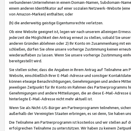
verbundenen Unternehmen in einem Domain-Namen, Subdomain-Namen,
einem anderen Identifikator auf einer sozialen Netzwerk-Website (eine 
von Amazon-Marken) enthalten; oder
(h) die anderweitig geistige Eigentumsrechte verletzen.
Ob eine Website geeignet ist, legen wir nach unserem alleinigen Ermess
jederzeit die Möglichkeit den Antrag erneut zu stellen, sobald Sie uns
anderen Gründen ablehnen oder 2) Ihr Konto im Zusammenhang mit eine
schließen, dürfen Sie ohne unsere vorherige Zustimmung keinen erne
wiederaufleben zu lassen. Wenn Sie unsere vorherige Zustimmung einho
bereitgestellt wird.
Sie stellen sicher, dass die Angaben in Ihrem Antrag auf Teilnahme a
Website, einschließlich Ihrer E-Mail-Adresse und sonstiger Kontaktdaten
können etwaige Benachrichtigungen, Genehmigungen und andere Mittei
jeweiligen Zeitpunkt für Ihr Konto im Rahmen des Partnerprogramms h
Genehmigungen und andere Mitteilungen, die an diese E-Mail-Adresse ü
hinterlegte E-Mail-Adresse nicht mehr aktuell ist.
Wenn Sie als Nicht-US-Bürger am Partnerprogramm teilnehmen, sichern 
außerhalb der Vereinigten Staaten erbringen, es sei denn, Sie haben 
Die Teilnahme am Partnerprogramm ist kostenlos und wir stellen auf d
erfolgreichen Teilnahme zu unterstützen. Wir haben zu keinem Zeitpun