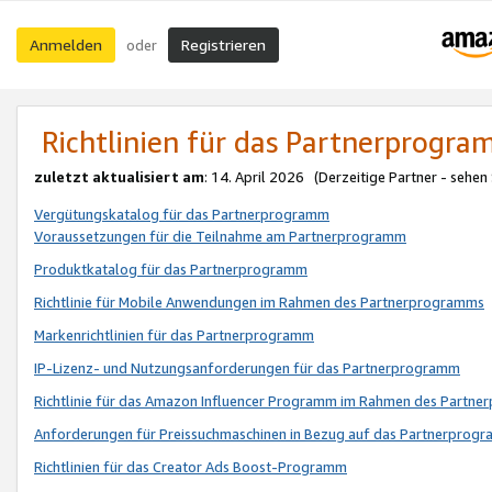
Anmelden
Registrieren
oder
Richtlinien für das Partnerprogr
zuletzt aktualisiert am
: 14. April 2026 (Derzeitige Partner - sehen
Vergütungskatalog für das Partnerprogramm
Voraussetzungen für die Teilnahme am Partnerprogramm
Produktkatalog für das Partnerprogramm
Richtlinie für Mobile Anwendungen im Rahmen des Partnerprogramms
Markenrichtlinien für das Partnerprogramm
IP-Lizenz- und Nutzungsanforderungen für das Partnerprogramm
Richtlinie für das Amazon Influencer Programm im Rahmen des Partn
Anforderungen für Preissuchmaschinen in Bezug auf das Partnerprogr
Richtlinien für das Creator Ads Boost-Programm