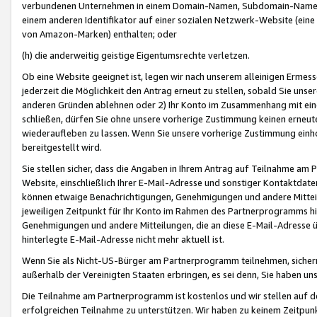
verbundenen Unternehmen in einem Domain-Namen, Subdomain-Namen,
einem anderen Identifikator auf einer sozialen Netzwerk-Website (eine 
von Amazon-Marken) enthalten; oder
(h) die anderweitig geistige Eigentumsrechte verletzen.
Ob eine Website geeignet ist, legen wir nach unserem alleinigen Ermess
jederzeit die Möglichkeit den Antrag erneut zu stellen, sobald Sie uns
anderen Gründen ablehnen oder 2) Ihr Konto im Zusammenhang mit eine
schließen, dürfen Sie ohne unsere vorherige Zustimmung keinen erne
wiederaufleben zu lassen. Wenn Sie unsere vorherige Zustimmung einho
bereitgestellt wird.
Sie stellen sicher, dass die Angaben in Ihrem Antrag auf Teilnahme a
Website, einschließlich Ihrer E-Mail-Adresse und sonstiger Kontaktdaten
können etwaige Benachrichtigungen, Genehmigungen und andere Mittei
jeweiligen Zeitpunkt für Ihr Konto im Rahmen des Partnerprogramms h
Genehmigungen und andere Mitteilungen, die an diese E-Mail-Adresse ü
hinterlegte E-Mail-Adresse nicht mehr aktuell ist.
Wenn Sie als Nicht-US-Bürger am Partnerprogramm teilnehmen, sichern 
außerhalb der Vereinigten Staaten erbringen, es sei denn, Sie haben 
Die Teilnahme am Partnerprogramm ist kostenlos und wir stellen auf d
erfolgreichen Teilnahme zu unterstützen. Wir haben zu keinem Zeitpun