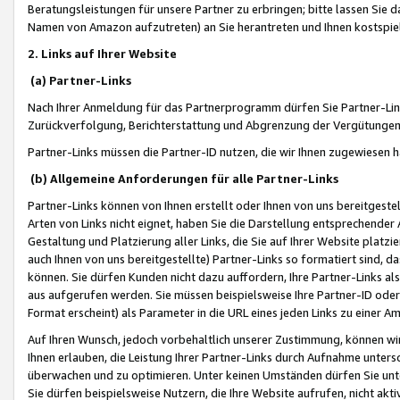
Beratungsleistungen für unsere Partner zu erbringen; bitte lassen Sie 
Namen von Amazon aufzutreten) an Sie herantreten und Ihnen kostspiel
2. Links auf Ihrer Website
(a) Partner-Links
Nach Ihrer Anmeldung für das Partnerprogramm dürfen Sie Partner-Link
Zurückverfolgung, Berichterstattung und Abgrenzung der Vergütungen
Partner-Links müssen die Partner-ID nutzen, die wir Ihnen zugewiesen 
(b) Allgemeine Anforderungen für alle Partner-Links
Partner-Links können von Ihnen erstellt oder Ihnen von uns bereitgestel
Arten von Links nicht eignet, haben Sie die Darstellung entsprechender Ar
Gestaltung und Platzierung aller Links, die Sie auf Ihrer Website platzi
auch Ihnen von uns bereitgestellte) Partner-Links so formatiert sind
können. Sie dürfen Kunden nicht dazu auffordern, Ihre Partner-Links al
aus aufgerufen werden. Sie müssen beispielsweise Ihre Partner-ID ode
Format erscheint) als Parameter in die URL eines jeden Links zu einer 
Auf Ihren Wunsch, jedoch vorbehaltlich unserer Zustimmung, können wir
Ihnen erlauben, die Leistung Ihrer Partner-Links durch Aufnahme unters
überwachen und zu optimieren. Unter keinen Umständen dürfen Sie unte
Sie dürfen beispielsweise Nutzern, die Ihre Website aufrufen, nicht ak