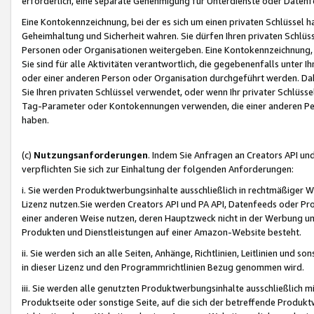
erforderlich, eine separate Genehmigung für Unterdienste oder Datenf
Eine Kontokennzeichnung, bei der es sich um einen privaten Schlüssel h
Geheimhaltung und Sicherheit wahren. Sie dürfen Ihren privaten Schlüss
Personen oder Organisationen weitergeben. Eine Kontokennzeichnung, die 
Sie sind für alle Aktivitäten verantwortlich, die gegebenenfalls unter
oder einer anderen Person oder Organisation durchgeführt werden. Dahe
Sie Ihren privaten Schlüssel verwendet, oder wenn Ihr privater Schlüss
Tag-Parameter oder Kontokennungen verwenden, die einer anderen Pers
haben.
(c)
Nutzungsanforderungen
. Indem Sie Anfragen an Creators API un
verpflichten Sie sich zur Einhaltung der folgenden Anforderungen:
i. Sie werden Produktwerbungsinhalte ausschließlich in rechtmäßiger W
Lizenz nutzen.Sie werden Creators API und PA API, Datenfeeds oder P
einer anderen Weise nutzen, deren Hauptzweck nicht in der Werbung u
Produkten und Dienstleistungen auf einer Amazon-Website besteht.
ii. Sie werden sich an alle Seiten, Anhänge, Richtlinien, Leitlinien und s
in dieser Lizenz und den Programmrichtlinien Bezug genommen wird.
iii. Sie werden alle genutzten Produktwerbungsinhalte ausschließlich m
Produktseite oder sonstige Seite, auf die sich der betreffende Produ