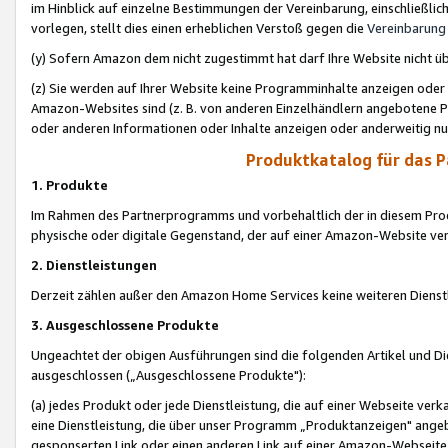
im Hinblick auf einzelne Bestimmungen der Vereinbarung, einschließlich
vorlegen, stellt dies einen erheblichen Verstoß gegen die
Vereinbarung
(y) Sofern Amazon dem nicht zugestimmt hat darf Ihre Website nicht ü
(z) Sie werden auf Ihrer Website keine Programminhalte anzeigen oder
Amazon-Websites sind (z. B. von anderen Einzelhändlern angebotene Pr
oder anderen Informationen oder Inhalte anzeigen oder anderweitig nut
Produktkatalog für das 
1. Produkte
Im Rahmen des Partnerprogramms und vorbehaltlich der in diesem Pro
physische oder digitale Gegenstand, der auf einer Amazon-Website ver
2. Dienstleistungen
Derzeit zählen außer den Amazon Home Services keine weiteren Dienst
3. Ausgeschlossene Produkte
Ungeachtet der obigen Ausführungen sind die folgenden Artikel und D
ausgeschlossen („Ausgeschlossene Produkte"):
(a) jedes Produkt oder jede Dienstleistung, die auf einer Webseite verk
eine Dienstleistung, die über unser Programm „Produktanzeigen" angeb
gesponserten Link oder einen anderen Link auf einer Amazon-Webseite ve