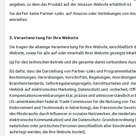
angeben, zu dem das Produkt auf der Amazon-Website erhältlich ist.
Sie dürfen keine Partner-Links auf Amazon oder Verlinkungen von Amazo
einstellen.
3. Verantwortung für Ihre Website
Sie tragen die alleinige Verantwortung für Ihre Website, einschließlich
Website, sowie für alle auf oder innerhalb Ihrer Website gezeigte Inhal
(a) für den technischen Betrieb und die gesamte damit verbundene Auss
(b) dafür, dass die Darstellung von Partner-Links und Programminhalte
Bestimmungen, Verordnungen, Vorschriften, Regelungen, Anordnungen, 
Branchenstandards, Selbstregulierungsregeln, Gerichtsurteilen und -be
Hinblick auf elektronisches Marketing, Datenschutz und -sicherheit, O
Kompensationsvereinbarungen klar, präzise und unmissverständlich in Ec
US-amerikanischen Federal Trade Commission für die Nutzung von Tes
Endorsement and Testimonials in Advertising), das französische Gese
des Missbrauchs durch Influencer in sozialen Netzwerken, die niederlän
elektronische Kommunikation) und die Datenschutz-Grundverordnung 
natürlichen oder juristischen Personen (einschließlich aller Einschränk
auferlegt werden, die Ihre Website hostet),