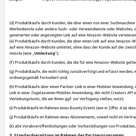
(d) Produktkäufe durch Kunden, die über einen von einer Suchmaschine
Werbedienste oder andere Such- oder Verweisdienste oder Websites, die
generierten oder angezeigten Link auf eine Amazon-Website verwiese
(e) Produktkäufe durch Kunden, die über einen Link auf eine Amazon-W
auf eine Amazon-Website umleitet, ohne dass der Kunde auf der zwisc
müsste (eine „
Umleitung
“);
(f) Produktkäufe durch Kunden, die die für eine Amazon-Website gelt
(g) Produktkäufe, die nicht richtig zurückverfolgt und erfasst werden, 
ordnungsgemäß formatiert sind;
(h) Produktkäufe über einen Partner-Link in einer Mobilen Anwendung,
Link in einer Zugelassenen Mobilen Anwendung, der nicht Creators API o
Verlinkungstools, die wir Ihnen ggf. zur Verfügung stellen, nutzt;
(i) Produktkäufe im Rahmen eines Bounty Events (wie in Ziffer 4 (a) d
(j) Produktkäufe im Rahmen eines Abonnements, soweit nicht im Vertra
(k) alle Vorabveröffentlichungen oder Vorbestellungen von Produkten, d
3. Standardvergütung im Rahmen des Partnerprogramms