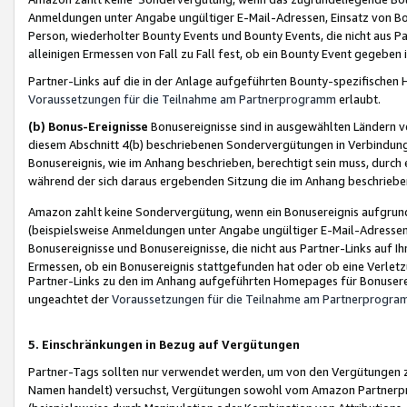
Anmeldungen unter Angabe ungültiger E-Mail-Adressen, Einsatz von Bot
Person, wiederholter Bounty Events und Bounty Events, die nicht aus Par
alleinigen Ermessen von Fall zu Fall fest, ob ein Bounty Event gegeben 
Partner-Links auf die in der Anlage aufgeführten Bounty-spezifisch
Voraussetzungen für die Teilnahme am Partnerprogramm
erlaubt.
(b) Bonus-Ereignisse
Bonusereignisse sind in ausgewählten Ländern v
diesem Abschnitt 4(b) beschriebenen Sondervergütungen in Verbindung
Bonusereignis, wie im Anhang beschrieben, berechtigt sein muss, durch 
während der sich daraus ergebenden Sitzung die im Anhang beschriebe
Amazon zahlt keine Sondervergütung, wenn ein Bonusereignis aufgrund 
(beispielsweise Anmeldungen unter Angabe ungültiger E-Mail-Adressen
Bonusereignisse und Bonusereignisse, die nicht aus Partner-Links auf I
Ermessen, ob ein Bonusereignis stattgefunden hat oder ob eine Verletz
Partner-Links zu den im Anhang aufgeführten Homepages für Bonuserei
ungeachtet der
Voraussetzungen für die Teilnahme am Partnerprogr
5. Einschränkungen in Bezug auf Vergütungen
Partner-Tags sollten nur verwendet werden, um von den Vergütungen zu pr
Namen handelt) versuchst, Vergütungen sowohl vom Amazon Partnerp