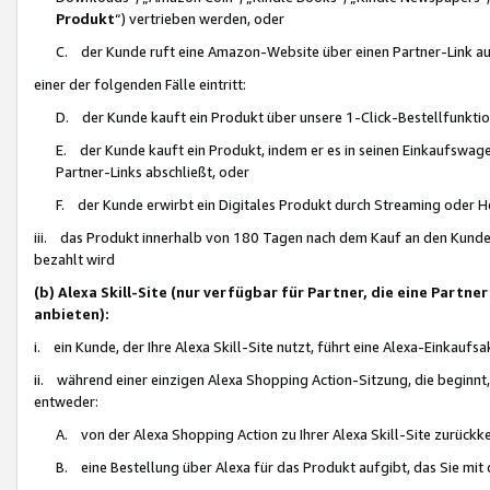
Produkt
“) vertrieben werden, oder
C. der Kunde ruft eine Amazon-Website über einen Partner-Link auf, d
einer der folgenden Fälle eintritt:
D. der Kunde kauft ein Produkt über unsere 1-Click-Bestellfunktio
E. der Kunde kauft ein Produkt, indem er es in seinen Einkaufswag
Partner-Links abschließt, oder
F. der Kunde erwirbt ein Digitales Produkt durch Streaming oder 
iii. das Produkt innerhalb von 180 Tagen nach dem Kauf an den Kunde
bezahlt wird
(b) Alexa Skill-Site (nur verfügbar für Partner, die eine Par
anbieten):
i. ein Kunde, der Ihre Alexa Skill-Site nutzt, führt eine Alexa-Einkaufsa
ii. während einer einzigen Alexa Shopping Action-Sitzung, die beginnt
entweder:
A. von der Alexa Shopping Action zu Ihrer Alexa Skill-Site zurückk
B. eine Bestellung über Alexa für das Produkt aufgibt, das Sie mit 