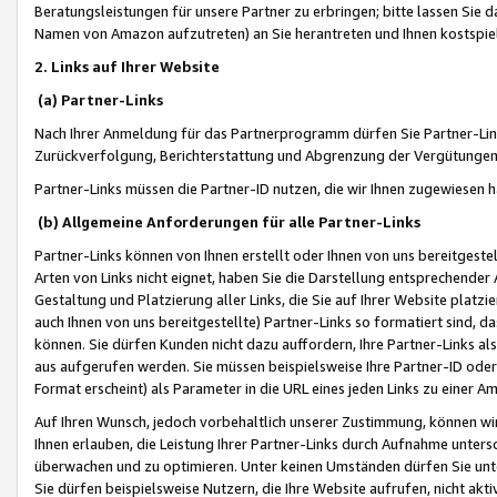
Beratungsleistungen für unsere Partner zu erbringen; bitte lassen Sie 
Namen von Amazon aufzutreten) an Sie herantreten und Ihnen kostspiel
2. Links auf Ihrer Website
(a) Partner-Links
Nach Ihrer Anmeldung für das Partnerprogramm dürfen Sie Partner-Link
Zurückverfolgung, Berichterstattung und Abgrenzung der Vergütungen
Partner-Links müssen die Partner-ID nutzen, die wir Ihnen zugewiesen 
(b) Allgemeine Anforderungen für alle Partner-Links
Partner-Links können von Ihnen erstellt oder Ihnen von uns bereitgestel
Arten von Links nicht eignet, haben Sie die Darstellung entsprechender Ar
Gestaltung und Platzierung aller Links, die Sie auf Ihrer Website platzi
auch Ihnen von uns bereitgestellte) Partner-Links so formatiert sind
können. Sie dürfen Kunden nicht dazu auffordern, Ihre Partner-Links al
aus aufgerufen werden. Sie müssen beispielsweise Ihre Partner-ID ode
Format erscheint) als Parameter in die URL eines jeden Links zu einer 
Auf Ihren Wunsch, jedoch vorbehaltlich unserer Zustimmung, können wir
Ihnen erlauben, die Leistung Ihrer Partner-Links durch Aufnahme unters
überwachen und zu optimieren. Unter keinen Umständen dürfen Sie unte
Sie dürfen beispielsweise Nutzern, die Ihre Website aufrufen, nicht ak