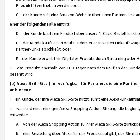
Produkt
“) vertrieben werden, oder
C. der Kunde ruft eine Amazon-Website über einen Partner-Link auf, d
einer der folgenden Fälle eintritt:
D. der Kunde kauft ein Produkt über unsere 1-Click-Bestellfunktio
E. der Kunde kauft ein Produkt, indem er es in seinen Einkaufswag
Partner-Links abschließt, oder
F. der Kunde erwirbt ein Digitales Produkt durch Streaming oder 
iii. das Produkt innerhalb von 180 Tagen nach dem Kauf an den Kunde
bezahlt wird
(b) Alexa Skill-Site (nur verfügbar für Partner, die eine Par
anbieten):
i. ein Kunde, der Ihre Alexa Skill-Site nutzt, führt eine Alexa-Einkaufsa
ii. während einer einzigen Alexa Shopping Action-Sitzung, die beginnt
entweder:
A. von der Alexa Shopping Action zu Ihrer Alexa Skill-Site zurückk
B. eine Bestellung über Alexa für das Produkt aufgibt, das Sie mit 