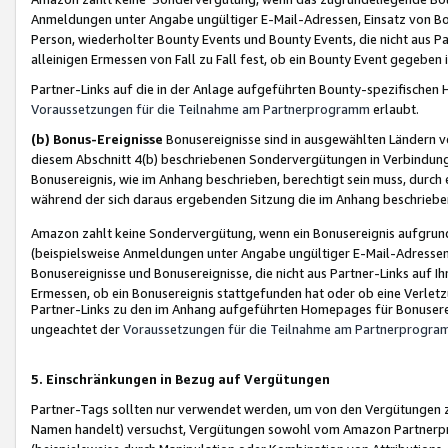
Anmeldungen unter Angabe ungültiger E-Mail-Adressen, Einsatz von Bot
Person, wiederholter Bounty Events und Bounty Events, die nicht aus Par
alleinigen Ermessen von Fall zu Fall fest, ob ein Bounty Event gegeben 
Partner-Links auf die in der Anlage aufgeführten Bounty-spezifisch
Voraussetzungen für die Teilnahme am Partnerprogramm
erlaubt.
(b) Bonus-Ereignisse
Bonusereignisse sind in ausgewählten Ländern v
diesem Abschnitt 4(b) beschriebenen Sondervergütungen in Verbindung
Bonusereignis, wie im Anhang beschrieben, berechtigt sein muss, durch 
während der sich daraus ergebenden Sitzung die im Anhang beschriebe
Amazon zahlt keine Sondervergütung, wenn ein Bonusereignis aufgrund 
(beispielsweise Anmeldungen unter Angabe ungültiger E-Mail-Adressen
Bonusereignisse und Bonusereignisse, die nicht aus Partner-Links auf I
Ermessen, ob ein Bonusereignis stattgefunden hat oder ob eine Verletz
Partner-Links zu den im Anhang aufgeführten Homepages für Bonuserei
ungeachtet der
Voraussetzungen für die Teilnahme am Partnerprogr
5. Einschränkungen in Bezug auf Vergütungen
Partner-Tags sollten nur verwendet werden, um von den Vergütungen zu pr
Namen handelt) versuchst, Vergütungen sowohl vom Amazon Partnerp