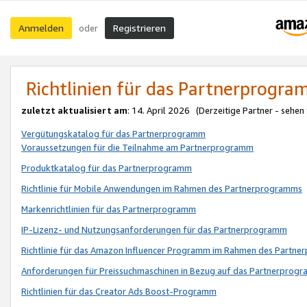
Anmelden
Registrieren
oder
Richtlinien für das Partnerprogr
zuletzt aktualisiert am
: 14. April 2026 (Derzeitige Partner - sehen
Vergütungskatalog für das Partnerprogramm
Voraussetzungen für die Teilnahme am Partnerprogramm
Produktkatalog für das Partnerprogramm
Richtlinie für Mobile Anwendungen im Rahmen des Partnerprogramms
Markenrichtlinien für das Partnerprogramm
IP-Lizenz- und Nutzungsanforderungen für das Partnerprogramm
Richtlinie für das Amazon Influencer Programm im Rahmen des Partn
Anforderungen für Preissuchmaschinen in Bezug auf das Partnerprogr
Richtlinien für das Creator Ads Boost-Programm