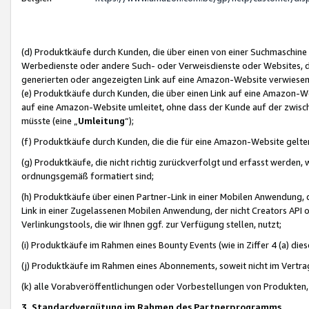
(d) Produktkäufe durch Kunden, die über einen von einer Suchmaschine
Werbedienste oder andere Such- oder Verweisdienste oder Websites, die
generierten oder angezeigten Link auf eine Amazon-Website verwiese
(e) Produktkäufe durch Kunden, die über einen Link auf eine Amazon-W
auf eine Amazon-Website umleitet, ohne dass der Kunde auf der zwisc
müsste (eine „
Umleitung
“);
(f) Produktkäufe durch Kunden, die die für eine Amazon-Website gelt
(g) Produktkäufe, die nicht richtig zurückverfolgt und erfasst werden, 
ordnungsgemäß formatiert sind;
(h) Produktkäufe über einen Partner-Link in einer Mobilen Anwendung,
Link in einer Zugelassenen Mobilen Anwendung, der nicht Creators API o
Verlinkungstools, die wir Ihnen ggf. zur Verfügung stellen, nutzt;
(i) Produktkäufe im Rahmen eines Bounty Events (wie in Ziffer 4 (a) d
(j) Produktkäufe im Rahmen eines Abonnements, soweit nicht im Vertra
(k) alle Vorabveröffentlichungen oder Vorbestellungen von Produkten, d
3. Standardvergütung im Rahmen des Partnerprogramms