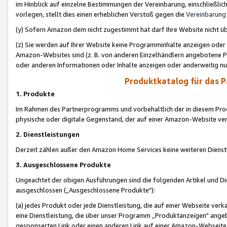
im Hinblick auf einzelne Bestimmungen der Vereinbarung, einschließlich
vorlegen, stellt dies einen erheblichen Verstoß gegen die
Vereinbarung
(y) Sofern Amazon dem nicht zugestimmt hat darf Ihre Website nicht ü
(z) Sie werden auf Ihrer Website keine Programminhalte anzeigen oder
Amazon-Websites sind (z. B. von anderen Einzelhändlern angebotene Pr
oder anderen Informationen oder Inhalte anzeigen oder anderweitig nut
Produktkatalog für das 
1. Produkte
Im Rahmen des Partnerprogramms und vorbehaltlich der in diesem Pro
physische oder digitale Gegenstand, der auf einer Amazon-Website ver
2. Dienstleistungen
Derzeit zählen außer den Amazon Home Services keine weiteren Dienst
3. Ausgeschlossene Produkte
Ungeachtet der obigen Ausführungen sind die folgenden Artikel und D
ausgeschlossen („Ausgeschlossene Produkte"):
(a) jedes Produkt oder jede Dienstleistung, die auf einer Webseite verk
eine Dienstleistung, die über unser Programm „Produktanzeigen" angeb
gesponserten Link oder einen anderen Link auf einer Amazon-Webseite ve