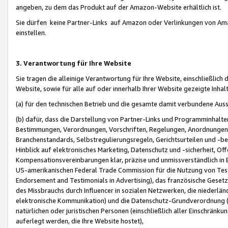
angeben, zu dem das Produkt auf der Amazon-Website erhältlich ist.
Sie dürfen keine Partner-Links auf Amazon oder Verlinkungen von Amazo
einstellen.
3. Verantwortung für Ihre Website
Sie tragen die alleinige Verantwortung für Ihre Website, einschließlich
Website, sowie für alle auf oder innerhalb Ihrer Website gezeigte Inhal
(a) für den technischen Betrieb und die gesamte damit verbundene Auss
(b) dafür, dass die Darstellung von Partner-Links und Programminhalte
Bestimmungen, Verordnungen, Vorschriften, Regelungen, Anordnungen, 
Branchenstandards, Selbstregulierungsregeln, Gerichtsurteilen und -be
Hinblick auf elektronisches Marketing, Datenschutz und -sicherheit, O
Kompensationsvereinbarungen klar, präzise und unmissverständlich in Ec
US-amerikanischen Federal Trade Commission für die Nutzung von Tes
Endorsement and Testimonials in Advertising), das französische Gese
des Missbrauchs durch Influencer in sozialen Netzwerken, die niederlän
elektronische Kommunikation) und die Datenschutz-Grundverordnung 
natürlichen oder juristischen Personen (einschließlich aller Einschränk
auferlegt werden, die Ihre Website hostet),