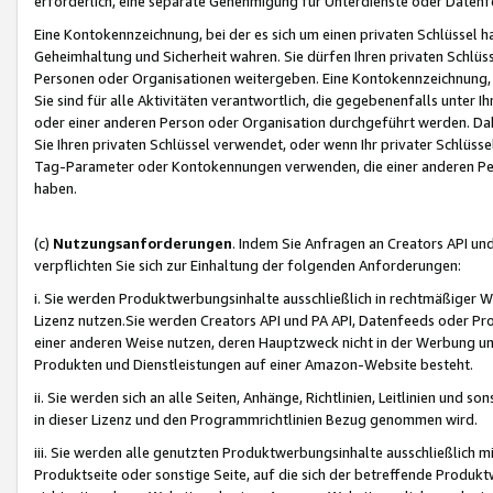
erforderlich, eine separate Genehmigung für Unterdienste oder Datenf
Eine Kontokennzeichnung, bei der es sich um einen privaten Schlüssel h
Geheimhaltung und Sicherheit wahren. Sie dürfen Ihren privaten Schlüss
Personen oder Organisationen weitergeben. Eine Kontokennzeichnung, die 
Sie sind für alle Aktivitäten verantwortlich, die gegebenenfalls unter
oder einer anderen Person oder Organisation durchgeführt werden. Dahe
Sie Ihren privaten Schlüssel verwendet, oder wenn Ihr privater Schlüss
Tag-Parameter oder Kontokennungen verwenden, die einer anderen Pers
haben.
(c)
Nutzungsanforderungen
. Indem Sie Anfragen an Creators API un
verpflichten Sie sich zur Einhaltung der folgenden Anforderungen:
i. Sie werden Produktwerbungsinhalte ausschließlich in rechtmäßiger W
Lizenz nutzen.Sie werden Creators API und PA API, Datenfeeds oder P
einer anderen Weise nutzen, deren Hauptzweck nicht in der Werbung u
Produkten und Dienstleistungen auf einer Amazon-Website besteht.
ii. Sie werden sich an alle Seiten, Anhänge, Richtlinien, Leitlinien und s
in dieser Lizenz und den Programmrichtlinien Bezug genommen wird.
iii. Sie werden alle genutzten Produktwerbungsinhalte ausschließlich m
Produktseite oder sonstige Seite, auf die sich der betreffende Produ