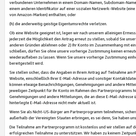
verbundenen Unternehmen in einem Domain-Namen, Subdomain-Namen,
einem anderen Identifikator auf einer sozialen Netzwerk-Website (eine 
von Amazon-Marken) enthalten; oder
(h) die anderweitig geistige Eigentumsrechte verletzen.
Ob eine Website geeignet ist, legen wir nach unserem alleinigen Ermess
jederzeit die Möglichkeit den Antrag erneut zu stellen, sobald Sie uns
anderen Gründen ablehnen oder 2) Ihr Konto im Zusammenhang mit eine
schließen, dürfen Sie ohne unsere vorherige Zustimmung keinen erne
wiederaufleben zu lassen. Wenn Sie unsere vorherige Zustimmung einho
bereitgestellt wird.
Sie stellen sicher, dass die Angaben in Ihrem Antrag auf Teilnahme a
Website, einschließlich Ihrer E-Mail-Adresse und sonstiger Kontaktdaten
können etwaige Benachrichtigungen, Genehmigungen und andere Mittei
jeweiligen Zeitpunkt für Ihr Konto im Rahmen des Partnerprogramms h
Genehmigungen und andere Mitteilungen, die an diese E-Mail-Adresse ü
hinterlegte E-Mail-Adresse nicht mehr aktuell ist.
Wenn Sie als Nicht-US-Bürger am Partnerprogramm teilnehmen, sichern 
außerhalb der Vereinigten Staaten erbringen, es sei denn, Sie haben 
Die Teilnahme am Partnerprogramm ist kostenlos und wir stellen auf d
erfolgreichen Teilnahme zu unterstützen. Wir haben zu keinem Zeitpun