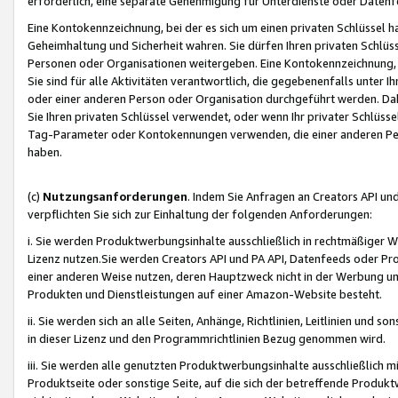
erforderlich, eine separate Genehmigung für Unterdienste oder Datenf
Eine Kontokennzeichnung, bei der es sich um einen privaten Schlüssel h
Geheimhaltung und Sicherheit wahren. Sie dürfen Ihren privaten Schlüss
Personen oder Organisationen weitergeben. Eine Kontokennzeichnung, die 
Sie sind für alle Aktivitäten verantwortlich, die gegebenenfalls unter
oder einer anderen Person oder Organisation durchgeführt werden. Dahe
Sie Ihren privaten Schlüssel verwendet, oder wenn Ihr privater Schlüss
Tag-Parameter oder Kontokennungen verwenden, die einer anderen Pers
haben.
(c)
Nutzungsanforderungen
. Indem Sie Anfragen an Creators API un
verpflichten Sie sich zur Einhaltung der folgenden Anforderungen:
i. Sie werden Produktwerbungsinhalte ausschließlich in rechtmäßiger W
Lizenz nutzen.Sie werden Creators API und PA API, Datenfeeds oder P
einer anderen Weise nutzen, deren Hauptzweck nicht in der Werbung u
Produkten und Dienstleistungen auf einer Amazon-Website besteht.
ii. Sie werden sich an alle Seiten, Anhänge, Richtlinien, Leitlinien und s
in dieser Lizenz und den Programmrichtlinien Bezug genommen wird.
iii. Sie werden alle genutzten Produktwerbungsinhalte ausschließlich m
Produktseite oder sonstige Seite, auf die sich der betreffende Produ