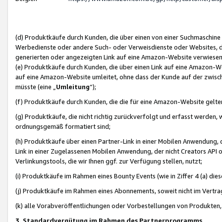
(d) Produktkäufe durch Kunden, die über einen von einer Suchmaschine
Werbedienste oder andere Such- oder Verweisdienste oder Websites, die
generierten oder angezeigten Link auf eine Amazon-Website verwiese
(e) Produktkäufe durch Kunden, die über einen Link auf eine Amazon-W
auf eine Amazon-Website umleitet, ohne dass der Kunde auf der zwisc
müsste (eine „
Umleitung
“);
(f) Produktkäufe durch Kunden, die die für eine Amazon-Website gelt
(g) Produktkäufe, die nicht richtig zurückverfolgt und erfasst werden, 
ordnungsgemäß formatiert sind;
(h) Produktkäufe über einen Partner-Link in einer Mobilen Anwendung,
Link in einer Zugelassenen Mobilen Anwendung, der nicht Creators API o
Verlinkungstools, die wir Ihnen ggf. zur Verfügung stellen, nutzt;
(i) Produktkäufe im Rahmen eines Bounty Events (wie in Ziffer 4 (a) d
(j) Produktkäufe im Rahmen eines Abonnements, soweit nicht im Vertra
(k) alle Vorabveröffentlichungen oder Vorbestellungen von Produkten, d
3. Standardvergütung im Rahmen des Partnerprogramms