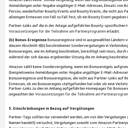
Anmeldungen unter Angabe ungültiger E-Mail-Adressen, Einsatz von Bot
Person, wiederholter Bounty Events und Bounty Events, die nicht aus Par
alleinigen Ermessen von Fall zu Fall fest, ob ein Bounty Event gegeben 
Partner-Links auf die in der Anlage aufgeführten Bounty-spezifisch
Voraussetzungen für die Teilnahme am Partnerprogramm
erlaubt.
(b) Bonus-Ereignisse
Bonusereignisse sind in ausgewählten Ländern v
diesem Abschnitt 4(b) beschriebenen Sondervergütungen in Verbindung
Bonusereignis, wie im Anhang beschrieben, berechtigt sein muss, durch 
während der sich daraus ergebenden Sitzung die im Anhang beschriebe
Amazon zahlt keine Sondervergütung, wenn ein Bonusereignis aufgrund 
(beispielsweise Anmeldungen unter Angabe ungültiger E-Mail-Adressen
Bonusereignisse und Bonusereignisse, die nicht aus Partner-Links auf I
Ermessen, ob ein Bonusereignis stattgefunden hat oder ob eine Verletz
Partner-Links zu den im Anhang aufgeführten Homepages für Bonuserei
ungeachtet der
Voraussetzungen für die Teilnahme am Partnerprogr
5. Einschränkungen in Bezug auf Vergütungen
Partner-Tags sollten nur verwendet werden, um von den Vergütungen zu pr
Namen handelt) versuchst, Vergütungen sowohl vom Amazon Partnerp