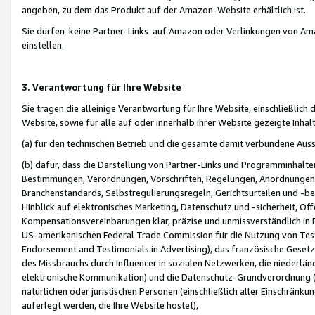
angeben, zu dem das Produkt auf der Amazon-Website erhältlich ist.
Sie dürfen keine Partner-Links auf Amazon oder Verlinkungen von Amazo
einstellen.
3. Verantwortung für Ihre Website
Sie tragen die alleinige Verantwortung für Ihre Website, einschließlich
Website, sowie für alle auf oder innerhalb Ihrer Website gezeigte Inhal
(a) für den technischen Betrieb und die gesamte damit verbundene Auss
(b) dafür, dass die Darstellung von Partner-Links und Programminhalte
Bestimmungen, Verordnungen, Vorschriften, Regelungen, Anordnungen, 
Branchenstandards, Selbstregulierungsregeln, Gerichtsurteilen und -be
Hinblick auf elektronisches Marketing, Datenschutz und -sicherheit, O
Kompensationsvereinbarungen klar, präzise und unmissverständlich in Ec
US-amerikanischen Federal Trade Commission für die Nutzung von Tes
Endorsement and Testimonials in Advertising), das französische Gese
des Missbrauchs durch Influencer in sozialen Netzwerken, die niederlän
elektronische Kommunikation) und die Datenschutz-Grundverordnung 
natürlichen oder juristischen Personen (einschließlich aller Einschränk
auferlegt werden, die Ihre Website hostet),