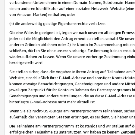
verbundenen Unternehmen in einem Domain-Namen, Subdomain-Namen,
einem anderen Identifikator auf einer sozialen Netzwerk-Website (eine 
von Amazon-Marken) enthalten; oder
(h) die anderweitig geistige Eigentumsrechte verletzen.
Ob eine Website geeignet ist, legen wir nach unserem alleinigen Ermess
jederzeit die Möglichkeit den Antrag erneut zu stellen, sobald Sie uns
anderen Gründen ablehnen oder 2) Ihr Konto im Zusammenhang mit eine
schließen, dürfen Sie ohne unsere vorherige Zustimmung keinen erne
wiederaufleben zu lassen. Wenn Sie unsere vorherige Zustimmung einho
bereitgestellt wird.
Sie stellen sicher, dass die Angaben in Ihrem Antrag auf Teilnahme a
Website, einschließlich Ihrer E-Mail-Adresse und sonstiger Kontaktdaten
können etwaige Benachrichtigungen, Genehmigungen und andere Mittei
jeweiligen Zeitpunkt für Ihr Konto im Rahmen des Partnerprogramms h
Genehmigungen und andere Mitteilungen, die an diese E-Mail-Adresse ü
hinterlegte E-Mail-Adresse nicht mehr aktuell ist.
Wenn Sie als Nicht-US-Bürger am Partnerprogramm teilnehmen, sichern 
außerhalb der Vereinigten Staaten erbringen, es sei denn, Sie haben 
Die Teilnahme am Partnerprogramm ist kostenlos und wir stellen auf d
erfolgreichen Teilnahme zu unterstützen. Wir haben zu keinem Zeitpun