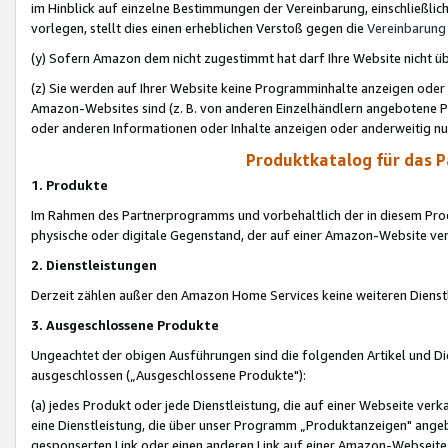
im Hinblick auf einzelne Bestimmungen der Vereinbarung, einschließlich
vorlegen, stellt dies einen erheblichen Verstoß gegen die
Vereinbarung
(y) Sofern Amazon dem nicht zugestimmt hat darf Ihre Website nicht ü
(z) Sie werden auf Ihrer Website keine Programminhalte anzeigen oder
Amazon-Websites sind (z. B. von anderen Einzelhändlern angebotene Pr
oder anderen Informationen oder Inhalte anzeigen oder anderweitig nut
Produktkatalog für das 
1. Produkte
Im Rahmen des Partnerprogramms und vorbehaltlich der in diesem Pro
physische oder digitale Gegenstand, der auf einer Amazon-Website ver
2. Dienstleistungen
Derzeit zählen außer den Amazon Home Services keine weiteren Dienst
3. Ausgeschlossene Produkte
Ungeachtet der obigen Ausführungen sind die folgenden Artikel und D
ausgeschlossen („Ausgeschlossene Produkte"):
(a) jedes Produkt oder jede Dienstleistung, die auf einer Webseite verk
eine Dienstleistung, die über unser Programm „Produktanzeigen" angeb
gesponserten Link oder einen anderen Link auf einer Amazon-Webseite ve