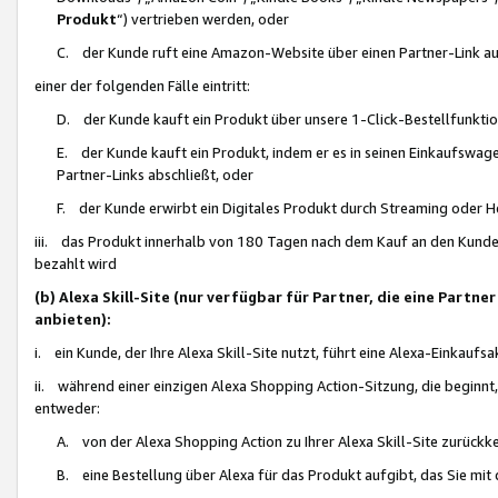
Produkt
“) vertrieben werden, oder
C. der Kunde ruft eine Amazon-Website über einen Partner-Link auf, d
einer der folgenden Fälle eintritt:
D. der Kunde kauft ein Produkt über unsere 1-Click-Bestellfunktio
E. der Kunde kauft ein Produkt, indem er es in seinen Einkaufswag
Partner-Links abschließt, oder
F. der Kunde erwirbt ein Digitales Produkt durch Streaming oder 
iii. das Produkt innerhalb von 180 Tagen nach dem Kauf an den Kunde
bezahlt wird
(b) Alexa Skill-Site (nur verfügbar für Partner, die eine Par
anbieten):
i. ein Kunde, der Ihre Alexa Skill-Site nutzt, führt eine Alexa-Einkaufsa
ii. während einer einzigen Alexa Shopping Action-Sitzung, die beginnt
entweder:
A. von der Alexa Shopping Action zu Ihrer Alexa Skill-Site zurückk
B. eine Bestellung über Alexa für das Produkt aufgibt, das Sie mit 