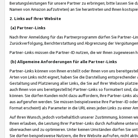
Beratungsleistungen für unsere Partner zu erbringen; bitte lassen Sie 
Namen von Amazon aufzutreten) an Sie herantreten und Ihnen kostspiel
2. Links auf Ihrer Website
(a) Partner-Links
Nach Ihrer Anmeldung für das Partnerprogramm dürfen Sie Partner-Link
Zurückverfolgung, Berichterstattung und Abgrenzung der Vergütungen
Partner-Links müssen die Partner-ID nutzen, die wir Ihnen zugewiesen 
(b) Allgemeine Anforderungen für alle Partner-Links
Partner-Links können von Ihnen erstellt oder Ihnen von uns bereitgestel
Arten von Links nicht eignet, haben Sie die Darstellung entsprechender Ar
Gestaltung und Platzierung aller Links, die Sie auf Ihrer Website platzi
auch Ihnen von uns bereitgestellte) Partner-Links so formatiert sind
können. Sie dürfen Kunden nicht dazu auffordern, Ihre Partner-Links al
aus aufgerufen werden. Sie müssen beispielsweise Ihre Partner-ID ode
Format erscheint) als Parameter in die URL eines jeden Links zu einer 
Auf Ihren Wunsch, jedoch vorbehaltlich unserer Zustimmung, können wir
Ihnen erlauben, die Leistung Ihrer Partner-Links durch Aufnahme unters
überwachen und zu optimieren. Unter keinen Umständen dürfen Sie unte
Sie dürfen beispielsweise Nutzern, die Ihre Website aufrufen, nicht ak