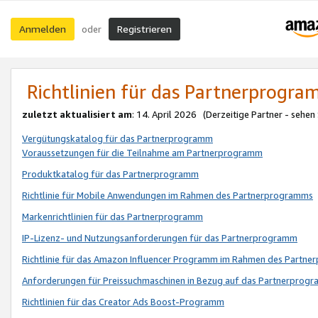
Anmelden
Registrieren
oder
Richtlinien für das Partnerprogr
zuletzt aktualisiert am
: 14. April 2026 (Derzeitige Partner - sehen
Vergütungskatalog für das Partnerprogramm
Voraussetzungen für die Teilnahme am Partnerprogramm
Produktkatalog für das Partnerprogramm
Richtlinie für Mobile Anwendungen im Rahmen des Partnerprogramms
Markenrichtlinien für das Partnerprogramm
IP-Lizenz- und Nutzungsanforderungen für das Partnerprogramm
Richtlinie für das Amazon Influencer Programm im Rahmen des Partn
Anforderungen für Preissuchmaschinen in Bezug auf das Partnerprogr
Richtlinien für das Creator Ads Boost-Programm