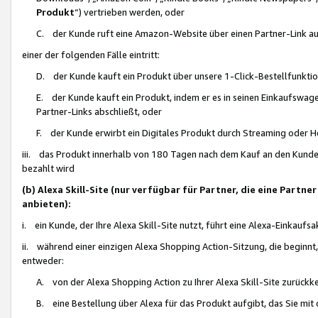
Produkt
“) vertrieben werden, oder
C. der Kunde ruft eine Amazon-Website über einen Partner-Link auf, d
einer der folgenden Fälle eintritt:
D. der Kunde kauft ein Produkt über unsere 1-Click-Bestellfunktio
E. der Kunde kauft ein Produkt, indem er es in seinen Einkaufswag
Partner-Links abschließt, oder
F. der Kunde erwirbt ein Digitales Produkt durch Streaming oder 
iii. das Produkt innerhalb von 180 Tagen nach dem Kauf an den Kunde
bezahlt wird
(b) Alexa Skill-Site (nur verfügbar für Partner, die eine Par
anbieten):
i. ein Kunde, der Ihre Alexa Skill-Site nutzt, führt eine Alexa-Einkaufsa
ii. während einer einzigen Alexa Shopping Action-Sitzung, die beginnt
entweder:
A. von der Alexa Shopping Action zu Ihrer Alexa Skill-Site zurückk
B. eine Bestellung über Alexa für das Produkt aufgibt, das Sie mit 