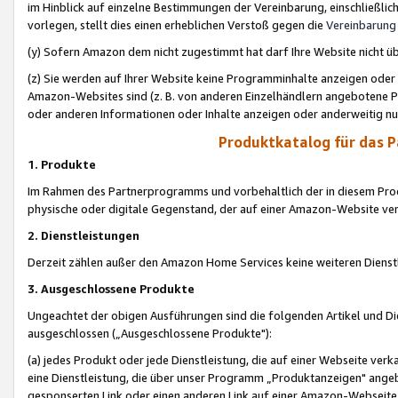
im Hinblick auf einzelne Bestimmungen der Vereinbarung, einschließlich
vorlegen, stellt dies einen erheblichen Verstoß gegen die
Vereinbarung
(y) Sofern Amazon dem nicht zugestimmt hat darf Ihre Website nicht ü
(z) Sie werden auf Ihrer Website keine Programminhalte anzeigen oder
Amazon-Websites sind (z. B. von anderen Einzelhändlern angebotene Pr
oder anderen Informationen oder Inhalte anzeigen oder anderweitig nut
Produktkatalog für das 
1. Produkte
Im Rahmen des Partnerprogramms und vorbehaltlich der in diesem Pro
physische oder digitale Gegenstand, der auf einer Amazon-Website ver
2. Dienstleistungen
Derzeit zählen außer den Amazon Home Services keine weiteren Dienst
3. Ausgeschlossene Produkte
Ungeachtet der obigen Ausführungen sind die folgenden Artikel und D
ausgeschlossen („Ausgeschlossene Produkte"):
(a) jedes Produkt oder jede Dienstleistung, die auf einer Webseite verk
eine Dienstleistung, die über unser Programm „Produktanzeigen" angeb
gesponserten Link oder einen anderen Link auf einer Amazon-Webseite ve