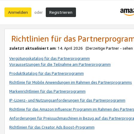
Anmelden
Registrieren
oder
Richtlinien für das Partnerprogr
zuletzt aktualisiert am
: 14. April 2026 (Derzeitige Partner - sehen
Vergütungskatalog für das Partnerprogramm
Voraussetzungen für die Teilnahme am Partnerprogramm
Produktkatalog für das Partnerprogramm
Richtlinie für Mobile Anwendungen im Rahmen des Partnerprogramms
Markenrichtlinien für das Partnerprogramm
IP-Lizenz- und Nutzungsanforderungen für das Partnerprogramm
Richtlinie für das Amazon Influencer Programm im Rahmen des Partn
Anforderungen für Preissuchmaschinen in Bezug auf das Partnerprogr
Richtlinien für das Creator Ads Boost-Programm