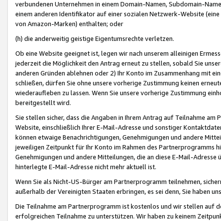
verbundenen Unternehmen in einem Domain-Namen, Subdomain-Namen,
einem anderen Identifikator auf einer sozialen Netzwerk-Website (eine 
von Amazon-Marken) enthalten; oder
(h) die anderweitig geistige Eigentumsrechte verletzen.
Ob eine Website geeignet ist, legen wir nach unserem alleinigen Ermess
jederzeit die Möglichkeit den Antrag erneut zu stellen, sobald Sie uns
anderen Gründen ablehnen oder 2) Ihr Konto im Zusammenhang mit eine
schließen, dürfen Sie ohne unsere vorherige Zustimmung keinen erne
wiederaufleben zu lassen. Wenn Sie unsere vorherige Zustimmung einho
bereitgestellt wird.
Sie stellen sicher, dass die Angaben in Ihrem Antrag auf Teilnahme a
Website, einschließlich Ihrer E-Mail-Adresse und sonstiger Kontaktdaten
können etwaige Benachrichtigungen, Genehmigungen und andere Mittei
jeweiligen Zeitpunkt für Ihr Konto im Rahmen des Partnerprogramms h
Genehmigungen und andere Mitteilungen, die an diese E-Mail-Adresse ü
hinterlegte E-Mail-Adresse nicht mehr aktuell ist.
Wenn Sie als Nicht-US-Bürger am Partnerprogramm teilnehmen, sichern 
außerhalb der Vereinigten Staaten erbringen, es sei denn, Sie haben 
Die Teilnahme am Partnerprogramm ist kostenlos und wir stellen auf d
erfolgreichen Teilnahme zu unterstützen. Wir haben zu keinem Zeitpun