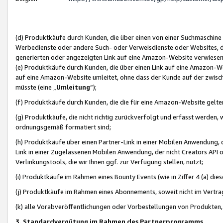
(d) Produktkäufe durch Kunden, die über einen von einer Suchmaschine
Werbedienste oder andere Such- oder Verweisdienste oder Websites, die
generierten oder angezeigten Link auf eine Amazon-Website verwiese
(e) Produktkäufe durch Kunden, die über einen Link auf eine Amazon-W
auf eine Amazon-Website umleitet, ohne dass der Kunde auf der zwisc
müsste (eine „
Umleitung
“);
(f) Produktkäufe durch Kunden, die die für eine Amazon-Website gelt
(g) Produktkäufe, die nicht richtig zurückverfolgt und erfasst werden, 
ordnungsgemäß formatiert sind;
(h) Produktkäufe über einen Partner-Link in einer Mobilen Anwendung,
Link in einer Zugelassenen Mobilen Anwendung, der nicht Creators API o
Verlinkungstools, die wir Ihnen ggf. zur Verfügung stellen, nutzt;
(i) Produktkäufe im Rahmen eines Bounty Events (wie in Ziffer 4 (a) d
(j) Produktkäufe im Rahmen eines Abonnements, soweit nicht im Vertra
(k) alle Vorabveröffentlichungen oder Vorbestellungen von Produkten, d
3. Standardvergütung im Rahmen des Partnerprogramms