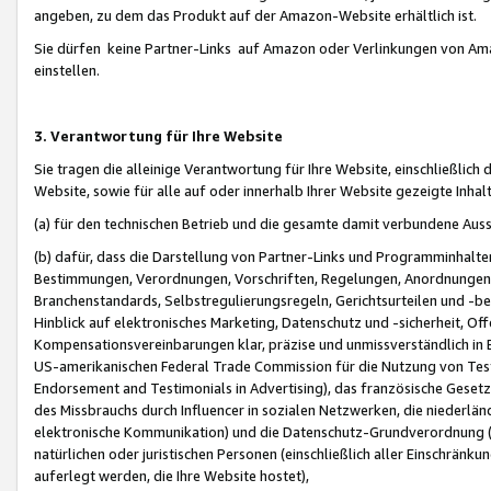
angeben, zu dem das Produkt auf der Amazon-Website erhältlich ist.
Sie dürfen keine Partner-Links auf Amazon oder Verlinkungen von Amazo
einstellen.
3. Verantwortung für Ihre Website
Sie tragen die alleinige Verantwortung für Ihre Website, einschließlich
Website, sowie für alle auf oder innerhalb Ihrer Website gezeigte Inhal
(a) für den technischen Betrieb und die gesamte damit verbundene Auss
(b) dafür, dass die Darstellung von Partner-Links und Programminhalte
Bestimmungen, Verordnungen, Vorschriften, Regelungen, Anordnungen, 
Branchenstandards, Selbstregulierungsregeln, Gerichtsurteilen und -be
Hinblick auf elektronisches Marketing, Datenschutz und -sicherheit, O
Kompensationsvereinbarungen klar, präzise und unmissverständlich in Ec
US-amerikanischen Federal Trade Commission für die Nutzung von Tes
Endorsement and Testimonials in Advertising), das französische Gese
des Missbrauchs durch Influencer in sozialen Netzwerken, die niederlän
elektronische Kommunikation) und die Datenschutz-Grundverordnung 
natürlichen oder juristischen Personen (einschließlich aller Einschränk
auferlegt werden, die Ihre Website hostet),