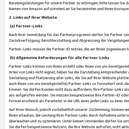
Beratungsleistungen für unsere Partner zu erbringen; bitte lassen Sie 
Namen von Amazon aufzutreten) an Sie herantreten und Ihnen kostspiel
2. Links auf Ihrer Website
(a) Partner-Links
Nach Ihrer Anmeldung für das Partnerprogramm dürfen Sie Partner-Link
Zurückverfolgung, Berichterstattung und Abgrenzung der Vergütungen
Partner-Links müssen die Partner-ID nutzen, die wir Ihnen zugewiesen 
(b) Allgemeine Anforderungen für alle Partner-Links
Partner-Links können von Ihnen erstellt oder Ihnen von uns bereitgestel
Arten von Links nicht eignet, haben Sie die Darstellung entsprechender Ar
Gestaltung und Platzierung aller Links, die Sie auf Ihrer Website platzi
auch Ihnen von uns bereitgestellte) Partner-Links so formatiert sind
können. Sie dürfen Kunden nicht dazu auffordern, Ihre Partner-Links al
aus aufgerufen werden. Sie müssen beispielsweise Ihre Partner-ID ode
Format erscheint) als Parameter in die URL eines jeden Links zu einer 
Auf Ihren Wunsch, jedoch vorbehaltlich unserer Zustimmung, können wir
Ihnen erlauben, die Leistung Ihrer Partner-Links durch Aufnahme unters
überwachen und zu optimieren. Unter keinen Umständen dürfen Sie unte
Sie dürfen beispielsweise Nutzern, die Ihre Website aufrufen, nicht ak