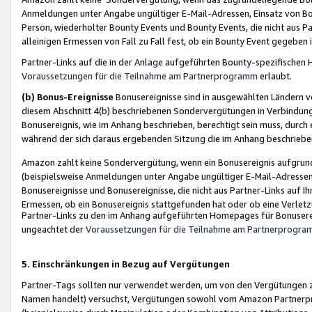
Anmeldungen unter Angabe ungültiger E-Mail-Adressen, Einsatz von Bot
Person, wiederholter Bounty Events und Bounty Events, die nicht aus Par
alleinigen Ermessen von Fall zu Fall fest, ob ein Bounty Event gegeben 
Partner-Links auf die in der Anlage aufgeführten Bounty-spezifisch
Voraussetzungen für die Teilnahme am Partnerprogramm
erlaubt.
(b) Bonus-Ereignisse
Bonusereignisse sind in ausgewählten Ländern v
diesem Abschnitt 4(b) beschriebenen Sondervergütungen in Verbindung
Bonusereignis, wie im Anhang beschrieben, berechtigt sein muss, durch 
während der sich daraus ergebenden Sitzung die im Anhang beschriebe
Amazon zahlt keine Sondervergütung, wenn ein Bonusereignis aufgrund 
(beispielsweise Anmeldungen unter Angabe ungültiger E-Mail-Adressen
Bonusereignisse und Bonusereignisse, die nicht aus Partner-Links auf I
Ermessen, ob ein Bonusereignis stattgefunden hat oder ob eine Verletz
Partner-Links zu den im Anhang aufgeführten Homepages für Bonuserei
ungeachtet der
Voraussetzungen für die Teilnahme am Partnerprogr
5. Einschränkungen in Bezug auf Vergütungen
Partner-Tags sollten nur verwendet werden, um von den Vergütungen zu pr
Namen handelt) versuchst, Vergütungen sowohl vom Amazon Partnerp