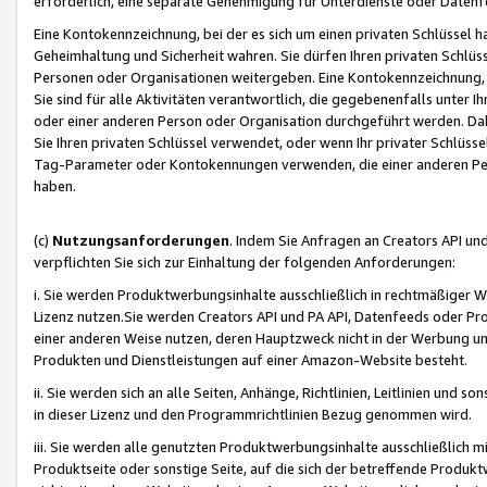
erforderlich, eine separate Genehmigung für Unterdienste oder Datenf
Eine Kontokennzeichnung, bei der es sich um einen privaten Schlüssel h
Geheimhaltung und Sicherheit wahren. Sie dürfen Ihren privaten Schlüss
Personen oder Organisationen weitergeben. Eine Kontokennzeichnung, die 
Sie sind für alle Aktivitäten verantwortlich, die gegebenenfalls unter
oder einer anderen Person oder Organisation durchgeführt werden. Dahe
Sie Ihren privaten Schlüssel verwendet, oder wenn Ihr privater Schlüss
Tag-Parameter oder Kontokennungen verwenden, die einer anderen Pers
haben.
(c)
Nutzungsanforderungen
. Indem Sie Anfragen an Creators API un
verpflichten Sie sich zur Einhaltung der folgenden Anforderungen:
i. Sie werden Produktwerbungsinhalte ausschließlich in rechtmäßiger W
Lizenz nutzen.Sie werden Creators API und PA API, Datenfeeds oder P
einer anderen Weise nutzen, deren Hauptzweck nicht in der Werbung u
Produkten und Dienstleistungen auf einer Amazon-Website besteht.
ii. Sie werden sich an alle Seiten, Anhänge, Richtlinien, Leitlinien und s
in dieser Lizenz und den Programmrichtlinien Bezug genommen wird.
iii. Sie werden alle genutzten Produktwerbungsinhalte ausschließlich m
Produktseite oder sonstige Seite, auf die sich der betreffende Produ