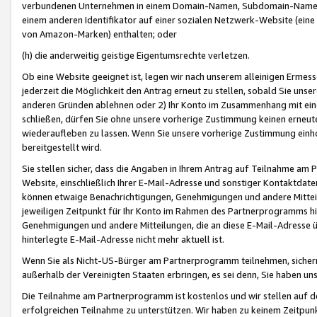
verbundenen Unternehmen in einem Domain-Namen, Subdomain-Namen,
einem anderen Identifikator auf einer sozialen Netzwerk-Website (eine 
von Amazon-Marken) enthalten; oder
(h) die anderweitig geistige Eigentumsrechte verletzen.
Ob eine Website geeignet ist, legen wir nach unserem alleinigen Ermess
jederzeit die Möglichkeit den Antrag erneut zu stellen, sobald Sie uns
anderen Gründen ablehnen oder 2) Ihr Konto im Zusammenhang mit eine
schließen, dürfen Sie ohne unsere vorherige Zustimmung keinen erne
wiederaufleben zu lassen. Wenn Sie unsere vorherige Zustimmung einho
bereitgestellt wird.
Sie stellen sicher, dass die Angaben in Ihrem Antrag auf Teilnahme a
Website, einschließlich Ihrer E-Mail-Adresse und sonstiger Kontaktdaten
können etwaige Benachrichtigungen, Genehmigungen und andere Mittei
jeweiligen Zeitpunkt für Ihr Konto im Rahmen des Partnerprogramms h
Genehmigungen und andere Mitteilungen, die an diese E-Mail-Adresse ü
hinterlegte E-Mail-Adresse nicht mehr aktuell ist.
Wenn Sie als Nicht-US-Bürger am Partnerprogramm teilnehmen, sichern 
außerhalb der Vereinigten Staaten erbringen, es sei denn, Sie haben 
Die Teilnahme am Partnerprogramm ist kostenlos und wir stellen auf d
erfolgreichen Teilnahme zu unterstützen. Wir haben zu keinem Zeitpun