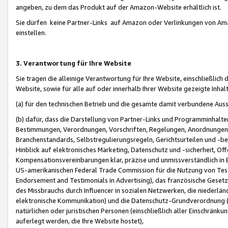
angeben, zu dem das Produkt auf der Amazon-Website erhältlich ist.
Sie dürfen keine Partner-Links auf Amazon oder Verlinkungen von Amazo
einstellen.
3. Verantwortung für Ihre Website
Sie tragen die alleinige Verantwortung für Ihre Website, einschließlich
Website, sowie für alle auf oder innerhalb Ihrer Website gezeigte Inhal
(a) für den technischen Betrieb und die gesamte damit verbundene Auss
(b) dafür, dass die Darstellung von Partner-Links und Programminhalte
Bestimmungen, Verordnungen, Vorschriften, Regelungen, Anordnungen, 
Branchenstandards, Selbstregulierungsregeln, Gerichtsurteilen und -be
Hinblick auf elektronisches Marketing, Datenschutz und -sicherheit, O
Kompensationsvereinbarungen klar, präzise und unmissverständlich in Ec
US-amerikanischen Federal Trade Commission für die Nutzung von Tes
Endorsement and Testimonials in Advertising), das französische Gese
des Missbrauchs durch Influencer in sozialen Netzwerken, die niederlän
elektronische Kommunikation) und die Datenschutz-Grundverordnung 
natürlichen oder juristischen Personen (einschließlich aller Einschränk
auferlegt werden, die Ihre Website hostet),