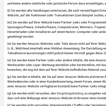
und keine andere natürliche oder juristische Person dazu ermächtigen, a
(l) Sie werden alle Handlungen unterlassen, die nach vernünftigem Erme
Website, auf der Funktionen oder Transaktionen (zum Beispiel suchen, s
(m) Sie werden auf Ihrer Website keine Partner-Links oder Programmin
Spionagesoftware, Schadsoftware, Computerviren, Würmern, Trojaner
Herunterladen oder Installieren auf einem Nutzer-Computer oder ande
genehmigt wurden.
(n) Sie werden Amazon-Websites oder Teile davon nicht auf Ihrer Websi
(z. B., WebView) innerhalb einer Mobilen Anwendung. Die Darstellung ein
Teilnahmevoraussetzungen stellt jedoch keinen Verstoß gegen diese Zif
(o) Sie werden keine Partner-Links oder andere Inhalte, die eine Am
Werbeseiten oder Layer-Werbung einstellen oder bereitstellen, mit Au
bewerben, die eng mit dem auf Ihrer Website befindlichen Material z
(p) Sie werden in Inhalte, die Sie auf einer Amazon-Website platzier
Werbediensten oder in einer Kundenbewertung, einem Forum, einem Wun
einer Amazon-Website verfügbaren Kontext) keine Partner-Links integr
(q) Sie werden nicht versuchen, den
Vergütungskatalog
zu umgehen oder
dass sich eine Webpage einer Amazon-Website im Browser eines Kunden 
(r) Sie werden nicht versuchen, Internetverkehr (Traffic) oder Vergü