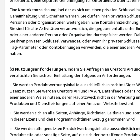
erforderlich, eine separate Genehmigung für Unterdienste oder Datenf
Eine Kontokennzeichnung, bei der es sich um einen privaten Schlüssel h
Geheimhaltung und Sicherheit wahren. Sie dürfen Ihren privaten Schlüss
Personen oder Organisationen weitergeben. Eine Kontokennzeichnung, die 
Sie sind für alle Aktivitäten verantwortlich, die gegebenenfalls unter
oder einer anderen Person oder Organisation durchgeführt werden. Dahe
Sie Ihren privaten Schlüssel verwendet, oder wenn Ihr privater Schlüss
Tag-Parameter oder Kontokennungen verwenden, die einer anderen Pers
haben.
(c)
Nutzungsanforderungen
. Indem Sie Anfragen an Creators API un
verpflichten Sie sich zur Einhaltung der folgenden Anforderungen:
i. Sie werden Produktwerbungsinhalte ausschließlich in rechtmäßiger W
Lizenz nutzen.Sie werden Creators API und PA API, Datenfeeds oder P
einer anderen Weise nutzen, deren Hauptzweck nicht in der Werbung u
Produkten und Dienstleistungen auf einer Amazon-Website besteht.
ii. Sie werden sich an alle Seiten, Anhänge, Richtlinien, Leitlinien und s
in dieser Lizenz und den Programmrichtlinien Bezug genommen wird.
iii. Sie werden alle genutzten Produktwerbungsinhalte ausschließlich m
Produktseite oder sonstige Seite, auf die sich der betreffende Produ