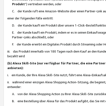
Produkt
“) vertrieben werden, oder
C. der Kunde ruft eine Amazon-Website über einen Partner-Link auf, d
einer der folgenden Fälle eintritt:
D. der Kunde kauft ein Produkt über unsere 1-Click-Bestellfunktio
E. der Kunde kauft ein Produkt, indem er es in seinen Einkaufswag
Partner-Links abschließt, oder
F. der Kunde erwirbt ein Digitales Produkt durch Streaming oder 
iii. das Produkt innerhalb von 180 Tagen nach dem Kauf an den Kunde
bezahlt wird
(b) Alexa Skill-Site (nur verfügbar für Partner, die eine Par
anbieten):
i. ein Kunde, der Ihre Alexa Skill-Site nutzt, führt eine Alexa-Einkaufsa
ii. während einer einzigen Alexa Shopping Action-Sitzung, die beginnt
entweder:
A. von der Alexa Shopping Action zu Ihrer Alexa Skill-Site zurückk
B. eine Bestellung über Alexa für das Produkt aufgibt, das Sie mit 