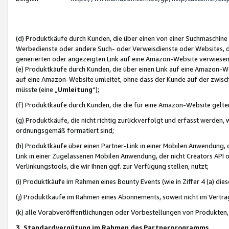
(d) Produktkäufe durch Kunden, die über einen von einer Suchmaschine
Werbedienste oder andere Such- oder Verweisdienste oder Websites, die
generierten oder angezeigten Link auf eine Amazon-Website verwiese
(e) Produktkäufe durch Kunden, die über einen Link auf eine Amazon-W
auf eine Amazon-Website umleitet, ohne dass der Kunde auf der zwisc
müsste (eine „
Umleitung
“);
(f) Produktkäufe durch Kunden, die die für eine Amazon-Website gelt
(g) Produktkäufe, die nicht richtig zurückverfolgt und erfasst werden, 
ordnungsgemäß formatiert sind;
(h) Produktkäufe über einen Partner-Link in einer Mobilen Anwendung,
Link in einer Zugelassenen Mobilen Anwendung, der nicht Creators API o
Verlinkungstools, die wir Ihnen ggf. zur Verfügung stellen, nutzt;
(i) Produktkäufe im Rahmen eines Bounty Events (wie in Ziffer 4 (a) d
(j) Produktkäufe im Rahmen eines Abonnements, soweit nicht im Vertra
(k) alle Vorabveröffentlichungen oder Vorbestellungen von Produkten, d
3. Standardvergütung im Rahmen des Partnerprogramms