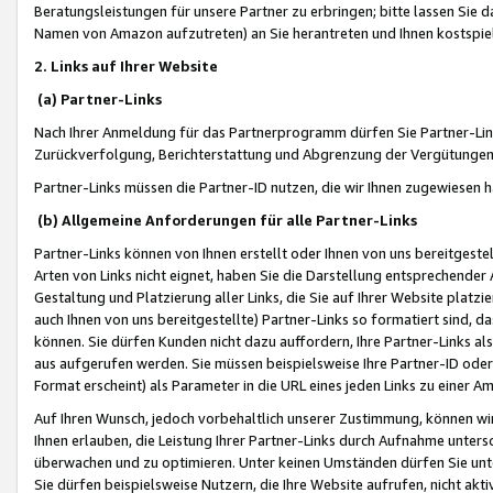
Beratungsleistungen für unsere Partner zu erbringen; bitte lassen Sie 
Namen von Amazon aufzutreten) an Sie herantreten und Ihnen kostspiel
2. Links auf Ihrer Website
(a) Partner-Links
Nach Ihrer Anmeldung für das Partnerprogramm dürfen Sie Partner-Link
Zurückverfolgung, Berichterstattung und Abgrenzung der Vergütungen
Partner-Links müssen die Partner-ID nutzen, die wir Ihnen zugewiesen 
(b) Allgemeine Anforderungen für alle Partner-Links
Partner-Links können von Ihnen erstellt oder Ihnen von uns bereitgestel
Arten von Links nicht eignet, haben Sie die Darstellung entsprechender Ar
Gestaltung und Platzierung aller Links, die Sie auf Ihrer Website platzi
auch Ihnen von uns bereitgestellte) Partner-Links so formatiert sind
können. Sie dürfen Kunden nicht dazu auffordern, Ihre Partner-Links al
aus aufgerufen werden. Sie müssen beispielsweise Ihre Partner-ID ode
Format erscheint) als Parameter in die URL eines jeden Links zu einer 
Auf Ihren Wunsch, jedoch vorbehaltlich unserer Zustimmung, können wir
Ihnen erlauben, die Leistung Ihrer Partner-Links durch Aufnahme unters
überwachen und zu optimieren. Unter keinen Umständen dürfen Sie unte
Sie dürfen beispielsweise Nutzern, die Ihre Website aufrufen, nicht ak