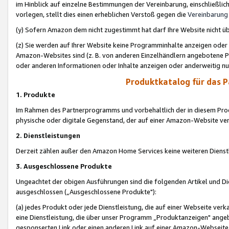
im Hinblick auf einzelne Bestimmungen der Vereinbarung, einschließlich
vorlegen, stellt dies einen erheblichen Verstoß gegen die
Vereinbarung
(y) Sofern Amazon dem nicht zugestimmt hat darf Ihre Website nicht ü
(z) Sie werden auf Ihrer Website keine Programminhalte anzeigen oder
Amazon-Websites sind (z. B. von anderen Einzelhändlern angebotene Pr
oder anderen Informationen oder Inhalte anzeigen oder anderweitig nut
Produktkatalog für das 
1. Produkte
Im Rahmen des Partnerprogramms und vorbehaltlich der in diesem Pro
physische oder digitale Gegenstand, der auf einer Amazon-Website ver
2. Dienstleistungen
Derzeit zählen außer den Amazon Home Services keine weiteren Dienst
3. Ausgeschlossene Produkte
Ungeachtet der obigen Ausführungen sind die folgenden Artikel und D
ausgeschlossen („Ausgeschlossene Produkte"):
(a) jedes Produkt oder jede Dienstleistung, die auf einer Webseite verk
eine Dienstleistung, die über unser Programm „Produktanzeigen" angeb
gesponserten Link oder einen anderen Link auf einer Amazon-Webseite ve