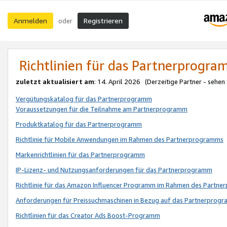
Anmelden
Registrieren
oder
Richtlinien für das Partnerprogr
zuletzt aktualisiert am
: 14. April 2026 (Derzeitige Partner - sehen
Vergütungskatalog für das Partnerprogramm
Voraussetzungen für die Teilnahme am Partnerprogramm
Produktkatalog für das Partnerprogramm
Richtlinie für Mobile Anwendungen im Rahmen des Partnerprogramms
Markenrichtlinien für das Partnerprogramm
IP-Lizenz- und Nutzungsanforderungen für das Partnerprogramm
Richtlinie für das Amazon Influencer Programm im Rahmen des Partn
Anforderungen für Preissuchmaschinen in Bezug auf das Partnerprogr
Richtlinien für das Creator Ads Boost-Programm