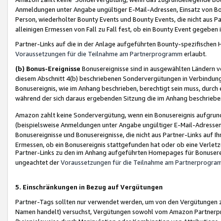
Anmeldungen unter Angabe ungültiger E-Mail-Adressen, Einsatz von Bot
Person, wiederholter Bounty Events und Bounty Events, die nicht aus Par
alleinigen Ermessen von Fall zu Fall fest, ob ein Bounty Event gegeben 
Partner-Links auf die in der Anlage aufgeführten Bounty-spezifisch
Voraussetzungen für die Teilnahme am Partnerprogramm
erlaubt.
(b) Bonus-Ereignisse
Bonusereignisse sind in ausgewählten Ländern v
diesem Abschnitt 4(b) beschriebenen Sondervergütungen in Verbindung
Bonusereignis, wie im Anhang beschrieben, berechtigt sein muss, durch 
während der sich daraus ergebenden Sitzung die im Anhang beschriebe
Amazon zahlt keine Sondervergütung, wenn ein Bonusereignis aufgrund 
(beispielsweise Anmeldungen unter Angabe ungültiger E-Mail-Adressen
Bonusereignisse und Bonusereignisse, die nicht aus Partner-Links auf I
Ermessen, ob ein Bonusereignis stattgefunden hat oder ob eine Verletz
Partner-Links zu den im Anhang aufgeführten Homepages für Bonuserei
ungeachtet der
Voraussetzungen für die Teilnahme am Partnerprogr
5. Einschränkungen in Bezug auf Vergütungen
Partner-Tags sollten nur verwendet werden, um von den Vergütungen zu pr
Namen handelt) versuchst, Vergütungen sowohl vom Amazon Partnerp