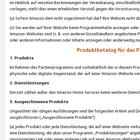
im Hinblick auf einzelne Bestimmungen der Vereinbarung, einschließlich
vorlegen, stellt dies einen erheblichen Verstoß gegen die
Vereinbarung
(y) Sofern Amazon dem nicht zugestimmt hat darf Ihre Website nicht ü
(z) Sie werden auf Ihrer Website keine Programminhalte anzeigen oder
Amazon-Websites sind (z. B. von anderen Einzelhändlern angebotene Pr
oder anderen Informationen oder Inhalte anzeigen oder anderweitig nut
Produktkatalog für das 
1. Produkte
Im Rahmen des Partnerprogramms und vorbehaltlich der in diesem Pro
physische oder digitale Gegenstand, der auf einer Amazon-Website ver
2. Dienstleistungen
Derzeit zählen außer den Amazon Home Services keine weiteren Dienst
3. Ausgeschlossene Produkte
Ungeachtet der obigen Ausführungen sind die folgenden Artikel und D
ausgeschlossen („Ausgeschlossene Produkte"):
(a) jedes Produkt oder jede Dienstleistung, die auf einer Webseite verk
eine Dienstleistung, die über unser Programm „Produktanzeigen" angeb
gesponserten Link oder einen anderen Link auf einer Amazon-Webseite ve