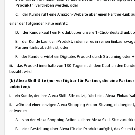
Produkt
“) vertrieben werden, oder
C. der Kunde ruft eine Amazon-Website über einen Partner-Link auf, d
einer der folgenden Fälle eintritt:
D. der Kunde kauft ein Produkt über unsere 1-Click-Bestellfunktio
E. der Kunde kauft ein Produkt, indem er es in seinen Einkaufswag
Partner-Links abschließt, oder
F. der Kunde erwirbt ein Digitales Produkt durch Streaming oder 
iii. das Produkt innerhalb von 180 Tagen nach dem Kauf an den Kunde
bezahlt wird
(b) Alexa Skill-Site (nur verfügbar für Partner, die eine Par
anbieten):
i. ein Kunde, der Ihre Alexa Skill-Site nutzt, führt eine Alexa-Einkaufsa
ii. während einer einzigen Alexa Shopping Action-Sitzung, die beginnt
entweder:
A. von der Alexa Shopping Action zu Ihrer Alexa Skill-Site zurückk
B. eine Bestellung über Alexa für das Produkt aufgibt, das Sie mit 