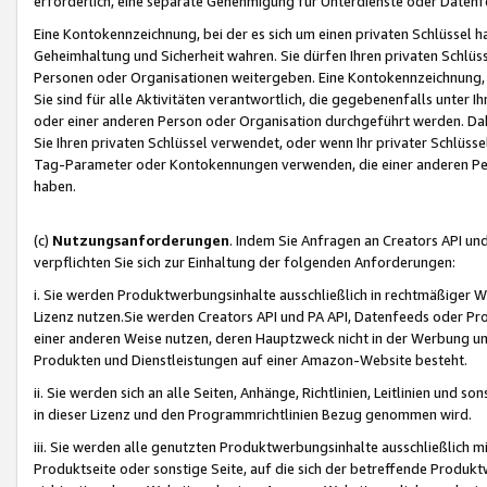
erforderlich, eine separate Genehmigung für Unterdienste oder Datenf
Eine Kontokennzeichnung, bei der es sich um einen privaten Schlüssel h
Geheimhaltung und Sicherheit wahren. Sie dürfen Ihren privaten Schlüss
Personen oder Organisationen weitergeben. Eine Kontokennzeichnung, die 
Sie sind für alle Aktivitäten verantwortlich, die gegebenenfalls unter
oder einer anderen Person oder Organisation durchgeführt werden. Dahe
Sie Ihren privaten Schlüssel verwendet, oder wenn Ihr privater Schlüss
Tag-Parameter oder Kontokennungen verwenden, die einer anderen Pers
haben.
(c)
Nutzungsanforderungen
. Indem Sie Anfragen an Creators API un
verpflichten Sie sich zur Einhaltung der folgenden Anforderungen:
i. Sie werden Produktwerbungsinhalte ausschließlich in rechtmäßiger W
Lizenz nutzen.Sie werden Creators API und PA API, Datenfeeds oder P
einer anderen Weise nutzen, deren Hauptzweck nicht in der Werbung u
Produkten und Dienstleistungen auf einer Amazon-Website besteht.
ii. Sie werden sich an alle Seiten, Anhänge, Richtlinien, Leitlinien und s
in dieser Lizenz und den Programmrichtlinien Bezug genommen wird.
iii. Sie werden alle genutzten Produktwerbungsinhalte ausschließlich m
Produktseite oder sonstige Seite, auf die sich der betreffende Produ