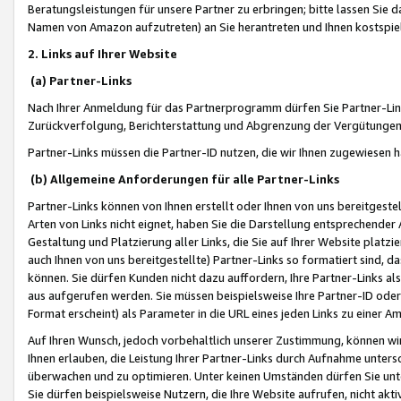
Beratungsleistungen für unsere Partner zu erbringen; bitte lassen Sie 
Namen von Amazon aufzutreten) an Sie herantreten und Ihnen kostspiel
2. Links auf Ihrer Website
(a) Partner-Links
Nach Ihrer Anmeldung für das Partnerprogramm dürfen Sie Partner-Link
Zurückverfolgung, Berichterstattung und Abgrenzung der Vergütungen
Partner-Links müssen die Partner-ID nutzen, die wir Ihnen zugewiesen 
(b) Allgemeine Anforderungen für alle Partner-Links
Partner-Links können von Ihnen erstellt oder Ihnen von uns bereitgestel
Arten von Links nicht eignet, haben Sie die Darstellung entsprechender Ar
Gestaltung und Platzierung aller Links, die Sie auf Ihrer Website platzi
auch Ihnen von uns bereitgestellte) Partner-Links so formatiert sind
können. Sie dürfen Kunden nicht dazu auffordern, Ihre Partner-Links al
aus aufgerufen werden. Sie müssen beispielsweise Ihre Partner-ID ode
Format erscheint) als Parameter in die URL eines jeden Links zu einer 
Auf Ihren Wunsch, jedoch vorbehaltlich unserer Zustimmung, können wir
Ihnen erlauben, die Leistung Ihrer Partner-Links durch Aufnahme unters
überwachen und zu optimieren. Unter keinen Umständen dürfen Sie unte
Sie dürfen beispielsweise Nutzern, die Ihre Website aufrufen, nicht ak