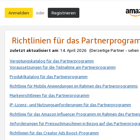
Anmelden
Registrieren
oder
Richtlinien für das Partnerprogr
zuletzt aktualisiert am
: 14. April 2026 (Derzeitige Partner - sehen
Vergütungskatalog für das Partnerprogramm
Voraussetzungen für die Teilnahme am Partnerprogramm
Produktkatalog für das Partnerprogramm
Richtlinie für Mobile Anwendungen im Rahmen des Partnerprogramms
Markenrichtlinien für das Partnerprogramm
IP-Lizenz- und Nutzungsanforderungen für das Partnerprogramm
Richtlinie für das Amazon Influencer Programm im Rahmen des Partn
Anforderungen für Preissuchmaschinen in Bezug auf das Partnerprogr
Richtlinien für das Creator Ads Boost-Programm