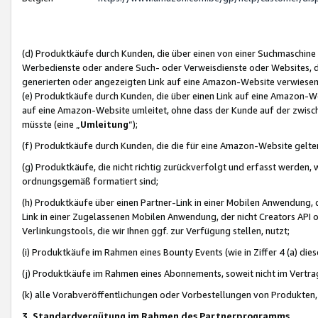
(d) Produktkäufe durch Kunden, die über einen von einer Suchmaschine
Werbedienste oder andere Such- oder Verweisdienste oder Websites, die
generierten oder angezeigten Link auf eine Amazon-Website verwiese
(e) Produktkäufe durch Kunden, die über einen Link auf eine Amazon-W
auf eine Amazon-Website umleitet, ohne dass der Kunde auf der zwisc
müsste (eine „
Umleitung
“);
(f) Produktkäufe durch Kunden, die die für eine Amazon-Website gelt
(g) Produktkäufe, die nicht richtig zurückverfolgt und erfasst werden, 
ordnungsgemäß formatiert sind;
(h) Produktkäufe über einen Partner-Link in einer Mobilen Anwendung,
Link in einer Zugelassenen Mobilen Anwendung, der nicht Creators API o
Verlinkungstools, die wir Ihnen ggf. zur Verfügung stellen, nutzt;
(i) Produktkäufe im Rahmen eines Bounty Events (wie in Ziffer 4 (a) d
(j) Produktkäufe im Rahmen eines Abonnements, soweit nicht im Vertra
(k) alle Vorabveröffentlichungen oder Vorbestellungen von Produkten, d
3. Standardvergütung im Rahmen des Partnerprogramms