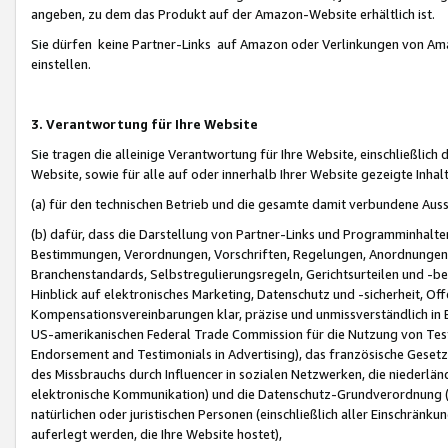
angeben, zu dem das Produkt auf der Amazon-Website erhältlich ist.
Sie dürfen keine Partner-Links auf Amazon oder Verlinkungen von Amazo
einstellen.
3. Verantwortung für Ihre Website
Sie tragen die alleinige Verantwortung für Ihre Website, einschließlich
Website, sowie für alle auf oder innerhalb Ihrer Website gezeigte Inhal
(a) für den technischen Betrieb und die gesamte damit verbundene Auss
(b) dafür, dass die Darstellung von Partner-Links und Programminhalte
Bestimmungen, Verordnungen, Vorschriften, Regelungen, Anordnungen, 
Branchenstandards, Selbstregulierungsregeln, Gerichtsurteilen und -be
Hinblick auf elektronisches Marketing, Datenschutz und -sicherheit, O
Kompensationsvereinbarungen klar, präzise und unmissverständlich in Ec
US-amerikanischen Federal Trade Commission für die Nutzung von Tes
Endorsement and Testimonials in Advertising), das französische Gese
des Missbrauchs durch Influencer in sozialen Netzwerken, die niederlän
elektronische Kommunikation) und die Datenschutz-Grundverordnung 
natürlichen oder juristischen Personen (einschließlich aller Einschränk
auferlegt werden, die Ihre Website hostet),