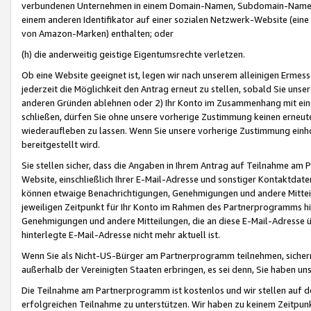
verbundenen Unternehmen in einem Domain-Namen, Subdomain-Namen,
einem anderen Identifikator auf einer sozialen Netzwerk-Website (eine 
von Amazon-Marken) enthalten; oder
(h) die anderweitig geistige Eigentumsrechte verletzen.
Ob eine Website geeignet ist, legen wir nach unserem alleinigen Ermess
jederzeit die Möglichkeit den Antrag erneut zu stellen, sobald Sie uns
anderen Gründen ablehnen oder 2) Ihr Konto im Zusammenhang mit eine
schließen, dürfen Sie ohne unsere vorherige Zustimmung keinen erne
wiederaufleben zu lassen. Wenn Sie unsere vorherige Zustimmung einho
bereitgestellt wird.
Sie stellen sicher, dass die Angaben in Ihrem Antrag auf Teilnahme a
Website, einschließlich Ihrer E-Mail-Adresse und sonstiger Kontaktdaten
können etwaige Benachrichtigungen, Genehmigungen und andere Mittei
jeweiligen Zeitpunkt für Ihr Konto im Rahmen des Partnerprogramms h
Genehmigungen und andere Mitteilungen, die an diese E-Mail-Adresse ü
hinterlegte E-Mail-Adresse nicht mehr aktuell ist.
Wenn Sie als Nicht-US-Bürger am Partnerprogramm teilnehmen, sichern 
außerhalb der Vereinigten Staaten erbringen, es sei denn, Sie haben 
Die Teilnahme am Partnerprogramm ist kostenlos und wir stellen auf d
erfolgreichen Teilnahme zu unterstützen. Wir haben zu keinem Zeitpun