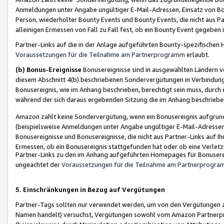
Anmeldungen unter Angabe ungültiger E-Mail-Adressen, Einsatz von Bot
Person, wiederholter Bounty Events und Bounty Events, die nicht aus Par
alleinigen Ermessen von Fall zu Fall fest, ob ein Bounty Event gegeben 
Partner-Links auf die in der Anlage aufgeführten Bounty-spezifisch
Voraussetzungen für die Teilnahme am Partnerprogramm
erlaubt.
(b) Bonus-Ereignisse
Bonusereignisse sind in ausgewählten Ländern v
diesem Abschnitt 4(b) beschriebenen Sondervergütungen in Verbindung
Bonusereignis, wie im Anhang beschrieben, berechtigt sein muss, durch 
während der sich daraus ergebenden Sitzung die im Anhang beschriebe
Amazon zahlt keine Sondervergütung, wenn ein Bonusereignis aufgrund 
(beispielsweise Anmeldungen unter Angabe ungültiger E-Mail-Adressen
Bonusereignisse und Bonusereignisse, die nicht aus Partner-Links auf I
Ermessen, ob ein Bonusereignis stattgefunden hat oder ob eine Verletz
Partner-Links zu den im Anhang aufgeführten Homepages für Bonuserei
ungeachtet der
Voraussetzungen für die Teilnahme am Partnerprogr
5. Einschränkungen in Bezug auf Vergütungen
Partner-Tags sollten nur verwendet werden, um von den Vergütungen zu pr
Namen handelt) versuchst, Vergütungen sowohl vom Amazon Partnerp