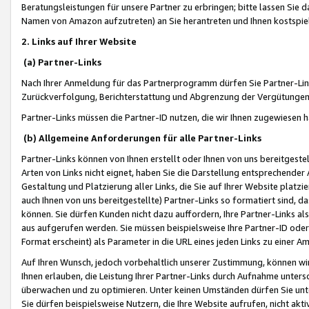
Beratungsleistungen für unsere Partner zu erbringen; bitte lassen Sie 
Namen von Amazon aufzutreten) an Sie herantreten und Ihnen kostspiel
2. Links auf Ihrer Website
(a) Partner-Links
Nach Ihrer Anmeldung für das Partnerprogramm dürfen Sie Partner-Link
Zurückverfolgung, Berichterstattung und Abgrenzung der Vergütungen
Partner-Links müssen die Partner-ID nutzen, die wir Ihnen zugewiesen 
(b) Allgemeine Anforderungen für alle Partner-Links
Partner-Links können von Ihnen erstellt oder Ihnen von uns bereitgestel
Arten von Links nicht eignet, haben Sie die Darstellung entsprechender Ar
Gestaltung und Platzierung aller Links, die Sie auf Ihrer Website platzi
auch Ihnen von uns bereitgestellte) Partner-Links so formatiert sind
können. Sie dürfen Kunden nicht dazu auffordern, Ihre Partner-Links al
aus aufgerufen werden. Sie müssen beispielsweise Ihre Partner-ID ode
Format erscheint) als Parameter in die URL eines jeden Links zu einer 
Auf Ihren Wunsch, jedoch vorbehaltlich unserer Zustimmung, können wir
Ihnen erlauben, die Leistung Ihrer Partner-Links durch Aufnahme unters
überwachen und zu optimieren. Unter keinen Umständen dürfen Sie unte
Sie dürfen beispielsweise Nutzern, die Ihre Website aufrufen, nicht ak