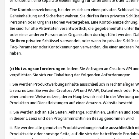
erforderlich, eine separate Genehmigung für Unterdienste oder Datenf
Eine Kontokennzeichnung, bei der es sich um einen privaten Schlüssel h
Geheimhaltung und Sicherheit wahren. Sie dürfen Ihren privaten Schlüss
Personen oder Organisationen weitergeben. Eine Kontokennzeichnung, die 
Sie sind für alle Aktivitäten verantwortlich, die gegebenenfalls unter
oder einer anderen Person oder Organisation durchgeführt werden. Dahe
Sie Ihren privaten Schlüssel verwendet, oder wenn Ihr privater Schlüss
Tag-Parameter oder Kontokennungen verwenden, die einer anderen Pers
haben.
(c)
Nutzungsanforderungen
. Indem Sie Anfragen an Creators API un
verpflichten Sie sich zur Einhaltung der folgenden Anforderungen:
i. Sie werden Produktwerbungsinhalte ausschließlich in rechtmäßiger W
Lizenz nutzen.Sie werden Creators API und PA API, Datenfeeds oder P
einer anderen Weise nutzen, deren Hauptzweck nicht in der Werbung u
Produkten und Dienstleistungen auf einer Amazon-Website besteht.
ii. Sie werden sich an alle Seiten, Anhänge, Richtlinien, Leitlinien und s
in dieser Lizenz und den Programmrichtlinien Bezug genommen wird.
iii. Sie werden alle genutzten Produktwerbungsinhalte ausschließlich m
Produktseite oder sonstige Seite, auf die sich der betreffende Produ