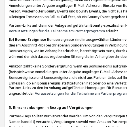
Anmeldungen unter Angabe ungültiger E-Mail-Adressen, Einsatz von Bot
Person, wiederholter Bounty Events und Bounty Events, die nicht aus Par
alleinigen Ermessen von Fall zu Fall fest, ob ein Bounty Event gegeben 
Partner-Links auf die in der Anlage aufgeführten Bounty-spezifisch
Voraussetzungen für die Teilnahme am Partnerprogramm
erlaubt.
(b) Bonus-Ereignisse
Bonusereignisse sind in ausgewählten Ländern v
diesem Abschnitt 4(b) beschriebenen Sondervergütungen in Verbindung
Bonusereignis, wie im Anhang beschrieben, berechtigt sein muss, durch 
während der sich daraus ergebenden Sitzung die im Anhang beschriebe
Amazon zahlt keine Sondervergütung, wenn ein Bonusereignis aufgrund 
(beispielsweise Anmeldungen unter Angabe ungültiger E-Mail-Adressen
Bonusereignisse und Bonusereignisse, die nicht aus Partner-Links auf I
Ermessen, ob ein Bonusereignis stattgefunden hat oder ob eine Verletz
Partner-Links zu den im Anhang aufgeführten Homepages für Bonuserei
ungeachtet der
Voraussetzungen für die Teilnahme am Partnerprogr
5. Einschränkungen in Bezug auf Vergütungen
Partner-Tags sollten nur verwendet werden, um von den Vergütungen zu pr
Namen handelt) versuchst, Vergütungen sowohl vom Amazon Partnerp