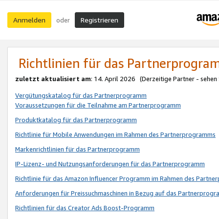
Anmelden
Registrieren
oder
Richtlinien für das Partnerprogr
zuletzt aktualisiert am
: 14. April 2026 (Derzeitige Partner - sehen
Vergütungskatalog für das Partnerprogramm
Voraussetzungen für die Teilnahme am Partnerprogramm
Produktkatalog für das Partnerprogramm
Richtlinie für Mobile Anwendungen im Rahmen des Partnerprogramms
Markenrichtlinien für das Partnerprogramm
IP-Lizenz- und Nutzungsanforderungen für das Partnerprogramm
Richtlinie für das Amazon Influencer Programm im Rahmen des Partn
Anforderungen für Preissuchmaschinen in Bezug auf das Partnerprogr
Richtlinien für das Creator Ads Boost-Programm