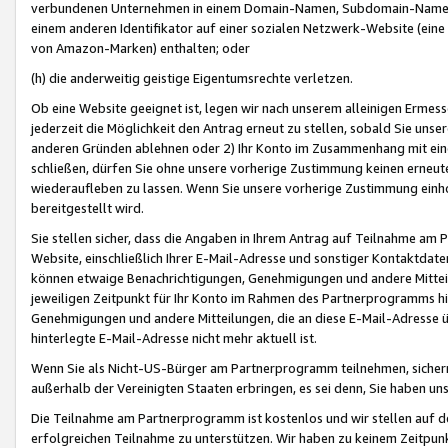
verbundenen Unternehmen in einem Domain-Namen, Subdomain-Namen,
einem anderen Identifikator auf einer sozialen Netzwerk-Website (eine 
von Amazon-Marken) enthalten; oder
(h) die anderweitig geistige Eigentumsrechte verletzen.
Ob eine Website geeignet ist, legen wir nach unserem alleinigen Ermess
jederzeit die Möglichkeit den Antrag erneut zu stellen, sobald Sie uns
anderen Gründen ablehnen oder 2) Ihr Konto im Zusammenhang mit eine
schließen, dürfen Sie ohne unsere vorherige Zustimmung keinen erne
wiederaufleben zu lassen. Wenn Sie unsere vorherige Zustimmung einho
bereitgestellt wird.
Sie stellen sicher, dass die Angaben in Ihrem Antrag auf Teilnahme a
Website, einschließlich Ihrer E-Mail-Adresse und sonstiger Kontaktdaten
können etwaige Benachrichtigungen, Genehmigungen und andere Mittei
jeweiligen Zeitpunkt für Ihr Konto im Rahmen des Partnerprogramms h
Genehmigungen und andere Mitteilungen, die an diese E-Mail-Adresse ü
hinterlegte E-Mail-Adresse nicht mehr aktuell ist.
Wenn Sie als Nicht-US-Bürger am Partnerprogramm teilnehmen, sichern 
außerhalb der Vereinigten Staaten erbringen, es sei denn, Sie haben 
Die Teilnahme am Partnerprogramm ist kostenlos und wir stellen auf d
erfolgreichen Teilnahme zu unterstützen. Wir haben zu keinem Zeitpun