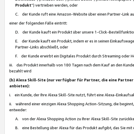
Produkt
“) vertrieben werden, oder
C. der Kunde ruft eine Amazon-Website über einen Partner-Link auf, d
einer der folgenden Fälle eintritt:
D. der Kunde kauft ein Produkt über unsere 1-Click-Bestellfunktio
E. der Kunde kauft ein Produkt, indem er es in seinen Einkaufswag
Partner-Links abschließt, oder
F. der Kunde erwirbt ein Digitales Produkt durch Streaming oder 
iii. das Produkt innerhalb von 180 Tagen nach dem Kauf an den Kunde
bezahlt wird
(b) Alexa Skill-Site (nur verfügbar für Partner, die eine Par
anbieten):
i. ein Kunde, der Ihre Alexa Skill-Site nutzt, führt eine Alexa-Einkaufsa
ii. während einer einzigen Alexa Shopping Action-Sitzung, die beginnt
entweder:
A. von der Alexa Shopping Action zu Ihrer Alexa Skill-Site zurückk
B. eine Bestellung über Alexa für das Produkt aufgibt, das Sie mit 