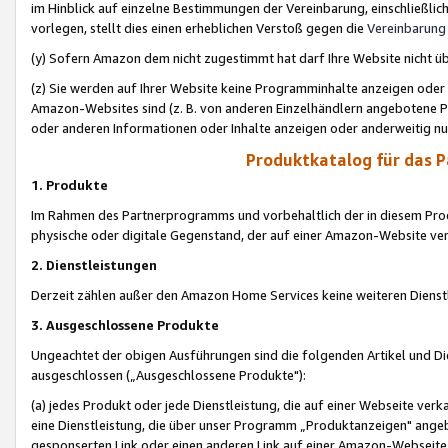
im Hinblick auf einzelne Bestimmungen der Vereinbarung, einschließlich
vorlegen, stellt dies einen erheblichen Verstoß gegen die
Vereinbarung
(y) Sofern Amazon dem nicht zugestimmt hat darf Ihre Website nicht ü
(z) Sie werden auf Ihrer Website keine Programminhalte anzeigen oder
Amazon-Websites sind (z. B. von anderen Einzelhändlern angebotene Pr
oder anderen Informationen oder Inhalte anzeigen oder anderweitig nut
Produktkatalog für das 
1. Produkte
Im Rahmen des Partnerprogramms und vorbehaltlich der in diesem Pro
physische oder digitale Gegenstand, der auf einer Amazon-Website ver
2. Dienstleistungen
Derzeit zählen außer den Amazon Home Services keine weiteren Dienst
3. Ausgeschlossene Produkte
Ungeachtet der obigen Ausführungen sind die folgenden Artikel und D
ausgeschlossen („Ausgeschlossene Produkte"):
(a) jedes Produkt oder jede Dienstleistung, die auf einer Webseite verk
eine Dienstleistung, die über unser Programm „Produktanzeigen" angeb
gesponserten Link oder einen anderen Link auf einer Amazon-Webseite ve