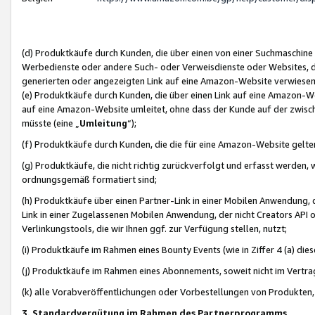
(d) Produktkäufe durch Kunden, die über einen von einer Suchmaschine
Werbedienste oder andere Such- oder Verweisdienste oder Websites, die
generierten oder angezeigten Link auf eine Amazon-Website verwiese
(e) Produktkäufe durch Kunden, die über einen Link auf eine Amazon-W
auf eine Amazon-Website umleitet, ohne dass der Kunde auf der zwisc
müsste (eine „
Umleitung
“);
(f) Produktkäufe durch Kunden, die die für eine Amazon-Website gelt
(g) Produktkäufe, die nicht richtig zurückverfolgt und erfasst werden, 
ordnungsgemäß formatiert sind;
(h) Produktkäufe über einen Partner-Link in einer Mobilen Anwendung,
Link in einer Zugelassenen Mobilen Anwendung, der nicht Creators API o
Verlinkungstools, die wir Ihnen ggf. zur Verfügung stellen, nutzt;
(i) Produktkäufe im Rahmen eines Bounty Events (wie in Ziffer 4 (a) d
(j) Produktkäufe im Rahmen eines Abonnements, soweit nicht im Vertra
(k) alle Vorabveröffentlichungen oder Vorbestellungen von Produkten, d
3. Standardvergütung im Rahmen des Partnerprogramms