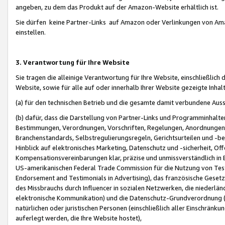
angeben, zu dem das Produkt auf der Amazon-Website erhältlich ist.
Sie dürfen keine Partner-Links auf Amazon oder Verlinkungen von Amazo
einstellen.
3. Verantwortung für Ihre Website
Sie tragen die alleinige Verantwortung für Ihre Website, einschließlich
Website, sowie für alle auf oder innerhalb Ihrer Website gezeigte Inhal
(a) für den technischen Betrieb und die gesamte damit verbundene Auss
(b) dafür, dass die Darstellung von Partner-Links und Programminhalte
Bestimmungen, Verordnungen, Vorschriften, Regelungen, Anordnungen, 
Branchenstandards, Selbstregulierungsregeln, Gerichtsurteilen und -be
Hinblick auf elektronisches Marketing, Datenschutz und -sicherheit, O
Kompensationsvereinbarungen klar, präzise und unmissverständlich in Ec
US-amerikanischen Federal Trade Commission für die Nutzung von Tes
Endorsement and Testimonials in Advertising), das französische Gese
des Missbrauchs durch Influencer in sozialen Netzwerken, die niederlän
elektronische Kommunikation) und die Datenschutz-Grundverordnung 
natürlichen oder juristischen Personen (einschließlich aller Einschränk
auferlegt werden, die Ihre Website hostet),