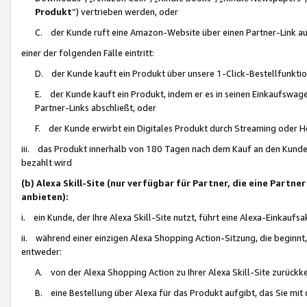
Produkt
“) vertrieben werden, oder
C. der Kunde ruft eine Amazon-Website über einen Partner-Link auf, d
einer der folgenden Fälle eintritt:
D. der Kunde kauft ein Produkt über unsere 1-Click-Bestellfunktio
E. der Kunde kauft ein Produkt, indem er es in seinen Einkaufswag
Partner-Links abschließt, oder
F. der Kunde erwirbt ein Digitales Produkt durch Streaming oder 
iii. das Produkt innerhalb von 180 Tagen nach dem Kauf an den Kunde
bezahlt wird
(b) Alexa Skill-Site (nur verfügbar für Partner, die eine Par
anbieten):
i. ein Kunde, der Ihre Alexa Skill-Site nutzt, führt eine Alexa-Einkaufsa
ii. während einer einzigen Alexa Shopping Action-Sitzung, die beginnt
entweder:
A. von der Alexa Shopping Action zu Ihrer Alexa Skill-Site zurückk
B. eine Bestellung über Alexa für das Produkt aufgibt, das Sie mit 