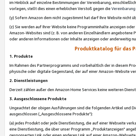
im Hinblick auf einzelne Bestimmungen der Vereinbarung, einschließlich
vorlegen, stellt dies einen erheblichen Verstoß gegen die
Vereinbarung
(y) Sofern Amazon dem nicht zugestimmt hat darf Ihre Website nicht ü
(z) Sie werden auf Ihrer Website keine Programminhalte anzeigen oder
Amazon-Websites sind (z. B. von anderen Einzelhändlern angebotene Pr
oder anderen Informationen oder Inhalte anzeigen oder anderweitig nut
Produktkatalog für das 
1. Produkte
Im Rahmen des Partnerprogramms und vorbehaltlich der in diesem Pro
physische oder digitale Gegenstand, der auf einer Amazon-Website ver
2. Dienstleistungen
Derzeit zählen außer den Amazon Home Services keine weiteren Dienst
3. Ausgeschlossene Produkte
Ungeachtet der obigen Ausführungen sind die folgenden Artikel und D
ausgeschlossen („Ausgeschlossene Produkte"):
(a) jedes Produkt oder jede Dienstleistung, die auf einer Webseite verk
eine Dienstleistung, die über unser Programm „Produktanzeigen" angeb
gesponserten Link oder einen anderen Link auf einer Amazon-Webseite ve