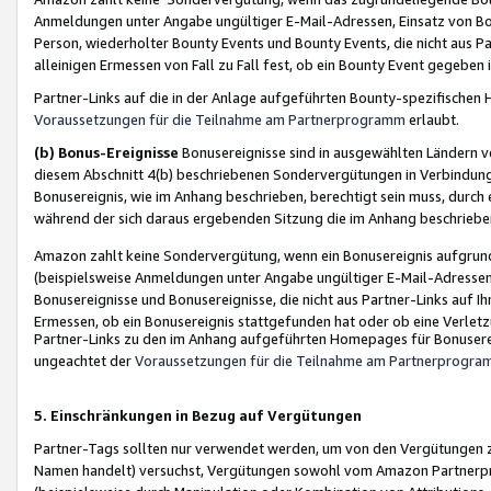
Anmeldungen unter Angabe ungültiger E-Mail-Adressen, Einsatz von Bot
Person, wiederholter Bounty Events und Bounty Events, die nicht aus Par
alleinigen Ermessen von Fall zu Fall fest, ob ein Bounty Event gegeben 
Partner-Links auf die in der Anlage aufgeführten Bounty-spezifisch
Voraussetzungen für die Teilnahme am Partnerprogramm
erlaubt.
(b) Bonus-Ereignisse
Bonusereignisse sind in ausgewählten Ländern v
diesem Abschnitt 4(b) beschriebenen Sondervergütungen in Verbindung
Bonusereignis, wie im Anhang beschrieben, berechtigt sein muss, durch 
während der sich daraus ergebenden Sitzung die im Anhang beschriebe
Amazon zahlt keine Sondervergütung, wenn ein Bonusereignis aufgrund 
(beispielsweise Anmeldungen unter Angabe ungültiger E-Mail-Adressen
Bonusereignisse und Bonusereignisse, die nicht aus Partner-Links auf I
Ermessen, ob ein Bonusereignis stattgefunden hat oder ob eine Verletz
Partner-Links zu den im Anhang aufgeführten Homepages für Bonuserei
ungeachtet der
Voraussetzungen für die Teilnahme am Partnerprogr
5. Einschränkungen in Bezug auf Vergütungen
Partner-Tags sollten nur verwendet werden, um von den Vergütungen zu pr
Namen handelt) versuchst, Vergütungen sowohl vom Amazon Partnerp