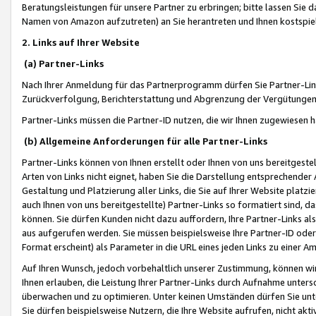
Beratungsleistungen für unsere Partner zu erbringen; bitte lassen Sie 
Namen von Amazon aufzutreten) an Sie herantreten und Ihnen kostspiel
2. Links auf Ihrer Website
(a) Partner-Links
Nach Ihrer Anmeldung für das Partnerprogramm dürfen Sie Partner-Link
Zurückverfolgung, Berichterstattung und Abgrenzung der Vergütungen
Partner-Links müssen die Partner-ID nutzen, die wir Ihnen zugewiesen 
(b) Allgemeine Anforderungen für alle Partner-Links
Partner-Links können von Ihnen erstellt oder Ihnen von uns bereitgestel
Arten von Links nicht eignet, haben Sie die Darstellung entsprechender Ar
Gestaltung und Platzierung aller Links, die Sie auf Ihrer Website platzi
auch Ihnen von uns bereitgestellte) Partner-Links so formatiert sind
können. Sie dürfen Kunden nicht dazu auffordern, Ihre Partner-Links al
aus aufgerufen werden. Sie müssen beispielsweise Ihre Partner-ID ode
Format erscheint) als Parameter in die URL eines jeden Links zu einer 
Auf Ihren Wunsch, jedoch vorbehaltlich unserer Zustimmung, können wir
Ihnen erlauben, die Leistung Ihrer Partner-Links durch Aufnahme unters
überwachen und zu optimieren. Unter keinen Umständen dürfen Sie unte
Sie dürfen beispielsweise Nutzern, die Ihre Website aufrufen, nicht ak