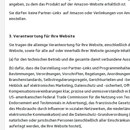
angeben, zu dem das Produkt auf der Amazon-Website erhältlich ist.
Sie dürfen keine Partner-Links auf Amazon oder Verlinkungen von Amazo
einstellen.
3. Verantwortung für Ihre Website
Sie tragen die alleinige Verantwortung für Ihre Website, einschließlich
Website, sowie für alle auf oder innerhalb Ihrer Website gezeigte Inhal
(a) für den technischen Betrieb und die gesamte damit verbundene Auss
(b) dafür, dass die Darstellung von Partner-Links und Programminhalte
Bestimmungen, Verordnungen, Vorschriften, Regelungen, Anordnungen, 
Branchenstandards, Selbstregulierungsregeln, Gerichtsurteilen und -be
Hinblick auf elektronisches Marketing, Datenschutz und -sicherheit, O
Kompensationsvereinbarungen klar, präzise und unmissverständlich in Ec
US-amerikanischen Federal Trade Commission für die Nutzung von Tes
Endorsement and Testimonials in Advertising), das französische Gese
des Missbrauchs durch Influencer in sozialen Netzwerken, die niederlän
elektronische Kommunikation) und die Datenschutz-Grundverordnung 
natürlichen oder juristischen Personen (einschließlich aller Einschränk
auferlegt werden, die Ihre Website hostet),