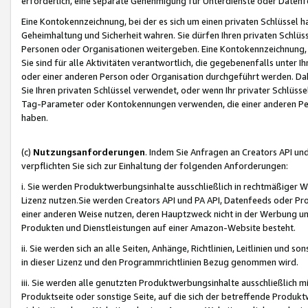
erforderlich, eine separate Genehmigung für Unterdienste oder Datenf
Eine Kontokennzeichnung, bei der es sich um einen privaten Schlüssel h
Geheimhaltung und Sicherheit wahren. Sie dürfen Ihren privaten Schlüss
Personen oder Organisationen weitergeben. Eine Kontokennzeichnung, die 
Sie sind für alle Aktivitäten verantwortlich, die gegebenenfalls unter
oder einer anderen Person oder Organisation durchgeführt werden. Dahe
Sie Ihren privaten Schlüssel verwendet, oder wenn Ihr privater Schlüss
Tag-Parameter oder Kontokennungen verwenden, die einer anderen Pers
haben.
(c)
Nutzungsanforderungen
. Indem Sie Anfragen an Creators API un
verpflichten Sie sich zur Einhaltung der folgenden Anforderungen:
i. Sie werden Produktwerbungsinhalte ausschließlich in rechtmäßiger W
Lizenz nutzen.Sie werden Creators API und PA API, Datenfeeds oder P
einer anderen Weise nutzen, deren Hauptzweck nicht in der Werbung u
Produkten und Dienstleistungen auf einer Amazon-Website besteht.
ii. Sie werden sich an alle Seiten, Anhänge, Richtlinien, Leitlinien und s
in dieser Lizenz und den Programmrichtlinien Bezug genommen wird.
iii. Sie werden alle genutzten Produktwerbungsinhalte ausschließlich m
Produktseite oder sonstige Seite, auf die sich der betreffende Produ