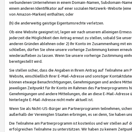
verbundenen Unternehmen in einem Domain-Namen, Subdomain-Namen,
einem anderen Identifikator auf einer sozialen Netzwerk-Website (eine 
von Amazon-Marken) enthalten; oder
(h) die anderweitig geistige Eigentumsrechte verletzen.
Ob eine Website geeignet ist, legen wir nach unserem alleinigen Ermess
jederzeit die Möglichkeit den Antrag erneut zu stellen, sobald Sie uns
anderen Gründen ablehnen oder 2) Ihr Konto im Zusammenhang mit eine
schließen, dürfen Sie ohne unsere vorherige Zustimmung keinen erne
wiederaufleben zu lassen. Wenn Sie unsere vorherige Zustimmung einho
bereitgestellt wird.
Sie stellen sicher, dass die Angaben in Ihrem Antrag auf Teilnahme a
Website, einschließlich Ihrer E-Mail-Adresse und sonstiger Kontaktdaten
können etwaige Benachrichtigungen, Genehmigungen und andere Mittei
jeweiligen Zeitpunkt für Ihr Konto im Rahmen des Partnerprogramms h
Genehmigungen und andere Mitteilungen, die an diese E-Mail-Adresse ü
hinterlegte E-Mail-Adresse nicht mehr aktuell ist.
Wenn Sie als Nicht-US-Bürger am Partnerprogramm teilnehmen, sichern 
außerhalb der Vereinigten Staaten erbringen, es sei denn, Sie haben 
Die Teilnahme am Partnerprogramm ist kostenlos und wir stellen auf d
erfolgreichen Teilnahme zu unterstützen. Wir haben zu keinem Zeitpun