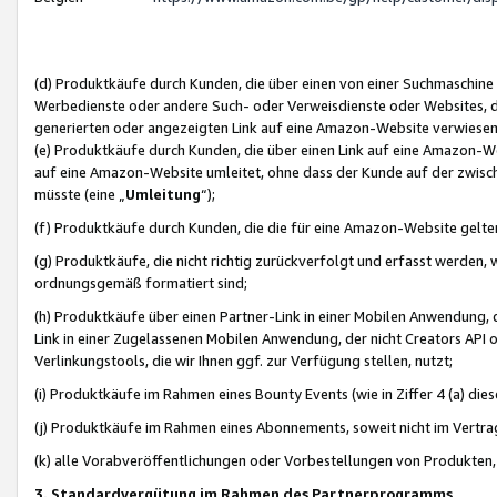
(d) Produktkäufe durch Kunden, die über einen von einer Suchmaschine
Werbedienste oder andere Such- oder Verweisdienste oder Websites, die
generierten oder angezeigten Link auf eine Amazon-Website verwiese
(e) Produktkäufe durch Kunden, die über einen Link auf eine Amazon-W
auf eine Amazon-Website umleitet, ohne dass der Kunde auf der zwisc
müsste (eine „
Umleitung
“);
(f) Produktkäufe durch Kunden, die die für eine Amazon-Website gelt
(g) Produktkäufe, die nicht richtig zurückverfolgt und erfasst werden, 
ordnungsgemäß formatiert sind;
(h) Produktkäufe über einen Partner-Link in einer Mobilen Anwendung,
Link in einer Zugelassenen Mobilen Anwendung, der nicht Creators API o
Verlinkungstools, die wir Ihnen ggf. zur Verfügung stellen, nutzt;
(i) Produktkäufe im Rahmen eines Bounty Events (wie in Ziffer 4 (a) d
(j) Produktkäufe im Rahmen eines Abonnements, soweit nicht im Vertra
(k) alle Vorabveröffentlichungen oder Vorbestellungen von Produkten, d
3. Standardvergütung im Rahmen des Partnerprogramms