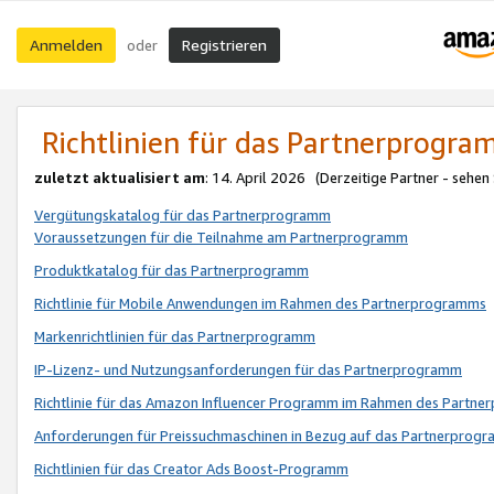
Anmelden
Registrieren
oder
Richtlinien für das Partnerprogr
zuletzt aktualisiert am
: 14. April 2026 (Derzeitige Partner - sehen
Vergütungskatalog für das Partnerprogramm
Voraussetzungen für die Teilnahme am Partnerprogramm
Produktkatalog für das Partnerprogramm
Richtlinie für Mobile Anwendungen im Rahmen des Partnerprogramms
Markenrichtlinien für das Partnerprogramm
IP-Lizenz- und Nutzungsanforderungen für das Partnerprogramm
Richtlinie für das Amazon Influencer Programm im Rahmen des Partn
Anforderungen für Preissuchmaschinen in Bezug auf das Partnerprogr
Richtlinien für das Creator Ads Boost-Programm