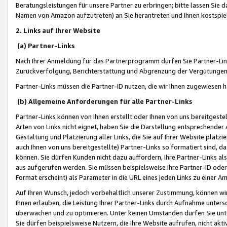
Beratungsleistungen für unsere Partner zu erbringen; bitte lassen Sie 
Namen von Amazon aufzutreten) an Sie herantreten und Ihnen kostspiel
2. Links auf Ihrer Website
(a) Partner-Links
Nach Ihrer Anmeldung für das Partnerprogramm dürfen Sie Partner-Link
Zurückverfolgung, Berichterstattung und Abgrenzung der Vergütungen
Partner-Links müssen die Partner-ID nutzen, die wir Ihnen zugewiesen 
(b) Allgemeine Anforderungen für alle Partner-Links
Partner-Links können von Ihnen erstellt oder Ihnen von uns bereitgestel
Arten von Links nicht eignet, haben Sie die Darstellung entsprechender Ar
Gestaltung und Platzierung aller Links, die Sie auf Ihrer Website platzi
auch Ihnen von uns bereitgestellte) Partner-Links so formatiert sind
können. Sie dürfen Kunden nicht dazu auffordern, Ihre Partner-Links al
aus aufgerufen werden. Sie müssen beispielsweise Ihre Partner-ID ode
Format erscheint) als Parameter in die URL eines jeden Links zu einer 
Auf Ihren Wunsch, jedoch vorbehaltlich unserer Zustimmung, können wir
Ihnen erlauben, die Leistung Ihrer Partner-Links durch Aufnahme unters
überwachen und zu optimieren. Unter keinen Umständen dürfen Sie unte
Sie dürfen beispielsweise Nutzern, die Ihre Website aufrufen, nicht ak