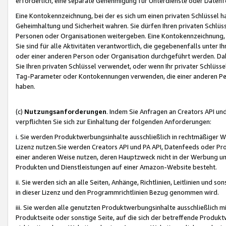
erforderlich, eine separate Genehmigung für Unterdienste oder Datenf
Eine Kontokennzeichnung, bei der es sich um einen privaten Schlüssel h
Geheimhaltung und Sicherheit wahren. Sie dürfen Ihren privaten Schlüss
Personen oder Organisationen weitergeben. Eine Kontokennzeichnung, die 
Sie sind für alle Aktivitäten verantwortlich, die gegebenenfalls unter
oder einer anderen Person oder Organisation durchgeführt werden. Dahe
Sie Ihren privaten Schlüssel verwendet, oder wenn Ihr privater Schlüss
Tag-Parameter oder Kontokennungen verwenden, die einer anderen Pers
haben.
(c)
Nutzungsanforderungen
. Indem Sie Anfragen an Creators API un
verpflichten Sie sich zur Einhaltung der folgenden Anforderungen:
i. Sie werden Produktwerbungsinhalte ausschließlich in rechtmäßiger W
Lizenz nutzen.Sie werden Creators API und PA API, Datenfeeds oder P
einer anderen Weise nutzen, deren Hauptzweck nicht in der Werbung u
Produkten und Dienstleistungen auf einer Amazon-Website besteht.
ii. Sie werden sich an alle Seiten, Anhänge, Richtlinien, Leitlinien und s
in dieser Lizenz und den Programmrichtlinien Bezug genommen wird.
iii. Sie werden alle genutzten Produktwerbungsinhalte ausschließlich m
Produktseite oder sonstige Seite, auf die sich der betreffende Produ