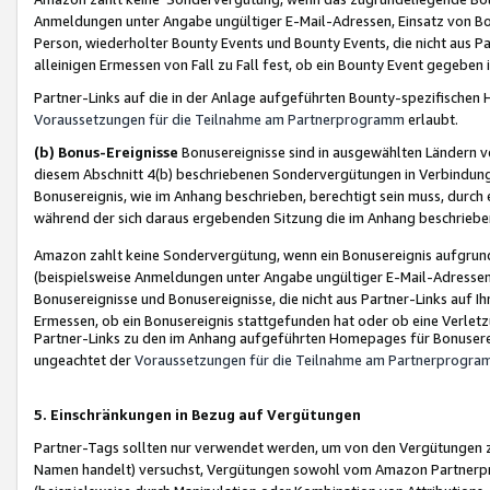
Anmeldungen unter Angabe ungültiger E-Mail-Adressen, Einsatz von Bot
Person, wiederholter Bounty Events und Bounty Events, die nicht aus Par
alleinigen Ermessen von Fall zu Fall fest, ob ein Bounty Event gegeben 
Partner-Links auf die in der Anlage aufgeführten Bounty-spezifisch
Voraussetzungen für die Teilnahme am Partnerprogramm
erlaubt.
(b) Bonus-Ereignisse
Bonusereignisse sind in ausgewählten Ländern v
diesem Abschnitt 4(b) beschriebenen Sondervergütungen in Verbindung
Bonusereignis, wie im Anhang beschrieben, berechtigt sein muss, durch 
während der sich daraus ergebenden Sitzung die im Anhang beschriebe
Amazon zahlt keine Sondervergütung, wenn ein Bonusereignis aufgrund 
(beispielsweise Anmeldungen unter Angabe ungültiger E-Mail-Adressen
Bonusereignisse und Bonusereignisse, die nicht aus Partner-Links auf I
Ermessen, ob ein Bonusereignis stattgefunden hat oder ob eine Verletz
Partner-Links zu den im Anhang aufgeführten Homepages für Bonuserei
ungeachtet der
Voraussetzungen für die Teilnahme am Partnerprogr
5. Einschränkungen in Bezug auf Vergütungen
Partner-Tags sollten nur verwendet werden, um von den Vergütungen zu pr
Namen handelt) versuchst, Vergütungen sowohl vom Amazon Partnerp