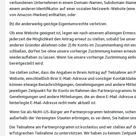
verbundenen Unternehmen in einem Domain-Namen, Subdomain-Namen,
einem anderen Identifikator auf einer sozialen Netzwerk-Website (eine 
von Amazon-Marken) enthalten; oder
(h) die anderweitig geistige Eigentumsrechte verletzen.
Ob eine Website geeignet ist, legen wir nach unserem alleinigen Ermess
jederzeit die Möglichkeit den Antrag erneut zu stellen, sobald Sie uns
anderen Gründen ablehnen oder 2) Ihr Konto im Zusammenhang mit eine
schließen, dürfen Sie ohne unsere vorherige Zustimmung keinen erne
wiederaufleben zu lassen. Wenn Sie unsere vorherige Zustimmung einho
bereitgestellt wird.
Sie stellen sicher, dass die Angaben in Ihrem Antrag auf Teilnahme a
Website, einschließlich Ihrer E-Mail-Adresse und sonstiger Kontaktdaten
können etwaige Benachrichtigungen, Genehmigungen und andere Mittei
jeweiligen Zeitpunkt für Ihr Konto im Rahmen des Partnerprogramms h
Genehmigungen und andere Mitteilungen, die an diese E-Mail-Adresse ü
hinterlegte E-Mail-Adresse nicht mehr aktuell ist.
Wenn Sie als Nicht-US-Bürger am Partnerprogramm teilnehmen, sichern 
außerhalb der Vereinigten Staaten erbringen, es sei denn, Sie haben 
Die Teilnahme am Partnerprogramm ist kostenlos und wir stellen auf d
erfolgreichen Teilnahme zu unterstützen. Wir haben zu keinem Zeitpun