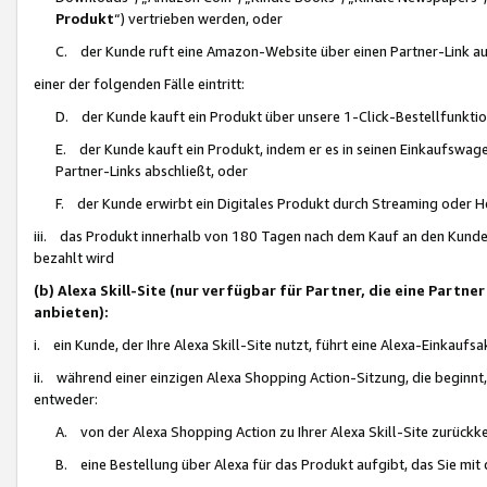
Produkt
“) vertrieben werden, oder
C. der Kunde ruft eine Amazon-Website über einen Partner-Link auf, d
einer der folgenden Fälle eintritt:
D. der Kunde kauft ein Produkt über unsere 1-Click-Bestellfunktio
E. der Kunde kauft ein Produkt, indem er es in seinen Einkaufswag
Partner-Links abschließt, oder
F. der Kunde erwirbt ein Digitales Produkt durch Streaming oder 
iii. das Produkt innerhalb von 180 Tagen nach dem Kauf an den Kunde
bezahlt wird
(b) Alexa Skill-Site (nur verfügbar für Partner, die eine Par
anbieten):
i. ein Kunde, der Ihre Alexa Skill-Site nutzt, führt eine Alexa-Einkaufsa
ii. während einer einzigen Alexa Shopping Action-Sitzung, die beginnt
entweder:
A. von der Alexa Shopping Action zu Ihrer Alexa Skill-Site zurückk
B. eine Bestellung über Alexa für das Produkt aufgibt, das Sie mit 