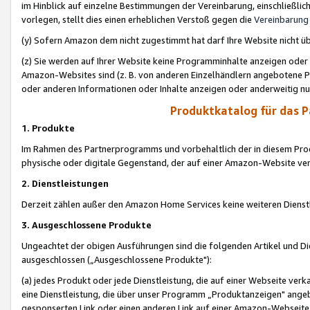
im Hinblick auf einzelne Bestimmungen der Vereinbarung, einschließlich
vorlegen, stellt dies einen erheblichen Verstoß gegen die
Vereinbarung
(y) Sofern Amazon dem nicht zugestimmt hat darf Ihre Website nicht ü
(z) Sie werden auf Ihrer Website keine Programminhalte anzeigen oder
Amazon-Websites sind (z. B. von anderen Einzelhändlern angebotene Pr
oder anderen Informationen oder Inhalte anzeigen oder anderweitig nut
Produktkatalog für das 
1. Produkte
Im Rahmen des Partnerprogramms und vorbehaltlich der in diesem Pro
physische oder digitale Gegenstand, der auf einer Amazon-Website ver
2. Dienstleistungen
Derzeit zählen außer den Amazon Home Services keine weiteren Dienst
3. Ausgeschlossene Produkte
Ungeachtet der obigen Ausführungen sind die folgenden Artikel und D
ausgeschlossen („Ausgeschlossene Produkte"):
(a) jedes Produkt oder jede Dienstleistung, die auf einer Webseite verk
eine Dienstleistung, die über unser Programm „Produktanzeigen" angeb
gesponserten Link oder einen anderen Link auf einer Amazon-Webseite ve