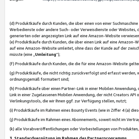
(d) Produktkäufe durch Kunden, die über einen von einer Suchmaschine
Werbedienste oder andere Such- oder Verweisdienste oder Websites, die
generierten oder angezeigten Link auf eine Amazon-Website verwiese
(e) Produktkäufe durch Kunden, die über einen Link auf eine Amazon-W
auf eine Amazon-Website umleitet, ohne dass der Kunde auf der zwisc
müsste (eine „
Umleitung
“);
(f) Produktkäufe durch Kunden, die die für eine Amazon-Website gelt
(g) Produktkäufe, die nicht richtig zurückverfolgt und erfasst werden, 
ordnungsgemäß formatiert sind;
(h) Produktkäufe über einen Partner-Link in einer Mobilen Anwendung,
Link in einer Zugelassenen Mobilen Anwendung, der nicht Creators API o
Verlinkungstools, die wir Ihnen ggf. zur Verfügung stellen, nutzt;
(i) Produktkäufe im Rahmen eines Bounty Events (wie in Ziffer 4 (a) d
(j) Produktkäufe im Rahmen eines Abonnements, soweit nicht im Vertra
(k) alle Vorabveröffentlichungen oder Vorbestellungen von Produkten, d
3. Standardvergütung im Rahmen des Partnerprogramms