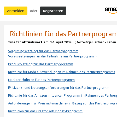
Anmelden
Registrieren
oder
Richtlinien für das Partnerprogr
zuletzt aktualisiert am
: 14. April 2026 (Derzeitige Partner - sehen
Vergütungskatalog für das Partnerprogramm
Voraussetzungen für die Teilnahme am Partnerprogramm
Produktkatalog für das Partnerprogramm
Richtlinie für Mobile Anwendungen im Rahmen des Partnerprogramms
Markenrichtlinien für das Partnerprogramm
IP-Lizenz- und Nutzungsanforderungen für das Partnerprogramm
Richtlinie für das Amazon Influencer Programm im Rahmen des Partn
Anforderungen für Preissuchmaschinen in Bezug auf das Partnerprogr
Richtlinien für das Creator Ads Boost-Programm