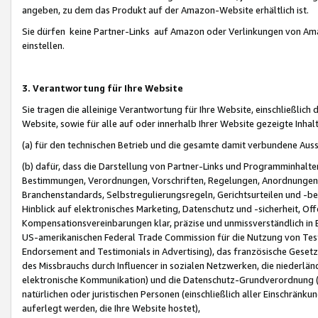
angeben, zu dem das Produkt auf der Amazon-Website erhältlich ist.
Sie dürfen keine Partner-Links auf Amazon oder Verlinkungen von Amazo
einstellen.
3. Verantwortung für Ihre Website
Sie tragen die alleinige Verantwortung für Ihre Website, einschließlich
Website, sowie für alle auf oder innerhalb Ihrer Website gezeigte Inhal
(a) für den technischen Betrieb und die gesamte damit verbundene Auss
(b) dafür, dass die Darstellung von Partner-Links und Programminhalte
Bestimmungen, Verordnungen, Vorschriften, Regelungen, Anordnungen, 
Branchenstandards, Selbstregulierungsregeln, Gerichtsurteilen und -be
Hinblick auf elektronisches Marketing, Datenschutz und -sicherheit, O
Kompensationsvereinbarungen klar, präzise und unmissverständlich in Ec
US-amerikanischen Federal Trade Commission für die Nutzung von Tes
Endorsement and Testimonials in Advertising), das französische Gese
des Missbrauchs durch Influencer in sozialen Netzwerken, die niederlän
elektronische Kommunikation) und die Datenschutz-Grundverordnung 
natürlichen oder juristischen Personen (einschließlich aller Einschränk
auferlegt werden, die Ihre Website hostet),