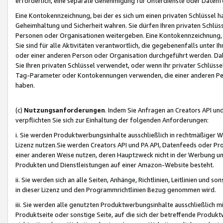
erforderlich, eine separate Genehmigung für Unterdienste oder Datenf
Eine Kontokennzeichnung, bei der es sich um einen privaten Schlüssel h
Geheimhaltung und Sicherheit wahren. Sie dürfen Ihren privaten Schlüss
Personen oder Organisationen weitergeben. Eine Kontokennzeichnung, die 
Sie sind für alle Aktivitäten verantwortlich, die gegebenenfalls unter
oder einer anderen Person oder Organisation durchgeführt werden. Dahe
Sie Ihren privaten Schlüssel verwendet, oder wenn Ihr privater Schlüss
Tag-Parameter oder Kontokennungen verwenden, die einer anderen Pers
haben.
(c)
Nutzungsanforderungen
. Indem Sie Anfragen an Creators API un
verpflichten Sie sich zur Einhaltung der folgenden Anforderungen:
i. Sie werden Produktwerbungsinhalte ausschließlich in rechtmäßiger W
Lizenz nutzen.Sie werden Creators API und PA API, Datenfeeds oder P
einer anderen Weise nutzen, deren Hauptzweck nicht in der Werbung u
Produkten und Dienstleistungen auf einer Amazon-Website besteht.
ii. Sie werden sich an alle Seiten, Anhänge, Richtlinien, Leitlinien und s
in dieser Lizenz und den Programmrichtlinien Bezug genommen wird.
iii. Sie werden alle genutzten Produktwerbungsinhalte ausschließlich m
Produktseite oder sonstige Seite, auf die sich der betreffende Produ