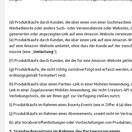
(d) Produktkäufe durch Kunden, die über einen von einer Suchmaschine
Werbedienste oder andere Such- oder Verweisdienste oder Websites, die
generierten oder angezeigten Link auf eine Amazon-Website verwiese
(e) Produktkäufe durch Kunden, die über einen Link auf eine Amazon-W
auf eine Amazon-Website umleitet, ohne dass der Kunde auf der zwisc
müsste (eine „
Umleitung
“);
(f) Produktkäufe durch Kunden, die die für eine Amazon-Website gelt
(g) Produktkäufe, die nicht richtig zurückverfolgt und erfasst werden, 
ordnungsgemäß formatiert sind;
(h) Produktkäufe über einen Partner-Link in einer Mobilen Anwendung,
Link in einer Zugelassenen Mobilen Anwendung, der nicht Creators API o
Verlinkungstools, die wir Ihnen ggf. zur Verfügung stellen, nutzt;
(i) Produktkäufe im Rahmen eines Bounty Events (wie in Ziffer 4 (a) d
(j) Produktkäufe im Rahmen eines Abonnements, soweit nicht im Vertra
(k) alle Vorabveröffentlichungen oder Vorbestellungen von Produkten, d
3. Standardvergütung im Rahmen des Partnerprogramms