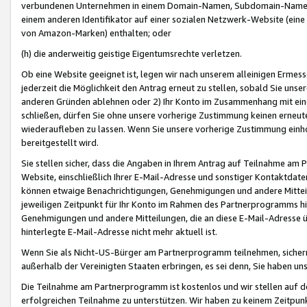
verbundenen Unternehmen in einem Domain-Namen, Subdomain-Namen,
einem anderen Identifikator auf einer sozialen Netzwerk-Website (eine 
von Amazon-Marken) enthalten; oder
(h) die anderweitig geistige Eigentumsrechte verletzen.
Ob eine Website geeignet ist, legen wir nach unserem alleinigen Ermess
jederzeit die Möglichkeit den Antrag erneut zu stellen, sobald Sie uns
anderen Gründen ablehnen oder 2) Ihr Konto im Zusammenhang mit eine
schließen, dürfen Sie ohne unsere vorherige Zustimmung keinen erne
wiederaufleben zu lassen. Wenn Sie unsere vorherige Zustimmung einho
bereitgestellt wird.
Sie stellen sicher, dass die Angaben in Ihrem Antrag auf Teilnahme a
Website, einschließlich Ihrer E-Mail-Adresse und sonstiger Kontaktdaten
können etwaige Benachrichtigungen, Genehmigungen und andere Mittei
jeweiligen Zeitpunkt für Ihr Konto im Rahmen des Partnerprogramms h
Genehmigungen und andere Mitteilungen, die an diese E-Mail-Adresse ü
hinterlegte E-Mail-Adresse nicht mehr aktuell ist.
Wenn Sie als Nicht-US-Bürger am Partnerprogramm teilnehmen, sichern 
außerhalb der Vereinigten Staaten erbringen, es sei denn, Sie haben 
Die Teilnahme am Partnerprogramm ist kostenlos und wir stellen auf d
erfolgreichen Teilnahme zu unterstützen. Wir haben zu keinem Zeitpun