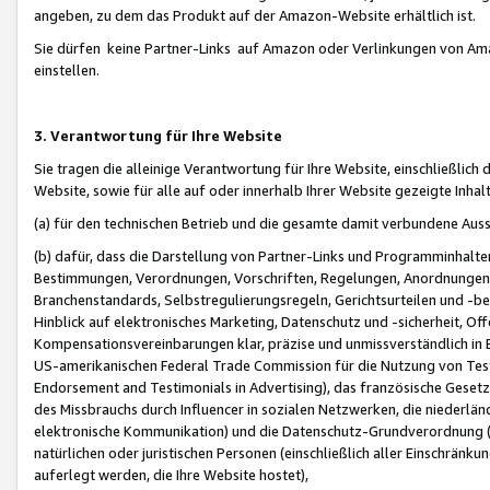
angeben, zu dem das Produkt auf der Amazon-Website erhältlich ist.
Sie dürfen keine Partner-Links auf Amazon oder Verlinkungen von Amazo
einstellen.
3. Verantwortung für Ihre Website
Sie tragen die alleinige Verantwortung für Ihre Website, einschließlich
Website, sowie für alle auf oder innerhalb Ihrer Website gezeigte Inhal
(a) für den technischen Betrieb und die gesamte damit verbundene Auss
(b) dafür, dass die Darstellung von Partner-Links und Programminhalte
Bestimmungen, Verordnungen, Vorschriften, Regelungen, Anordnungen, 
Branchenstandards, Selbstregulierungsregeln, Gerichtsurteilen und -be
Hinblick auf elektronisches Marketing, Datenschutz und -sicherheit, O
Kompensationsvereinbarungen klar, präzise und unmissverständlich in Ec
US-amerikanischen Federal Trade Commission für die Nutzung von Tes
Endorsement and Testimonials in Advertising), das französische Gese
des Missbrauchs durch Influencer in sozialen Netzwerken, die niederlän
elektronische Kommunikation) und die Datenschutz-Grundverordnung 
natürlichen oder juristischen Personen (einschließlich aller Einschränk
auferlegt werden, die Ihre Website hostet),