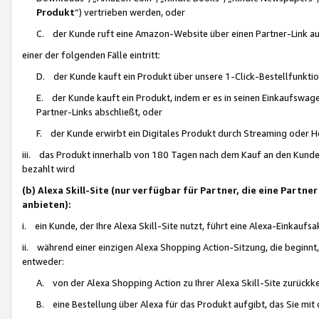
Produkt
“) vertrieben werden, oder
C. der Kunde ruft eine Amazon-Website über einen Partner-Link auf, d
einer der folgenden Fälle eintritt:
D. der Kunde kauft ein Produkt über unsere 1-Click-Bestellfunktio
E. der Kunde kauft ein Produkt, indem er es in seinen Einkaufswag
Partner-Links abschließt, oder
F. der Kunde erwirbt ein Digitales Produkt durch Streaming oder 
iii. das Produkt innerhalb von 180 Tagen nach dem Kauf an den Kunde
bezahlt wird
(b) Alexa Skill-Site (nur verfügbar für Partner, die eine Par
anbieten):
i. ein Kunde, der Ihre Alexa Skill-Site nutzt, führt eine Alexa-Einkaufsa
ii. während einer einzigen Alexa Shopping Action-Sitzung, die beginnt
entweder:
A. von der Alexa Shopping Action zu Ihrer Alexa Skill-Site zurückk
B. eine Bestellung über Alexa für das Produkt aufgibt, das Sie mit 