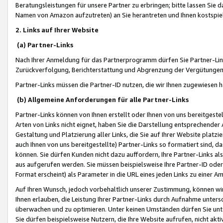
Beratungsleistungen für unsere Partner zu erbringen; bitte lassen Sie 
Namen von Amazon aufzutreten) an Sie herantreten und Ihnen kostspiel
2. Links auf Ihrer Website
(a) Partner-Links
Nach Ihrer Anmeldung für das Partnerprogramm dürfen Sie Partner-Link
Zurückverfolgung, Berichterstattung und Abgrenzung der Vergütungen
Partner-Links müssen die Partner-ID nutzen, die wir Ihnen zugewiesen 
(b) Allgemeine Anforderungen für alle Partner-Links
Partner-Links können von Ihnen erstellt oder Ihnen von uns bereitgestel
Arten von Links nicht eignet, haben Sie die Darstellung entsprechender Ar
Gestaltung und Platzierung aller Links, die Sie auf Ihrer Website platzi
auch Ihnen von uns bereitgestellte) Partner-Links so formatiert sind
können. Sie dürfen Kunden nicht dazu auffordern, Ihre Partner-Links al
aus aufgerufen werden. Sie müssen beispielsweise Ihre Partner-ID ode
Format erscheint) als Parameter in die URL eines jeden Links zu einer 
Auf Ihren Wunsch, jedoch vorbehaltlich unserer Zustimmung, können wir
Ihnen erlauben, die Leistung Ihrer Partner-Links durch Aufnahme unters
überwachen und zu optimieren. Unter keinen Umständen dürfen Sie unte
Sie dürfen beispielsweise Nutzern, die Ihre Website aufrufen, nicht ak