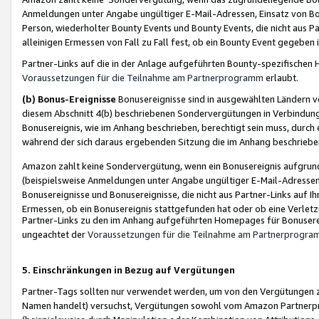
Anmeldungen unter Angabe ungültiger E-Mail-Adressen, Einsatz von Bot
Person, wiederholter Bounty Events und Bounty Events, die nicht aus Par
alleinigen Ermessen von Fall zu Fall fest, ob ein Bounty Event gegeben 
Partner-Links auf die in der Anlage aufgeführten Bounty-spezifisch
Voraussetzungen für die Teilnahme am Partnerprogramm
erlaubt.
(b) Bonus-Ereignisse
Bonusereignisse sind in ausgewählten Ländern v
diesem Abschnitt 4(b) beschriebenen Sondervergütungen in Verbindung
Bonusereignis, wie im Anhang beschrieben, berechtigt sein muss, durch 
während der sich daraus ergebenden Sitzung die im Anhang beschriebe
Amazon zahlt keine Sondervergütung, wenn ein Bonusereignis aufgrund 
(beispielsweise Anmeldungen unter Angabe ungültiger E-Mail-Adressen
Bonusereignisse und Bonusereignisse, die nicht aus Partner-Links auf I
Ermessen, ob ein Bonusereignis stattgefunden hat oder ob eine Verletz
Partner-Links zu den im Anhang aufgeführten Homepages für Bonuserei
ungeachtet der
Voraussetzungen für die Teilnahme am Partnerprogr
5. Einschränkungen in Bezug auf Vergütungen
Partner-Tags sollten nur verwendet werden, um von den Vergütungen zu pr
Namen handelt) versuchst, Vergütungen sowohl vom Amazon Partnerp