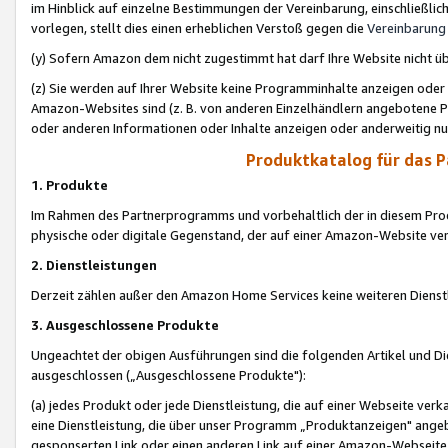
im Hinblick auf einzelne Bestimmungen der Vereinbarung, einschließlich
vorlegen, stellt dies einen erheblichen Verstoß gegen die
Vereinbarung
(y) Sofern Amazon dem nicht zugestimmt hat darf Ihre Website nicht ü
(z) Sie werden auf Ihrer Website keine Programminhalte anzeigen oder
Amazon-Websites sind (z. B. von anderen Einzelhändlern angebotene Pr
oder anderen Informationen oder Inhalte anzeigen oder anderweitig nut
Produktkatalog für das 
1. Produkte
Im Rahmen des Partnerprogramms und vorbehaltlich der in diesem Pro
physische oder digitale Gegenstand, der auf einer Amazon-Website ver
2. Dienstleistungen
Derzeit zählen außer den Amazon Home Services keine weiteren Dienst
3. Ausgeschlossene Produkte
Ungeachtet der obigen Ausführungen sind die folgenden Artikel und D
ausgeschlossen („Ausgeschlossene Produkte"):
(a) jedes Produkt oder jede Dienstleistung, die auf einer Webseite verk
eine Dienstleistung, die über unser Programm „Produktanzeigen" angeb
gesponserten Link oder einen anderen Link auf einer Amazon-Webseite ve