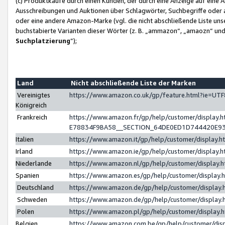
(c) Produktkäufe durch einen Kunden, der durch eine Anzeige auf eine 
Ausschreibungen und Auktionen über Schlagwörter, Suchbegriffe oder 
oder eine andere Amazon-Marke (vgl. die nicht abschließende Liste un
buchstabierte Varianten dieser Wörter (z. B. „ammazon“, „amaozn“ und „
Suchplatzierung
”);
Land
Nicht abschließende Liste der Marken
Vereinigtes
https://www.amazon.co.uk/gp/feature.html?ie=U
Königreich
Frankreich
https://www.amazon.fr/gp/help/customer/displa
E78834F9BA58__SECTION_64DE0ED1D744420E9
Italien
https://www.amazon.it/gp/help/customer/display
Irland
https://www.amazon.ie/gp/help/customer/displa
Niederlande
https://www.amazon.nl/gp/help/customer/display
Spanien
https://www.amazon.es/gp/help/customer/display
Deutschland
https://www.amazon.de/gp/help/customer/displa
Schweden
https://www.amazon.de/gp/help/customer/displa
Polen
https://www.amazon.pl/gp/help/customer/display
Belgien
https://www.amazon.com.be/gp/help/customer/d