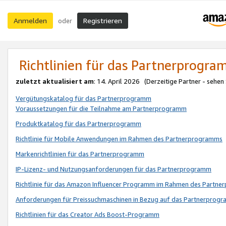
Anmelden
Registrieren
oder
Richtlinien für das Partnerprogr
zuletzt aktualisiert am
: 14. April 2026 (Derzeitige Partner - sehen
Vergütungskatalog für das Partnerprogramm
Voraussetzungen für die Teilnahme am Partnerprogramm
Produktkatalog für das Partnerprogramm
Richtlinie für Mobile Anwendungen im Rahmen des Partnerprogramms
Markenrichtlinien für das Partnerprogramm
IP-Lizenz- und Nutzungsanforderungen für das Partnerprogramm
Richtlinie für das Amazon Influencer Programm im Rahmen des Partn
Anforderungen für Preissuchmaschinen in Bezug auf das Partnerprogr
Richtlinien für das Creator Ads Boost-Programm