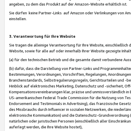
angeben, zu dem das Produkt auf der Amazon-Website erhältlich ist.
Sie dürfen keine Partner-Links auf Amazon oder Verlinkungen von Amazo
einstellen.
3. Verantwortung für Ihre Website
Sie tragen die alleinige Verantwortung für Ihre Website, einschließlich
Website, sowie für alle auf oder innerhalb Ihrer Website gezeigte Inhal
(a) für den technischen Betrieb und die gesamte damit verbundene Auss
(b) dafür, dass die Darstellung von Partner-Links und Programminhalte
Bestimmungen, Verordnungen, Vorschriften, Regelungen, Anordnungen, 
Branchenstandards, Selbstregulierungsregeln, Gerichtsurteilen und -be
Hinblick auf elektronisches Marketing, Datenschutz und -sicherheit, O
Kompensationsvereinbarungen klar, präzise und unmissverständlich in Ec
US-amerikanischen Federal Trade Commission für die Nutzung von Tes
Endorsement and Testimonials in Advertising), das französische Gese
des Missbrauchs durch Influencer in sozialen Netzwerken, die niederlän
elektronische Kommunikation) und die Datenschutz-Grundverordnung 
natürlichen oder juristischen Personen (einschließlich aller Einschränk
auferlegt werden, die Ihre Website hostet),