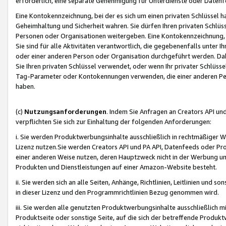
erforderlich, eine separate Genehmigung für Unterdienste oder Datenf
Eine Kontokennzeichnung, bei der es sich um einen privaten Schlüssel h
Geheimhaltung und Sicherheit wahren. Sie dürfen Ihren privaten Schlüss
Personen oder Organisationen weitergeben. Eine Kontokennzeichnung, die 
Sie sind für alle Aktivitäten verantwortlich, die gegebenenfalls unter
oder einer anderen Person oder Organisation durchgeführt werden. Dahe
Sie Ihren privaten Schlüssel verwendet, oder wenn Ihr privater Schlüss
Tag-Parameter oder Kontokennungen verwenden, die einer anderen Pers
haben.
(c)
Nutzungsanforderungen
. Indem Sie Anfragen an Creators API un
verpflichten Sie sich zur Einhaltung der folgenden Anforderungen:
i. Sie werden Produktwerbungsinhalte ausschließlich in rechtmäßiger W
Lizenz nutzen.Sie werden Creators API und PA API, Datenfeeds oder P
einer anderen Weise nutzen, deren Hauptzweck nicht in der Werbung u
Produkten und Dienstleistungen auf einer Amazon-Website besteht.
ii. Sie werden sich an alle Seiten, Anhänge, Richtlinien, Leitlinien und s
in dieser Lizenz und den Programmrichtlinien Bezug genommen wird.
iii. Sie werden alle genutzten Produktwerbungsinhalte ausschließlich m
Produktseite oder sonstige Seite, auf die sich der betreffende Produ