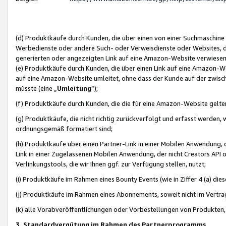
(d) Produktkäufe durch Kunden, die über einen von einer Suchmaschine
Werbedienste oder andere Such- oder Verweisdienste oder Websites, die
generierten oder angezeigten Link auf eine Amazon-Website verwiese
(e) Produktkäufe durch Kunden, die über einen Link auf eine Amazon-W
auf eine Amazon-Website umleitet, ohne dass der Kunde auf der zwisc
müsste (eine „
Umleitung
“);
(f) Produktkäufe durch Kunden, die die für eine Amazon-Website gelt
(g) Produktkäufe, die nicht richtig zurückverfolgt und erfasst werden, 
ordnungsgemäß formatiert sind;
(h) Produktkäufe über einen Partner-Link in einer Mobilen Anwendung,
Link in einer Zugelassenen Mobilen Anwendung, der nicht Creators API o
Verlinkungstools, die wir Ihnen ggf. zur Verfügung stellen, nutzt;
(i) Produktkäufe im Rahmen eines Bounty Events (wie in Ziffer 4 (a) d
(j) Produktkäufe im Rahmen eines Abonnements, soweit nicht im Vertra
(k) alle Vorabveröffentlichungen oder Vorbestellungen von Produkten, d
3. Standardvergütung im Rahmen des Partnerprogramms