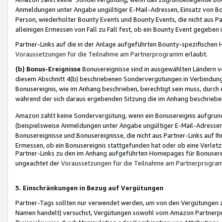
Anmeldungen unter Angabe ungültiger E-Mail-Adressen, Einsatz von Bot
Person, wiederholter Bounty Events und Bounty Events, die nicht aus Par
alleinigen Ermessen von Fall zu Fall fest, ob ein Bounty Event gegeben 
Partner-Links auf die in der Anlage aufgeführten Bounty-spezifisch
Voraussetzungen für die Teilnahme am Partnerprogramm
erlaubt.
(b) Bonus-Ereignisse
Bonusereignisse sind in ausgewählten Ländern v
diesem Abschnitt 4(b) beschriebenen Sondervergütungen in Verbindung
Bonusereignis, wie im Anhang beschrieben, berechtigt sein muss, durch 
während der sich daraus ergebenden Sitzung die im Anhang beschriebe
Amazon zahlt keine Sondervergütung, wenn ein Bonusereignis aufgrund 
(beispielsweise Anmeldungen unter Angabe ungültiger E-Mail-Adressen
Bonusereignisse und Bonusereignisse, die nicht aus Partner-Links auf I
Ermessen, ob ein Bonusereignis stattgefunden hat oder ob eine Verletz
Partner-Links zu den im Anhang aufgeführten Homepages für Bonuserei
ungeachtet der
Voraussetzungen für die Teilnahme am Partnerprogr
5. Einschränkungen in Bezug auf Vergütungen
Partner-Tags sollten nur verwendet werden, um von den Vergütungen zu pr
Namen handelt) versuchst, Vergütungen sowohl vom Amazon Partnerp