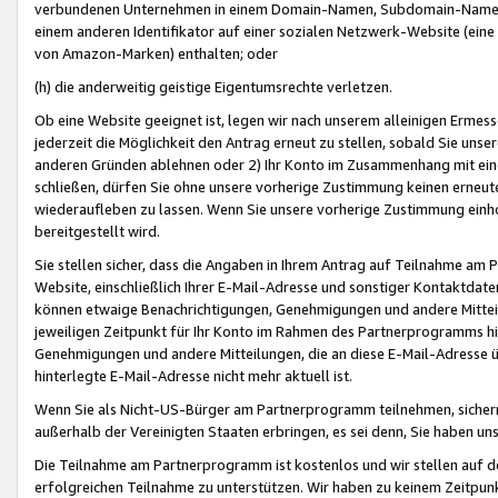
verbundenen Unternehmen in einem Domain-Namen, Subdomain-Namen,
einem anderen Identifikator auf einer sozialen Netzwerk-Website (eine 
von Amazon-Marken) enthalten; oder
(h) die anderweitig geistige Eigentumsrechte verletzen.
Ob eine Website geeignet ist, legen wir nach unserem alleinigen Ermess
jederzeit die Möglichkeit den Antrag erneut zu stellen, sobald Sie uns
anderen Gründen ablehnen oder 2) Ihr Konto im Zusammenhang mit eine
schließen, dürfen Sie ohne unsere vorherige Zustimmung keinen erne
wiederaufleben zu lassen. Wenn Sie unsere vorherige Zustimmung einho
bereitgestellt wird.
Sie stellen sicher, dass die Angaben in Ihrem Antrag auf Teilnahme a
Website, einschließlich Ihrer E-Mail-Adresse und sonstiger Kontaktdaten
können etwaige Benachrichtigungen, Genehmigungen und andere Mittei
jeweiligen Zeitpunkt für Ihr Konto im Rahmen des Partnerprogramms h
Genehmigungen und andere Mitteilungen, die an diese E-Mail-Adresse ü
hinterlegte E-Mail-Adresse nicht mehr aktuell ist.
Wenn Sie als Nicht-US-Bürger am Partnerprogramm teilnehmen, sichern 
außerhalb der Vereinigten Staaten erbringen, es sei denn, Sie haben 
Die Teilnahme am Partnerprogramm ist kostenlos und wir stellen auf d
erfolgreichen Teilnahme zu unterstützen. Wir haben zu keinem Zeitpun