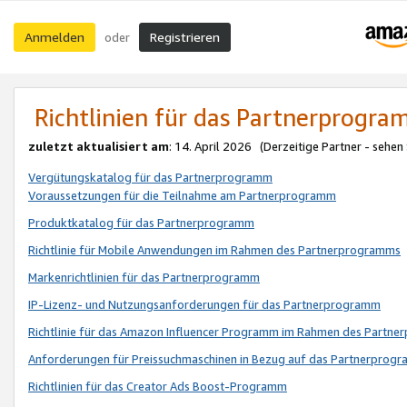
Anmelden
Registrieren
oder
Richtlinien für das Partnerprogr
zuletzt aktualisiert am
: 14. April 2026 (Derzeitige Partner - sehen
Vergütungskatalog für das Partnerprogramm
Voraussetzungen für die Teilnahme am Partnerprogramm
Produktkatalog für das Partnerprogramm
Richtlinie für Mobile Anwendungen im Rahmen des Partnerprogramms
Markenrichtlinien für das Partnerprogramm
IP-Lizenz- und Nutzungsanforderungen für das Partnerprogramm
Richtlinie für das Amazon Influencer Programm im Rahmen des Partn
Anforderungen für Preissuchmaschinen in Bezug auf das Partnerprogr
Richtlinien für das Creator Ads Boost-Programm