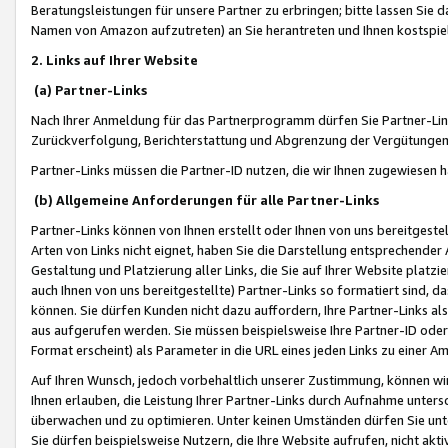
Beratungsleistungen für unsere Partner zu erbringen; bitte lassen Sie 
Namen von Amazon aufzutreten) an Sie herantreten und Ihnen kostspiel
2. Links auf Ihrer Website
(a) Partner-Links
Nach Ihrer Anmeldung für das Partnerprogramm dürfen Sie Partner-Link
Zurückverfolgung, Berichterstattung und Abgrenzung der Vergütungen
Partner-Links müssen die Partner-ID nutzen, die wir Ihnen zugewiesen 
(b) Allgemeine Anforderungen für alle Partner-Links
Partner-Links können von Ihnen erstellt oder Ihnen von uns bereitgestel
Arten von Links nicht eignet, haben Sie die Darstellung entsprechender Ar
Gestaltung und Platzierung aller Links, die Sie auf Ihrer Website platzi
auch Ihnen von uns bereitgestellte) Partner-Links so formatiert sind
können. Sie dürfen Kunden nicht dazu auffordern, Ihre Partner-Links al
aus aufgerufen werden. Sie müssen beispielsweise Ihre Partner-ID ode
Format erscheint) als Parameter in die URL eines jeden Links zu einer 
Auf Ihren Wunsch, jedoch vorbehaltlich unserer Zustimmung, können wir
Ihnen erlauben, die Leistung Ihrer Partner-Links durch Aufnahme unters
überwachen und zu optimieren. Unter keinen Umständen dürfen Sie unte
Sie dürfen beispielsweise Nutzern, die Ihre Website aufrufen, nicht ak