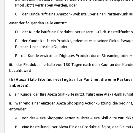
Produkt
“) vertrieben werden, oder
C. der Kunde ruft eine Amazon-Website über einen Partner-Link auf, d
einer der folgenden Fälle eintritt:
D. der Kunde kauft ein Produkt über unsere 1-Click-Bestellfunktio
E. der Kunde kauft ein Produkt, indem er es in seinen Einkaufswag
Partner-Links abschließt, oder
F. der Kunde erwirbt ein Digitales Produkt durch Streaming oder 
iii. das Produkt innerhalb von 180 Tagen nach dem Kauf an den Kunde
bezahlt wird
(b) Alexa Skill-Site (nur verfügbar für Partner, die eine Par
anbieten):
i. ein Kunde, der Ihre Alexa Skill-Site nutzt, führt eine Alexa-Einkaufsa
ii. während einer einzigen Alexa Shopping Action-Sitzung, die beginnt
entweder:
A. von der Alexa Shopping Action zu Ihrer Alexa Skill-Site zurückk
B. eine Bestellung über Alexa für das Produkt aufgibt, das Sie mit 