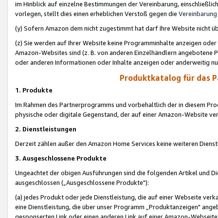
im Hinblick auf einzelne Bestimmungen der Vereinbarung, einschließlich
vorlegen, stellt dies einen erheblichen Verstoß gegen die
Vereinbarung
(y) Sofern Amazon dem nicht zugestimmt hat darf Ihre Website nicht ü
(z) Sie werden auf Ihrer Website keine Programminhalte anzeigen oder
Amazon-Websites sind (z. B. von anderen Einzelhändlern angebotene Pr
oder anderen Informationen oder Inhalte anzeigen oder anderweitig nut
Produktkatalog für das 
1. Produkte
Im Rahmen des Partnerprogramms und vorbehaltlich der in diesem Pro
physische oder digitale Gegenstand, der auf einer Amazon-Website ver
2. Dienstleistungen
Derzeit zählen außer den Amazon Home Services keine weiteren Dienst
3. Ausgeschlossene Produkte
Ungeachtet der obigen Ausführungen sind die folgenden Artikel und D
ausgeschlossen („Ausgeschlossene Produkte"):
(a) jedes Produkt oder jede Dienstleistung, die auf einer Webseite verk
eine Dienstleistung, die über unser Programm „Produktanzeigen" angeb
gesponserten Link oder einen anderen Link auf einer Amazon-Webseite ve