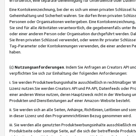
erforderlich, eine separate Genehmigung für Unterdienste oder Datenf
Eine Kontokennzeichnung, bei der es sich um einen privaten Schlüssel h
Geheimhaltung und Sicherheit wahren. Sie dürfen Ihren privaten Schlüss
Personen oder Organisationen weitergeben. Eine Kontokennzeichnung, die 
Sie sind für alle Aktivitäten verantwortlich, die gegebenenfalls unter
oder einer anderen Person oder Organisation durchgeführt werden. Dahe
Sie Ihren privaten Schlüssel verwendet, oder wenn Ihr privater Schlüss
Tag-Parameter oder Kontokennungen verwenden, die einer anderen Pers
haben.
(c)
Nutzungsanforderungen
. Indem Sie Anfragen an Creators API un
verpflichten Sie sich zur Einhaltung der folgenden Anforderungen:
i. Sie werden Produktwerbungsinhalte ausschließlich in rechtmäßiger W
Lizenz nutzen.Sie werden Creators API und PA API, Datenfeeds oder P
einer anderen Weise nutzen, deren Hauptzweck nicht in der Werbung u
Produkten und Dienstleistungen auf einer Amazon-Website besteht.
ii. Sie werden sich an alle Seiten, Anhänge, Richtlinien, Leitlinien und s
in dieser Lizenz und den Programmrichtlinien Bezug genommen wird.
iii. Sie werden alle genutzten Produktwerbungsinhalte ausschließlich m
Produktseite oder sonstige Seite, auf die sich der betreffende Produ