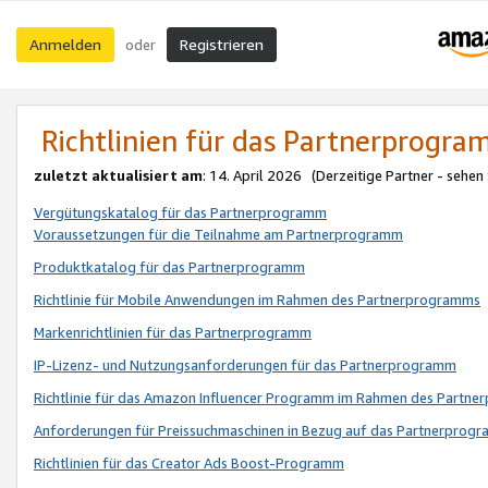
Anmelden
Registrieren
oder
Richtlinien für das Partnerprogr
zuletzt aktualisiert am
: 14. April 2026 (Derzeitige Partner - sehen
Vergütungskatalog für das Partnerprogramm
Voraussetzungen für die Teilnahme am Partnerprogramm
Produktkatalog für das Partnerprogramm
Richtlinie für Mobile Anwendungen im Rahmen des Partnerprogramms
Markenrichtlinien für das Partnerprogramm
IP-Lizenz- und Nutzungsanforderungen für das Partnerprogramm
Richtlinie für das Amazon Influencer Programm im Rahmen des Partn
Anforderungen für Preissuchmaschinen in Bezug auf das Partnerprogr
Richtlinien für das Creator Ads Boost-Programm