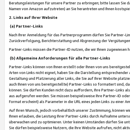
Beratungsleistungen für unsere Partner zu erbringen; bitte lassen Sie 
Namen von Amazon aufzutreten) an Sie herantreten und Ihnen kostspiel
2. Links auf Ihrer Website
(a) Partner-Links
Nach Ihrer Anmeldung für das Partnerprogramm dürfen Sie Partner-Link
Zurückverfolgung, Berichterstattung und Abgrenzung der Vergütungen
Partner-Links müssen die Partner-ID nutzen, die wir Ihnen zugewiesen 
(b) Allgemeine Anforderungen für alle Partner-Links
Partner-Links können von Ihnen erstellt oder Ihnen von uns bereitgestel
Arten von Links nicht eignet, haben Sie die Darstellung entsprechender Ar
Gestaltung und Platzierung aller Links, die Sie auf Ihrer Website platzi
auch Ihnen von uns bereitgestellte) Partner-Links so formatiert sind
können. Sie dürfen Kunden nicht dazu auffordern, Ihre Partner-Links al
aus aufgerufen werden. Sie müssen beispielsweise Ihre Partner-ID ode
Format erscheint) als Parameter in die URL eines jeden Links zu einer 
Auf Ihren Wunsch, jedoch vorbehaltlich unserer Zustimmung, können wir
Ihnen erlauben, die Leistung Ihrer Partner-Links durch Aufnahme unters
überwachen und zu optimieren. Unter keinen Umständen dürfen Sie unte
Sie dürfen beispielsweise Nutzern, die Ihre Website aufrufen, nicht ak