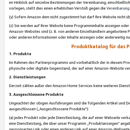
im Hinblick auf einzelne Bestimmungen der Vereinbarung, einschließlich
vorlegen, stellt dies einen erheblichen Verstoß gegen die
Vereinbarung
(y) Sofern Amazon dem nicht zugestimmt hat darf Ihre Website nicht ü
(z) Sie werden auf Ihrer Website keine Programminhalte anzeigen oder
Amazon-Websites sind (z. B. von anderen Einzelhändlern angebotene Pr
oder anderen Informationen oder Inhalte anzeigen oder anderweitig nut
Produktkatalog für das 
1. Produkte
Im Rahmen des Partnerprogramms und vorbehaltlich der in diesem Pro
physische oder digitale Gegenstand, der auf einer Amazon-Website ver
2. Dienstleistungen
Derzeit zählen außer den Amazon Home Services keine weiteren Dienst
3. Ausgeschlossene Produkte
Ungeachtet der obigen Ausführungen sind die folgenden Artikel und D
ausgeschlossen („Ausgeschlossene Produkte"):
(a) jedes Produkt oder jede Dienstleistung, die auf einer Webseite verk
eine Dienstleistung, die über unser Programm „Produktanzeigen" angeb
gesponserten Link oder einen anderen Link auf einer Amazon-Webseite ve