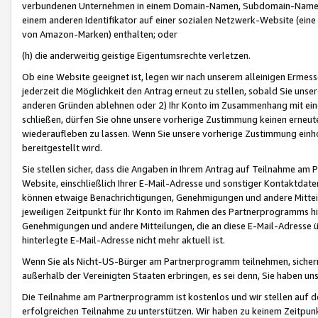
verbundenen Unternehmen in einem Domain-Namen, Subdomain-Namen,
einem anderen Identifikator auf einer sozialen Netzwerk-Website (eine 
von Amazon-Marken) enthalten; oder
(h) die anderweitig geistige Eigentumsrechte verletzen.
Ob eine Website geeignet ist, legen wir nach unserem alleinigen Ermess
jederzeit die Möglichkeit den Antrag erneut zu stellen, sobald Sie uns
anderen Gründen ablehnen oder 2) Ihr Konto im Zusammenhang mit eine
schließen, dürfen Sie ohne unsere vorherige Zustimmung keinen erne
wiederaufleben zu lassen. Wenn Sie unsere vorherige Zustimmung einho
bereitgestellt wird.
Sie stellen sicher, dass die Angaben in Ihrem Antrag auf Teilnahme a
Website, einschließlich Ihrer E-Mail-Adresse und sonstiger Kontaktdaten
können etwaige Benachrichtigungen, Genehmigungen und andere Mittei
jeweiligen Zeitpunkt für Ihr Konto im Rahmen des Partnerprogramms h
Genehmigungen und andere Mitteilungen, die an diese E-Mail-Adresse ü
hinterlegte E-Mail-Adresse nicht mehr aktuell ist.
Wenn Sie als Nicht-US-Bürger am Partnerprogramm teilnehmen, sichern 
außerhalb der Vereinigten Staaten erbringen, es sei denn, Sie haben 
Die Teilnahme am Partnerprogramm ist kostenlos und wir stellen auf d
erfolgreichen Teilnahme zu unterstützen. Wir haben zu keinem Zeitpun