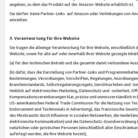
angeben, zu dem das Produkt auf der Amazon-Website erhältlich ist.
Sie dürfen keine Partner-Links auf Amazon oder Verlinkungen von Amazo
einstellen.
3. Verantwortung für Ihre Website
Sie tragen die alleinige Verantwortung für Ihre Website, einschließlich
Website, sowie für alle auf oder innerhalb Ihrer Website gezeigte Inhal
(a) für den technischen Betrieb und die gesamte damit verbundene Auss
(b) dafür, dass die Darstellung von Partner-Links und Programminhalte
Bestimmungen, Verordnungen, Vorschriften, Regelungen, Anordnungen, 
Branchenstandards, Selbstregulierungsregeln, Gerichtsurteilen und -be
Hinblick auf elektronisches Marketing, Datenschutz und -sicherheit, O
Kompensationsvereinbarungen klar, präzise und unmissverständlich in Ec
US-amerikanischen Federal Trade Commission für die Nutzung von Tes
Endorsement and Testimonials in Advertising), das französische Gese
des Missbrauchs durch Influencer in sozialen Netzwerken, die niederlän
elektronische Kommunikation) und die Datenschutz-Grundverordnung 
natürlichen oder juristischen Personen (einschließlich aller Einschränk
auferlegt werden, die Ihre Website hostet),