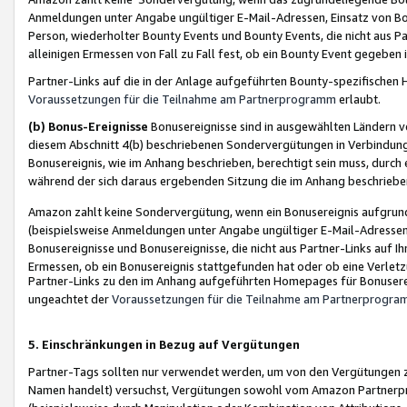
Anmeldungen unter Angabe ungültiger E-Mail-Adressen, Einsatz von Bot
Person, wiederholter Bounty Events und Bounty Events, die nicht aus Par
alleinigen Ermessen von Fall zu Fall fest, ob ein Bounty Event gegeben 
Partner-Links auf die in der Anlage aufgeführten Bounty-spezifisch
Voraussetzungen für die Teilnahme am Partnerprogramm
erlaubt.
(b) Bonus-Ereignisse
Bonusereignisse sind in ausgewählten Ländern v
diesem Abschnitt 4(b) beschriebenen Sondervergütungen in Verbindung
Bonusereignis, wie im Anhang beschrieben, berechtigt sein muss, durch 
während der sich daraus ergebenden Sitzung die im Anhang beschriebe
Amazon zahlt keine Sondervergütung, wenn ein Bonusereignis aufgrund 
(beispielsweise Anmeldungen unter Angabe ungültiger E-Mail-Adressen
Bonusereignisse und Bonusereignisse, die nicht aus Partner-Links auf I
Ermessen, ob ein Bonusereignis stattgefunden hat oder ob eine Verletz
Partner-Links zu den im Anhang aufgeführten Homepages für Bonuserei
ungeachtet der
Voraussetzungen für die Teilnahme am Partnerprogr
5. Einschränkungen in Bezug auf Vergütungen
Partner-Tags sollten nur verwendet werden, um von den Vergütungen zu pr
Namen handelt) versuchst, Vergütungen sowohl vom Amazon Partnerp