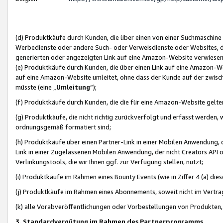
(d) Produktkäufe durch Kunden, die über einen von einer Suchmaschine
Werbedienste oder andere Such- oder Verweisdienste oder Websites, die
generierten oder angezeigten Link auf eine Amazon-Website verwiese
(e) Produktkäufe durch Kunden, die über einen Link auf eine Amazon-W
auf eine Amazon-Website umleitet, ohne dass der Kunde auf der zwisc
müsste (eine „
Umleitung
“);
(f) Produktkäufe durch Kunden, die die für eine Amazon-Website gelt
(g) Produktkäufe, die nicht richtig zurückverfolgt und erfasst werden, 
ordnungsgemäß formatiert sind;
(h) Produktkäufe über einen Partner-Link in einer Mobilen Anwendung,
Link in einer Zugelassenen Mobilen Anwendung, der nicht Creators API o
Verlinkungstools, die wir Ihnen ggf. zur Verfügung stellen, nutzt;
(i) Produktkäufe im Rahmen eines Bounty Events (wie in Ziffer 4 (a) d
(j) Produktkäufe im Rahmen eines Abonnements, soweit nicht im Vertra
(k) alle Vorabveröffentlichungen oder Vorbestellungen von Produkten, d
3. Standardvergütung im Rahmen des Partnerprogramms