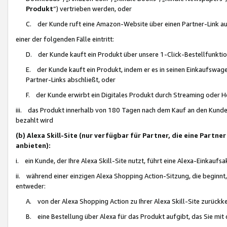
Produkt
“) vertrieben werden, oder
C. der Kunde ruft eine Amazon-Website über einen Partner-Link auf, d
einer der folgenden Fälle eintritt:
D. der Kunde kauft ein Produkt über unsere 1-Click-Bestellfunktio
E. der Kunde kauft ein Produkt, indem er es in seinen Einkaufswag
Partner-Links abschließt, oder
F. der Kunde erwirbt ein Digitales Produkt durch Streaming oder 
iii. das Produkt innerhalb von 180 Tagen nach dem Kauf an den Kunde
bezahlt wird
(b) Alexa Skill-Site (nur verfügbar für Partner, die eine Par
anbieten):
i. ein Kunde, der Ihre Alexa Skill-Site nutzt, führt eine Alexa-Einkaufsa
ii. während einer einzigen Alexa Shopping Action-Sitzung, die beginnt
entweder:
A. von der Alexa Shopping Action zu Ihrer Alexa Skill-Site zurückk
B. eine Bestellung über Alexa für das Produkt aufgibt, das Sie mit 