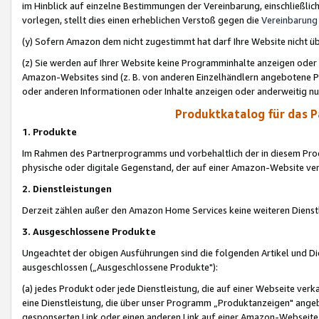
im Hinblick auf einzelne Bestimmungen der Vereinbarung, einschließlich
vorlegen, stellt dies einen erheblichen Verstoß gegen die
Vereinbarung
(y) Sofern Amazon dem nicht zugestimmt hat darf Ihre Website nicht ü
(z) Sie werden auf Ihrer Website keine Programminhalte anzeigen oder
Amazon-Websites sind (z. B. von anderen Einzelhändlern angebotene Pr
oder anderen Informationen oder Inhalte anzeigen oder anderweitig nut
Produktkatalog für das 
1. Produkte
Im Rahmen des Partnerprogramms und vorbehaltlich der in diesem Pro
physische oder digitale Gegenstand, der auf einer Amazon-Website ver
2. Dienstleistungen
Derzeit zählen außer den Amazon Home Services keine weiteren Dienst
3. Ausgeschlossene Produkte
Ungeachtet der obigen Ausführungen sind die folgenden Artikel und D
ausgeschlossen („Ausgeschlossene Produkte"):
(a) jedes Produkt oder jede Dienstleistung, die auf einer Webseite verk
eine Dienstleistung, die über unser Programm „Produktanzeigen" angeb
gesponserten Link oder einen anderen Link auf einer Amazon-Webseite ve