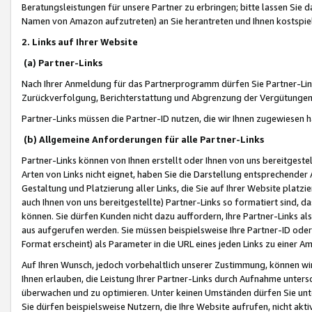
Beratungsleistungen für unsere Partner zu erbringen; bitte lassen Sie 
Namen von Amazon aufzutreten) an Sie herantreten und Ihnen kostspiel
2. Links auf Ihrer Website
(a) Partner-Links
Nach Ihrer Anmeldung für das Partnerprogramm dürfen Sie Partner-Link
Zurückverfolgung, Berichterstattung und Abgrenzung der Vergütungen
Partner-Links müssen die Partner-ID nutzen, die wir Ihnen zugewiesen 
(b) Allgemeine Anforderungen für alle Partner-Links
Partner-Links können von Ihnen erstellt oder Ihnen von uns bereitgestel
Arten von Links nicht eignet, haben Sie die Darstellung entsprechender Ar
Gestaltung und Platzierung aller Links, die Sie auf Ihrer Website platzi
auch Ihnen von uns bereitgestellte) Partner-Links so formatiert sind
können. Sie dürfen Kunden nicht dazu auffordern, Ihre Partner-Links al
aus aufgerufen werden. Sie müssen beispielsweise Ihre Partner-ID ode
Format erscheint) als Parameter in die URL eines jeden Links zu einer 
Auf Ihren Wunsch, jedoch vorbehaltlich unserer Zustimmung, können wir
Ihnen erlauben, die Leistung Ihrer Partner-Links durch Aufnahme unters
überwachen und zu optimieren. Unter keinen Umständen dürfen Sie unte
Sie dürfen beispielsweise Nutzern, die Ihre Website aufrufen, nicht ak