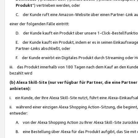
Produkt
“) vertrieben werden, oder
C. der Kunde ruft eine Amazon-Website über einen Partner-Link auf, d
einer der folgenden Fälle eintritt:
D. der Kunde kauft ein Produkt über unsere 1-Click-Bestellfunktio
E. der Kunde kauft ein Produkt, indem er es in seinen Einkaufswag
Partner-Links abschließt, oder
F. der Kunde erwirbt ein Digitales Produkt durch Streaming oder 
iii. das Produkt innerhalb von 180 Tagen nach dem Kauf an den Kunde
bezahlt wird
(b) Alexa Skill-Site (nur verfügbar für Partner, die eine Par
anbieten):
i. ein Kunde, der Ihre Alexa Skill-Site nutzt, führt eine Alexa-Einkaufsa
ii. während einer einzigen Alexa Shopping Action-Sitzung, die beginnt
entweder:
A. von der Alexa Shopping Action zu Ihrer Alexa Skill-Site zurückk
B. eine Bestellung über Alexa für das Produkt aufgibt, das Sie mit 