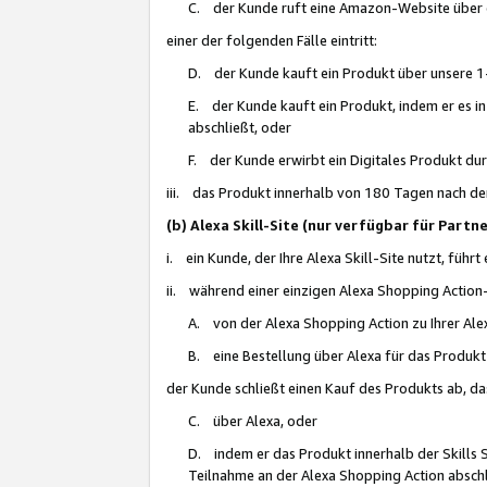
C. der Kunde ruft eine Amazon-Website über eine
einer der folgenden Fälle eintritt:
D. der Kunde kauft ein Produkt über unsere 1-
E. der Kunde kauft ein Produkt, indem er es i
abschließt, oder
F. der Kunde erwirbt ein Digitales Produkt d
iii. das Produkt innerhalb von 180 Tagen nach d
(b) Alexa Skill-Site (nur verfügbar für Par
i. ein Kunde, der Ihre Alexa Skill-Site nutzt, führt
ii. während einer einzigen Alexa Shopping Action
A. von der Alexa Shopping Action zu Ihrer Alex
B. eine Bestellung über Alexa für das Produkt 
der Kunde schließt einen Kauf des Produkts ab, da
C. über Alexa, oder
D. indem er das Produkt innerhalb der Skills 
Teilnahme an der Alexa Shopping Action abschl