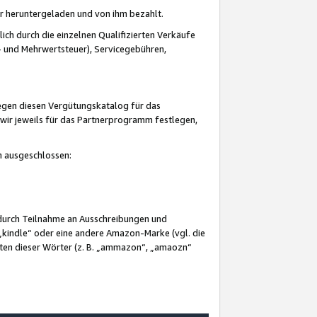
er heruntergeladen und von ihm bezahlt.
lich durch die einzelnen Qualifizierten Verkäufe
 und Mehrwertsteuer), Servicegebühren,
gegen diesen Vergütungskatalog für das
wir jeweils für das Partnerprogramm festlegen,
mm ausgeschlossen:
 durch Teilnahme an Ausschreibungen und
„kindle“ oder eine andere Amazon-Marke (vgl. die
nten dieser Wörter (z. B. „ammazon“, „amaozn“