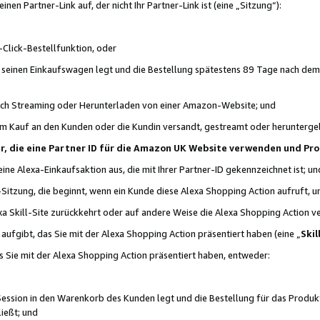
n Partner-Link auf, der nicht Ihr Partner-Link ist (eine „Sitzung“):
Click-Bestellfunktion, oder
n seinen Einkaufswagen legt und die Bestellung spätestens 89 Tage nach dem
urch Streaming oder Herunterladen von einer Amazon-Website; und
em Kauf an den Kunden oder die Kundin versandt, gestreamt oder herunterge
tner, die eine Partner ID für die Amazon UK Website verwenden und P
 eine Alexa-Einkaufsaktion aus, die mit Ihrer Partner-ID gekennzeichnet ist; un
-Sitzung, die beginnt, wenn ein Kunde diese Alexa Shopping Action aufruft,
a Skill-Site zurückkehrt oder auf andere Weise die Alexa Shopping Action v
aufgibt, das Sie mit der Alexa Shopping Action präsentiert haben (eine „
Skil
s Sie mit der Alexa Shopping Action präsentiert haben, entweder:
Session in den Warenkorb des Kunden legt und die Bestellung für das Produk
ießt; und