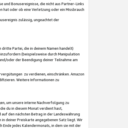
 und Bonusereignisse, die nicht aus Partner-Links
en hat oder ob eine Verletzung oder ein Missbrauch
sereignis zulässig, ungeachtet der
 dritte Partei, die in deinem Namen handelt)
nzufordern (beispielsweise durch Manipulation
n und/oder der Beendigung deiner Teilnahme am
rvergütungen zu verdienen, einschränken. Amazon
ifizieren. Weitere Informationen zu
gen, um unsere interne Nachverfolgung zu
die du in diesem Monat verdient hast,
d auf den nächsten Betrag in der Landeswährung
 in deiner Preiskarte angegebenen Satz liegt. Wir
 Ende jedes Kalendermonats, in dem sie mit der