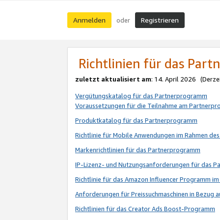
Anmelden
Registrieren
oder
Richtlinien für das Par
zuletzt aktualisiert am
: 14. April 2026 (Derze
Vergütungskatalog für das Partnerprogramm
Voraussetzungen für die Teilnahme am Partnerp
Produktkatalog für das Partnerprogramm
Richtlinie für Mobile Anwendungen im Rahmen de
Markenrichtlinien für das Partnerprogramm
IP-Lizenz- und Nutzungsanforderungen für das 
Richtlinie für das Amazon Influencer Programm 
Anforderungen für Preissuchmaschinen in Bezug 
Richtlinien für das Creator Ads Boost-Programm