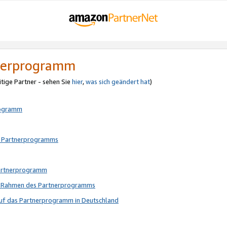
tnerprogramm
itige Partner - sehen Sie
hier
,
was sich geändert hat
)
rogramm
s Partnerprogramms
Partnerprogramm
im Rahmen des Partnerprogramms
auf das Partnerprogramm in Deutschland