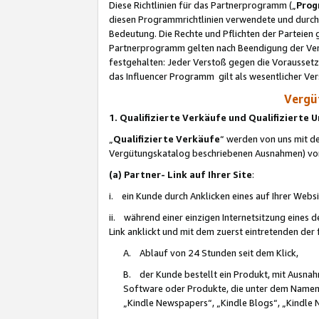
Diese Richtlinien für das Partnerprogramm („
Prog
diesen Programmrichtlinien verwendete und durch 
Bedeutung. Die Rechte und Pflichten der Parteien
Partnerprogramm gelten nach Beendigung der Verei
festgehalten: Jeder Verstoß gegen die Voraussetz
das Influencer Programm gilt als wesentlicher Ve
Vergüt
1. Qualifizierte Verkäufe und Qualifizierte
„
Qualifizierte Verkäufe
“ werden von uns mit de
Vergütungskatalog beschriebenen Ausnahmen) vo
(a) Partner- Link auf Ihrer Site
:
i. ein Kunde durch Anklicken eines auf Ihrer Webs
ii. während einer einzigen Internetsitzung eines de
Link anklickt und mit dem zuerst eintretenden der
A. Ablauf von 24 Stunden seit dem Klick,
B. der Kunde bestellt ein Produkt, mit Ausna
Software oder Produkte, die unter dem Namen
„Kindle Newspapers“, „Kindle Blogs“, „Kindle 