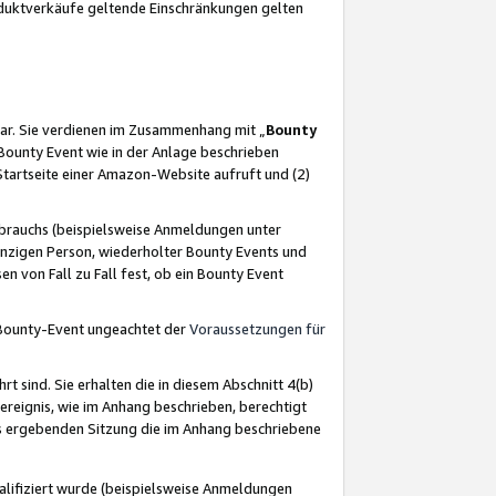
oduktverkäufe geltende Einschränkungen gelten
ar. Sie verdienen im Zusammenhang mit „
Bounty
s Bounty Event wie in der Anlage beschrieben
Startseite einer Amazon-Website aufruft und (2)
brauchs (beispielsweise Anmeldungen unter
inzigen Person, wiederholter Bounty Events und
en von Fall zu Fall fest, ob ein Bounty Event
 Bounty-Event ungeachtet der
Voraussetzungen für
rt sind. Sie erhalten die in diesem Abschnitt 4(b)
usereignis, wie im Anhang beschrieben, berechtigt
aus ergebenden Sitzung die im Anhang beschriebene
lifiziert wurde (beispielsweise Anmeldungen