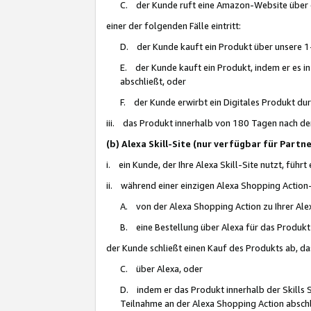
C. der Kunde ruft eine Amazon-Website über eine
einer der folgenden Fälle eintritt:
D. der Kunde kauft ein Produkt über unsere 1-
E. der Kunde kauft ein Produkt, indem er es i
abschließt, oder
F. der Kunde erwirbt ein Digitales Produkt d
iii. das Produkt innerhalb von 180 Tagen nach d
(b) Alexa Skill-Site (nur verfügbar für Par
i. ein Kunde, der Ihre Alexa Skill-Site nutzt, führt
ii. während einer einzigen Alexa Shopping Action
A. von der Alexa Shopping Action zu Ihrer Alex
B. eine Bestellung über Alexa für das Produkt 
der Kunde schließt einen Kauf des Produkts ab, da
C. über Alexa, oder
D. indem er das Produkt innerhalb der Skills 
Teilnahme an der Alexa Shopping Action abschl