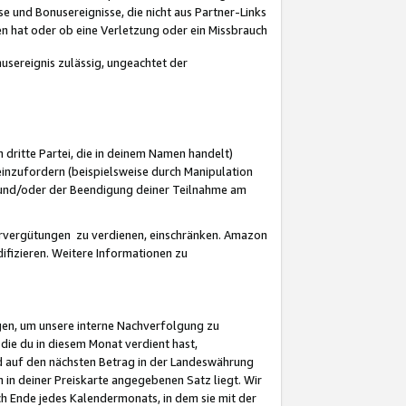
 und Bonusereignisse, die nicht aus Partner-Links
en hat oder ob eine Verletzung oder ein Missbrauch
sereignis zulässig, ungeachtet der
 dritte Partei, die in deinem Namen handelt)
nzufordern (beispielsweise durch Manipulation
n und/oder der Beendigung deiner Teilnahme am
rvergütungen zu verdienen, einschränken. Amazon
ifizieren. Weitere Informationen zu
gen, um unsere interne Nachverfolgung zu
die du in diesem Monat verdient hast,
d auf den nächsten Betrag in der Landeswährung
 in deiner Preiskarte angegebenen Satz liegt. Wir
 Ende jedes Kalendermonats, in dem sie mit der