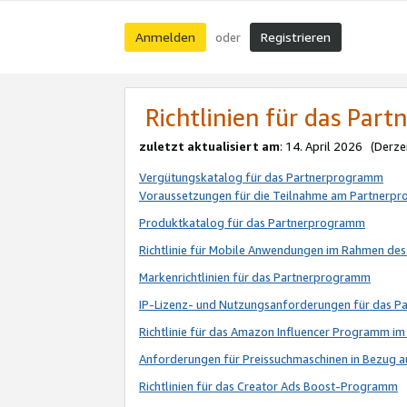
Anmelden
Registrieren
oder
Richtlinien für das Par
zuletzt aktualisiert am
: 14. April 2026 (Derze
Vergütungskatalog für das Partnerprogramm
Voraussetzungen für die Teilnahme am Partnerp
Produktkatalog für das Partnerprogramm
Richtlinie für Mobile Anwendungen im Rahmen de
Markenrichtlinien für das Partnerprogramm
IP-Lizenz- und Nutzungsanforderungen für das 
Richtlinie für das Amazon Influencer Programm 
Anforderungen für Preissuchmaschinen in Bezug 
Richtlinien für das Creator Ads Boost-Programm