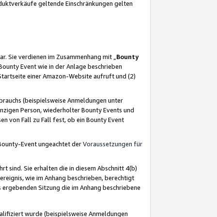
oduktverkäufe geltende Einschränkungen gelten
ar. Sie verdienen im Zusammenhang mit „
Bounty
s Bounty Event wie in der Anlage beschrieben
Startseite einer Amazon-Website aufruft und (2)
brauchs (beispielsweise Anmeldungen unter
inzigen Person, wiederholter Bounty Events und
en von Fall zu Fall fest, ob ein Bounty Event
 Bounty-Event ungeachtet der
Voraussetzungen für
rt sind. Sie erhalten die in diesem Abschnitt 4(b)
usereignis, wie im Anhang beschrieben, berechtigt
aus ergebenden Sitzung die im Anhang beschriebene
lifiziert wurde (beispielsweise Anmeldungen