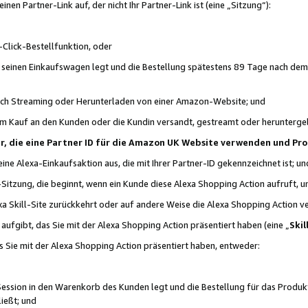
n Partner-Link auf, der nicht Ihr Partner-Link ist (eine „Sitzung“):
Click-Bestellfunktion, oder
n seinen Einkaufswagen legt und die Bestellung spätestens 89 Tage nach dem
urch Streaming oder Herunterladen von einer Amazon-Website; und
em Kauf an den Kunden oder die Kundin versandt, gestreamt oder herunterge
tner, die eine Partner ID für die Amazon UK Website verwenden und P
 eine Alexa-Einkaufsaktion aus, die mit Ihrer Partner-ID gekennzeichnet ist; un
-Sitzung, die beginnt, wenn ein Kunde diese Alexa Shopping Action aufruft,
a Skill-Site zurückkehrt oder auf andere Weise die Alexa Shopping Action v
aufgibt, das Sie mit der Alexa Shopping Action präsentiert haben (eine „
Skil
s Sie mit der Alexa Shopping Action präsentiert haben, entweder:
Session in den Warenkorb des Kunden legt und die Bestellung für das Produk
ießt; und