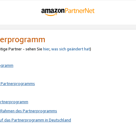
tnerprogramm
itige Partner - sehen Sie
hier
,
was sich geändert hat
)
rogramm
s Partnerprogramms
Partnerprogramm
im Rahmen des Partnerprogramms
auf das Partnerprogramm in Deutschland