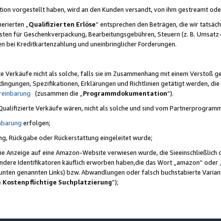
ktion vorgestellt haben, wird an den Kunden versandt, von ihm gestreamt od
erierten „
Qualifizierten Erlöse
“ entsprechen den Beträgen, die wir tatsäch
sten für Geschenkverpackung, Bearbeitungsgebühren, Steuern (z. B. Umsatz-
en bei Kreditkartenzahlung und uneinbringlicher Forderungen.
e Verkäufe nicht als solche, falls sie im Zusammenhang mit einem Verstoß 
ungen, Spezifikationen, Erklärungen und Richtlinien getätigt werden, die 
reinbarung
(zusammen die „
Programmdokumentation
“).
 Qualifizierte Verkäufe wären, nicht als solche und sind vom Partnerprogra
nbarung
erfolgen;
ung, Rückgabe oder Rückerstattung eingeleitet wurde;
ine Anzeige auf eine Amazon-Website verwiesen wurde, die Sieeinschließlich
ndere Identifikatoren käuflich erworben haben,die das Wort „amazon“ oder 
e unten genannten Links) bzw. Abwandlungen oder falsch buchstabierte Varia
e Kostenpflichtige Suchplatzierung
”);