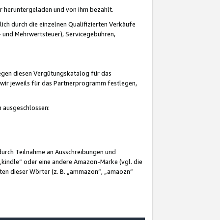
er heruntergeladen und von ihm bezahlt.
lich durch die einzelnen Qualifizierten Verkäufe
 und Mehrwertsteuer), Servicegebühren,
gegen diesen Vergütungskatalog für das
wir jeweils für das Partnerprogramm festlegen,
mm ausgeschlossen:
 durch Teilnahme an Ausschreibungen und
„kindle“ oder eine andere Amazon-Marke (vgl. die
nten dieser Wörter (z. B. „ammazon“, „amaozn“