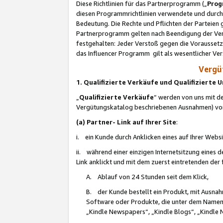
Diese Richtlinien für das Partnerprogramm („
Prog
diesen Programmrichtlinien verwendete und durch 
Bedeutung. Die Rechte und Pflichten der Parteien
Partnerprogramm gelten nach Beendigung der Verei
festgehalten: Jeder Verstoß gegen die Voraussetz
das Influencer Programm gilt als wesentlicher Ve
Vergüt
1. Qualifizierte Verkäufe und Qualifizierte
„
Qualifizierte Verkäufe
“ werden von uns mit de
Vergütungskatalog beschriebenen Ausnahmen) vo
(a) Partner- Link auf Ihrer Site
:
i. ein Kunde durch Anklicken eines auf Ihrer Webs
ii. während einer einzigen Internetsitzung eines de
Link anklickt und mit dem zuerst eintretenden der
A. Ablauf von 24 Stunden seit dem Klick,
B. der Kunde bestellt ein Produkt, mit Ausna
Software oder Produkte, die unter dem Namen
„Kindle Newspapers“, „Kindle Blogs“, „Kindle 