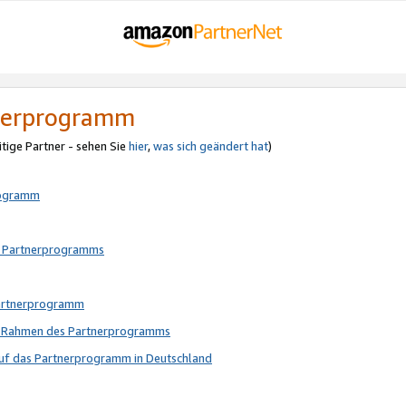
tnerprogramm
itige Partner - sehen Sie
hier
,
was sich geändert hat
)
rogramm
s Partnerprogramms
Partnerprogramm
im Rahmen des Partnerprogramms
auf das Partnerprogramm in Deutschland