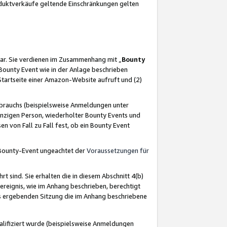
oduktverkäufe geltende Einschränkungen gelten
ar. Sie verdienen im Zusammenhang mit „
Bounty
s Bounty Event wie in der Anlage beschrieben
Startseite einer Amazon-Website aufruft und (2)
brauchs (beispielsweise Anmeldungen unter
inzigen Person, wiederholter Bounty Events und
en von Fall zu Fall fest, ob ein Bounty Event
 Bounty-Event ungeachtet der
Voraussetzungen für
rt sind. Sie erhalten die in diesem Abschnitt 4(b)
usereignis, wie im Anhang beschrieben, berechtigt
aus ergebenden Sitzung die im Anhang beschriebene
lifiziert wurde (beispielsweise Anmeldungen