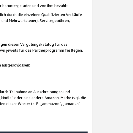
er heruntergeladen und von ihm bezahlt.
lich durch die einzelnen Qualifizierten Verkäufe
 und Mehrwertsteuer), Servicegebühren,
gegen diesen Vergütungskatalog für das
wir jeweils für das Partnerprogramm festlegen,
mm ausgeschlossen:
 durch Teilnahme an Ausschreibungen und
„kindle“ oder eine andere Amazon-Marke (vgl. die
nten dieser Wörter (z. B. „ammazon“, „amaozn“