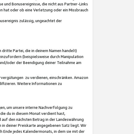
 und Bonusereignisse, die nicht aus Partner-Links
en hat oder ob eine Verletzung oder ein Missbrauch
sereignis zulässig, ungeachtet der
 dritte Partei, die in deinem Namen handelt)
nzufordern (beispielsweise durch Manipulation
n und/oder der Beendigung deiner Teilnahme am
rvergütungen zu verdienen, einschränken. Amazon
ifizieren. Weitere Informationen zu
gen, um unsere interne Nachverfolgung zu
die du in diesem Monat verdient hast,
d auf den nächsten Betrag in der Landeswährung
 in deiner Preiskarte angegebenen Satz liegt. Wir
 Ende jedes Kalendermonats, in dem sie mit der