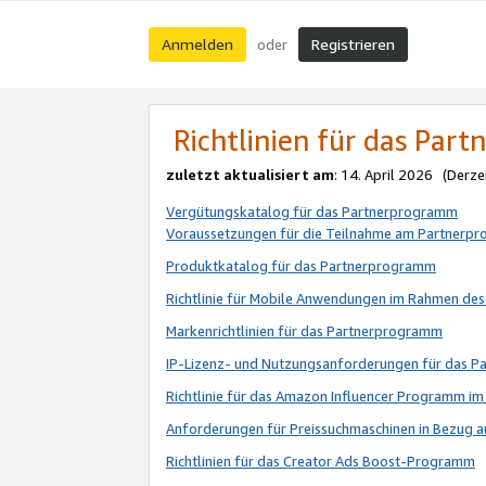
Anmelden
Registrieren
oder
Richtlinien für das Par
zuletzt aktualisiert am
: 14. April 2026 (Derze
Vergütungskatalog für das Partnerprogramm
Voraussetzungen für die Teilnahme am Partnerp
Produktkatalog für das Partnerprogramm
Richtlinie für Mobile Anwendungen im Rahmen de
Markenrichtlinien für das Partnerprogramm
IP-Lizenz- und Nutzungsanforderungen für das 
Richtlinie für das Amazon Influencer Programm 
Anforderungen für Preissuchmaschinen in Bezug 
Richtlinien für das Creator Ads Boost-Programm