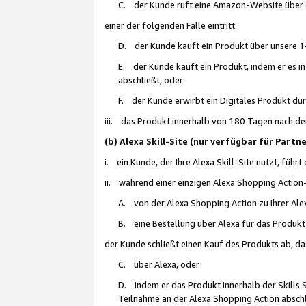
C. der Kunde ruft eine Amazon-Website über eine
einer der folgenden Fälle eintritt:
D. der Kunde kauft ein Produkt über unsere 1-
E. der Kunde kauft ein Produkt, indem er es i
abschließt, oder
F. der Kunde erwirbt ein Digitales Produkt d
iii. das Produkt innerhalb von 180 Tagen nach d
(b) Alexa Skill-Site (nur verfügbar für Par
i. ein Kunde, der Ihre Alexa Skill-Site nutzt, führt
ii. während einer einzigen Alexa Shopping Action
A. von der Alexa Shopping Action zu Ihrer Alex
B. eine Bestellung über Alexa für das Produkt 
der Kunde schließt einen Kauf des Produkts ab, da
C. über Alexa, oder
D. indem er das Produkt innerhalb der Skills 
Teilnahme an der Alexa Shopping Action abschl