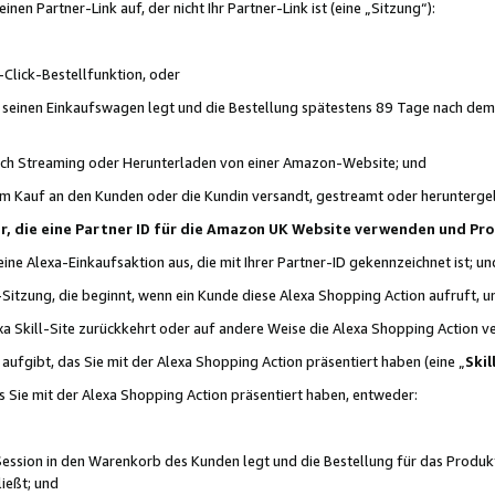
n Partner-Link auf, der nicht Ihr Partner-Link ist (eine „Sitzung“):
Click-Bestellfunktion, oder
n seinen Einkaufswagen legt und die Bestellung spätestens 89 Tage nach dem
urch Streaming oder Herunterladen von einer Amazon-Website; und
em Kauf an den Kunden oder die Kundin versandt, gestreamt oder herunterge
tner, die eine Partner ID für die Amazon UK Website verwenden und P
 eine Alexa-Einkaufsaktion aus, die mit Ihrer Partner-ID gekennzeichnet ist; un
-Sitzung, die beginnt, wenn ein Kunde diese Alexa Shopping Action aufruft,
a Skill-Site zurückkehrt oder auf andere Weise die Alexa Shopping Action v
aufgibt, das Sie mit der Alexa Shopping Action präsentiert haben (eine „
Skil
s Sie mit der Alexa Shopping Action präsentiert haben, entweder:
Session in den Warenkorb des Kunden legt und die Bestellung für das Produk
ießt; und