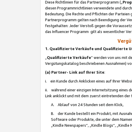
Diese Richtlinien für das Partnerprogramm („
Prog
diesen Programmrichtlinien verwendete und durch 
Bedeutung. Die Rechte und Pflichten der Parteien
Partnerprogramm gelten nach Beendigung der Verei
festgehalten: Jeder Verstoß gegen die Voraussetz
das Influencer Programm gilt als wesentlicher Ve
Vergüt
1. Qualifizierte Verkäufe und Qualifizierte
„
Qualifizierte Verkäufe
“ werden von uns mit de
Vergütungskatalog beschriebenen Ausnahmen) vo
(a) Partner- Link auf Ihrer Site
:
i. ein Kunde durch Anklicken eines auf Ihrer Webs
ii. während einer einzigen Internetsitzung eines de
Link anklickt und mit dem zuerst eintretenden der
A. Ablauf von 24 Stunden seit dem Klick,
B. der Kunde bestellt ein Produkt, mit Ausna
Software oder Produkte, die unter dem Namen
„Kindle Newspapers“, „Kindle Blogs“, „Kindle 