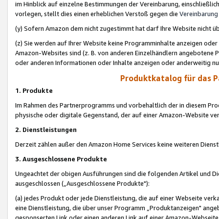
im Hinblick auf einzelne Bestimmungen der Vereinbarung, einschließlich
vorlegen, stellt dies einen erheblichen Verstoß gegen die
Vereinbarung
(y) Sofern Amazon dem nicht zugestimmt hat darf Ihre Website nicht ü
(z) Sie werden auf Ihrer Website keine Programminhalte anzeigen oder
Amazon-Websites sind (z. B. von anderen Einzelhändlern angebotene Pr
oder anderen Informationen oder Inhalte anzeigen oder anderweitig nut
Produktkatalog für das 
1. Produkte
Im Rahmen des Partnerprogramms und vorbehaltlich der in diesem Pro
physische oder digitale Gegenstand, der auf einer Amazon-Website ver
2. Dienstleistungen
Derzeit zählen außer den Amazon Home Services keine weiteren Dienst
3. Ausgeschlossene Produkte
Ungeachtet der obigen Ausführungen sind die folgenden Artikel und D
ausgeschlossen („Ausgeschlossene Produkte"):
(a) jedes Produkt oder jede Dienstleistung, die auf einer Webseite verk
eine Dienstleistung, die über unser Programm „Produktanzeigen" angeb
gesponserten Link oder einen anderen Link auf einer Amazon-Webseite ve