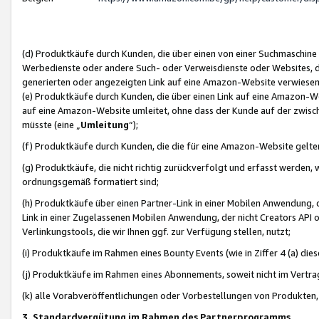
(d) Produktkäufe durch Kunden, die über einen von einer Suchmaschine
Werbedienste oder andere Such- oder Verweisdienste oder Websites, die
generierten oder angezeigten Link auf eine Amazon-Website verwiese
(e) Produktkäufe durch Kunden, die über einen Link auf eine Amazon-W
auf eine Amazon-Website umleitet, ohne dass der Kunde auf der zwisc
müsste (eine „
Umleitung
“);
(f) Produktkäufe durch Kunden, die die für eine Amazon-Website gelt
(g) Produktkäufe, die nicht richtig zurückverfolgt und erfasst werden, 
ordnungsgemäß formatiert sind;
(h) Produktkäufe über einen Partner-Link in einer Mobilen Anwendung,
Link in einer Zugelassenen Mobilen Anwendung, der nicht Creators API o
Verlinkungstools, die wir Ihnen ggf. zur Verfügung stellen, nutzt;
(i) Produktkäufe im Rahmen eines Bounty Events (wie in Ziffer 4 (a) d
(j) Produktkäufe im Rahmen eines Abonnements, soweit nicht im Vertra
(k) alle Vorabveröffentlichungen oder Vorbestellungen von Produkten, d
3. Standardvergütung im Rahmen des Partnerprogramms