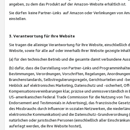
angeben, zu dem das Produkt auf der Amazon-Website erhältlich ist.
Sie dürfen keine Partner-Links auf Amazon oder Verlinkungen von Amazo
einstellen.
3. Verantwortung für Ihre Website
Sie tragen die alleinige Verantwortung für Ihre Website, einschließlich
Website, sowie für alle auf oder innerhalb Ihrer Website gezeigte Inhal
(a) für den technischen Betrieb und die gesamte damit verbundene Auss
(b) dafür, dass die Darstellung von Partner-Links und Programminhalte
Bestimmungen, Verordnungen, Vorschriften, Regelungen, Anordnungen, 
Branchenstandards, Selbstregulierungsregeln, Gerichtsurteilen und -be
Hinblick auf elektronisches Marketing, Datenschutz und -sicherheit, O
Kompensationsvereinbarungen klar, präzise und unmissverständlich in Ec
US-amerikanischen Federal Trade Commission für die Nutzung von Tes
Endorsement and Testimonials in Advertising), das französische Gese
des Missbrauchs durch Influencer in sozialen Netzwerken, die niederlän
elektronische Kommunikation) und die Datenschutz-Grundverordnung 
natürlichen oder juristischen Personen (einschließlich aller Einschränk
auferlegt werden, die Ihre Website hostet),