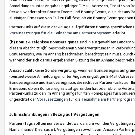
Anmeldungen unter Angabe ungültiger E-Mail-Adressen, Einsatz von Bot
Person, wiederholter Bounty Events und Bounty Events, die nicht aus Par
alleinigen Ermessen von Fall zu Fall fest, ob ein Bounty Event gegeben 
Partner-Links auf die in der Anlage aufgeführten Bounty-spezifisch
Voraussetzungen für die Teilnahme am Partnerprogramm
erlaubt.
(b) Bonus-Ereignisse
Bonusereignisse sind in ausgewählten Ländern v
diesem Abschnitt 4(b) beschriebenen Sondervergütungen in Verbindung
Bonusereignis, wie im Anhang beschrieben, berechtigt sein muss, durch 
während der sich daraus ergebenden Sitzung die im Anhang beschriebe
Amazon zahlt keine Sondervergütung, wenn ein Bonusereignis aufgrund 
(beispielsweise Anmeldungen unter Angabe ungültiger E-Mail-Adressen
Bonusereignisse und Bonusereignisse, die nicht aus Partner-Links auf I
Ermessen, ob ein Bonusereignis stattgefunden hat oder ob eine Verletz
Partner-Links zu den im Anhang aufgeführten Homepages für Bonuserei
ungeachtet der
Voraussetzungen für die Teilnahme am Partnerprogr
5. Einschränkungen in Bezug auf Vergütungen
Partner-Tags sollten nur verwendet werden, um von den Vergütungen zu pr
Namen handelt) versuchst, Vergütungen sowohl vom Amazon Partnerp