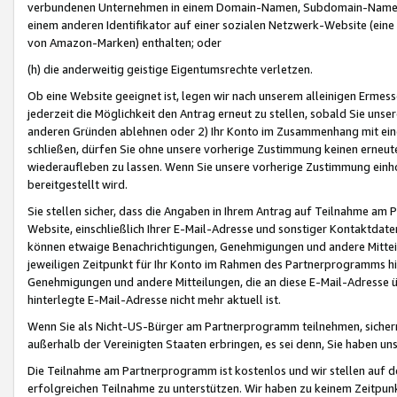
verbundenen Unternehmen in einem Domain-Namen, Subdomain-Namen,
einem anderen Identifikator auf einer sozialen Netzwerk-Website (eine 
von Amazon-Marken) enthalten; oder
(h) die anderweitig geistige Eigentumsrechte verletzen.
Ob eine Website geeignet ist, legen wir nach unserem alleinigen Ermess
jederzeit die Möglichkeit den Antrag erneut zu stellen, sobald Sie uns
anderen Gründen ablehnen oder 2) Ihr Konto im Zusammenhang mit eine
schließen, dürfen Sie ohne unsere vorherige Zustimmung keinen erne
wiederaufleben zu lassen. Wenn Sie unsere vorherige Zustimmung einho
bereitgestellt wird.
Sie stellen sicher, dass die Angaben in Ihrem Antrag auf Teilnahme a
Website, einschließlich Ihrer E-Mail-Adresse und sonstiger Kontaktdaten
können etwaige Benachrichtigungen, Genehmigungen und andere Mittei
jeweiligen Zeitpunkt für Ihr Konto im Rahmen des Partnerprogramms h
Genehmigungen und andere Mitteilungen, die an diese E-Mail-Adresse ü
hinterlegte E-Mail-Adresse nicht mehr aktuell ist.
Wenn Sie als Nicht-US-Bürger am Partnerprogramm teilnehmen, sichern 
außerhalb der Vereinigten Staaten erbringen, es sei denn, Sie haben 
Die Teilnahme am Partnerprogramm ist kostenlos und wir stellen auf d
erfolgreichen Teilnahme zu unterstützen. Wir haben zu keinem Zeitpun