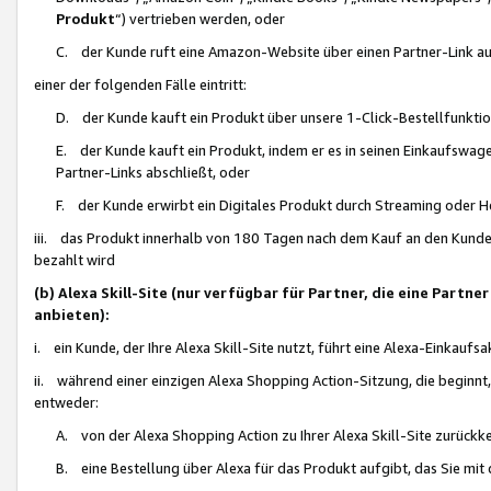
Produkt
“) vertrieben werden, oder
C. der Kunde ruft eine Amazon-Website über einen Partner-Link auf, d
einer der folgenden Fälle eintritt:
D. der Kunde kauft ein Produkt über unsere 1-Click-Bestellfunktio
E. der Kunde kauft ein Produkt, indem er es in seinen Einkaufswag
Partner-Links abschließt, oder
F. der Kunde erwirbt ein Digitales Produkt durch Streaming oder 
iii. das Produkt innerhalb von 180 Tagen nach dem Kauf an den Kunde
bezahlt wird
(b) Alexa Skill-Site (nur verfügbar für Partner, die eine Par
anbieten):
i. ein Kunde, der Ihre Alexa Skill-Site nutzt, führt eine Alexa-Einkaufsa
ii. während einer einzigen Alexa Shopping Action-Sitzung, die beginnt
entweder:
A. von der Alexa Shopping Action zu Ihrer Alexa Skill-Site zurückk
B. eine Bestellung über Alexa für das Produkt aufgibt, das Sie mit 