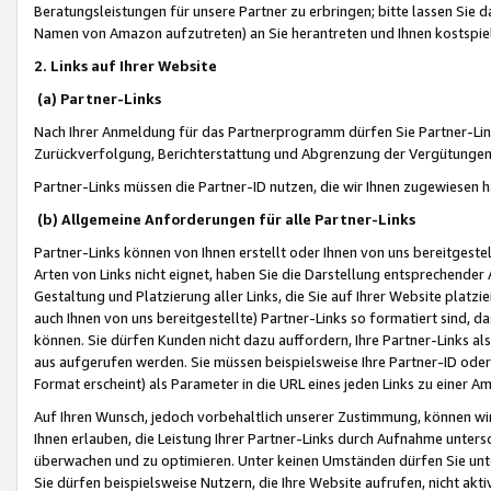
Beratungsleistungen für unsere Partner zu erbringen; bitte lassen Sie 
Namen von Amazon aufzutreten) an Sie herantreten und Ihnen kostspiel
2. Links auf Ihrer Website
(a) Partner-Links
Nach Ihrer Anmeldung für das Partnerprogramm dürfen Sie Partner-Link
Zurückverfolgung, Berichterstattung und Abgrenzung der Vergütungen
Partner-Links müssen die Partner-ID nutzen, die wir Ihnen zugewiesen 
(b) Allgemeine Anforderungen für alle Partner-Links
Partner-Links können von Ihnen erstellt oder Ihnen von uns bereitgestel
Arten von Links nicht eignet, haben Sie die Darstellung entsprechender Ar
Gestaltung und Platzierung aller Links, die Sie auf Ihrer Website platzi
auch Ihnen von uns bereitgestellte) Partner-Links so formatiert sind
können. Sie dürfen Kunden nicht dazu auffordern, Ihre Partner-Links al
aus aufgerufen werden. Sie müssen beispielsweise Ihre Partner-ID ode
Format erscheint) als Parameter in die URL eines jeden Links zu einer 
Auf Ihren Wunsch, jedoch vorbehaltlich unserer Zustimmung, können wir
Ihnen erlauben, die Leistung Ihrer Partner-Links durch Aufnahme unters
überwachen und zu optimieren. Unter keinen Umständen dürfen Sie unte
Sie dürfen beispielsweise Nutzern, die Ihre Website aufrufen, nicht ak