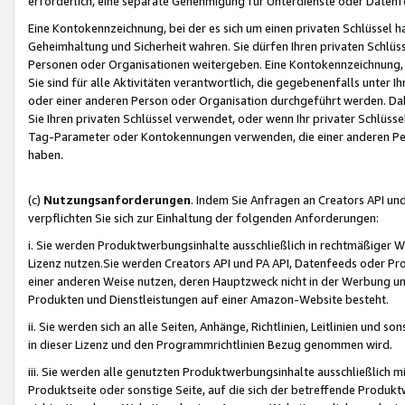
erforderlich, eine separate Genehmigung für Unterdienste oder Datenf
Eine Kontokennzeichnung, bei der es sich um einen privaten Schlüssel h
Geheimhaltung und Sicherheit wahren. Sie dürfen Ihren privaten Schlüss
Personen oder Organisationen weitergeben. Eine Kontokennzeichnung, die 
Sie sind für alle Aktivitäten verantwortlich, die gegebenenfalls unter
oder einer anderen Person oder Organisation durchgeführt werden. Dahe
Sie Ihren privaten Schlüssel verwendet, oder wenn Ihr privater Schlüss
Tag-Parameter oder Kontokennungen verwenden, die einer anderen Pers
haben.
(c)
Nutzungsanforderungen
. Indem Sie Anfragen an Creators API un
verpflichten Sie sich zur Einhaltung der folgenden Anforderungen:
i. Sie werden Produktwerbungsinhalte ausschließlich in rechtmäßiger W
Lizenz nutzen.Sie werden Creators API und PA API, Datenfeeds oder P
einer anderen Weise nutzen, deren Hauptzweck nicht in der Werbung u
Produkten und Dienstleistungen auf einer Amazon-Website besteht.
ii. Sie werden sich an alle Seiten, Anhänge, Richtlinien, Leitlinien und s
in dieser Lizenz und den Programmrichtlinien Bezug genommen wird.
iii. Sie werden alle genutzten Produktwerbungsinhalte ausschließlich m
Produktseite oder sonstige Seite, auf die sich der betreffende Produ