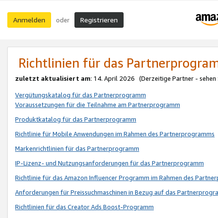
Anmelden
Registrieren
oder
Richtlinien für das Partnerprogr
zuletzt aktualisiert am
: 14. April 2026 (Derzeitige Partner - sehen
Vergütungskatalog für das Partnerprogramm
Voraussetzungen für die Teilnahme am Partnerprogramm
Produktkatalog für das Partnerprogramm
Richtlinie für Mobile Anwendungen im Rahmen des Partnerprogramms
Markenrichtlinien für das Partnerprogramm
IP-Lizenz- und Nutzungsanforderungen für das Partnerprogramm
Richtlinie für das Amazon Influencer Programm im Rahmen des Partn
Anforderungen für Preissuchmaschinen in Bezug auf das Partnerprogr
Richtlinien für das Creator Ads Boost-Programm