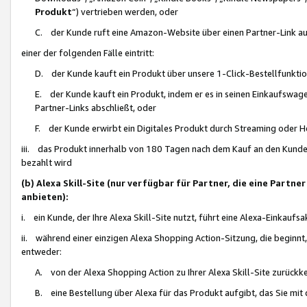
Produkt
“) vertrieben werden, oder
C. der Kunde ruft eine Amazon-Website über einen Partner-Link auf, d
einer der folgenden Fälle eintritt:
D. der Kunde kauft ein Produkt über unsere 1-Click-Bestellfunktio
E. der Kunde kauft ein Produkt, indem er es in seinen Einkaufswag
Partner-Links abschließt, oder
F. der Kunde erwirbt ein Digitales Produkt durch Streaming oder 
iii. das Produkt innerhalb von 180 Tagen nach dem Kauf an den Kunde
bezahlt wird
(b) Alexa Skill-Site (nur verfügbar für Partner, die eine Par
anbieten):
i. ein Kunde, der Ihre Alexa Skill-Site nutzt, führt eine Alexa-Einkaufsa
ii. während einer einzigen Alexa Shopping Action-Sitzung, die beginnt
entweder:
A. von der Alexa Shopping Action zu Ihrer Alexa Skill-Site zurückk
B. eine Bestellung über Alexa für das Produkt aufgibt, das Sie mit 