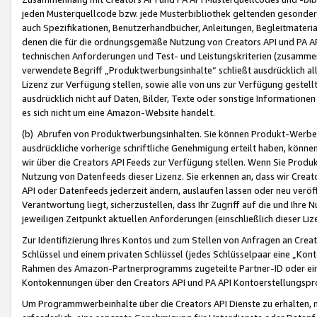
jeden Musterquellcode bzw. jede Musterbibliothek geltenden gesonder
auch Spezifikationen, Benutzerhandbücher, Anleitungen, Begleitmaterial
denen die für die ordnungsgemäße Nutzung von Creators API und PA A
technischen Anforderungen und Test- und Leistungskriterien (zusammen
verwendete Begriff „Produktwerbungsinhalte“ schließt ausdrücklich al
Lizenz zur Verfügung stellen, sowie alle von uns zur Verfügung gestel
ausdrücklich nicht auf Daten, Bilder, Texte oder sonstige Informatione
es sich nicht um eine Amazon-Website handelt.
(b) Abrufen von Produktwerbungsinhalten. Sie können Produkt-Werbein
ausdrückliche vorherige schriftliche Genehmigung erteilt haben, könn
wir über die Creators API Feeds zur Verfügung stellen. Wenn Sie Produk
Nutzung von Datenfeeds dieser Lizenz. Sie erkennen an, dass wir Creat
API oder Datenfeeds jederzeit ändern, auslaufen lassen oder neu veröffe
Verantwortung liegt, sicherzustellen, dass Ihr Zugriff auf die und Ihr
jeweiligen Zeitpunkt aktuellen Anforderungen (einschließlich dieser Liz
Zur Identifizierung Ihres Kontos und zum Stellen von Anfragen an Crea
Schlüssel und einem privaten Schlüssel (jedes Schlüsselpaar eine „Kon
Rahmen des Amazon-Partnerprogramms zugeteilte Partner-ID oder ein
Kontokennungen über den Creators API und PA API Kontoerstellungspro
Um Programmwerbeinhalte über die Creators API Dienste zu erhalten, m