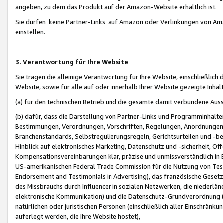
angeben, zu dem das Produkt auf der Amazon-Website erhältlich ist.
Sie dürfen keine Partner-Links auf Amazon oder Verlinkungen von Amazo
einstellen.
3. Verantwortung für Ihre Website
Sie tragen die alleinige Verantwortung für Ihre Website, einschließlich
Website, sowie für alle auf oder innerhalb Ihrer Website gezeigte Inhal
(a) für den technischen Betrieb und die gesamte damit verbundene Auss
(b) dafür, dass die Darstellung von Partner-Links und Programminhalte
Bestimmungen, Verordnungen, Vorschriften, Regelungen, Anordnungen, 
Branchenstandards, Selbstregulierungsregeln, Gerichtsurteilen und -be
Hinblick auf elektronisches Marketing, Datenschutz und -sicherheit, O
Kompensationsvereinbarungen klar, präzise und unmissverständlich in Ec
US-amerikanischen Federal Trade Commission für die Nutzung von Tes
Endorsement and Testimonials in Advertising), das französische Gese
des Missbrauchs durch Influencer in sozialen Netzwerken, die niederlän
elektronische Kommunikation) und die Datenschutz-Grundverordnung 
natürlichen oder juristischen Personen (einschließlich aller Einschränk
auferlegt werden, die Ihre Website hostet),