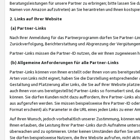
Beratungsleistungen für unsere Partner zu erbringen; bitte lassen Sie 
Namen von Amazon aufzutreten) an Sie herantreten und Ihnen kostspiel
2. Links auf Ihrer Website
(a) Partner-Links
Nach Ihrer Anmeldung für das Partnerprogramm dürfen Sie Partner-Link
Zurückverfolgung, Berichterstattung und Abgrenzung der Vergütungen
Partner-Links müssen die Partner-ID nutzen, die wir Ihnen zugewiesen 
(b) Allgemeine Anforderungen für alle Partner-Links
Partner-Links können von Ihnen erstellt oder Ihnen von uns bereitgestel
Arten von Links nicht eignet, haben Sie die Darstellung entsprechender Ar
Gestaltung und Platzierung aller Links, die Sie auf Ihrer Website platzi
auch Ihnen von uns bereitgestellte) Partner-Links so formatiert sind
können. Sie dürfen Kunden nicht dazu auffordern, Ihre Partner-Links al
aus aufgerufen werden. Sie müssen beispielsweise Ihre Partner-ID ode
Format erscheint) als Parameter in die URL eines jeden Links zu einer 
Auf Ihren Wunsch, jedoch vorbehaltlich unserer Zustimmung, können wir
Ihnen erlauben, die Leistung Ihrer Partner-Links durch Aufnahme unters
überwachen und zu optimieren. Unter keinen Umständen dürfen Sie unte
Sie dürfen beispielsweise Nutzern, die Ihre Website aufrufen, nicht ak