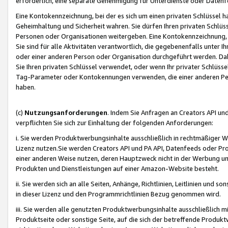
erforderlich, eine separate Genehmigung für Unterdienste oder Datenf
Eine Kontokennzeichnung, bei der es sich um einen privaten Schlüssel h
Geheimhaltung und Sicherheit wahren. Sie dürfen Ihren privaten Schlüss
Personen oder Organisationen weitergeben. Eine Kontokennzeichnung, die 
Sie sind für alle Aktivitäten verantwortlich, die gegebenenfalls unter
oder einer anderen Person oder Organisation durchgeführt werden. Dahe
Sie Ihren privaten Schlüssel verwendet, oder wenn Ihr privater Schlüss
Tag-Parameter oder Kontokennungen verwenden, die einer anderen Pers
haben.
(c)
Nutzungsanforderungen
. Indem Sie Anfragen an Creators API un
verpflichten Sie sich zur Einhaltung der folgenden Anforderungen:
i. Sie werden Produktwerbungsinhalte ausschließlich in rechtmäßiger W
Lizenz nutzen.Sie werden Creators API und PA API, Datenfeeds oder P
einer anderen Weise nutzen, deren Hauptzweck nicht in der Werbung u
Produkten und Dienstleistungen auf einer Amazon-Website besteht.
ii. Sie werden sich an alle Seiten, Anhänge, Richtlinien, Leitlinien und s
in dieser Lizenz und den Programmrichtlinien Bezug genommen wird.
iii. Sie werden alle genutzten Produktwerbungsinhalte ausschließlich m
Produktseite oder sonstige Seite, auf die sich der betreffende Produ