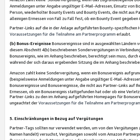
Anmeldungen unter Angabe ungültiger E-Mail-Adressen, Einsatz von Bot
Person, wiederholter Bounty Events und Bounty Events, die nicht aus Par
alleinigen Ermessen von Fall zu Fall fest, ob ein Bounty Event gegeben 
Partner-Links auf die in der Anlage aufgeführten Bounty-spezifisch
Voraussetzungen für die Teilnahme am Partnerprogramm
erlaubt.
(b) Bonus-Ereignisse
Bonusereignisse sind in ausgewählten Ländern v
diesem Abschnitt 4(b) beschriebenen Sondervergütungen in Verbindung
Bonusereignis, wie im Anhang beschrieben, berechtigt sein muss, durch 
während der sich daraus ergebenden Sitzung die im Anhang beschriebe
Amazon zahlt keine Sondervergütung, wenn ein Bonusereignis aufgrund 
(beispielsweise Anmeldungen unter Angabe ungültiger E-Mail-Adressen
Bonusereignisse und Bonusereignisse, die nicht aus Partner-Links auf I
Ermessen, ob ein Bonusereignis stattgefunden hat oder ob eine Verletz
Partner-Links zu den im Anhang aufgeführten Homepages für Bonuserei
ungeachtet der
Voraussetzungen für die Teilnahme am Partnerprogr
5. Einschränkungen in Bezug auf Vergütungen
Partner-Tags sollten nur verwendet werden, um von den Vergütungen zu pr
Namen handelt) versuchst, Vergütungen sowohl vom Amazon Partnerp