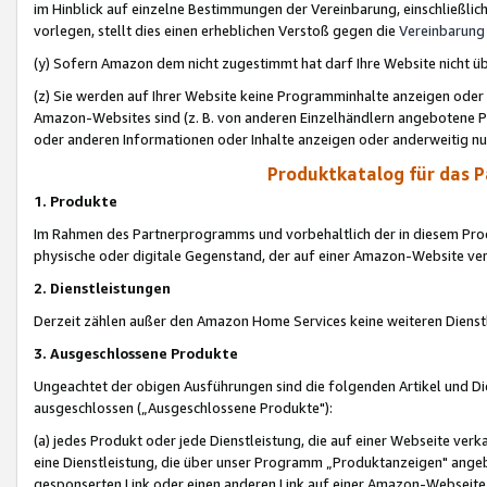
im Hinblick auf einzelne Bestimmungen der Vereinbarung, einschließlich
vorlegen, stellt dies einen erheblichen Verstoß gegen die
Vereinbarung
(y) Sofern Amazon dem nicht zugestimmt hat darf Ihre Website nicht ü
(z) Sie werden auf Ihrer Website keine Programminhalte anzeigen oder
Amazon-Websites sind (z. B. von anderen Einzelhändlern angebotene Pr
oder anderen Informationen oder Inhalte anzeigen oder anderweitig nut
Produktkatalog für das 
1. Produkte
Im Rahmen des Partnerprogramms und vorbehaltlich der in diesem Pro
physische oder digitale Gegenstand, der auf einer Amazon-Website ver
2. Dienstleistungen
Derzeit zählen außer den Amazon Home Services keine weiteren Dienst
3. Ausgeschlossene Produkte
Ungeachtet der obigen Ausführungen sind die folgenden Artikel und D
ausgeschlossen („Ausgeschlossene Produkte"):
(a) jedes Produkt oder jede Dienstleistung, die auf einer Webseite verk
eine Dienstleistung, die über unser Programm „Produktanzeigen" angeb
gesponserten Link oder einen anderen Link auf einer Amazon-Webseite ve