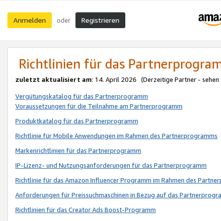
Anmelden
Registrieren
oder
Richtlinien für das Partnerprogr
zuletzt aktualisiert am
: 14. April 2026 (Derzeitige Partner - sehen
Vergütungskatalog für das Partnerprogramm
Voraussetzungen für die Teilnahme am Partnerprogramm
Produktkatalog für das Partnerprogramm
Richtlinie für Mobile Anwendungen im Rahmen des Partnerprogramms
Markenrichtlinien für das Partnerprogramm
IP-Lizenz- und Nutzungsanforderungen für das Partnerprogramm
Richtlinie für das Amazon Influencer Programm im Rahmen des Partn
Anforderungen für Preissuchmaschinen in Bezug auf das Partnerprogr
Richtlinien für das Creator Ads Boost-Programm