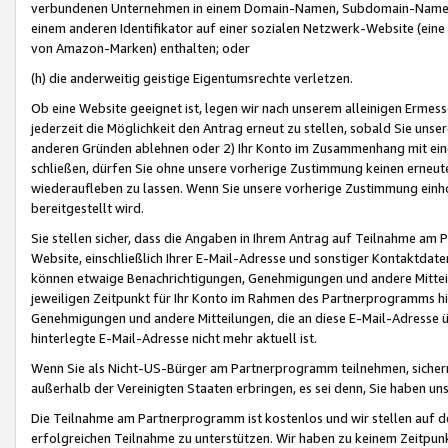
verbundenen Unternehmen in einem Domain-Namen, Subdomain-Namen,
einem anderen Identifikator auf einer sozialen Netzwerk-Website (eine 
von Amazon-Marken) enthalten; oder
(h) die anderweitig geistige Eigentumsrechte verletzen.
Ob eine Website geeignet ist, legen wir nach unserem alleinigen Ermess
jederzeit die Möglichkeit den Antrag erneut zu stellen, sobald Sie uns
anderen Gründen ablehnen oder 2) Ihr Konto im Zusammenhang mit eine
schließen, dürfen Sie ohne unsere vorherige Zustimmung keinen erne
wiederaufleben zu lassen. Wenn Sie unsere vorherige Zustimmung einho
bereitgestellt wird.
Sie stellen sicher, dass die Angaben in Ihrem Antrag auf Teilnahme a
Website, einschließlich Ihrer E-Mail-Adresse und sonstiger Kontaktdaten
können etwaige Benachrichtigungen, Genehmigungen und andere Mittei
jeweiligen Zeitpunkt für Ihr Konto im Rahmen des Partnerprogramms h
Genehmigungen und andere Mitteilungen, die an diese E-Mail-Adresse ü
hinterlegte E-Mail-Adresse nicht mehr aktuell ist.
Wenn Sie als Nicht-US-Bürger am Partnerprogramm teilnehmen, sichern 
außerhalb der Vereinigten Staaten erbringen, es sei denn, Sie haben 
Die Teilnahme am Partnerprogramm ist kostenlos und wir stellen auf d
erfolgreichen Teilnahme zu unterstützen. Wir haben zu keinem Zeitpun