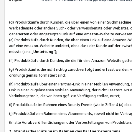
(d) Produktkäufe durch Kunden, die über einen von einer Suchmaschine
Werbedienste oder andere Such- oder Verweisdienste oder Websites, die
generierten oder angezeigten Link auf eine Amazon-Website verwiese
(e) Produktkäufe durch Kunden, die über einen Link auf eine Amazon-W
auf eine Amazon-Website umleitet, ohne dass der Kunde auf der zwisc
müsste (eine „
Umleitung
“);
(f) Produktkäufe durch Kunden, die die für eine Amazon-Website gelt
(g) Produktkäufe, die nicht richtig zurückverfolgt und erfasst werden, 
ordnungsgemäß formatiert sind;
(h) Produktkäufe über einen Partner-Link in einer Mobilen Anwendung,
Link in einer Zugelassenen Mobilen Anwendung, der nicht Creators API o
Verlinkungstools, die wir Ihnen ggf. zur Verfügung stellen, nutzt;
(i) Produktkäufe im Rahmen eines Bounty Events (wie in Ziffer 4 (a) d
(j) Produktkäufe im Rahmen eines Abonnements, soweit nicht im Vertra
(k) alle Vorabveröffentlichungen oder Vorbestellungen von Produkten, d
3. Standardvergütung im Rahmen des Partnerprogramms