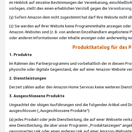
im Hinblick auf einzelne Bestimmungen der Vereinbarung, einschließlich
vorlegen, stellt dies einen erheblichen Verstoß gegen die
Vereinbarung
(y) Sofern Amazon dem nicht zugestimmt hat darf Ihre Website nicht ü
(z) Sie werden auf Ihrer Website keine Programminhalte anzeigen oder
Amazon-Websites sind (z. B. von anderen Einzelhändlern angebotene Pr
oder anderen Informationen oder Inhalte anzeigen oder anderweitig nut
Produktkatalog für das 
1. Produkte
Im Rahmen des Partnerprogramms und vorbehaltlich der in diesem Pro
physische oder digitale Gegenstand, der auf einer Amazon-Website ver
2. Dienstleistungen
Derzeit zählen außer den Amazon Home Services keine weiteren Dienst
3. Ausgeschlossene Produkte
Ungeachtet der obigen Ausführungen sind die folgenden Artikel und D
ausgeschlossen („Ausgeschlossene Produkte"):
(a) jedes Produkt oder jede Dienstleistung, die auf einer Webseite verk
eine Dienstleistung, die über unser Programm „Produktanzeigen" angeb
gesponserten Link oder einen anderen Link auf einer Amazon-Webseite ve