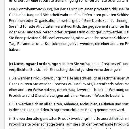
erforderlich, eine separate Genehmigung für Unterdienste oder Datenf
Eine Kontokennzeichnung, bei der es sich um einen privaten Schlüssel h
Geheimhaltung und Sicherheit wahren. Sie dürfen Ihren privaten Schlüss
Personen oder Organisationen weitergeben. Eine Kontokennzeichnung, die 
Sie sind für alle Aktivitäten verantwortlich, die gegebenenfalls unter
oder einer anderen Person oder Organisation durchgeführt werden. Dahe
Sie Ihren privaten Schlüssel verwendet, oder wenn Ihr privater Schlüss
Tag-Parameter oder Kontokennungen verwenden, die einer anderen Pers
haben.
(c)
Nutzungsanforderungen
. Indem Sie Anfragen an Creators API un
verpflichten Sie sich zur Einhaltung der folgenden Anforderungen:
i. Sie werden Produktwerbungsinhalte ausschließlich in rechtmäßiger W
Lizenz nutzen.Sie werden Creators API und PA API, Datenfeeds oder P
einer anderen Weise nutzen, deren Hauptzweck nicht in der Werbung u
Produkten und Dienstleistungen auf einer Amazon-Website besteht.
ii. Sie werden sich an alle Seiten, Anhänge, Richtlinien, Leitlinien und s
in dieser Lizenz und den Programmrichtlinien Bezug genommen wird.
iii. Sie werden alle genutzten Produktwerbungsinhalte ausschließlich m
Produktseite oder sonstige Seite, auf die sich der betreffende Produ