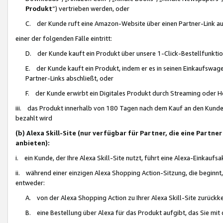
Produkt
“) vertrieben werden, oder
C. der Kunde ruft eine Amazon-Website über einen Partner-Link auf, d
einer der folgenden Fälle eintritt:
D. der Kunde kauft ein Produkt über unsere 1-Click-Bestellfunktio
E. der Kunde kauft ein Produkt, indem er es in seinen Einkaufswag
Partner-Links abschließt, oder
F. der Kunde erwirbt ein Digitales Produkt durch Streaming oder 
iii. das Produkt innerhalb von 180 Tagen nach dem Kauf an den Kunde
bezahlt wird
(b) Alexa Skill-Site (nur verfügbar für Partner, die eine Par
anbieten):
i. ein Kunde, der Ihre Alexa Skill-Site nutzt, führt eine Alexa-Einkaufsa
ii. während einer einzigen Alexa Shopping Action-Sitzung, die beginnt
entweder:
A. von der Alexa Shopping Action zu Ihrer Alexa Skill-Site zurückk
B. eine Bestellung über Alexa für das Produkt aufgibt, das Sie mit 