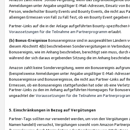
Anmeldungen unter Angabe ungültiger E-Mail-Adressen, Einsatz von Bot
Person, wiederholter Bounty Events und Bounty Events, die nicht aus Par
alleinigen Ermessen von Fall zu Fall fest, ob ein Bounty Event gegeben 
Partner-Links auf die in der Anlage aufgeführten Bounty-spezifisch
Voraussetzungen für die Teilnahme am Partnerprogramm
erlaubt.
(b) Bonus-Ereignisse
Bonusereignisse sind in ausgewählten Ländern v
diesem Abschnitt 4(b) beschriebenen Sondervergütungen in Verbindung
Bonusereignis, wie im Anhang beschrieben, berechtigt sein muss, durch 
während der sich daraus ergebenden Sitzung die im Anhang beschriebe
Amazon zahlt keine Sondervergütung, wenn ein Bonusereignis aufgrund 
(beispielsweise Anmeldungen unter Angabe ungültiger E-Mail-Adressen
Bonusereignisse und Bonusereignisse, die nicht aus Partner-Links auf I
Ermessen, ob ein Bonusereignis stattgefunden hat oder ob eine Verletz
Partner-Links zu den im Anhang aufgeführten Homepages für Bonuserei
ungeachtet der
Voraussetzungen für die Teilnahme am Partnerprogr
5. Einschränkungen in Bezug auf Vergütungen
Partner-Tags sollten nur verwendet werden, um von den Vergütungen zu pr
Namen handelt) versuchst, Vergütungen sowohl vom Amazon Partnerp