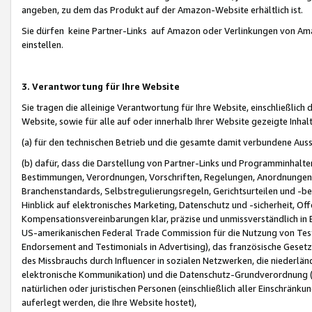
angeben, zu dem das Produkt auf der Amazon-Website erhältlich ist.
Sie dürfen keine Partner-Links auf Amazon oder Verlinkungen von Amazo
einstellen.
3. Verantwortung für Ihre Website
Sie tragen die alleinige Verantwortung für Ihre Website, einschließlich
Website, sowie für alle auf oder innerhalb Ihrer Website gezeigte Inhal
(a) für den technischen Betrieb und die gesamte damit verbundene Auss
(b) dafür, dass die Darstellung von Partner-Links und Programminhalte
Bestimmungen, Verordnungen, Vorschriften, Regelungen, Anordnungen, 
Branchenstandards, Selbstregulierungsregeln, Gerichtsurteilen und -be
Hinblick auf elektronisches Marketing, Datenschutz und -sicherheit, O
Kompensationsvereinbarungen klar, präzise und unmissverständlich in Ec
US-amerikanischen Federal Trade Commission für die Nutzung von Tes
Endorsement and Testimonials in Advertising), das französische Gese
des Missbrauchs durch Influencer in sozialen Netzwerken, die niederlän
elektronische Kommunikation) und die Datenschutz-Grundverordnung 
natürlichen oder juristischen Personen (einschließlich aller Einschränk
auferlegt werden, die Ihre Website hostet),