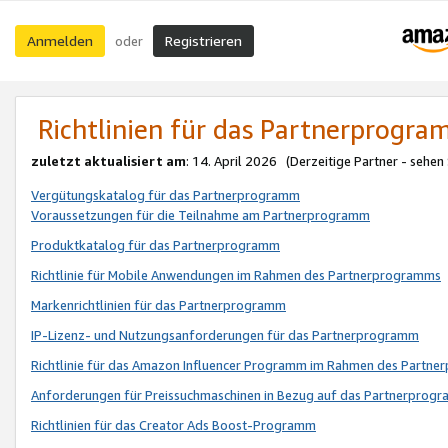
Anmelden
Registrieren
oder
Richtlinien für das Partnerprogr
zuletzt aktualisiert am
: 14. April 2026 (Derzeitige Partner - sehen
Vergütungskatalog für das Partnerprogramm
Voraussetzungen für die Teilnahme am Partnerprogramm
Produktkatalog für das Partnerprogramm
Richtlinie für Mobile Anwendungen im Rahmen des Partnerprogramms
Markenrichtlinien für das Partnerprogramm
IP-Lizenz- und Nutzungsanforderungen für das Partnerprogramm
Richtlinie für das Amazon Influencer Programm im Rahmen des Partn
Anforderungen für Preissuchmaschinen in Bezug auf das Partnerprogr
Richtlinien für das Creator Ads Boost-Programm