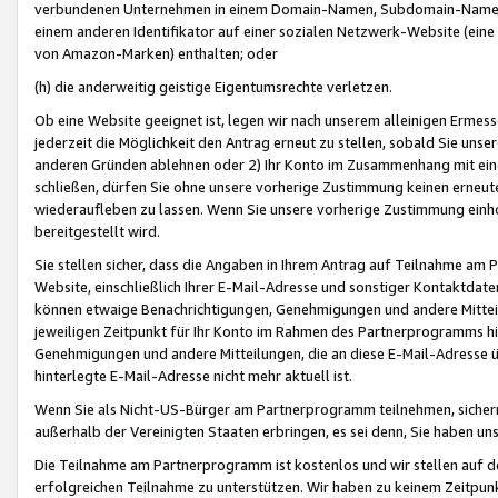
verbundenen Unternehmen in einem Domain-Namen, Subdomain-Namen,
einem anderen Identifikator auf einer sozialen Netzwerk-Website (eine 
von Amazon-Marken) enthalten; oder
(h) die anderweitig geistige Eigentumsrechte verletzen.
Ob eine Website geeignet ist, legen wir nach unserem alleinigen Ermess
jederzeit die Möglichkeit den Antrag erneut zu stellen, sobald Sie uns
anderen Gründen ablehnen oder 2) Ihr Konto im Zusammenhang mit eine
schließen, dürfen Sie ohne unsere vorherige Zustimmung keinen erne
wiederaufleben zu lassen. Wenn Sie unsere vorherige Zustimmung einho
bereitgestellt wird.
Sie stellen sicher, dass die Angaben in Ihrem Antrag auf Teilnahme a
Website, einschließlich Ihrer E-Mail-Adresse und sonstiger Kontaktdaten
können etwaige Benachrichtigungen, Genehmigungen und andere Mittei
jeweiligen Zeitpunkt für Ihr Konto im Rahmen des Partnerprogramms h
Genehmigungen und andere Mitteilungen, die an diese E-Mail-Adresse ü
hinterlegte E-Mail-Adresse nicht mehr aktuell ist.
Wenn Sie als Nicht-US-Bürger am Partnerprogramm teilnehmen, sichern 
außerhalb der Vereinigten Staaten erbringen, es sei denn, Sie haben 
Die Teilnahme am Partnerprogramm ist kostenlos und wir stellen auf d
erfolgreichen Teilnahme zu unterstützen. Wir haben zu keinem Zeitpun