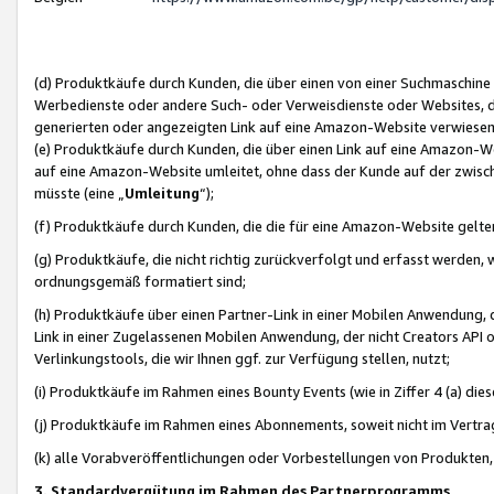
(d) Produktkäufe durch Kunden, die über einen von einer Suchmaschine
Werbedienste oder andere Such- oder Verweisdienste oder Websites, die
generierten oder angezeigten Link auf eine Amazon-Website verwiese
(e) Produktkäufe durch Kunden, die über einen Link auf eine Amazon-W
auf eine Amazon-Website umleitet, ohne dass der Kunde auf der zwisc
müsste (eine „
Umleitung
“);
(f) Produktkäufe durch Kunden, die die für eine Amazon-Website gelt
(g) Produktkäufe, die nicht richtig zurückverfolgt und erfasst werden, 
ordnungsgemäß formatiert sind;
(h) Produktkäufe über einen Partner-Link in einer Mobilen Anwendung,
Link in einer Zugelassenen Mobilen Anwendung, der nicht Creators API o
Verlinkungstools, die wir Ihnen ggf. zur Verfügung stellen, nutzt;
(i) Produktkäufe im Rahmen eines Bounty Events (wie in Ziffer 4 (a) d
(j) Produktkäufe im Rahmen eines Abonnements, soweit nicht im Vertra
(k) alle Vorabveröffentlichungen oder Vorbestellungen von Produkten, d
3. Standardvergütung im Rahmen des Partnerprogramms