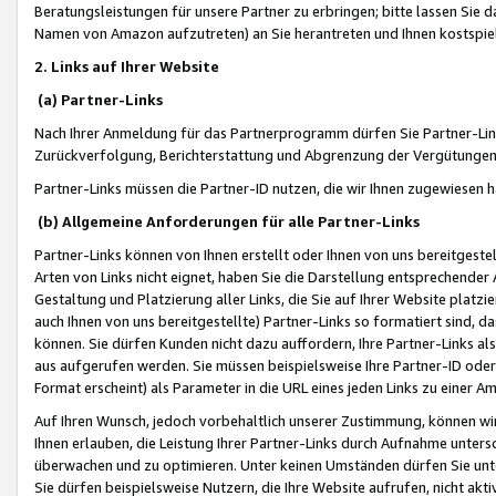
Beratungsleistungen für unsere Partner zu erbringen; bitte lassen Sie 
Namen von Amazon aufzutreten) an Sie herantreten und Ihnen kostspiel
2. Links auf Ihrer Website
(a) Partner-Links
Nach Ihrer Anmeldung für das Partnerprogramm dürfen Sie Partner-Link
Zurückverfolgung, Berichterstattung und Abgrenzung der Vergütungen
Partner-Links müssen die Partner-ID nutzen, die wir Ihnen zugewiesen 
(b) Allgemeine Anforderungen für alle Partner-Links
Partner-Links können von Ihnen erstellt oder Ihnen von uns bereitgestel
Arten von Links nicht eignet, haben Sie die Darstellung entsprechender Ar
Gestaltung und Platzierung aller Links, die Sie auf Ihrer Website platzi
auch Ihnen von uns bereitgestellte) Partner-Links so formatiert sind
können. Sie dürfen Kunden nicht dazu auffordern, Ihre Partner-Links al
aus aufgerufen werden. Sie müssen beispielsweise Ihre Partner-ID ode
Format erscheint) als Parameter in die URL eines jeden Links zu einer 
Auf Ihren Wunsch, jedoch vorbehaltlich unserer Zustimmung, können wir
Ihnen erlauben, die Leistung Ihrer Partner-Links durch Aufnahme unters
überwachen und zu optimieren. Unter keinen Umständen dürfen Sie unte
Sie dürfen beispielsweise Nutzern, die Ihre Website aufrufen, nicht ak